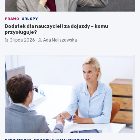
PRAWO
URLOPY
Dodatek dla nauczycieli za dojazdy – komu
przysługuje?
3 lipca 2026
Ada Maliszewska