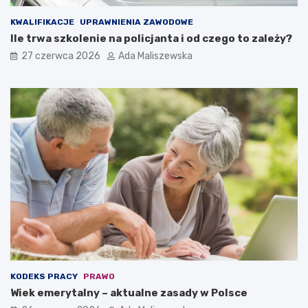
KWALIFIKACJE
UPRAWNIENIA ZAWODOWE
Ile trwa szkolenie na policjanta i od czego to zależy?
27 czerwca 2026
Ada Maliszewska
KODEKS PRACY
PRAWO
Wiek emerytalny – aktualne zasady w Polsce