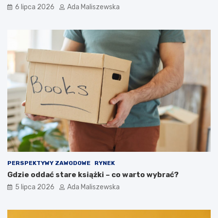
6 lipca 2026
Ada Maliszewska
PERSPEKTYWY ZAWODOWE
RYNEK
Gdzie oddać stare książki – co warto wybrać?
5 lipca 2026
Ada Maliszewska