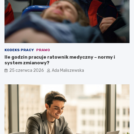
KODEKS PRACY
PRAWO
Ile godzin pracuje ratownik medyczny – normy i
system zmianowy?
25 czerwca 2026
Ada Maliszewska