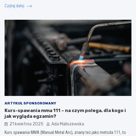
Czytaj dalej
ARTYKUŁ SPONSOROWANY
Kurs-spawania mma 111 – na czym polega, dla kogo i
jak wygląda egzamin?
21 kwietnia 2025
Ada Maliszewska
Kurs spawania MMA (Manual Metal Arc), znany też jako metoda 111, to