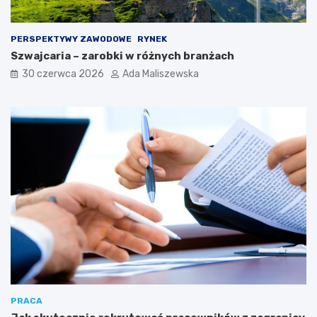
PERSPEKTYWY ZAWODOWE
RYNEK
Szwajcaria – zarobki w różnych branżach
30 czerwca 2026
Ada Maliszewska
PRACA