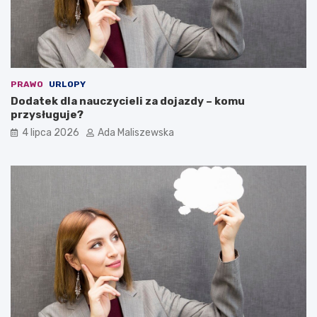
PRAWO
URLOPY
Dodatek dla nauczycieli za dojazdy – komu
przysługuje?
4 lipca 2026
Ada Maliszewska