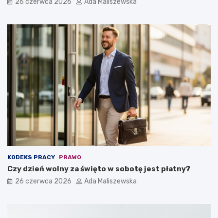
26 czerwca 2026
Ada Maliszewska
KODEKS PRACY
PRAWO
Czy dzień wolny za święto w sobotę jest płatny?
26 czerwca 2026
Ada Maliszewska