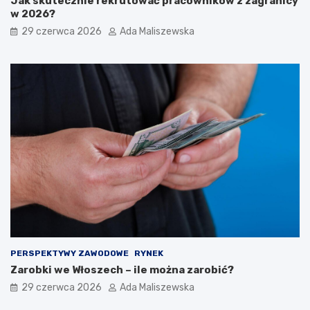
Jak skutecznie rekrutować pracowników z zagranicy
w 2026?
29 czerwca 2026
Ada Maliszewska
PERSPEKTYWY ZAWODOWE
RYNEK
Zarobki we Włoszech – ile można zarobić?
29 czerwca 2026
Ada Maliszewska