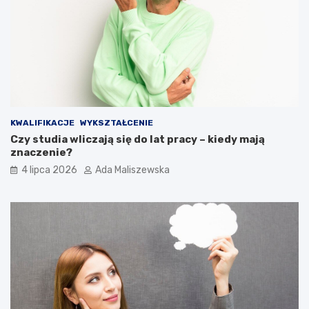
KWALIFIKACJE
WYKSZTAŁCENIE
Czy studia wliczają się do lat pracy – kiedy mają
znaczenie?
4 lipca 2026
Ada Maliszewska