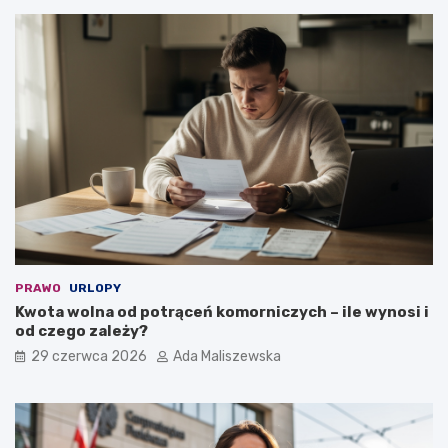
PRAWO
URLOPY
Kwota wolna od potrąceń komorniczych – ile wynosi i
od czego zależy?
29 czerwca 2026
Ada Maliszewska