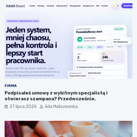
FIRMA
Podpisałeś umowę z wybitnym specjalistą i
otwierasz szampana? Przedwcześnie.
27 lipca 2026
Ada Maliszewska