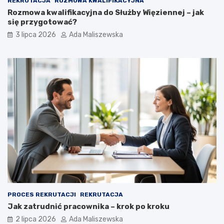
REKRUTACJA
ROZMOWA KWALIFIKACYJNA
Rozmowa kwalifikacyjna do Służby Więziennej – jak
się przygotować?
3 lipca 2026
Ada Maliszewska
PROCES REKRUTACJI
REKRUTACJA
Jak zatrudnić pracownika – krok po kroku
2 lipca 2026
Ada Maliszewska