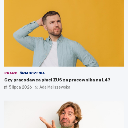
PRAWO
ŚWIADCZENIA
Czy pracodawca płaci ZUS za pracownika na L4?
5 lipca 2026
Ada Maliszewska