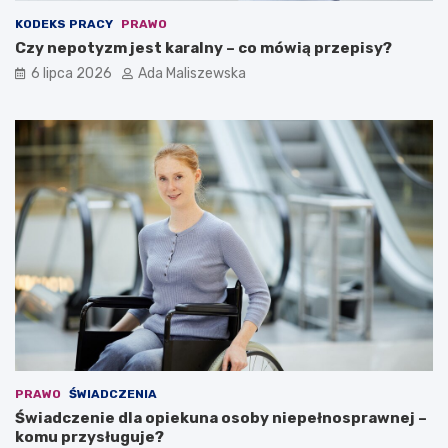
KODEKS PRACY
PRAWO
Czy nepotyzm jest karalny – co mówią przepisy?
6 lipca 2026
Ada Maliszewska
PRAWO
ŚWIADCZENIA
Świadczenie dla opiekuna osoby niepełnosprawnej –
komu przysługuje?