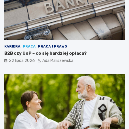
KARIERA
PRACA
PRACA I PRAWO
B2B czy UoP – co się bardziej opłaca?
22 lipca 2026
Ada Maliszewska