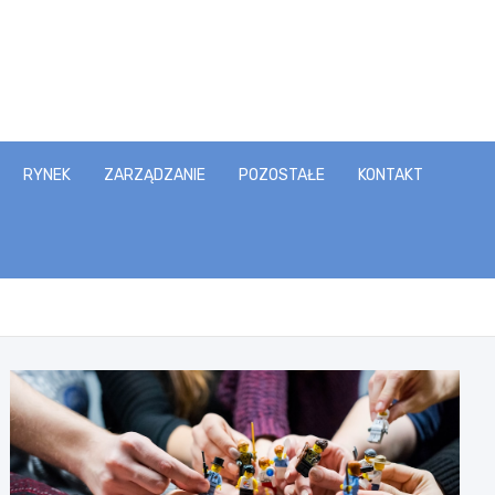
RYNEK
ZARZĄDZANIE
POZOSTAŁE
KONTAKT