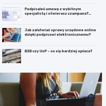
biznesie?
Podpisałeś umowę z wybitnym
specjalistą i otwierasz szampana?
Przedwcześnie.
Jak załatwiać sprawy urzędowe online
dzięki podpisowi elektronicznemu?
B2B czy UoP – co się bardziej opłaca?