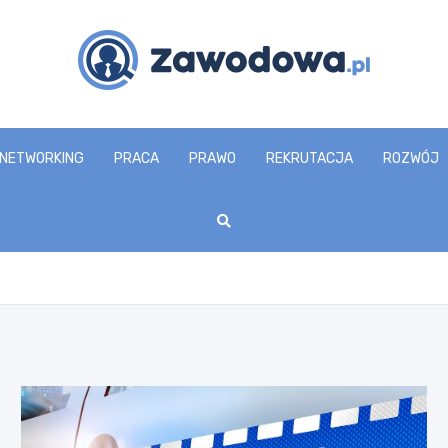
zawodowa.pl
NETWORKING
PRACA
PRAWO
REKRUTACJA
ROZWÓJ