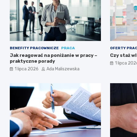
BENEFITY PRACOWNICZE
PRACA
OFERTY PRA
Jak reagować na poniżanie w pracy –
Czy staż wl
praktyczne porady
1 lipca 202
1 lipca 2026
Ada Maliszewska