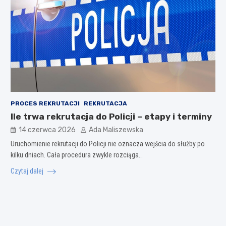
PROCES REKRUTACJI
REKRUTACJA
Ile trwa rekrutacja do Policji – etapy i terminy
14 czerwca 2026
Ada Maliszewska
Uruchomienie rekrutacji do Policji nie oznacza wejścia do służby po
kilku dniach. Cała procedura zwykle rozciąga…
Czytaj dalej