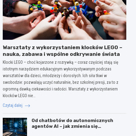
Warsztaty z wykorzystaniem klocków LEGO –
nauka, zabawa i wspólne odkrywanie świata
Klocki LEGO – choć kojarzone z rozrywką – coraz częściej stają się
istotnym narzędziem edukacyjnym wykorzystywanym podczas
warsztatów dla dzieci, młodzieży i dorosłych. Ich siła tkwi w
swobodzie: pozwalają uczyć naturalnie, bez szkolnej presji, za to z
ogromną dawką ciekawości i radości. Warsztaty z wykorzystaniem
klocków LEGO nie…
Czytaj dalej
Od chatbotów do autonomicznych
agentów AI – jak zmienia się
wykorzystanie sztucznej inteligencji w