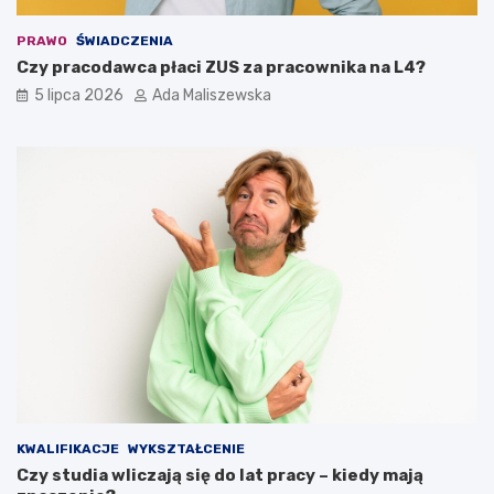
PRAWO
ŚWIADCZENIA
Czy pracodawca płaci ZUS za pracownika na L4?
5 lipca 2026
Ada Maliszewska
KWALIFIKACJE
WYKSZTAŁCENIE
Czy studia wliczają się do lat pracy – kiedy mają