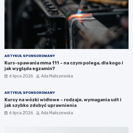
ARTYKUŁ SPONSOROWANY
Kurs-spawania mma 111 – na czym polega, dla kogo i
jak wygląda egzamin?
6 lipca 2026
Ada Maliszewska
ARTYKUŁ SPONSOROWANY
Kursy na wózki widłowe – rodzaje, wymagania udt i
jak szybko zdobyć uprawnienia
6 lipca 2026
Ada Maliszewska