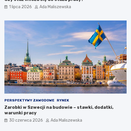
1 lipca 2026
Ada Maliszewska
PERSPEKTYWY ZAWODOWE
RYNEK
Zarobki w Szwecji na budowie – stawki, dodatki,
warunki pracy
30 czerwca 2026
Ada Maliszewska