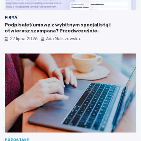
FIRMA
Podpisałeś umowę z wybitnym specjalistą i
otwierasz szampana? Przedwcześnie.
27 lipca 2026
Ada Maliszewska
POZOSTAŁE