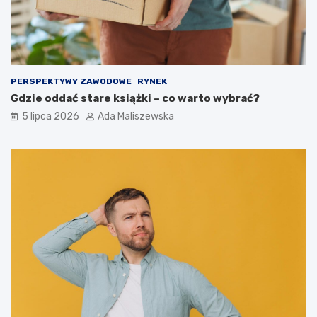
PERSPEKTYWY ZAWODOWE
RYNEK
Gdzie oddać stare książki – co warto wybrać?
5 lipca 2026
Ada Maliszewska