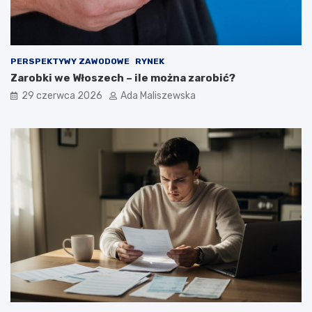
PERSPEKTYWY ZAWODOWE
RYNEK
Zarobki we Włoszech – ile można zarobić?
29 czerwca 2026
Ada Maliszewska