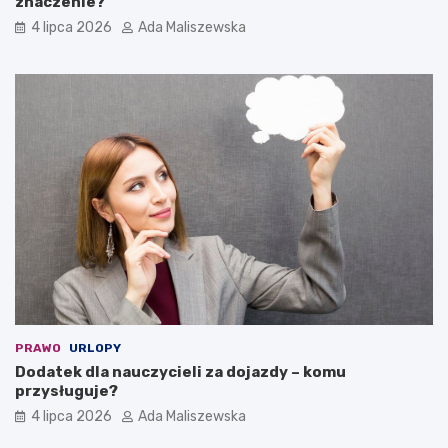
znaczenie?
4 lipca 2026
Ada Maliszewska
PRAWO
URLOPY
Dodatek dla nauczycieli za dojazdy – komu
przysługuje?
4 lipca 2026
Ada Maliszewska