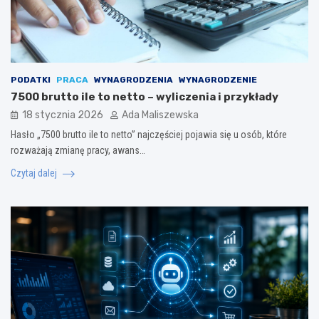
PODATKI
PRACA
WYNAGRODZENIA
WYNAGRODZENIE
7500 brutto ile to netto – wyliczenia i przykłady
18 stycznia 2026
Ada Maliszewska
Hasło „7500 brutto ile to netto” najczęściej pojawia się u osób, które
rozważają zmianę pracy, awans…
Czytaj dalej