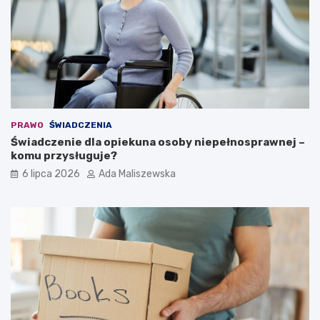
PRAWO
ŚWIADCZENIA
Świadczenie dla opiekuna osoby niepełnosprawnej –
komu przysługuje?
6 lipca 2026
Ada Maliszewska