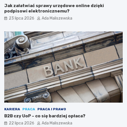
Jak załatwiać sprawy urzędowe online dzięki
podpisowi elektronicznemu?
23 lipca 2026
Ada Maliszewska
KARIERA
PRACA
PRACA I PRAWO
B2B czy UoP – co się bardziej opłaca?
22 lipca 2026
Ada Maliszewska