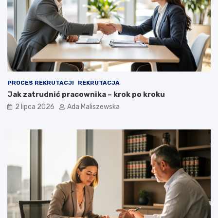
PROCES REKRUTACJI
REKRUTACJA
Jak zatrudnić pracownika – krok po kroku
2 lipca 2026
Ada Maliszewska