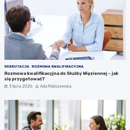
REKRUTACJA
ROZMOWA KWALIFIKACYJNA
Rozmowa kwalifikacyjna do Służby Więziennej – jak
się przygotować?
3 lipca 2026
Ada Maliszewska