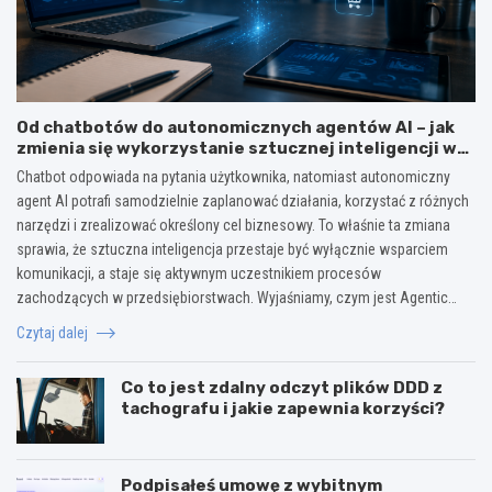
Od chatbotów do autonomicznych agentów AI – jak
zmienia się wykorzystanie sztucznej inteligencji w
biznesie?
Chatbot odpowiada na pytania użytkownika, natomiast autonomiczny
agent AI potrafi samodzielnie zaplanować działania, korzystać z różnych
narzędzi i zrealizować określony cel biznesowy. To właśnie ta zmiana
sprawia, że sztuczna inteligencja przestaje być wyłącznie wsparciem
komunikacji, a staje się aktywnym uczestnikiem procesów
zachodzących w przedsiębiorstwach. Wyjaśniamy, czym jest Agentic…
Czytaj dalej
Co to jest zdalny odczyt plików DDD z
tachografu i jakie zapewnia korzyści?
Podpisałeś umowę z wybitnym