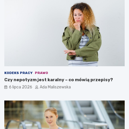
KODEKS PRACY
PRAWO
Czy nepotyzm jest karalny – co mówią przepisy?
6 lipca 2026
Ada Maliszewska