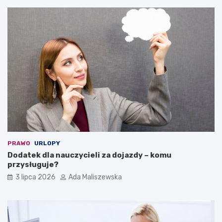
PRAWO
URLOPY
Dodatek dla nauczycieli za dojazdy – komu
przysługuje?
3 lipca 2026
Ada Maliszewska