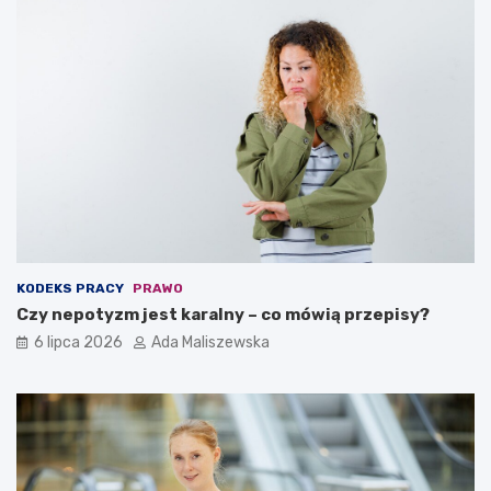
KODEKS PRACY
PRAWO
Czy nepotyzm jest karalny – co mówią przepisy?
6 lipca 2026
Ada Maliszewska