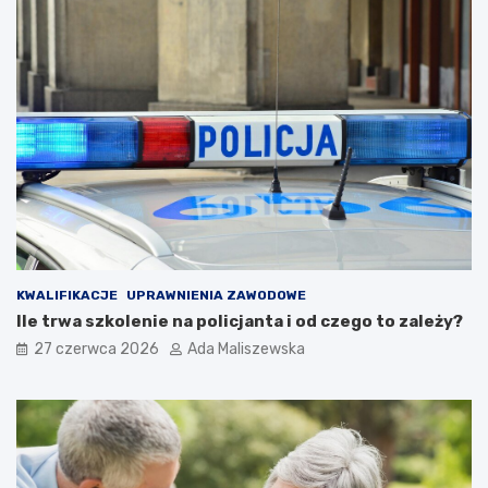
KWALIFIKACJE
UPRAWNIENIA ZAWODOWE
Ile trwa szkolenie na policjanta i od czego to zależy?
27 czerwca 2026
Ada Maliszewska