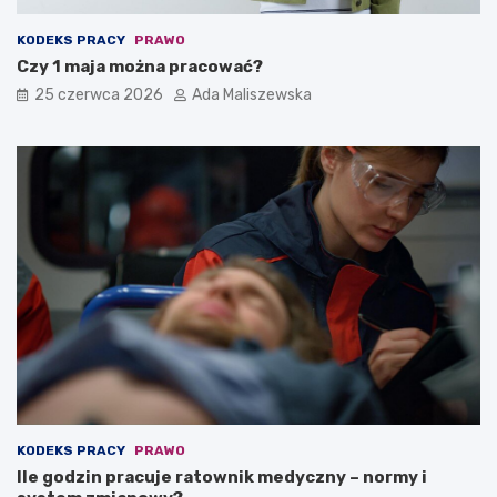
KODEKS PRACY
PRAWO
Czy 1 maja można pracować?
25 czerwca 2026
Ada Maliszewska
KODEKS PRACY
PRAWO
Ile godzin pracuje ratownik medyczny – normy i