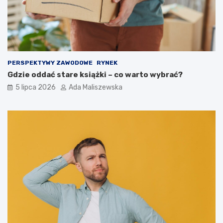
PERSPEKTYWY ZAWODOWE
RYNEK
Gdzie oddać stare książki – co warto wybrać?
5 lipca 2026
Ada Maliszewska