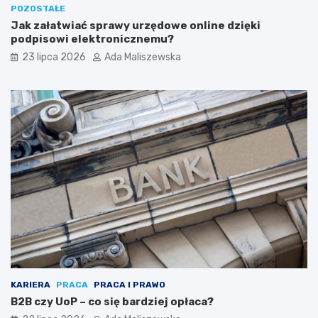
POZOSTAŁE
Jak załatwiać sprawy urzędowe online dzięki
podpisowi elektronicznemu?
23 lipca 2026
Ada Maliszewska
KARIERA
PRACA
PRACA I PRAWO
B2B czy UoP – co się bardziej opłaca?