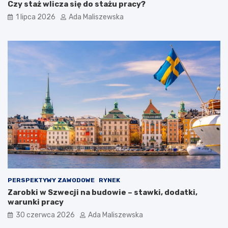
Czy staż wlicza się do stażu pracy?
1 lipca 2026
Ada Maliszewska
PERSPEKTYWY ZAWODOWE
RYNEK
Zarobki w Szwecji na budowie – stawki, dodatki,
warunki pracy
30 czerwca 2026
Ada Maliszewska