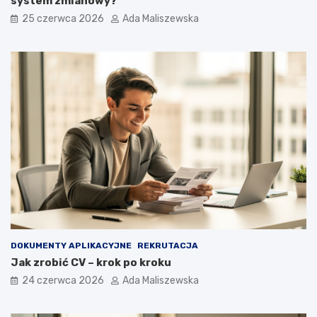
system zmianowy?
25 czerwca 2026
Ada Maliszewska
DOKUMENTY APLIKACYJNE
REKRUTACJA
Jak zrobić CV – krok po kroku
24 czerwca 2026
Ada Maliszewska