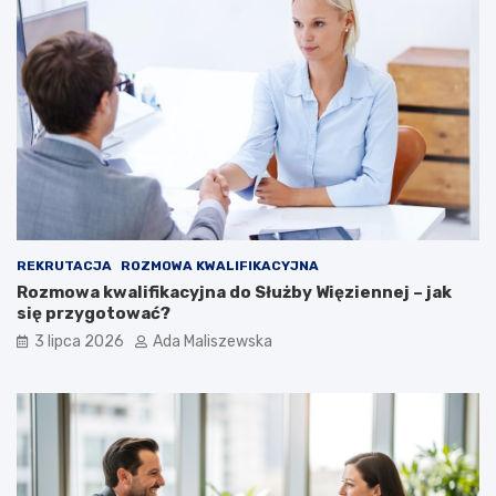
REKRUTACJA
ROZMOWA KWALIFIKACYJNA
Rozmowa kwalifikacyjna do Służby Więziennej – jak
się przygotować?
3 lipca 2026
Ada Maliszewska