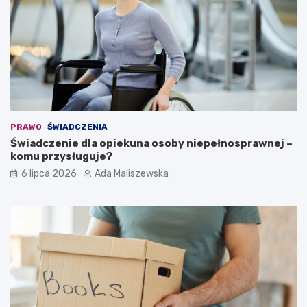
PRAWO
ŚWIADCZENIA
Świadczenie dla opiekuna osoby niepełnosprawnej –
komu przysługuje?
6 lipca 2026
Ada Maliszewska