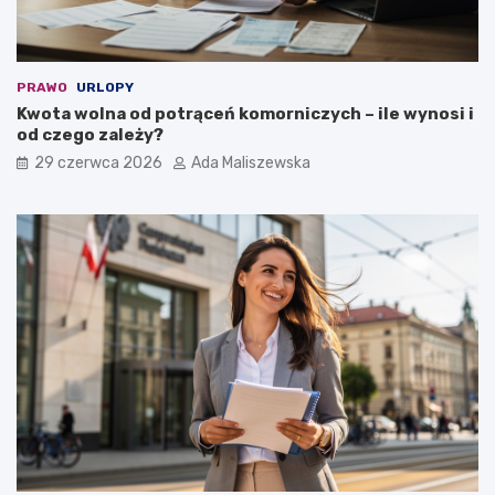
PRAWO
URLOPY
Kwota wolna od potrąceń komorniczych – ile wynosi i
od czego zależy?
29 czerwca 2026
Ada Maliszewska