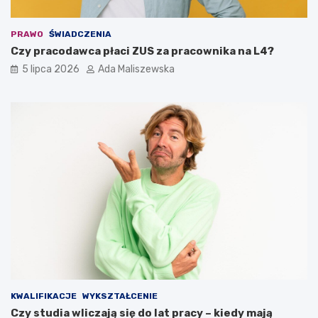
PRAWO
ŚWIADCZENIA
Czy pracodawca płaci ZUS za pracownika na L4?
5 lipca 2026
Ada Maliszewska
KWALIFIKACJE
WYKSZTAŁCENIE
Czy studia wliczają się do lat pracy – kiedy mają