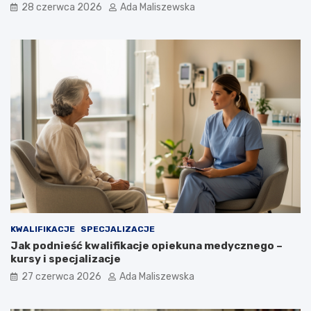
28 czerwca 2026
Ada Maliszewska
KWALIFIKACJE
SPECJALIZACJE
Jak podnieść kwalifikacje opiekuna medycznego –
kursy i specjalizacje
27 czerwca 2026
Ada Maliszewska