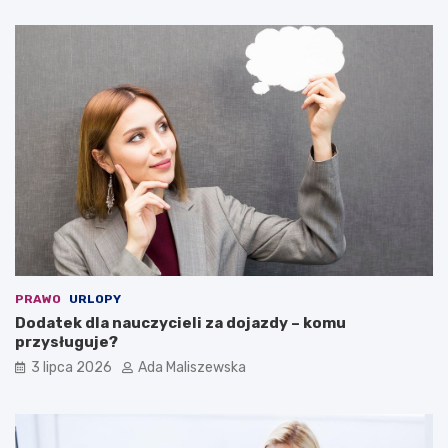
PRAWO
URLOPY
Dodatek dla nauczycieli za dojazdy – komu
przysługuje?
3 lipca 2026
Ada Maliszewska