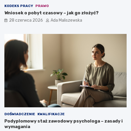
KODEKS PRACY
PRAWO
Wniosek o pobyt czasowy – jak go złożyć?
28 czerwca 2026
Ada Maliszewska
DOŚWIADCZENIE
KWALIFIKACJE
Podyplomowy staż zawodowy psychologa – zasady i
wymagania