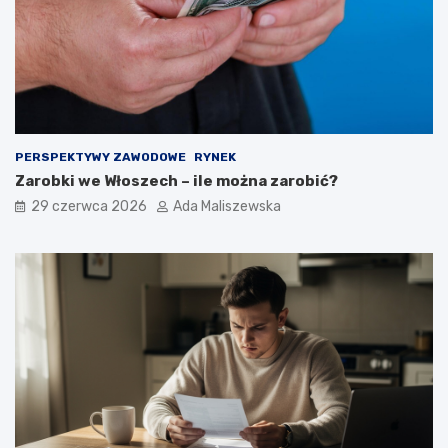
PERSPEKTYWY ZAWODOWE
RYNEK
Zarobki we Włoszech – ile można zarobić?
29 czerwca 2026
Ada Maliszewska