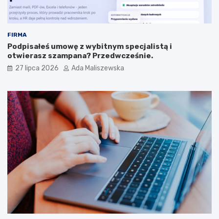
FIRMA
Podpisałeś umowę z wybitnym specjalistą i
otwierasz szampana? Przedwcześnie.
27 lipca 2026
Ada Maliszewska