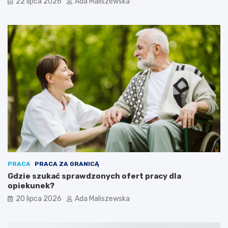
22 lipca 2026
Ada Maliszewska
PRACA
PRACA ZA GRANICĄ
Gdzie szukać sprawdzonych ofert pracy dla
opiekunek?
20 lipca 2026
Ada Maliszewska