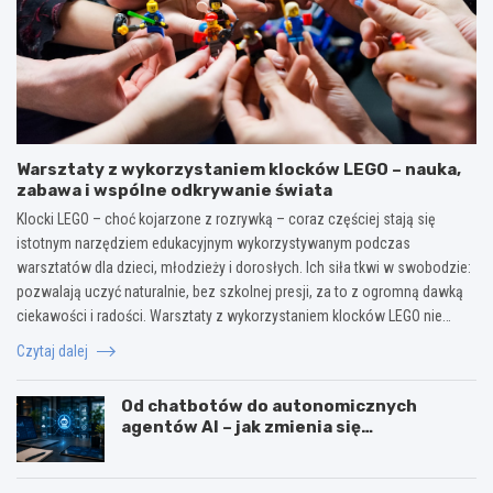
Warsztaty z wykorzystaniem klocków LEGO – nauka,
zabawa i wspólne odkrywanie świata
Klocki LEGO – choć kojarzone z rozrywką – coraz częściej stają się
istotnym narzędziem edukacyjnym wykorzystywanym podczas
warsztatów dla dzieci, młodzieży i dorosłych. Ich siła tkwi w swobodzie:
pozwalają uczyć naturalnie, bez szkolnej presji, za to z ogromną dawką
ciekawości i radości. Warsztaty z wykorzystaniem klocków LEGO nie…
Czytaj dalej
Od chatbotów do autonomicznych
agentów AI – jak zmienia się
wykorzystanie sztucznej inteligencji w
biznesie?