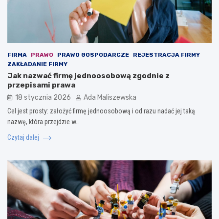
FIRMA
PRAWO
PRAWO GOSPODARCZE
REJESTRACJA FIRMY
ZAKŁADANIE FIRMY
Jak nazwać firmę jednoosobową zgodnie z
przepisami prawa
18 stycznia 2026
Ada Maliszewska
Cel jest prosty: założyć firmę jednoosobową i od razu nadać jej taką
nazwę, która przejdzie w…
Czytaj dalej