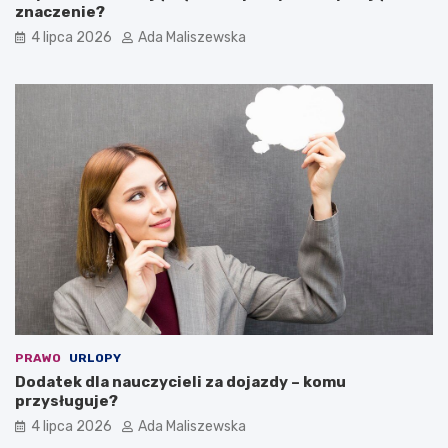
znaczenie?
4 lipca 2026
Ada Maliszewska
PRAWO
URLOPY
Dodatek dla nauczycieli za dojazdy – komu
przysługuje?
4 lipca 2026
Ada Maliszewska