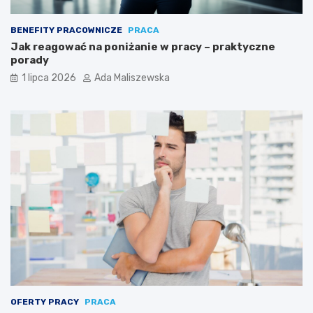
BENEFITY PRACOWNICZE
PRACA
Jak reagować na poniżanie w pracy – praktyczne
porady
1 lipca 2026
Ada Maliszewska
OFERTY PRACY
PRACA