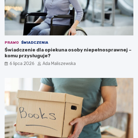
PRAWO
ŚWIADCZENIA
Świadczenie dla opiekuna osoby niepełnosprawnej –
komu przysługuje?
6 lipca 2026
Ada Maliszewska