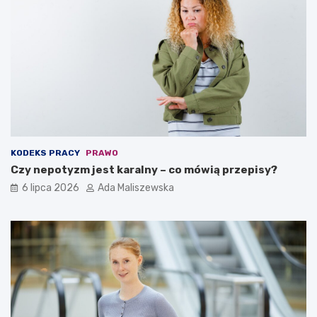
KODEKS PRACY
PRAWO
Czy nepotyzm jest karalny – co mówią przepisy?
6 lipca 2026
Ada Maliszewska