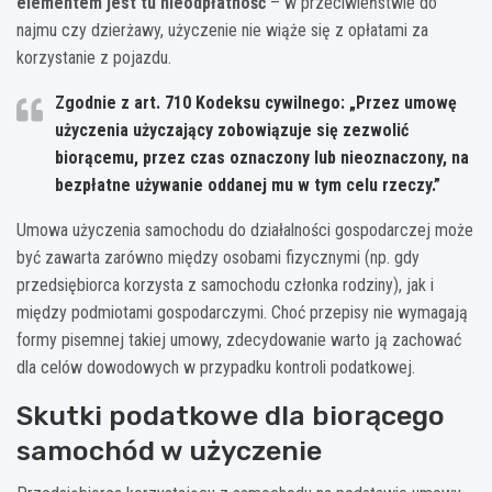
elementem jest tu nieodpłatność
– w przeciwieństwie do
najmu czy dzierżawy, użyczenie nie wiąże się z opłatami za
korzystanie z pojazdu.
Zgodnie z art. 710 Kodeksu cywilnego: „Przez umowę
użyczenia użyczający zobowiązuje się zezwolić
biorącemu, przez czas oznaczony lub nieoznaczony, na
bezpłatne używanie oddanej mu w tym celu rzeczy.”
Umowa użyczenia samochodu do działalności gospodarczej może
być zawarta zarówno między osobami fizycznymi (np. gdy
przedsiębiorca korzysta z samochodu członka rodziny), jak i
między podmiotami gospodarczymi. Choć przepisy nie wymagają
formy pisemnej takiej umowy, zdecydowanie warto ją zachować
dla celów dowodowych w przypadku kontroli podatkowej.
Skutki podatkowe dla biorącego
samochód w użyczenie