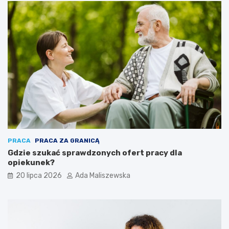
PRACA
PRACA ZA GRANICĄ
Gdzie szukać sprawdzonych ofert pracy dla
opiekunek?
20 lipca 2026
Ada Maliszewska