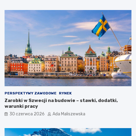
PERSPEKTYWY ZAWODOWE
RYNEK
Zarobki w Szwecji na budowie – stawki, dodatki,
warunki pracy
30 czerwca 2026
Ada Maliszewska