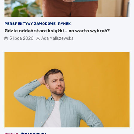
PERSPEKTYWY ZAWODOWE
RYNEK
Gdzie oddać stare książki – co warto wybrać?
5 lipca 2026
Ada Maliszewska