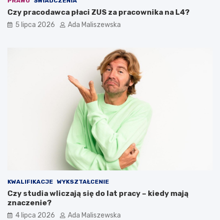
PRAWO
ŚWIADCZENIA
Czy pracodawca płaci ZUS za pracownika na L4?
5 lipca 2026
Ada Maliszewska
KWALIFIKACJE
WYKSZTAŁCENIE
Czy studia wliczają się do lat pracy – kiedy mają
znaczenie?
4 lipca 2026
Ada Maliszewska