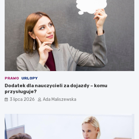
PRAWO
URLOPY
Dodatek dla nauczycieli za dojazdy – komu
przysługuje?
3 lipca 2026
Ada Maliszewska