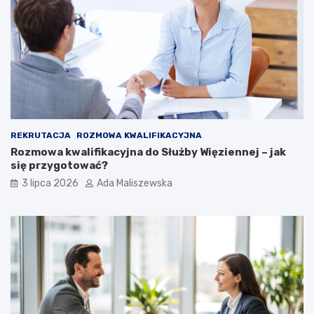
REKRUTACJA
ROZMOWA KWALIFIKACYJNA
Rozmowa kwalifikacyjna do Służby Więziennej – jak
się przygotować?
3 lipca 2026
Ada Maliszewska