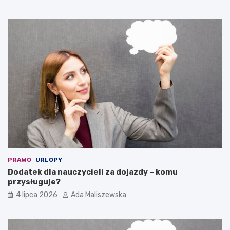
PRAWO
URLOPY
Dodatek dla nauczycieli za dojazdy – komu
przysługuje?
4 lipca 2026
Ada Maliszewska