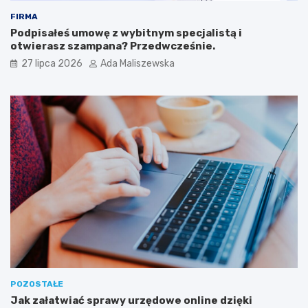
FIRMA
Podpisałeś umowę z wybitnym specjalistą i
otwierasz szampana? Przedwcześnie.
27 lipca 2026
Ada Maliszewska
POZOSTAŁE
Jak załatwiać sprawy urzędowe online dzięki