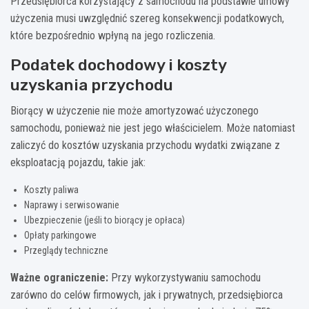
Przedsiębiorca korzystający z samochodu na podstawie umowy
użyczenia musi uwzględnić szereg konsekwencji podatkowych,
które bezpośrednio wpłyną na jego rozliczenia.
Podatek dochodowy i koszty
uzyskania przychodu
Biorący w użyczenie nie może amortyzować użyczonego
samochodu, ponieważ nie jest jego właścicielem. Może natomiast
zaliczyć do kosztów uzyskania przychodu wydatki związane z
eksploatacją pojazdu, takie jak:
Koszty paliwa
Naprawy i serwisowanie
Ubezpieczenie (jeśli to biorący je opłaca)
Opłaty parkingowe
Przeglądy techniczne
Ważne ograniczenie:
Przy wykorzystywaniu samochodu
zarówno do celów firmowych, jak i prywatnych, przedsiębiorca