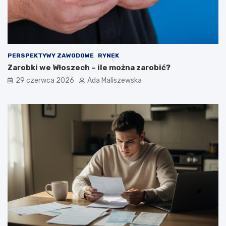
PERSPEKTYWY ZAWODOWE
RYNEK
Zarobki we Włoszech – ile można zarobić?
29 czerwca 2026
Ada Maliszewska