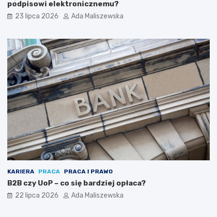
podpisowi elektronicznemu?
23 lipca 2026
Ada Maliszewska
KARIERA
PRACA
PRACA I PRAWO
B2B czy UoP – co się bardziej opłaca?
22 lipca 2026
Ada Maliszewska