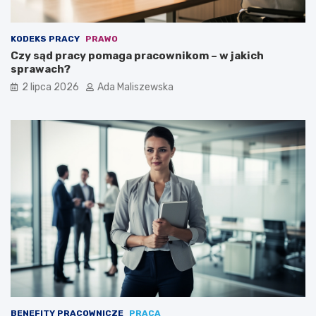
KODEKS PRACY
PRAWO
Czy sąd pracy pomaga pracownikom – w jakich
sprawach?
2 lipca 2026
Ada Maliszewska
BENEFITY PRACOWNICZE
PRACA