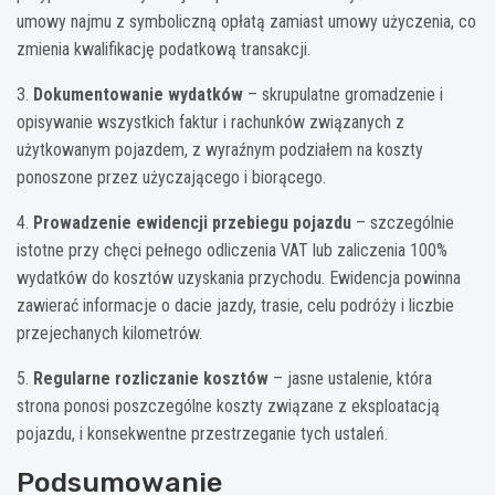
umowy najmu z symboliczną opłatą zamiast umowy użyczenia, co
zmienia kwalifikację podatkową transakcji.
3.
Dokumentowanie wydatków
– skrupulatne gromadzenie i
opisywanie wszystkich faktur i rachunków związanych z
użytkowanym pojazdem, z wyraźnym podziałem na koszty
ponoszone przez użyczającego i biorącego.
4.
Prowadzenie ewidencji przebiegu pojazdu
– szczególnie
istotne przy chęci pełnego odliczenia VAT lub zaliczenia 100%
wydatków do kosztów uzyskania przychodu. Ewidencja powinna
zawierać informacje o dacie jazdy, trasie, celu podróży i liczbie
przejechanych kilometrów.
5.
Regularne rozliczanie kosztów
– jasne ustalenie, która
strona ponosi poszczególne koszty związane z eksploatacją
pojazdu, i konsekwentne przestrzeganie tych ustaleń.
Podsumowanie