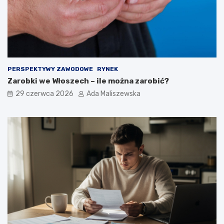
PERSPEKTYWY ZAWODOWE
RYNEK
Zarobki we Włoszech – ile można zarobić?
29 czerwca 2026
Ada Maliszewska