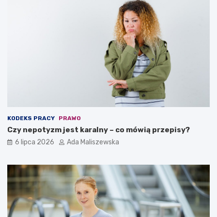
KODEKS PRACY
PRAWO
Czy nepotyzm jest karalny – co mówią przepisy?
6 lipca 2026
Ada Maliszewska