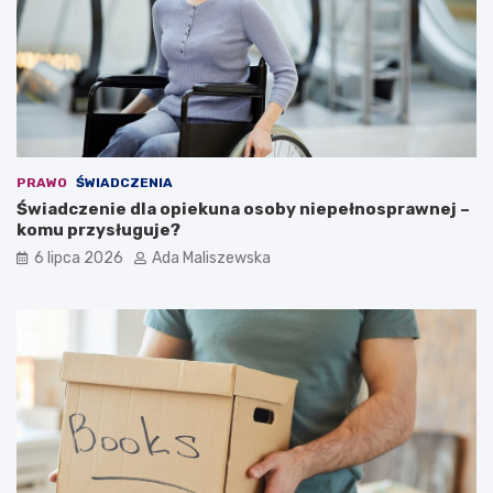
PRAWO
ŚWIADCZENIA
Świadczenie dla opiekuna osoby niepełnosprawnej –
komu przysługuje?
6 lipca 2026
Ada Maliszewska