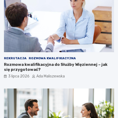
REKRUTACJA
ROZMOWA KWALIFIKACYJNA
Rozmowa kwalifikacyjna do Służby Więziennej – jak
się przygotować?
3 lipca 2026
Ada Maliszewska