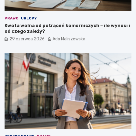
PRAWO
URLOPY
Kwota wolna od potrąceń komorniczych – ile wynosi i
od czego zależy?
29 czerwca 2026
Ada Maliszewska