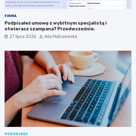
FIRMA
Podpisałeś umowę z wybitnym specjalistą i
otwierasz szampana? Przedwcześnie.
27 lipca 2026
Ada Maliszewska
POZOSTAŁE