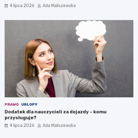
4 lipca 2026
Ada Maliszewska
PRAWO
URLOPY
Dodatek dla nauczycieli za dojazdy – komu
przysługuje?
4 lipca 2026
Ada Maliszewska