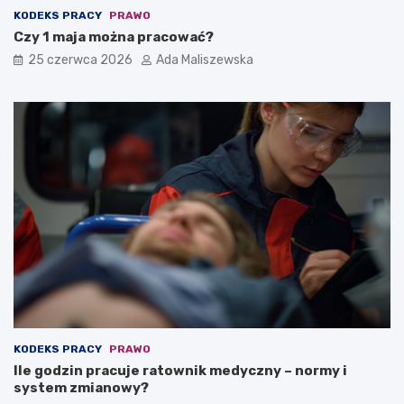
KODEKS PRACY
PRAWO
Czy 1 maja można pracować?
25 czerwca 2026
Ada Maliszewska
KODEKS PRACY
PRAWO
Ile godzin pracuje ratownik medyczny – normy i
system zmianowy?