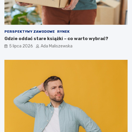
PERSPEKTYWY ZAWODOWE
RYNEK
Gdzie oddać stare książki – co warto wybrać?
5 lipca 2026
Ada Maliszewska