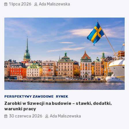
1 lipca 2026
Ada Maliszewska
PERSPEKTYWY ZAWODOWE
RYNEK
Zarobki w Szwecji na budowie – stawki, dodatki,
warunki pracy
30 czerwca 2026
Ada Maliszewska