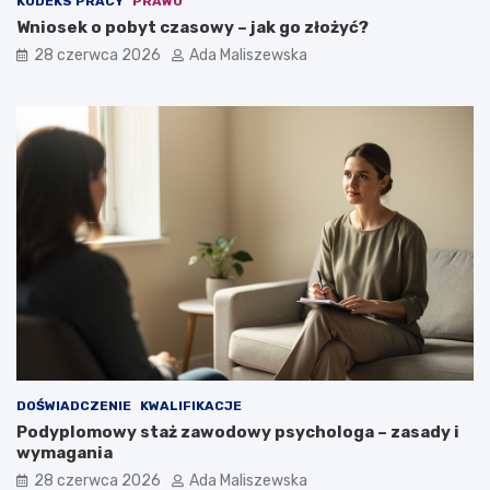
KODEKS PRACY
PRAWO
Wniosek o pobyt czasowy – jak go złożyć?
28 czerwca 2026
Ada Maliszewska
DOŚWIADCZENIE
KWALIFIKACJE
Podyplomowy staż zawodowy psychologa – zasady i
wymagania
28 czerwca 2026
Ada Maliszewska