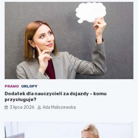
PRAWO
URLOPY
Dodatek dla nauczycieli za dojazdy – komu
przysługuje?
3 lipca 2026
Ada Maliszewska