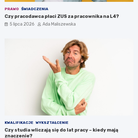
PRAWO
ŚWIADCZENIA
Czy pracodawca płaci ZUS za pracownika na L4?
5 lipca 2026
Ada Maliszewska
KWALIFIKACJE
WYKSZTAŁCENIE
Czy studia wliczają się do lat pracy – kiedy mają
znaczenie?