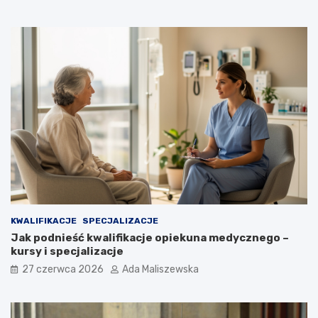
KWALIFIKACJE
SPECJALIZACJE
Jak podnieść kwalifikacje opiekuna medycznego –
kursy i specjalizacje
27 czerwca 2026
Ada Maliszewska