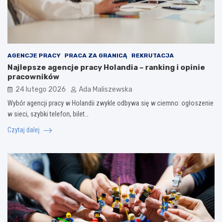
AGENCJE PRACY
PRACA ZA GRANICĄ
REKRUTACJA
Najlepsze agencje pracy Holandia – ranking i opinie
pracowników
24 lutego 2026
Ada Maliszewska
Wybór agencji pracy w Holandii zwykle odbywa się w ciemno: ogłoszenie
w sieci, szybki telefon, bilet…
Czytaj dalej