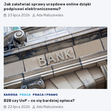
Jak załatwiać sprawy urzędowe online dzięki
podpisowi elektronicznemu?
23 lipca 2026
Ada Maliszewska
KARIERA
PRACA
PRACA I PRAWO
B2B czy UoP – co się bardziej opłaca?
22 lipca 2026
Ada Maliszewska