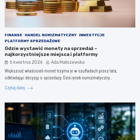
FINANSE
HANDEL NUMIZMATYCZNY
INWESTYCJE
PLATFORMY SPRZEDAŻOWE
Gdzie wystawić monety na sprzedaż –
najkorzystniejsze miejsca i platformy
6 kwietnia 2026
Ada Maliszewska
Większość właścicieli monet trzyma je w szufladach przez lata,
odkładając decyzję o sprzedaży. Dziś rynek numizmatyczny…
Czytaj dalej