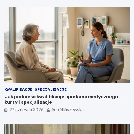
KWALIFIKACJE
SPECJALIZACJE
Jak podnieść kwalifikacje opiekuna medycznego –
kursy i specjalizacje
27 czerwca 2026
Ada Maliszewska