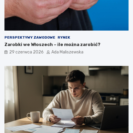
PERSPEKTYWY ZAWODOWE
RYNEK
Zarobki we Włoszech – ile można zarobić?
29 czerwca 2026
Ada Maliszewska