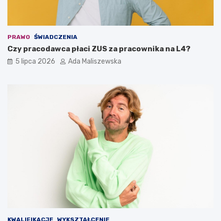
PRAWO
ŚWIADCZENIA
Czy pracodawca płaci ZUS za pracownika na L4?
5 lipca 2026
Ada Maliszewska
KWALIFIKACJE
WYKSZTAŁCENIE