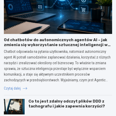
Od chatbotów do autonomicznych agentów AI – jak
zmienia się wykorzystanie sztucznej inteligencji w
biznesie?
Chatbot odpowiada na pytania użytkownika, natomiast autonomiczny
agent AI potrafi samodzielnie zaplanować działania, korzystać z różnych
narzędzi i zrealizować określony cel biznesowy. To właśnie ta zmiana
sprawia, że sztuczna inteligencja przestaje być wyłącznie wsparciem
komunikacji, a staje się aktywnym uczestnikiem procesów
zachodzących w przedsiębiorstwach. Wyjaśniamy, czym jest Agentic…
Czytaj dalej
Co to jest zdalny odczyt plików DDD z
tachografu i jakie zapewnia korzyści?