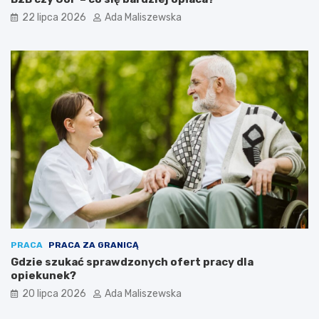
22 lipca 2026
Ada Maliszewska
PRACA
PRACA ZA GRANICĄ
Gdzie szukać sprawdzonych ofert pracy dla
opiekunek?
20 lipca 2026
Ada Maliszewska