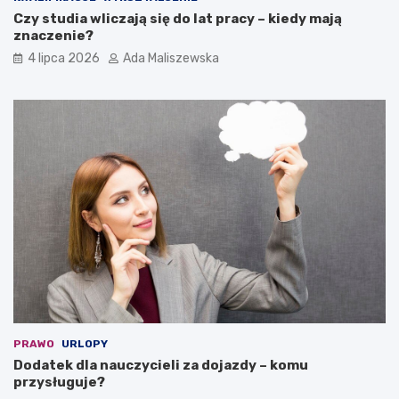
Czy studia wliczają się do lat pracy – kiedy mają
znaczenie?
4 lipca 2026
Ada Maliszewska
PRAWO
URLOPY
Dodatek dla nauczycieli za dojazdy – komu
przysługuje?