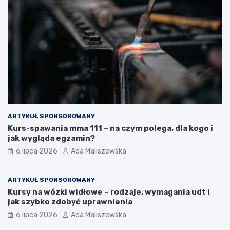
ARTYKUŁ SPONSOROWANY
Kurs-spawania mma 111 – na czym polega, dla kogo i
jak wygląda egzamin?
6 lipca 2026
Ada Maliszewska
ARTYKUŁ SPONSOROWANY
Kursy na wózki widłowe – rodzaje, wymagania udt i
jak szybko zdobyć uprawnienia
6 lipca 2026
Ada Maliszewska