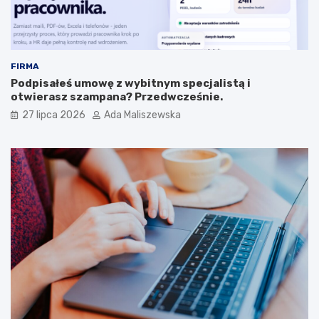
FIRMA
Podpisałeś umowę z wybitnym specjalistą i
otwierasz szampana? Przedwcześnie.
27 lipca 2026
Ada Maliszewska