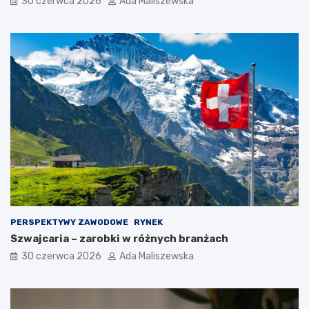
30 czerwca 2026
Ada Maliszewska
PERSPEKTYWY ZAWODOWE
RYNEK
Szwajcaria – zarobki w różnych branżach
30 czerwca 2026
Ada Maliszewska