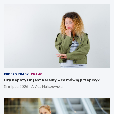
KODEKS PRACY
PRAWO
Czy nepotyzm jest karalny – co mówią przepisy?
6 lipca 2026
Ada Maliszewska