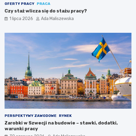
OFERTY PRACY
PRACA
Czy staż wlicza się do stażu pracy?
1 lipca 2026
Ada Maliszewska
PERSPEKTYWY ZAWODOWE
RYNEK
Zarobki w Szwecji na budowie – stawki, dodatki,
warunki pracy