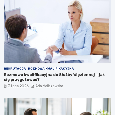
REKRUTACJA
ROZMOWA KWALIFIKACYJNA
Rozmowa kwalifikacyjna do Służby Więziennej – jak
się przygotować?
3 lipca 2026
Ada Maliszewska