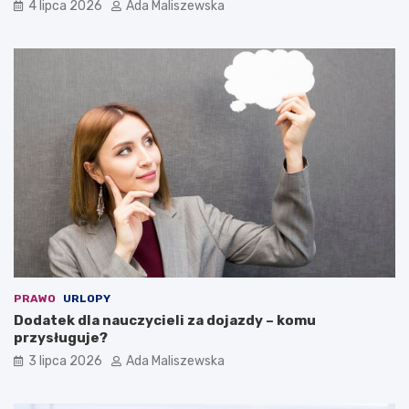
4 lipca 2026
Ada Maliszewska
PRAWO
URLOPY
Dodatek dla nauczycieli za dojazdy – komu
przysługuje?
3 lipca 2026
Ada Maliszewska