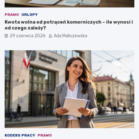
PRAWO
URLOPY
Kwota wolna od potrąceń komorniczych – ile wynosi i
od czego zależy?
29 czerwca 2026
Ada Maliszewska
KODEKS PRACY
PRAWO