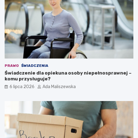
PRAWO
ŚWIADCZENIA
Świadczenie dla opiekuna osoby niepełnosprawnej –
komu przysługuje?
6 lipca 2026
Ada Maliszewska