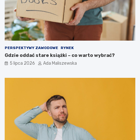
PERSPEKTYWY ZAWODOWE
RYNEK
Gdzie oddać stare książki – co warto wybrać?
5 lipca 2026
Ada Maliszewska