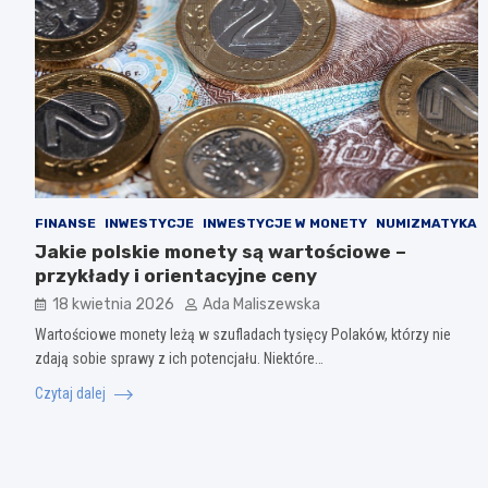
FINANSE
INWESTYCJE
INWESTYCJE W MONETY
NUMIZMATYKA
Jakie polskie monety są wartościowe –
przykłady i orientacyjne ceny
18 kwietnia 2026
Ada Maliszewska
Wartościowe monety leżą w szufladach tysięcy Polaków, którzy nie
zdają sobie sprawy z ich potencjału. Niektóre…
Czytaj dalej