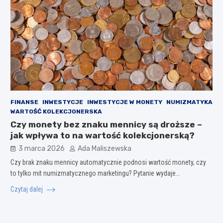
FINANSE
INWESTYCJE
INWESTYCJE W MONETY
NUMIZMATYKA
WARTOŚĆ KOLEKCJONERSKA
Czy monety bez znaku mennicy są droższe –
jak wpływa to na wartość kolekcjonerską?
3 marca 2026
Ada Maliszewska
Czy brak znaku mennicy automatycznie podnosi wartość monety, czy
to tylko mit numizmatycznego marketingu? Pytanie wydaje…
Czytaj dalej