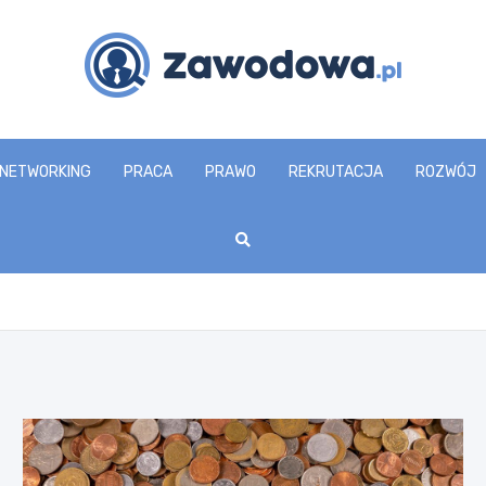
zawodowa.pl
NETWORKING
PRACA
PRAWO
REKRUTACJA
ROZWÓJ