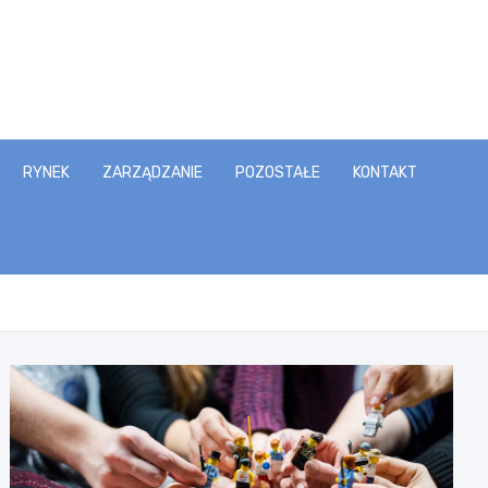
RYNEK
ZARZĄDZANIE
POZOSTAŁE
KONTAKT