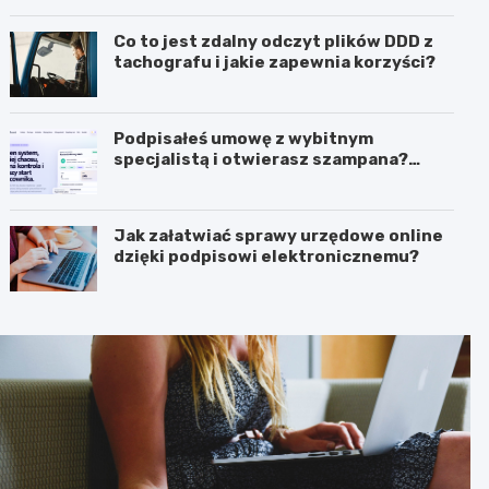
biznesie?
Co to jest zdalny odczyt plików DDD z
tachografu i jakie zapewnia korzyści?
Podpisałeś umowę z wybitnym
specjalistą i otwierasz szampana?
Przedwcześnie.
Jak załatwiać sprawy urzędowe online
dzięki podpisowi elektronicznemu?