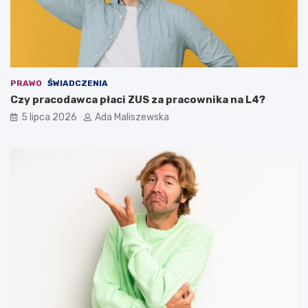
PRAWO
ŚWIADCZENIA
Czy pracodawca płaci ZUS za pracownika na L4?
5 lipca 2026
Ada Maliszewska