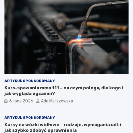
ARTYKUŁ SPONSOROWANY
Kurs-spawania mma 111 – na czym polega, dla kogo i
jak wygląda egzamin?
6 lipca 2026
Ada Maliszewska
ARTYKUŁ SPONSOROWANY
Kursy na wózki widłowe – rodzaje, wymagania udt i
jak szybko zdobyć uprawnienia