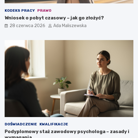
KODEKS PRACY
PRAWO
Wniosek o pobyt czasowy – jak go złożyć?
28 czerwca 2026
Ada Maliszewska
DOŚWIADCZENIE
KWALIFIKACJE
Podyplomowy staż zawodowy psychologa – zasady i
wymagania