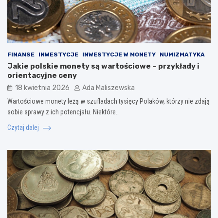
FINANSE
INWESTYCJE
INWESTYCJE W MONETY
NUMIZMATYKA
Jakie polskie monety są wartościowe – przykłady i
orientacyjne ceny
18 kwietnia 2026
Ada Maliszewska
Wartościowe monety leżą w szufladach tysięcy Polaków, którzy nie zdają
sobie sprawy z ich potencjału. Niektóre…
Czytaj dalej