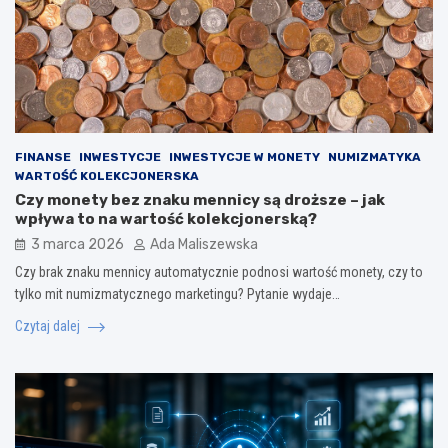
FINANSE
INWESTYCJE
INWESTYCJE W MONETY
NUMIZMATYKA
WARTOŚĆ KOLEKCJONERSKA
Czy monety bez znaku mennicy są droższe – jak
wpływa to na wartość kolekcjonerską?
3 marca 2026
Ada Maliszewska
Czy brak znaku mennicy automatycznie podnosi wartość monety, czy to
tylko mit numizmatycznego marketingu? Pytanie wydaje…
Czytaj dalej