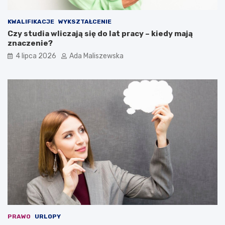
KWALIFIKACJE
WYKSZTAŁCENIE
Czy studia wliczają się do lat pracy – kiedy mają
znaczenie?
4 lipca 2026
Ada Maliszewska
PRAWO
URLOPY