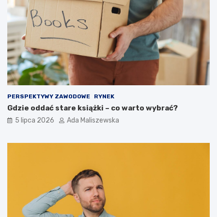
PERSPEKTYWY ZAWODOWE
RYNEK
Gdzie oddać stare książki – co warto wybrać?
5 lipca 2026
Ada Maliszewska