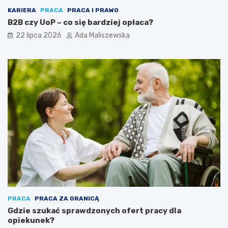
KARIERA
PRACA
PRACA I PRAWO
B2B czy UoP – co się bardziej opłaca?
22 lipca 2026
Ada Maliszewska
PRACA
PRACA ZA GRANICĄ
Gdzie szukać sprawdzonych ofert pracy dla
opiekunek?