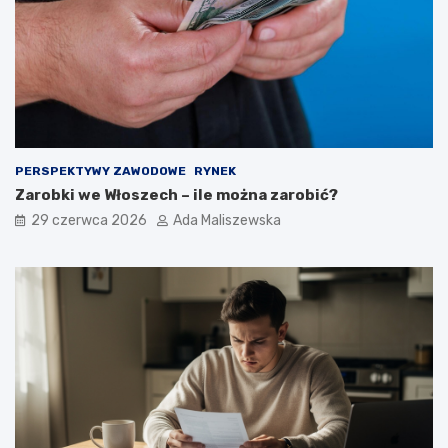
PERSPEKTYWY ZAWODOWE
RYNEK
Zarobki we Włoszech – ile można zarobić?
29 czerwca 2026
Ada Maliszewska