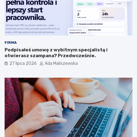
FIRMA
Podpisałeś umowę z wybitnym specjalistą i
otwierasz szampana? Przedwcześnie.
27 lipca 2026
Ada Maliszewska