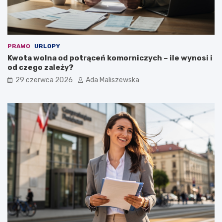
PRAWO
URLOPY
Kwota wolna od potrąceń komorniczych – ile wynosi i
od czego zależy?
29 czerwca 2026
Ada Maliszewska