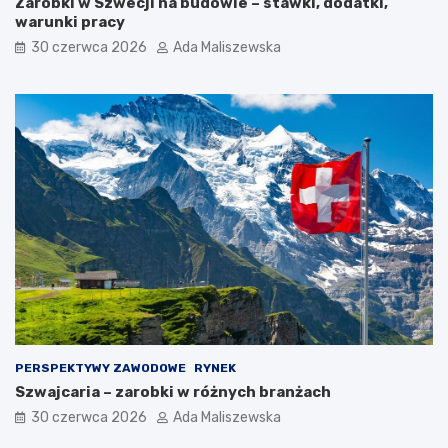
Zarobki w Szwecji na budowie – stawki, dodatki,
warunki pracy
30 czerwca 2026
Ada Maliszewska
PERSPEKTYWY ZAWODOWE
RYNEK
Szwajcaria – zarobki w różnych branżach
30 czerwca 2026
Ada Maliszewska