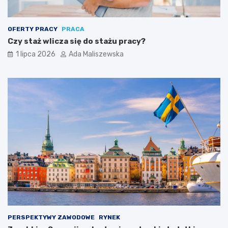
OFERTY PRACY
PRACA
Czy staż wlicza się do stażu pracy?
1 lipca 2026
Ada Maliszewska
PERSPEKTYWY ZAWODOWE
RYNEK