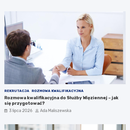
REKRUTACJA
ROZMOWA KWALIFIKACYJNA
Rozmowa kwalifikacyjna do Służby Więziennej – jak
się przygotować?
3 lipca 2026
Ada Maliszewska