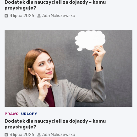
Dodatek dla nauczycieli za dojazdy – komu
przysługuje?
4 lipca 2026
Ada Maliszewska
PRAWO
URLOPY
Dodatek dla nauczycieli za dojazdy – komu
przysługuje?
3 lipca 2026
Ada Maliszewska