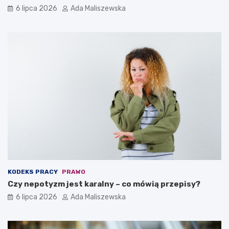
6 lipca 2026
Ada Maliszewska
KODEKS PRACY
PRAWO
Czy nepotyzm jest karalny – co mówią przepisy?
6 lipca 2026
Ada Maliszewska