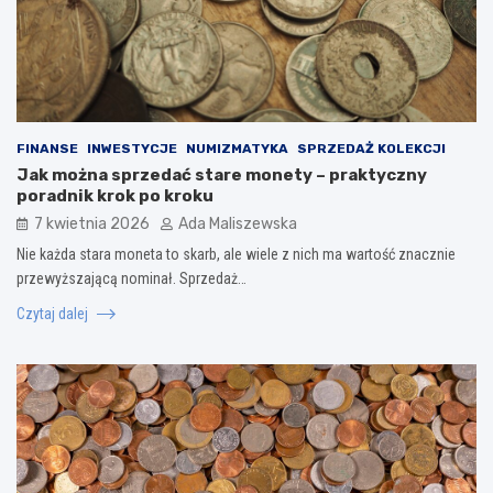
FINANSE
INWESTYCJE
NUMIZMATYKA
SPRZEDAŻ KOLEKCJI
Jak można sprzedać stare monety – praktyczny
poradnik krok po kroku
7 kwietnia 2026
Ada Maliszewska
Nie każda stara moneta to skarb, ale wiele z nich ma wartość znacznie
przewyższającą nominał. Sprzedaż…
Czytaj dalej