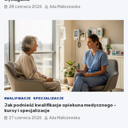
28 czerwca 2026
Ada Maliszewska
KWALIFIKACJE
SPECJALIZACJE
Jak podnieść kwalifikacje opiekuna medycznego –
kursy i specjalizacje
27 czerwca 2026
Ada Maliszewska