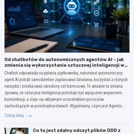
Od chatbotów do autonomicznych agentów AI – jak
zmienia się wykorzystanie sztucznej inteligencji w
biznesie?
Chatbot odpowiada na pytania użytkownika, natomiast autonomiczny
agent AI potrafi samodzielnie zaplanować działania, korzystać z różnych
narzędzi i zrealizować określony cel biznesowy. To właśnie ta zmiana
sprawia, że sztuczna inteligencja przestaje być wyłącznie wsparciem
komunikacji, a staje się aktywnym uczestnikiem procesów
zachodzących w przedsiębiorstwach. Wyjaśniamy, czym jest Agentic…
Czytaj dalej
Co to jest zdalny odczyt plików DDD z