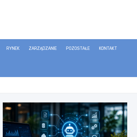
RYNEK
ZARZĄDZANIE
POZOSTAŁE
KONTAKT