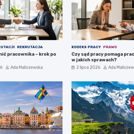
RUTACJI
REKRUTACJA
KODEKS PRACY
PRAWO
nić pracownika – krok po
Czy sąd pracy pomaga pra
w jakich sprawach?
26
Ada Maliszewska
2 lipca 2026
Ada Malisze