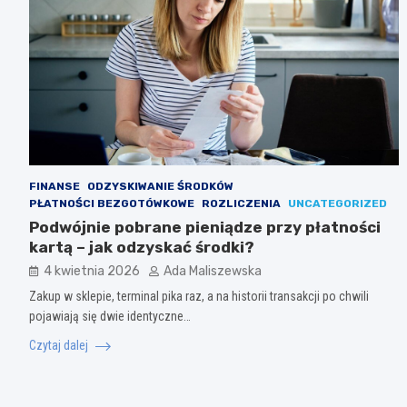
FINANSE
ODZYSKIWANIE ŚRODKÓW
PŁATNOŚCI BEZGOTÓWKOWE
ROZLICZENIA
UNCATEGORIZED
Podwójnie pobrane pieniądze przy płatności
kartą – jak odzyskać środki?
4 kwietnia 2026
Ada Maliszewska
Zakup w sklepie, terminal pika raz, a na historii transakcji po chwili
pojawiają się dwie identyczne…
Czytaj dalej