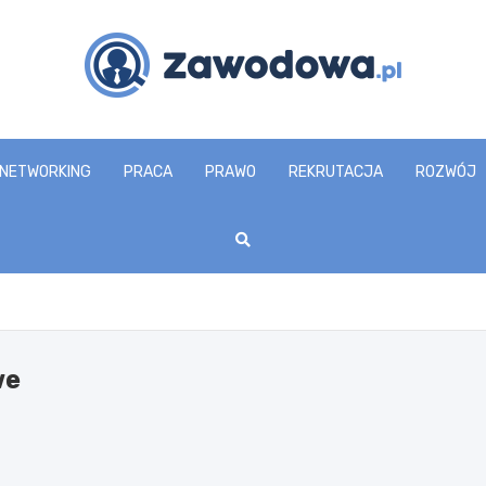
zawodowa.pl
NETWORKING
PRACA
PRAWO
REKRUTACJA
ROZWÓJ
we