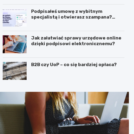
Podpisałeś umowę z wybitnym
specjalistą i otwierasz szampana?
Przedwcześnie.
Jak załatwiać sprawy urzędowe online
dzięki podpisowi elektronicznemu?
B2B czy UoP – co się bardziej opłaca?