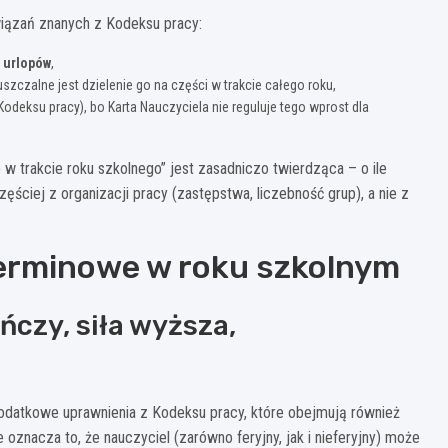
wiązań znanych z Kodeksu pracy:
 urlopów
,
szczalne jest dzielenie go na części w trakcie całego roku,
odeksu pracy), bo Karta Nauczyciela nie reguluje tego wprost dla
 w trakcie roku szkolnego” jest zasadniczo twierdząca – o ile
zęściej z organizacji pracy (zastępstwa, liczebność grup), a nie z
terminowe w roku szkolnym
ńczy, siła wyższa,
odatkowe uprawnienia z Kodeksu pracy, które obejmują również
e oznacza to, że nauczyciel (zarówno feryjny, jak i nieferyjny) może