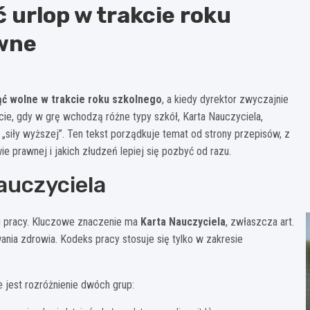
 urlop w trakcie roku
awne
ąć wolne w trakcie roku szkolnego
, a kiedy dyrektor zwyczajnie
ie, gdy w grę wchodzą różne typy szkół, Karta Nauczyciela,
„siły wyższej”. Ten tekst porządkuje temat od strony przepisów, z
e prawnej i jakich złudzeń lepiej się pozbyć od razu.
auczyciela
u pracy. Kluczowe znaczenie ma
Karta Nauczyciela
, zwłaszcza art.
ania zdrowia. Kodeks pracy stosuje się tylko w zakresie
 jest rozróżnienie dwóch grup: