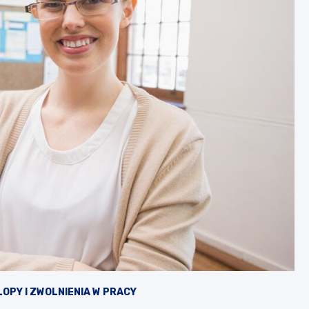
OPY I ZWOLNIENIA W PRACY