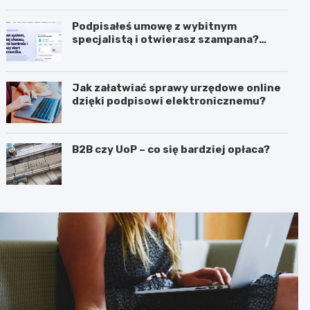
Podpisałeś umowę z wybitnym
specjalistą i otwierasz szampana?
Przedwcześnie.
Jak załatwiać sprawy urzędowe online
dzięki podpisowi elektronicznemu?
B2B czy UoP – co się bardziej opłaca?