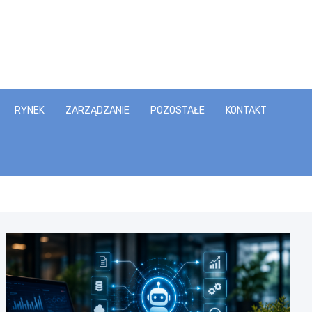
RYNEK
ZARZĄDZANIE
POZOSTAŁE
KONTAKT