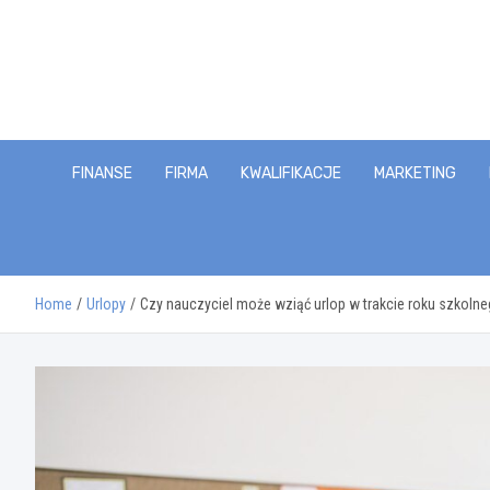
Skip
to
content
FINANSE
FIRMA
KWALIFIKACJE
MARKETING
Home
Urlopy
Czy nauczyciel może wziąć urlop w trakcie roku szkolne