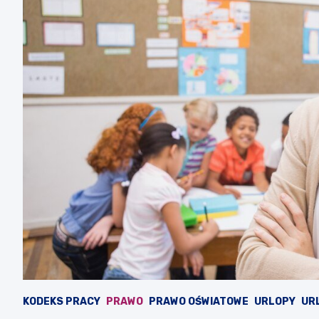
KODEKS PRACY
PRAWO
PRAWO OŚWIATOWE
URLOPY
URL