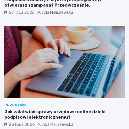
otwierasz szampana? Przedwcześnie.
27 lipca 2026
Ada Maliszewska
POZOSTAŁE
Jak załatwiać sprawy urzędowe online dzięki
podpisowi elektronicznemu?
23 lipca 2026
Ada Maliszewska