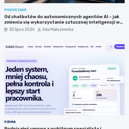
POZOSTAŁE
Od chatbotów do autonomicznych agentów AI – jak
zmienia się wykorzystanie sztucznej inteligencji w
biznesie?
30 lipca 2026
Ada Maliszewska
FIRMA
Podpisałeś umowę z wybitnym specjalistą i