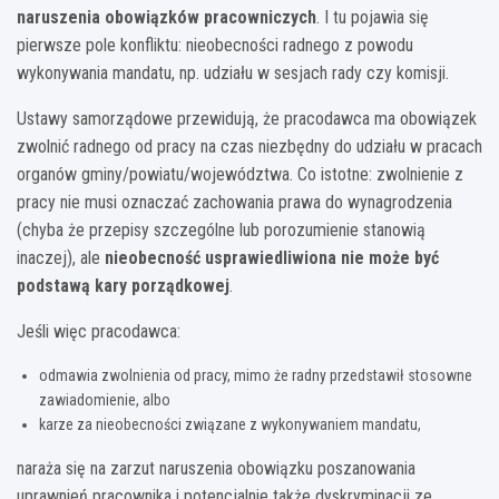
naruszenia obowiązków pracowniczych
. I tu pojawia się
pierwsze pole konfliktu: nieobecności radnego z powodu
wykonywania mandatu, np. udziału w sesjach rady czy komisji.
Ustawy samorządowe przewidują, że pracodawca ma obowiązek
zwolnić radnego od pracy na czas niezbędny do udziału w pracach
organów gminy/powiatu/województwa. Co istotne: zwolnienie z
pracy nie musi oznaczać zachowania prawa do wynagrodzenia
(chyba że przepisy szczególne lub porozumienie stanowią
inaczej), ale
nieobecność usprawiedliwiona nie może być
podstawą kary porządkowej
.
Jeśli więc pracodawca:
odmawia zwolnienia od pracy, mimo że radny przedstawił stosowne
zawiadomienie, albo
karze za nieobecności związane z wykonywaniem mandatu,
naraża się na zarzut naruszenia obowiązku poszanowania
uprawnień pracownika i potencjalnie także dyskryminacji ze