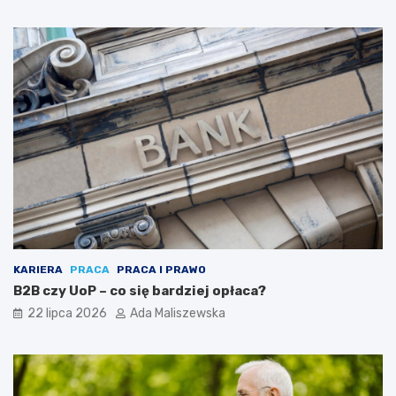
KARIERA
PRACA
PRACA I PRAWO
B2B czy UoP – co się bardziej opłaca?
22 lipca 2026
Ada Maliszewska