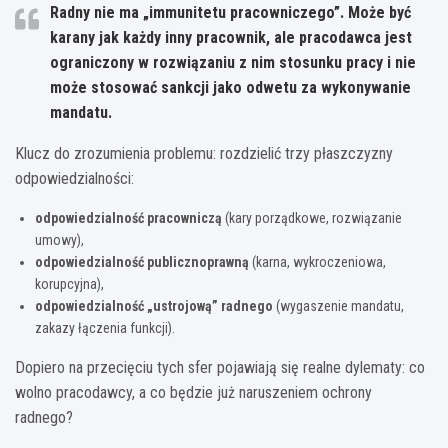
Radny nie ma „immunitetu pracowniczego”. Może być
karany jak każdy inny pracownik, ale pracodawca jest
ograniczony w rozwiązaniu z nim stosunku pracy i nie
może stosować sankcji jako odwetu za wykonywanie
mandatu.
Klucz do zrozumienia problemu: rozdzielić trzy płaszczyzny
odpowiedzialności:
odpowiedzialność pracowniczą
(kary porządkowe, rozwiązanie
umowy),
odpowiedzialność publicznoprawną
(karna, wykroczeniowa,
korupcyjna),
odpowiedzialność „ustrojową” radnego
(wygaszenie mandatu,
zakazy łączenia funkcji).
Dopiero na przecięciu tych sfer pojawiają się realne dylematy: co
wolno pracodawcy, a co będzie już naruszeniem ochrony
radnego?