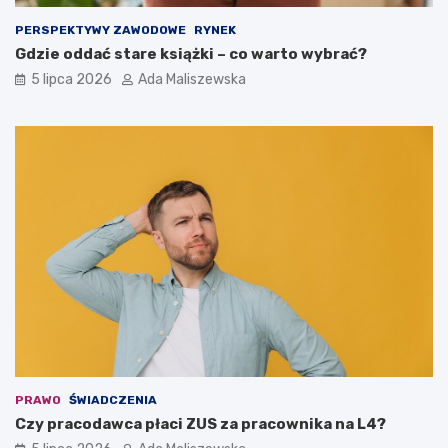
PERSPEKTYWY ZAWODOWE
RYNEK
Gdzie oddać stare książki – co warto wybrać?
5 lipca 2026
Ada Maliszewska
PRAWO
ŚWIADCZENIA
Czy pracodawca płaci ZUS za pracownika na L4?