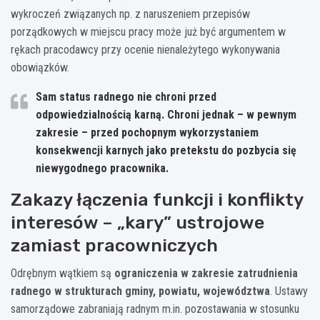
wykroczeń związanych np. z naruszeniem przepisów
porządkowych w miejscu pracy może już być argumentem w
rękach pracodawcy przy ocenie nienależytego wykonywania
obowiązków.
Sam status radnego nie chroni przed
odpowiedzialnością karną. Chroni jednak – w pewnym
zakresie – przed pochopnym wykorzystaniem
konsekwencji karnych jako pretekstu do pozbycia się
niewygodnego pracownika.
Zakazy łączenia funkcji i konflikty
interesów – „kary” ustrojowe
zamiast pracowniczych
Odrębnym wątkiem są
ograniczenia w zakresie zatrudnienia
radnego w strukturach gminy, powiatu, województwa
. Ustawy
samorządowe zabraniają radnym m.in. pozostawania w stosunku