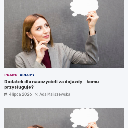
PRAWO
URLOPY
Dodatek dla nauczycieli za dojazdy – komu
przysługuje?
4 lipca 2026
Ada Maliszewska