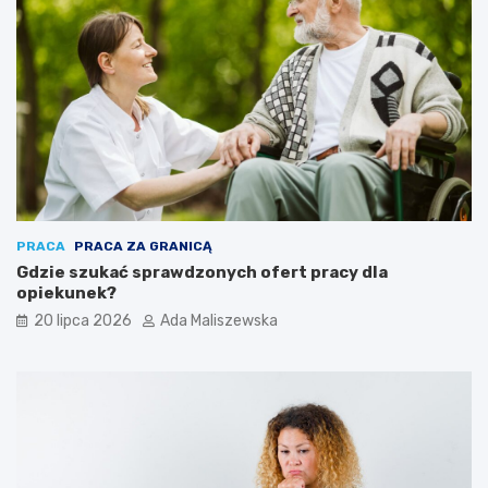
PRACA
PRACA ZA GRANICĄ
Gdzie szukać sprawdzonych ofert pracy dla
opiekunek?
20 lipca 2026
Ada Maliszewska