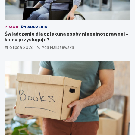
PRAWO
ŚWIADCZENIA
Świadczenie dla opiekuna osoby niepełnosprawnej –
komu przysługuje?
6 lipca 2026
Ada Maliszewska