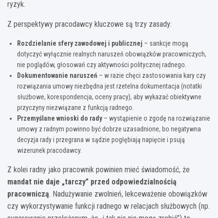
ryzyk.
Z perspektywy pracodawcy kluczowe są trzy zasady:
Rozdzielanie sfery zawodowej i publicznej
– sankcje mogą
dotyczyć wyłącznie realnych naruszeń obowiązków pracowniczych,
nie poglądów, głosowań czy aktywności politycznej radnego.
Dokumentowanie naruszeń
– w razie chęci zastosowania kary czy
rozwiązania umowy niezbędna jest rzetelna dokumentacja (notatki
służbowe, korespondencja, oceny pracy), aby wykazać obiektywne
przyczyny niezwiązane z funkcją radnego.
Przemyślane wnioski do rady
– wystąpienie o zgodę na rozwiązanie
umowy z radnym powinno być dobrze uzasadnione, bo negatywna
decyzja rady i przegrana w sądzie pogłębiają napięcie i psują
wizerunek pracodawcy.
Z kolei radny jako pracownik powinien mieć świadomość, że
mandat nie daje „tarczy” przed odpowiedzialnością
pracowniczą
. Nadużywanie zwolnień, lekceważenie obowiązków
czy wykorzystywanie funkcji radnego w relacjach służbowych (np.