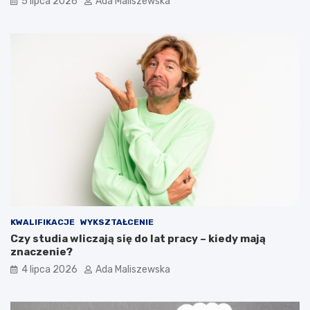
5 lipca 2026
Ada Maliszewska
KWALIFIKACJE
WYKSZTAŁCENIE
Czy studia wliczają się do lat pracy – kiedy mają
znaczenie?
4 lipca 2026
Ada Maliszewska