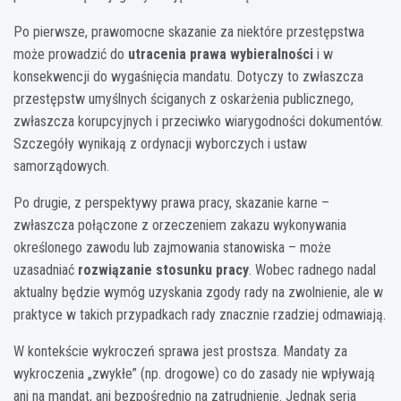
Po pierwsze, prawomocne skazanie za niektóre przestępstwa
może prowadzić do
utracenia prawa wybieralności
i w
konsekwencji do wygaśnięcia mandatu. Dotyczy to zwłaszcza
przestępstw umyślnych ściganych z oskarżenia publicznego,
zwłaszcza korupcyjnych i przeciwko wiarygodności dokumentów.
Szczegóły wynikają z ordynacji wyborczych i ustaw
samorządowych.
Po drugie, z perspektywy prawa pracy, skazanie karne –
zwłaszcza połączone z orzeczeniem zakazu wykonywania
określonego zawodu lub zajmowania stanowiska – może
uzasadniać
rozwiązanie stosunku pracy
. Wobec radnego nadal
aktualny będzie wymóg uzyskania zgody rady na zwolnienie, ale w
praktyce w takich przypadkach rady znacznie rzadziej odmawiają.
W kontekście wykroczeń sprawa jest prostsza. Mandaty za
wykroczenia „zwykłe” (np. drogowe) co do zasady nie wpływają
ani na mandat, ani bezpośrednio na zatrudnienie. Jednak seria