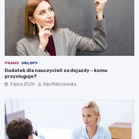
PRAWO
URLOPY
Dodatek dla nauczycieli za dojazdy – komu
przysługuje?
3 lipca 2026
Ada Maliszewska