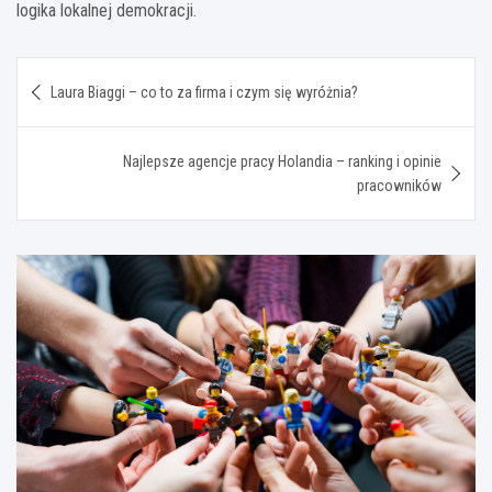
logika lokalnej demokracji.
Nawigacja
Laura Biaggi – co to za firma i czym się wyróżnia?
wpisu
Najlepsze agencje pracy Holandia – ranking i opinie
pracowników