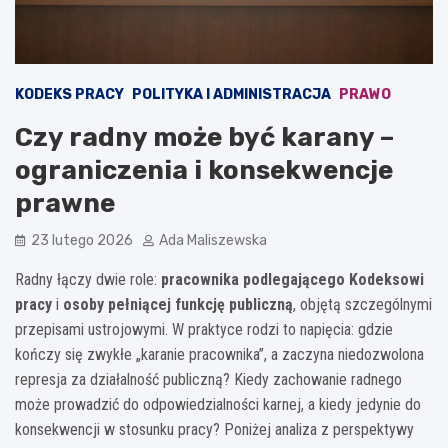
KODEKS PRACY
POLITYKA I ADMINISTRACJA
PRAWO
Czy radny może być karany –
ograniczenia i konsekwencje
prawne
23 lutego 2026
Ada Maliszewska
Radny łączy dwie role:
pracownika podlegającego Kodeksowi
pracy
i
osoby pełniącej funkcję publiczną
, objętą szczególnymi
przepisami ustrojowymi. W praktyce rodzi to napięcia: gdzie
kończy się zwykłe „karanie pracownika”, a zaczyna niedozwolona
represja za działalność publiczną? Kiedy zachowanie radnego
może prowadzić do odpowiedzialności karnej, a kiedy jedynie do
konsekwencji w stosunku pracy? Poniżej analiza z perspektywy