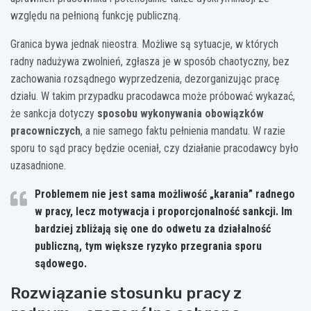
względu na pełnioną funkcję publiczną.
Granica bywa jednak nieostra. Możliwe są sytuacje, w których
radny nadużywa zwolnień, zgłasza je w sposób chaotyczny, bez
zachowania rozsądnego wyprzedzenia, dezorganizując pracę
działu. W takim przypadku pracodawca może próbować wykazać,
że sankcja dotyczy
sposobu wykonywania obowiązków
pracowniczych
, a nie samego faktu pełnienia mandatu. W razie
sporu to sąd pracy będzie oceniał, czy działanie pracodawcy było
uzasadnione.
Problemem nie jest sama możliwość „karania” radnego
w pracy, lecz motywacja i proporcjonalność sankcji. Im
bardziej zbliżają się one do odwetu za działalność
publiczną, tym większe ryzyko przegrania sporu
sądowego.
Rozwiązanie stosunku pracy z