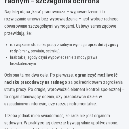
radnym – szczególna ochrona
Najdalej idąca „kara” pracownicza – wypowiedzenie lub
rozwiązanie umowy bez wypowiedzenia – jest wobec radnego
obwarowana szczególnymi wymogami. Ustawy samorządowe
przewidują, że:
rozwiązanie stosunku pracy z radnym wymaga
uprzedniej zgody
rady
(gminy, powiatu, sejmiku),
brak takiej zgody czyni wypowiedzenie z mocy prawa
bezskutecznym.
Ochrona ta ma dwa cele. Po pierwsze,
ograniczyć możliwość
nacisku pracodawcy na radnego
za pośrednictwem zagrożenia
utratą pracy. Po drugie, wprowadzić element kontroli społecznej –
to organ stanowiący ocenia, czy pracodawca działa w
uzasadnionym interesie, czy raczej instrumentalnie.
Trzeba jednak mieć świadomość, że rada nie jest organem
sądowym. W praktyce jej decyzje bywają silnie upolitycznione.