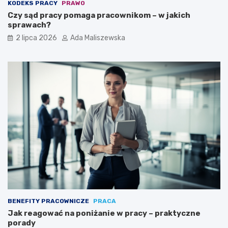
KODEKS PRACY
PRAWO
Czy sąd pracy pomaga pracownikom – w jakich
sprawach?
2 lipca 2026
Ada Maliszewska
BENEFITY PRACOWNICZE
PRACA
Jak reagować na poniżanie w pracy – praktyczne
porady