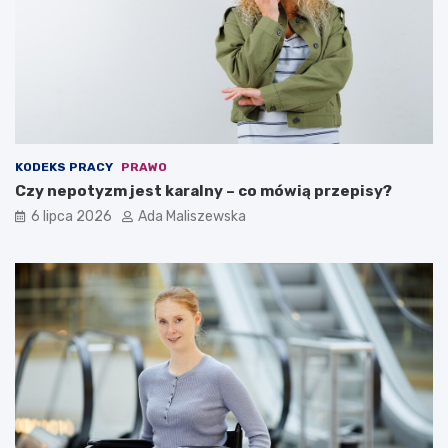
KODEKS PRACY
PRAWO
Czy nepotyzm jest karalny – co mówią przepisy?
6 lipca 2026
Ada Maliszewska