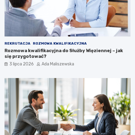
REKRUTACJA
ROZMOWA KWALIFIKACYJNA
Rozmowa kwalifikacyjna do Służby Więziennej – jak
się przygotować?
3 lipca 2026
Ada Maliszewska