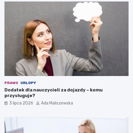
PRAWO
URLOPY
Dodatek dla nauczycieli za dojazdy – komu
przysługuje?
3 lipca 2026
Ada Maliszewska