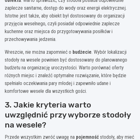
obiektu
. Warto sprawdzić, czy stodoła posiada odpowiednie
zaplecze sanitarne, dostęp do wody oraz energii elektrycznej.
Istotne jest także, aby obiekt był dostosowany do organizacji
przyjęcia weselnego, czyli posiadał odpowiednie zaplecze
kuchenne oraz miejsca do przygotowywania posiłków i
przechowywania jedzenia.
Wreszcie, nie można zapomnieć o
budżecie
. Wybór lokalizacji
stodoły na wesele powinien być dostosowany do planowanego
budżetu na organizację uroczystości. Warto porównać oferty
różnych miejsc i znaleźć optymalne rozwiązanie, które będzie
spełniało oczekiwania pary młodej i zapewniło udane i
komfortowe wesele dla wszystkich gości.
3. Jakie kryteria warto
uwzględnić przy wyborze stodoły
na wesele?
Przede wszystkim zwróć uwagę na
pojemność
stodoły, aby mieć