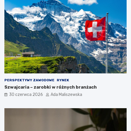
PERSPEKTYWY ZAWODOWE
RYNEK
Szwajcaria – zarobki w różnych branżach
30 czerwca 2026
Ada Maliszewska