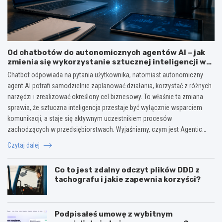
Od chatbotów do autonomicznych agentów AI – jak
zmienia się wykorzystanie sztucznej inteligencji w
biznesie?
Chatbot odpowiada na pytania użytkownika, natomiast autonomiczny
agent AI potrafi samodzielnie zaplanować działania, korzystać z różnych
narzędzi i zrealizować określony cel biznesowy. To właśnie ta zmiana
sprawia, że sztuczna inteligencja przestaje być wyłącznie wsparciem
komunikacji, a staje się aktywnym uczestnikiem procesów
zachodzących w przedsiębiorstwach. Wyjaśniamy, czym jest Agentic…
Czytaj dalej
Co to jest zdalny odczyt plików DDD z
tachografu i jakie zapewnia korzyści?
Podpisałeś umowę z wybitnym