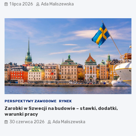
1 lipca 2026
Ada Maliszewska
PERSPEKTYWY ZAWODOWE
RYNEK
Zarobki w Szwecji na budowie – stawki, dodatki,
warunki pracy
30 czerwca 2026
Ada Maliszewska