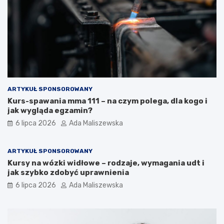
ARTYKUŁ SPONSOROWANY
Kurs-spawania mma 111 – na czym polega, dla kogo i
jak wygląda egzamin?
6 lipca 2026
Ada Maliszewska
ARTYKUŁ SPONSOROWANY
Kursy na wózki widłowe – rodzaje, wymagania udt i
jak szybko zdobyć uprawnienia
6 lipca 2026
Ada Maliszewska