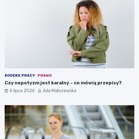
KODEKS PRACY
PRAWO
Czy nepotyzm jest karalny – co mówią przepisy?
6 lipca 2026
Ada Maliszewska