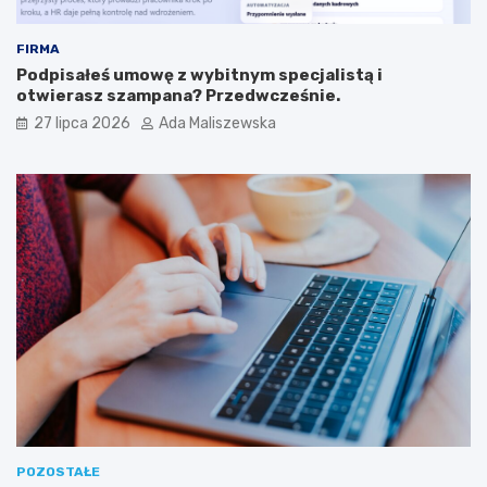
FIRMA
Podpisałeś umowę z wybitnym specjalistą i
otwierasz szampana? Przedwcześnie.
27 lipca 2026
Ada Maliszewska
POZOSTAŁE