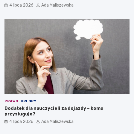
4 lipca 2026
Ada Maliszewska
PRAWO
URLOPY
Dodatek dla nauczycieli za dojazdy – komu
przysługuje?
4 lipca 2026
Ada Maliszewska