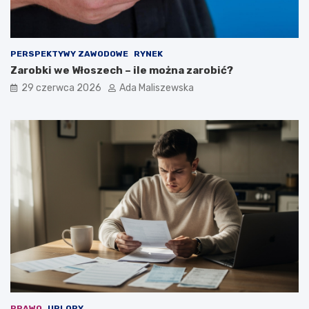
PERSPEKTYWY ZAWODOWE
RYNEK
Zarobki we Włoszech – ile można zarobić?
29 czerwca 2026
Ada Maliszewska
PRAWO
URLOPY