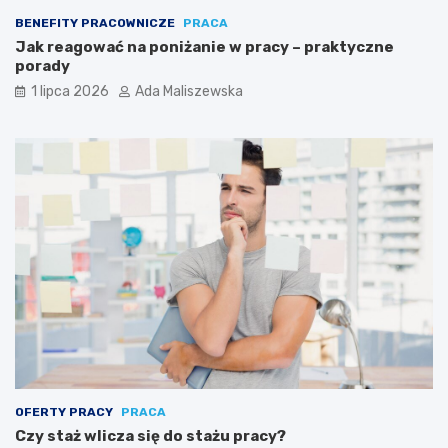
BENEFITY PRACOWNICZE
PRACA
Jak reagować na poniżanie w pracy – praktyczne
porady
1 lipca 2026
Ada Maliszewska
OFERTY PRACY
PRACA
Czy staż wlicza się do stażu pracy?