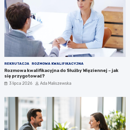
REKRUTACJA
ROZMOWA KWALIFIKACYJNA
Rozmowa kwalifikacyjna do Służby Więziennej – jak
się przygotować?
3 lipca 2026
Ada Maliszewska