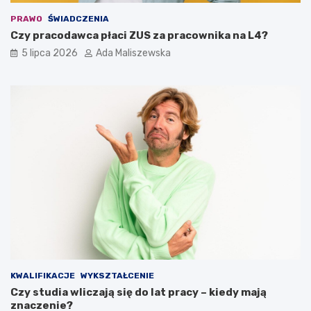
PRAWO
ŚWIADCZENIA
Czy pracodawca płaci ZUS za pracownika na L4?
5 lipca 2026
Ada Maliszewska
KWALIFIKACJE
WYKSZTAŁCENIE
Czy studia wliczają się do lat pracy – kiedy mają
znaczenie?