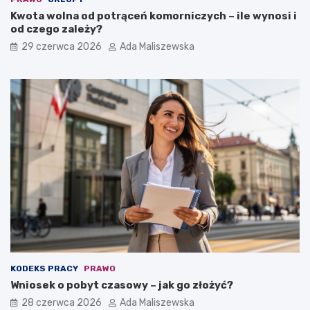
Kwota wolna od potrąceń komorniczych – ile wynosi i
od czego zależy?
29 czerwca 2026
Ada Maliszewska
KODEKS PRACY
PRAWO
Wniosek o pobyt czasowy – jak go złożyć?
28 czerwca 2026
Ada Maliszewska