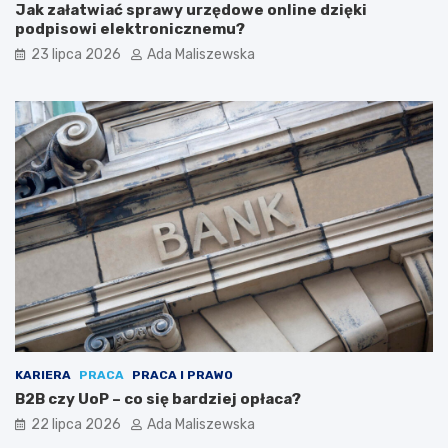
Jak załatwiać sprawy urzędowe online dzięki
podpisowi elektronicznemu?
23 lipca 2026
Ada Maliszewska
KARIERA
PRACA
PRACA I PRAWO
B2B czy UoP – co się bardziej opłaca?
22 lipca 2026
Ada Maliszewska