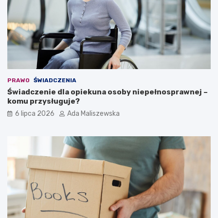
PRAWO
ŚWIADCZENIA
Świadczenie dla opiekuna osoby niepełnosprawnej –
komu przysługuje?
6 lipca 2026
Ada Maliszewska