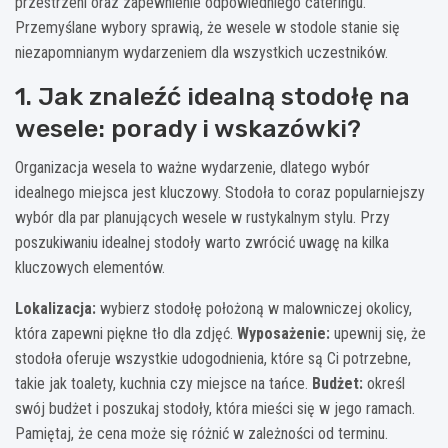
przestrzeni oraz zapewnienie odpowiedniego cateringu.
Przemyślane wybory sprawią, że wesele w stodole stanie się
niezapomnianym wydarzeniem dla wszystkich uczestników.
1. Jak znaleźć idealną stodołę na
wesele: porady i wskazówki?
Organizacja wesela to ważne wydarzenie, dlatego wybór
idealnego miejsca jest kluczowy. Stodoła to coraz popularniejszy
wybór dla par planujących wesele w rustykalnym stylu. Przy
poszukiwaniu idealnej stodoły warto zwrócić uwagę na kilka
kluczowych elementów.
Lokalizacja:
wybierz stodołę położoną w malowniczej okolicy,
która zapewni piękne tło dla zdjęć.
Wyposażenie:
upewnij się, że
stodoła oferuje wszystkie udogodnienia, które są Ci potrzebne,
takie jak toalety, kuchnia czy miejsce na tańce.
Budżet:
określ
swój budżet i poszukaj stodoły, która mieści się w jego ramach.
Pamiętaj, że cena może się różnić w zależności od terminu.