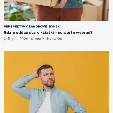
PERSPEKTYWY ZAWODOWE
RYNEK
Gdzie oddać stare książki – co warto wybrać?
5 lipca 2026
Ada Maliszewska