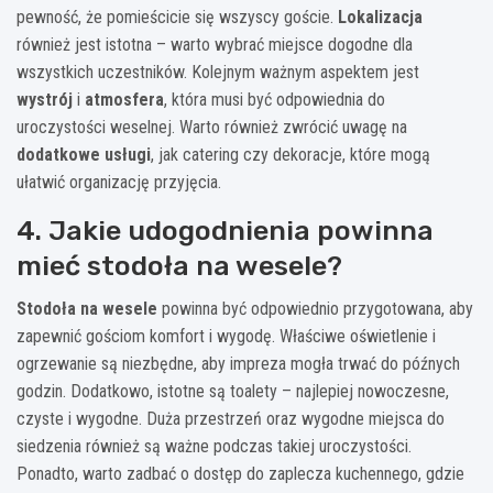
pewność, że pomieścicie się wszyscy goście.
Lokalizacja
również jest istotna – warto wybrać miejsce dogodne dla
wszystkich uczestników. Kolejnym ważnym aspektem jest
wystrój
i
atmosfera
, która musi być odpowiednia do
uroczystości weselnej. Warto również zwrócić uwagę na
dodatkowe usługi
, jak catering czy dekoracje, które mogą
ułatwić organizację przyjęcia.
4. Jakie udogodnienia powinna
mieć stodoła na wesele?
Stodoła na wesele
powinna być odpowiednio przygotowana, aby
zapewnić gościom komfort i wygodę. Właściwe oświetlenie i
ogrzewanie są niezbędne, aby impreza mogła trwać do późnych
godzin. Dodatkowo, istotne są toalety – najlepiej nowoczesne,
czyste i wygodne. Duża przestrzeń oraz wygodne miejsca do
siedzenia również są ważne podczas takiej uroczystości.
Ponadto, warto zadbać o dostęp do zaplecza kuchennego, gdzie