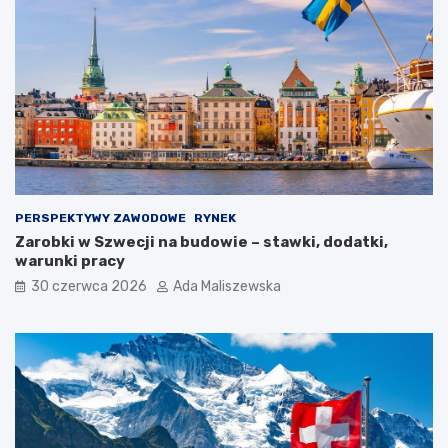
PERSPEKTYWY ZAWODOWE
RYNEK
Zarobki w Szwecji na budowie – stawki, dodatki,
warunki pracy
30 czerwca 2026
Ada Maliszewska