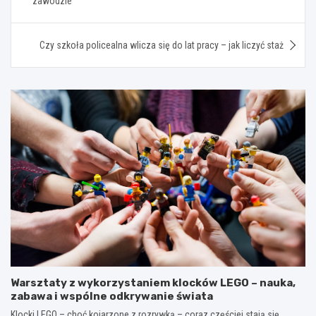
zawodzie
Czy szkoła policealna wlicza się do lat pracy – jak liczyć staż
Warsztaty z wykorzystaniem klocków LEGO – nauka,
zabawa i wspólne odkrywanie świata
Klocki LEGO – choć kojarzone z rozrywką – coraz częściej stają się