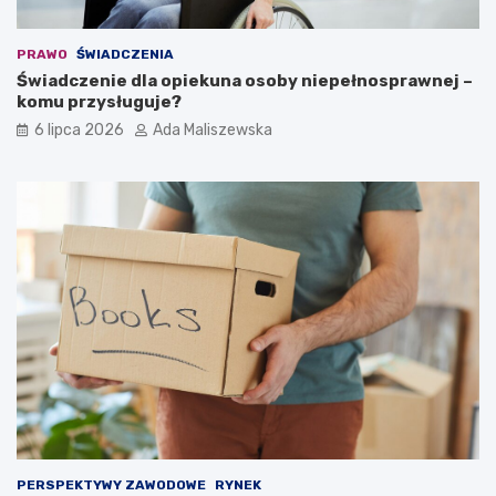
PRAWO
ŚWIADCZENIA
Świadczenie dla opiekuna osoby niepełnosprawnej –
komu przysługuje?
6 lipca 2026
Ada Maliszewska
PERSPEKTYWY ZAWODOWE
RYNEK