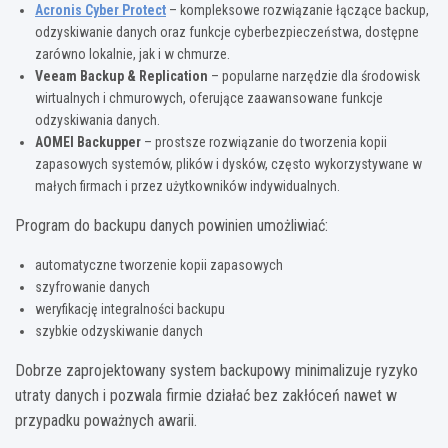
Acronis Cyber Protect
– kompleksowe rozwiązanie łączące backup,
odzyskiwanie danych oraz funkcje cyberbezpieczeństwa, dostępne
zarówno lokalnie, jak i w chmurze.
Veeam Backup & Replication
– popularne narzędzie dla środowisk
wirtualnych i chmurowych, oferujące zaawansowane funkcje
odzyskiwania danych.
AOMEI Backupper
– prostsze rozwiązanie do tworzenia kopii
zapasowych systemów, plików i dysków, często wykorzystywane w
małych firmach i przez użytkowników indywidualnych.
Program do backupu danych powinien umożliwiać:
automatyczne tworzenie kopii zapasowych
szyfrowanie danych
weryfikację integralności backupu
szybkie odzyskiwanie danych
Dobrze zaprojektowany system backupowy minimalizuje ryzyko
utraty danych i pozwala firmie działać bez zakłóceń nawet w
przypadku poważnych awarii.