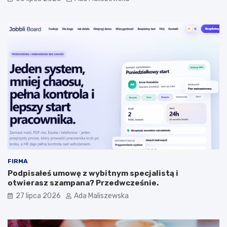
FIRMA
Podpisałeś umowę z wybitnym specjalistą i
otwierasz szampana? Przedwcześnie.
27 lipca 2026
Ada Maliszewska