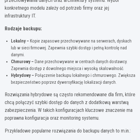
przechowywania danych oraz architektury systemu. Wybór
konkretnego modelu zależy od potrzeb firmy oraz jej
infrastruktury IT.
Rodzaje backupu:
Lokalny –
Kopie zapasowe przechowywane na serwerach, dyskach
lub w sieci firmowej. Zapewnia szybki dostęp i pełną kontrolę nad
danymi.
Chmurowy –
Dane przechowywane w centrach danych dostawcy.
Zapewnia dostęp z dowolnego miejsca i wysoką skalowalność.
Hybrydowy –
Połączenie backupu lokalnego i chmurowego. Zwiększa
bezpieczeństwo poprzez dywersyfikację lokalizacji danych.
Rozwiązania hybrydowe są często rekomendowane dla firm, które
chcą połączyć szybki dostęp do danych z dodatkową warstwą
zabezpieczenia. W takich konfiguracjach kluczowe znaczenie ma
poprawna konfiguracja oraz monitoring systemu.
Przykładowe popularne rozwiązania do backupu danych to m.in.: