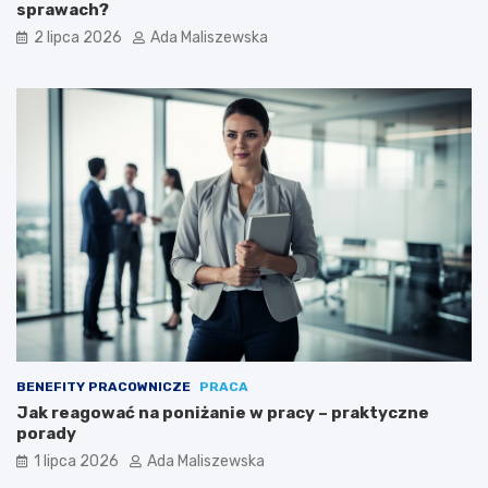
sprawach?
2 lipca 2026
Ada Maliszewska
BENEFITY PRACOWNICZE
PRACA
Jak reagować na poniżanie w pracy – praktyczne
porady
1 lipca 2026
Ada Maliszewska