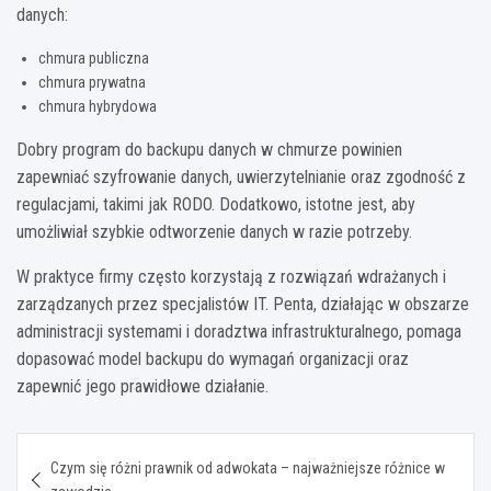
danych:
chmura publiczna
chmura prywatna
chmura hybrydowa
Dobry program do backupu danych w chmurze powinien
zapewniać szyfrowanie danych, uwierzytelnianie oraz zgodność z
regulacjami, takimi jak RODO. Dodatkowo, istotne jest, aby
umożliwiał szybkie odtworzenie danych w razie potrzeby.
W praktyce firmy często korzystają z rozwiązań wdrażanych i
zarządzanych przez specjalistów IT. Penta, działając w obszarze
administracji systemami i doradztwa infrastrukturalnego, pomaga
dopasować model backupu do wymagań organizacji oraz
zapewnić jego prawidłowe działanie.
Nawigacja
Czym się różni prawnik od adwokata – najważniejsze różnice w
wpisu