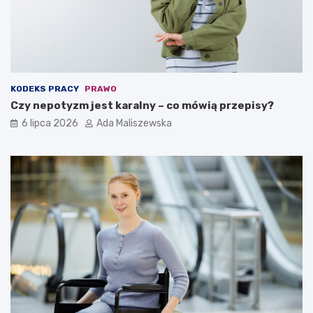
KODEKS PRACY
PRAWO
Czy nepotyzm jest karalny – co mówią przepisy?
6 lipca 2026
Ada Maliszewska