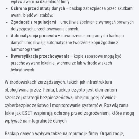
wpływ awarii na działalność firmy.
Ochrona przed utratą danych
– backup zabezpiecza przed skutkami
awarii, błędów i ataków.
Zgodność z regulacjami
– umożliwia spełnienie wymagań prawnych
dotyczących przechowywania danych.
Automatyzacja procesów
– nowoczesne programy do backupu
danych umożliwiają automatyczne tworzenie kopii zgodnie z
harmonogramem.
Dywersyfikacja przechowywania
– kopie zapasowe mogą być
przechowywane lokalnie, w chmurze lub w środowiskach
hybrydowych.
W środowiskach zarządzanych, takich jak infrastruktura
obsługiwana przez Penta, backup często jest elementem
szerszej strategii bezpieczeństwa, obejmującej również
cyberbezpieczeństwo i monitorowanie systemów. Rozwiązania
takie jak ESET wspierają ochronę przed zagrożeniami, które mogą
wpływać na integralność danych.
Backup danych wpływa także na reputację firmy. Organizacje,