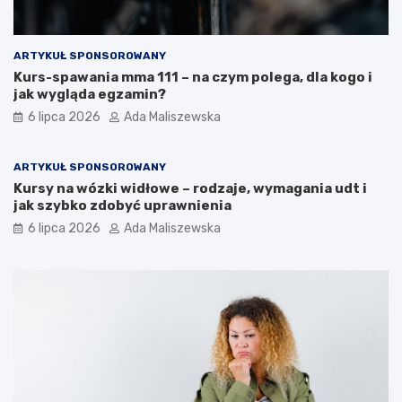
ARTYKUŁ SPONSOROWANY
Kurs-spawania mma 111 – na czym polega, dla kogo i
jak wygląda egzamin?
6 lipca 2026
Ada Maliszewska
ARTYKUŁ SPONSOROWANY
Kursy na wózki widłowe – rodzaje, wymagania udt i
jak szybko zdobyć uprawnienia
6 lipca 2026
Ada Maliszewska