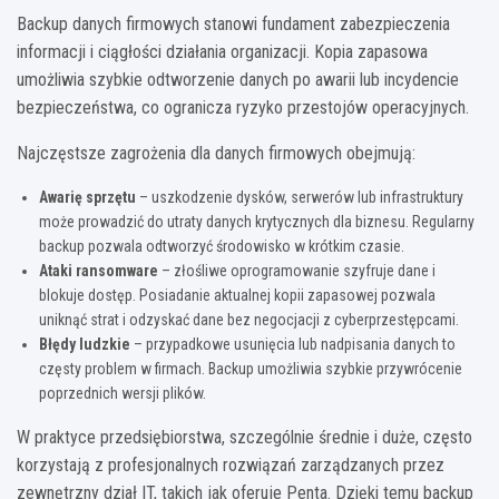
Backup danych firmowych stanowi fundament zabezpieczenia
informacji i ciągłości działania organizacji. Kopia zapasowa
umożliwia szybkie odtworzenie danych po awarii lub incydencie
bezpieczeństwa, co ogranicza ryzyko przestojów operacyjnych.
Najczęstsze zagrożenia dla danych firmowych obejmują:
Awarię sprzętu
– uszkodzenie dysków, serwerów lub infrastruktury
może prowadzić do utraty danych krytycznych dla biznesu. Regularny
backup pozwala odtworzyć środowisko w krótkim czasie.
Ataki ransomware
– złośliwe oprogramowanie szyfruje dane i
blokuje dostęp. Posiadanie aktualnej kopii zapasowej pozwala
uniknąć strat i odzyskać dane bez negocjacji z cyberprzestępcami.
Błędy ludzkie
– przypadkowe usunięcia lub nadpisania danych to
częsty problem w firmach. Backup umożliwia szybkie przywrócenie
poprzednich wersji plików.
W praktyce przedsiębiorstwa, szczególnie średnie i duże, często
korzystają z profesjonalnych rozwiązań zarządzanych przez
zewnętrzny dział IT, takich jak oferuje Penta. Dzięki temu backup