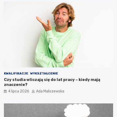
KWALIFIKACJE
WYKSZTAŁCENIE
Czy studia wliczają się do lat pracy – kiedy mają
znaczenie?
4 lipca 2026
Ada Maliszewska