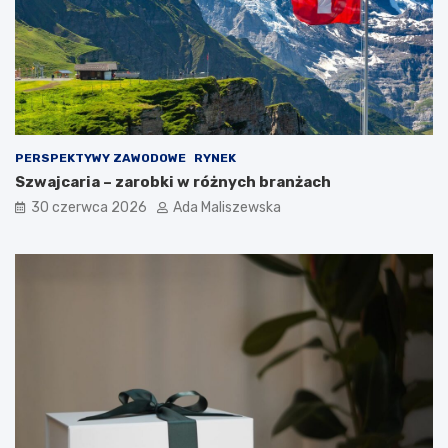
PERSPEKTYWY ZAWODOWE
RYNEK
Szwajcaria – zarobki w różnych branżach
30 czerwca 2026
Ada Maliszewska