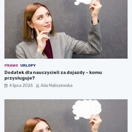
PRAWO
URLOPY
Dodatek dla nauczycieli za dojazdy – komu
przysługuje?
4 lipca 2026
Ada Maliszewska