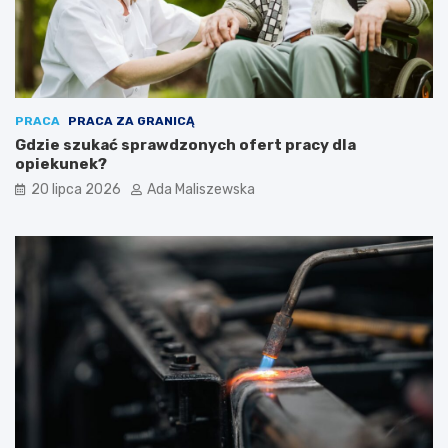
PRACA
PRACA ZA GRANICĄ
Gdzie szukać sprawdzonych ofert pracy dla
opiekunek?
20 lipca 2026
Ada Maliszewska