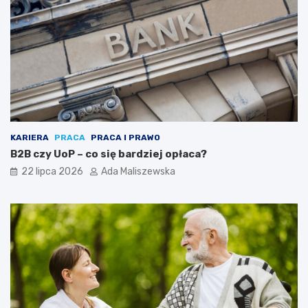
KARIERA
PRACA
PRACA I PRAWO
B2B czy UoP – co się bardziej opłaca?
22 lipca 2026
Ada Maliszewska