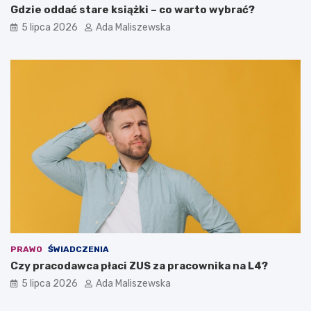
Gdzie oddać stare książki – co warto wybrać?
5 lipca 2026
Ada Maliszewska
PRAWO
ŚWIADCZENIA
Czy pracodawca płaci ZUS za pracownika na L4?
5 lipca 2026
Ada Maliszewska