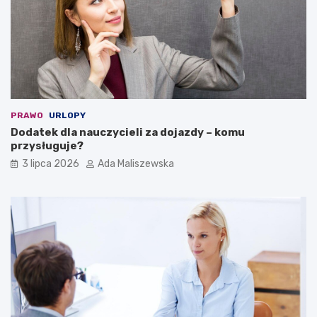
PRAWO
URLOPY
Dodatek dla nauczycieli za dojazdy – komu
przysługuje?
3 lipca 2026
Ada Maliszewska