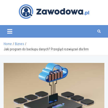
Skip
to
content
zawodowa.pl
Home
Biznes
Jaki program do backupu danych? Przegląd rozwiązań dla firm