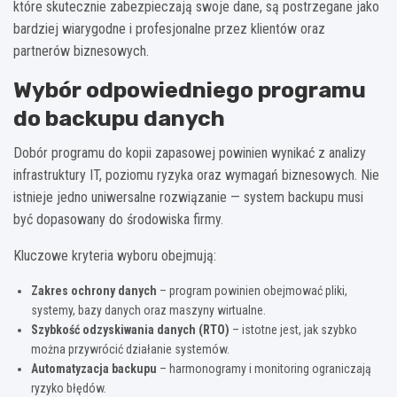
które skutecznie zabezpieczają swoje dane, są postrzegane jako
bardziej wiarygodne i profesjonalne przez klientów oraz
partnerów biznesowych.
Wybór odpowiedniego programu
do backupu danych
Dobór programu do kopii zapasowej powinien wynikać z analizy
infrastruktury IT, poziomu ryzyka oraz wymagań biznesowych. Nie
istnieje jedno uniwersalne rozwiązanie — system backupu musi
być dopasowany do środowiska firmy.
Kluczowe kryteria wyboru obejmują:
Zakres ochrony danych
– program powinien obejmować pliki,
systemy, bazy danych oraz maszyny wirtualne.
Szybkość odzyskiwania danych (RTO)
– istotne jest, jak szybko
można przywrócić działanie systemów.
Automatyzacja backupu
– harmonogramy i monitoring ograniczają
ryzyko błędów.