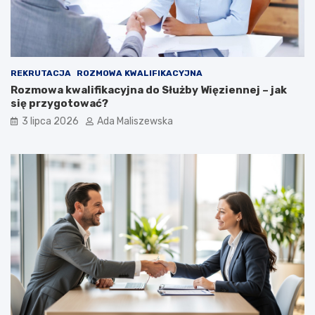
REKRUTACJA
ROZMOWA KWALIFIKACYJNA
Rozmowa kwalifikacyjna do Służby Więziennej – jak
się przygotować?
3 lipca 2026
Ada Maliszewska