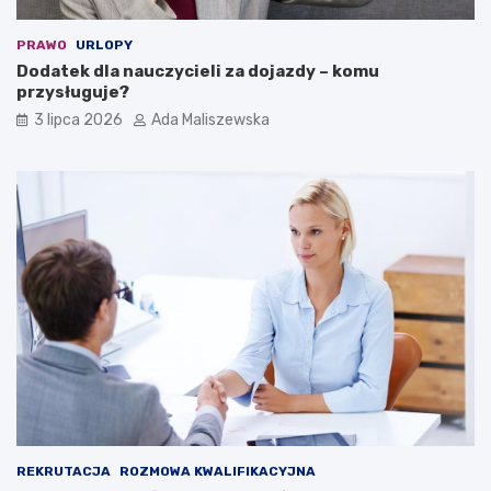
PRAWO
URLOPY
Dodatek dla nauczycieli za dojazdy – komu
przysługuje?
3 lipca 2026
Ada Maliszewska
REKRUTACJA
ROZMOWA KWALIFIKACYJNA