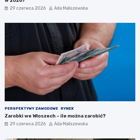
w 2026?
29 czerwca 2026
Ada Maliszewska
PERSPEKTYWY ZAWODOWE
RYNEK
Zarobki we Włoszech – ile można zarobić?
29 czerwca 2026
Ada Maliszewska