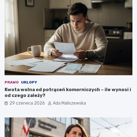
PRAWO
URLOPY
Kwota wolna od potrąceń komorniczych – ile wynosi i
od czego zależy?
29 czerwca 2026
Ada Maliszewska