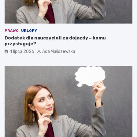
PRAWO
URLOPY
Dodatek dla nauczycieli za dojazdy – komu
przysługuje?
4 lipca 2026
Ada Maliszewska