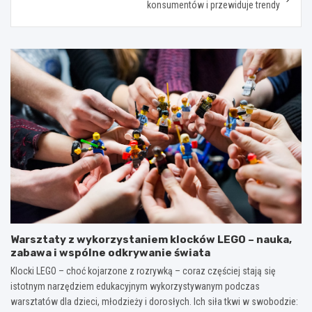
konsumentów i przewiduje trendy
Warsztaty z wykorzystaniem klocków LEGO – nauka,
zabawa i wspólne odkrywanie świata
Klocki LEGO – choć kojarzone z rozrywką – coraz częściej stają się
istotnym narzędziem edukacyjnym wykorzystywanym podczas
warsztatów dla dzieci, młodzieży i dorosłych. Ich siła tkwi w swobodzie: