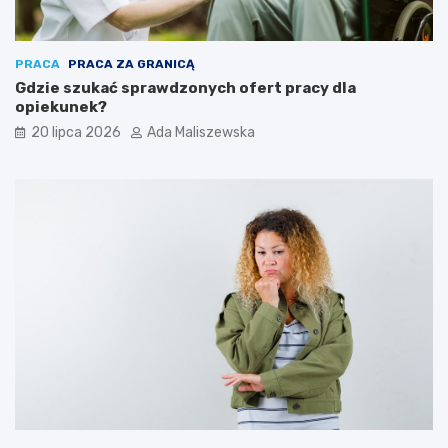
PRACA
PRACA ZA GRANICĄ
Gdzie szukać sprawdzonych ofert pracy dla
opiekunek?
20 lipca 2026
Ada Maliszewska