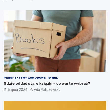
PERSPEKTYWY ZAWODOWE
RYNEK
Gdzie oddać stare książki – co warto wybrać?
5 lipca 2026
Ada Maliszewska