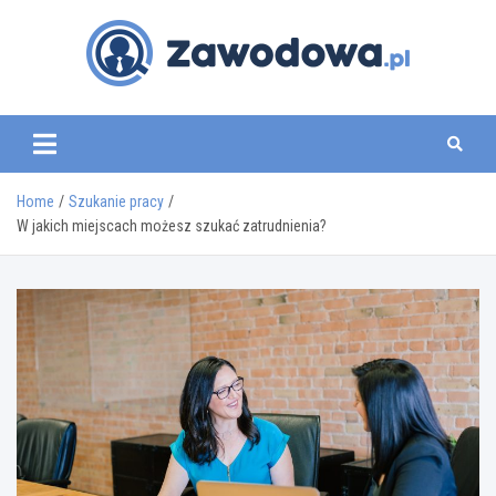
Skip
to
content
zawodowa.pl
Home
Szukanie pracy
W jakich miejscach możesz szukać zatrudnienia?