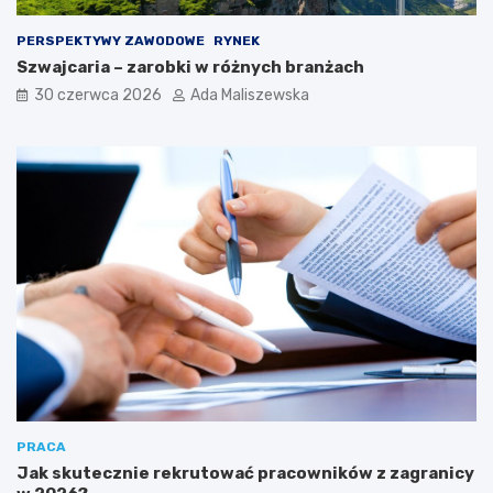
PERSPEKTYWY ZAWODOWE
RYNEK
Szwajcaria – zarobki w różnych branżach
30 czerwca 2026
Ada Maliszewska
PRACA
Jak skutecznie rekrutować pracowników z zagranicy