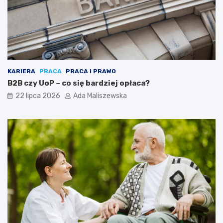
KARIERA
PRACA
PRACA I PRAWO
B2B czy UoP – co się bardziej opłaca?
22 lipca 2026
Ada Maliszewska