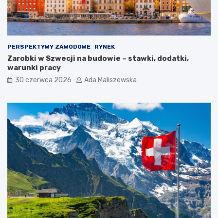
PERSPEKTYWY ZAWODOWE
RYNEK
Zarobki w Szwecji na budowie – stawki, dodatki,
warunki pracy
30 czerwca 2026
Ada Maliszewska