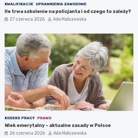
KWALIFIKACJE
UPRAWNIENIA ZAWODOWE
Ile trwa szkolenie na policjanta i od czego to zależy?
27 czerwca 2026
Ada Maliszewska
KODEKS PRACY
PRAWO
Wiek emerytalny – aktualne zasady w Polsce
26 czerwca 2026
Ada Maliszewska