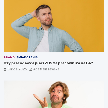
PRAWO
ŚWIADCZENIA
Czy pracodawca płaci ZUS za pracownika na L4?
5 lipca 2026
Ada Maliszewska