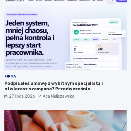
FIRMA
Podpisałeś umowę z wybitnym specjalistą i
otwierasz szampana? Przedwcześnie.
27 lipca 2026
Ada Maliszewska