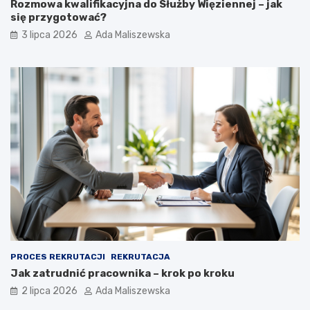
Rozmowa kwalifikacyjna do Służby Więziennej – jak
się przygotować?
3 lipca 2026
Ada Maliszewska
PROCES REKRUTACJI
REKRUTACJA
Jak zatrudnić pracownika – krok po kroku
2 lipca 2026
Ada Maliszewska