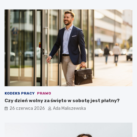
KODEKS PRACY
PRAWO
Czy dzień wolny za święto w sobotę jest płatny?
26 czerwca 2026
Ada Maliszewska