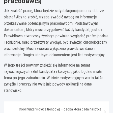
pracodawcą
Jak znaleźć pracę, która będzie satysfakcjonująca oraz dobrze
płatna? Aby to zrobić, trzeba zwrócić uwagę na informacje
przekazywane potencjalnym pracodawcom. Podstawowym
dokumentem, który musi przygotować każdy kandydat, jest cv.
Prawidłowo stworzony życiorys powinien wyglądać profesjonalnie
i schludnie, mieć przejrzysty wygląd, być zwięzły, chronologiczny
oraz rzetelny. Musi zawierać wyłącznie prawdziwe dane i
informacje. Drugim istotnym dokumentem jest list motywacyjny.
W jego treści powinny znaleźć się informacje na temat
najważniejszych zalet kandydata i korzyści, jakie będzie miała
firma po jego zatrudnieniu. W liście motywacyjnym warto także
zwięźle i precyzyjnie wyjaśnić powody aplikacji na dane
stanowisko.
Nawigacja
Cool hunter (łowca trendów) – osoba która bada nastroje
wpisu