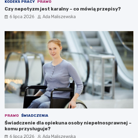
KODEKS PRACY
PRAWO
Czy nepotyzm jest karalny – co mówią przepisy?
6 lipca 2026
Ada Maliszewska
PRAWO
ŚWIADCZENIA
Świadczenie dla opiekuna osoby niepełnosprawnej –
komu przysługuje?
6 lipca 2026
Ada Maliszewska