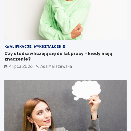
KWALIFIKACJE
WYKSZTAŁCENIE
Czy studia wliczają się do lat pracy – kiedy mają
znaczenie?
4 lipca 2026
Ada Maliszewska