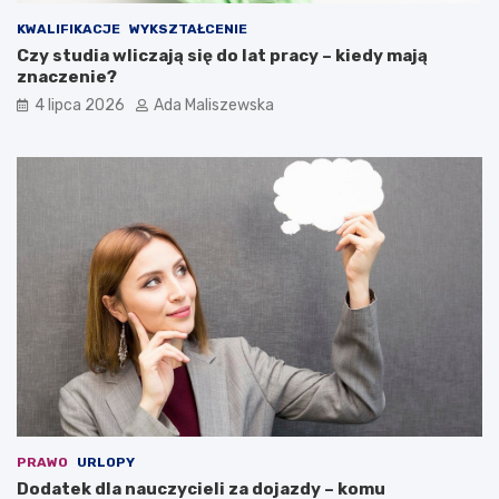
KWALIFIKACJE
WYKSZTAŁCENIE
Czy studia wliczają się do lat pracy – kiedy mają
znaczenie?
4 lipca 2026
Ada Maliszewska
PRAWO
URLOPY
Dodatek dla nauczycieli za dojazdy – komu