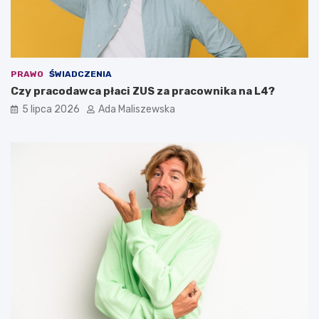
PRAWO
ŚWIADCZENIA
Czy pracodawca płaci ZUS za pracownika na L4?
5 lipca 2026
Ada Maliszewska