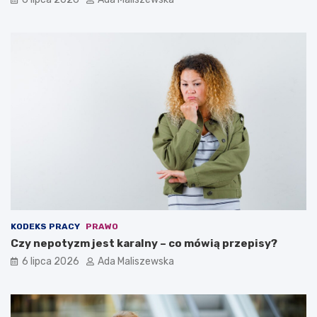
KODEKS PRACY
PRAWO
Czy nepotyzm jest karalny – co mówią przepisy?
6 lipca 2026
Ada Maliszewska