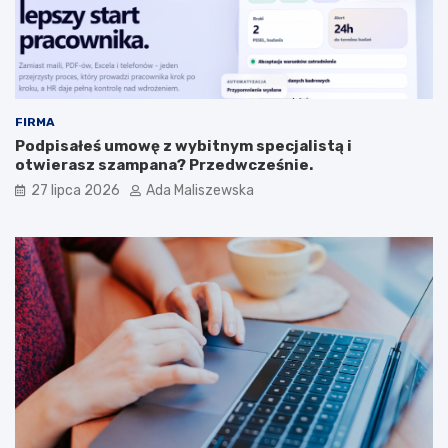
FIRMA
Podpisałeś umowę z wybitnym specjalistą i
otwierasz szampana? Przedwcześnie.
27 lipca 2026
Ada Maliszewska