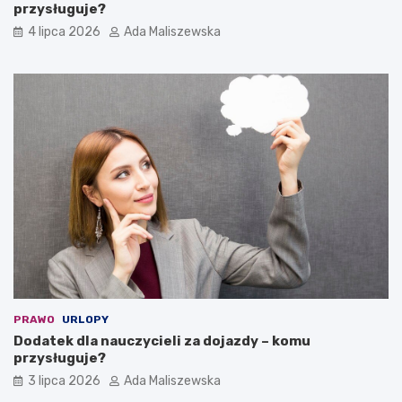
przysługuje?
4 lipca 2026
Ada Maliszewska
PRAWO
URLOPY
Dodatek dla nauczycieli za dojazdy – komu
przysługuje?
3 lipca 2026
Ada Maliszewska