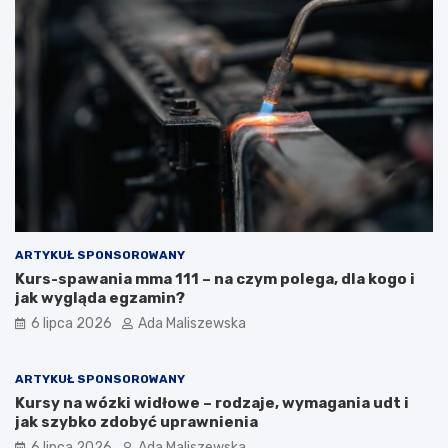
ARTYKUŁ SPONSOROWANY
Kurs-spawania mma 111 – na czym polega, dla kogo i
jak wygląda egzamin?
6 lipca 2026
Ada Maliszewska
ARTYKUŁ SPONSOROWANY
Kursy na wózki widłowe – rodzaje, wymagania udt i
jak szybko zdobyć uprawnienia
6 lipca 2026
Ada Maliszewska