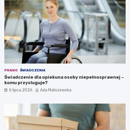
PRAWO
ŚWIADCZENIA
Świadczenie dla opiekuna osoby niepełnosprawnej –
komu przysługuje?
6 lipca 2026
Ada Maliszewska