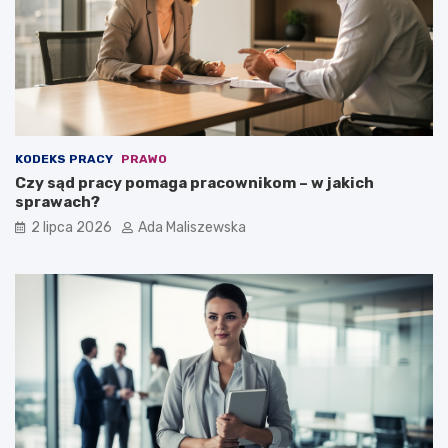
KODEKS PRACY
PRAWO
Czy sąd pracy pomaga pracownikom – w jakich
sprawach?
2 lipca 2026
Ada Maliszewska