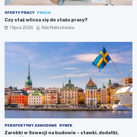
OFERTY PRACY
PRACA
Czy staż wlicza się do stażu pracy?
1 lipca 2026
Ada Maliszewska
PERSPEKTYWY ZAWODOWE
RYNEK
Zarobki w Szwecji na budowie – stawki, dodatki,