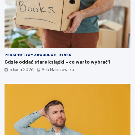
PERSPEKTYWY ZAWODOWE
RYNEK
Gdzie oddać stare książki – co warto wybrać?
5 lipca 2026
Ada Maliszewska