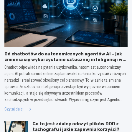
Od chatbotów do autonomicznych agentów AI – jak
zmienia się wykorzystanie sztucznej inteligencji w
biznesie?
Chatbot odpowiada na pytania użytkownika, natomiast autonomiczny
agent AI potrafi samodzielnie zaplanować działania, korzystać z różnych
narzędzi i zrealizować określony cel biznesowy. To właśnie ta zmiana
sprawia, że sztuczna inteligencja przestaje być wyłącznie wsparciem
komunikacji, a staje się aktywnym uczestnikiem procesów
zachodzących w przedsiębiorstwach. Wyjaśniamy, czym jest Agentic…
Czytaj dalej
Co to jest zdalny odczyt plików DDD z
tachografu i jakie zapewnia korzyści?