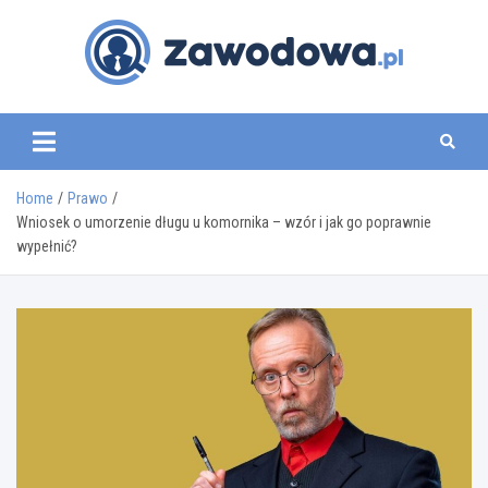
Skip
to
content
zawodowa.pl
Home
Prawo
Wniosek o umorzenie długu u komornika – wzór i jak go poprawnie
wypełnić?