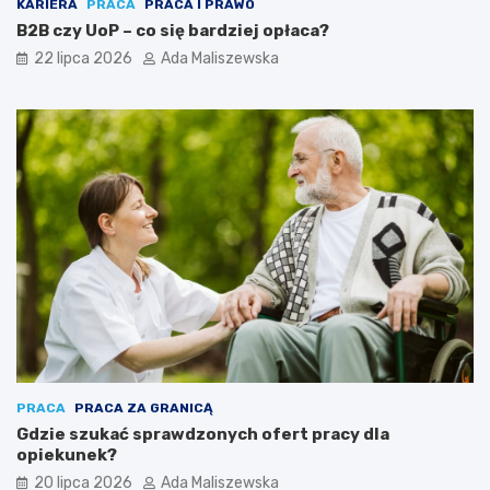
KARIERA
PRACA
PRACA I PRAWO
B2B czy UoP – co się bardziej opłaca?
22 lipca 2026
Ada Maliszewska
PRACA
PRACA ZA GRANICĄ
Gdzie szukać sprawdzonych ofert pracy dla
opiekunek?
20 lipca 2026
Ada Maliszewska