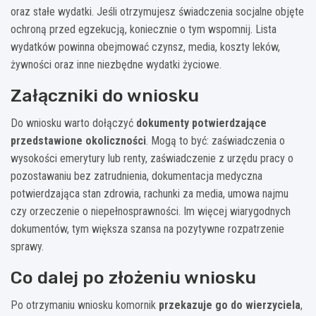
oraz stałe wydatki. Jeśli otrzymujesz świadczenia socjalne objęte
ochroną przed egzekucją, koniecznie o tym wspomnij. Lista
wydatków powinna obejmować czynsz, media, koszty leków,
żywności oraz inne niezbędne wydatki życiowe.
Załączniki do wniosku
Do wniosku warto dołączyć
dokumenty potwierdzające
przedstawione okoliczności
. Mogą to być: zaświadczenia o
wysokości emerytury lub renty, zaświadczenie z urzędu pracy o
pozostawaniu bez zatrudnienia, dokumentacja medyczna
potwierdzająca stan zdrowia, rachunki za media, umowa najmu
czy orzeczenie o niepełnosprawności. Im więcej wiarygodnych
dokumentów, tym większa szansa na pozytywne rozpatrzenie
sprawy.
Co dalej po złożeniu wniosku
Po otrzymaniu wniosku komornik
przekazuje go do wierzyciela
,