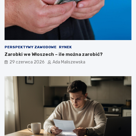
PERSPEKTYWY ZAWODOWE
RYNEK
Zarobki we Włoszech – ile można zarobić?
29 czerwca 2026
Ada Maliszewska