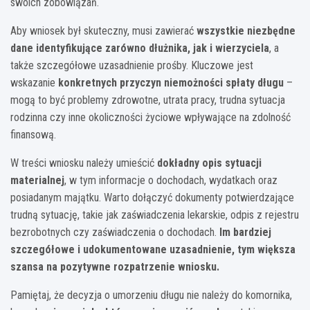
swoich zobowiązań.
Aby wniosek był skuteczny, musi zawierać
wszystkie niezbędne
dane identyfikujące zarówno dłużnika, jak i wierzyciela
, a
także szczegółowe uzasadnienie prośby. Kluczowe jest
wskazanie
konkretnych przyczyn niemożności spłaty długu
–
mogą to być problemy zdrowotne, utrata pracy, trudna sytuacja
rodzinna czy inne okoliczności życiowe wpływające na zdolność
finansową.
W treści wniosku należy umieścić
dokładny opis sytuacji
materialnej
, w tym informacje o dochodach, wydatkach oraz
posiadanym majątku. Warto dołączyć dokumenty potwierdzające
trudną sytuację, takie jak zaświadczenia lekarskie, odpis z rejestru
bezrobotnych czy zaświadczenia o dochodach.
Im bardziej
szczegółowe i udokumentowane uzasadnienie, tym większa
szansa na pozytywne rozpatrzenie wniosku.
Pamiętaj, że decyzja o umorzeniu długu nie należy do komornika,