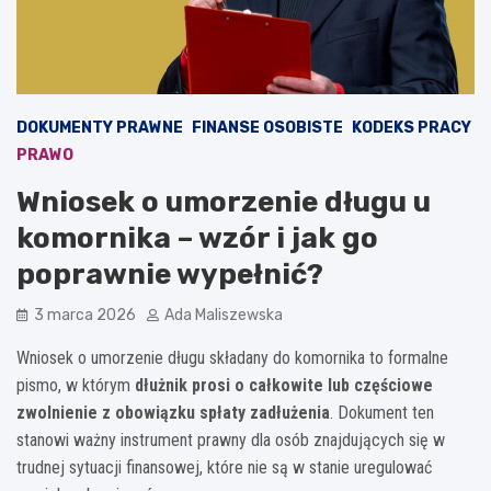
DOKUMENTY PRAWNE
FINANSE OSOBISTE
KODEKS PRACY
PRAWO
Wniosek o umorzenie długu u
komornika – wzór i jak go
poprawnie wypełnić?
3 marca 2026
Ada Maliszewska
Wniosek o umorzenie długu składany do komornika to formalne
pismo, w którym
dłużnik prosi o całkowite lub częściowe
zwolnienie z obowiązku spłaty zadłużenia
. Dokument ten
stanowi ważny instrument prawny dla osób znajdujących się w
trudnej sytuacji finansowej, które nie są w stanie uregulować