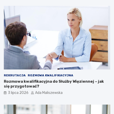
REKRUTACJA
ROZMOWA KWALIFIKACYJNA
Rozmowa kwalifikacyjna do Służby Więziennej – jak
się przygotować?
3 lipca 2026
Ada Maliszewska