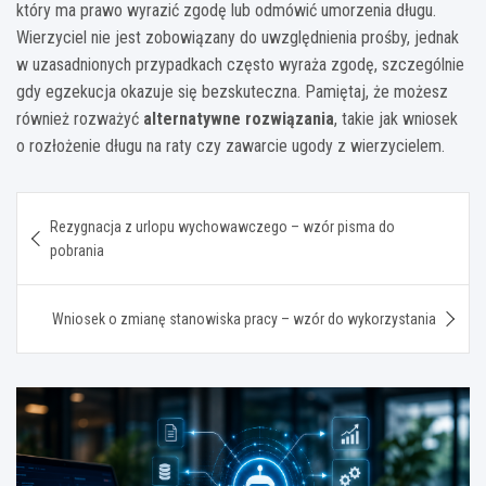
który ma prawo wyrazić zgodę lub odmówić umorzenia długu.
Wierzyciel nie jest zobowiązany do uwzględnienia prośby, jednak
w uzasadnionych przypadkach często wyraża zgodę, szczególnie
gdy egzekucja okazuje się bezskuteczna. Pamiętaj, że możesz
również rozważyć
alternatywne rozwiązania
, takie jak wniosek
o rozłożenie długu na raty czy zawarcie ugody z wierzycielem.
Nawigacja
Rezygnacja z urlopu wychowawczego – wzór pisma do
wpisu
pobrania
Wniosek o zmianę stanowiska pracy – wzór do wykorzystania