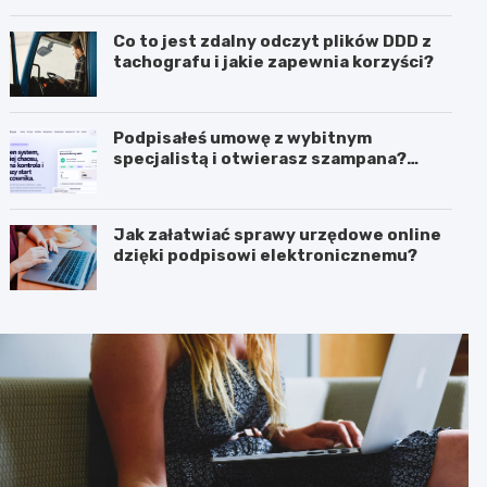
biznesie?
Co to jest zdalny odczyt plików DDD z
tachografu i jakie zapewnia korzyści?
Podpisałeś umowę z wybitnym
specjalistą i otwierasz szampana?
Przedwcześnie.
Jak załatwiać sprawy urzędowe online
dzięki podpisowi elektronicznemu?