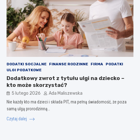
DODATKI SOCJALNE
FINANSE RODZINNE
FIRMA
PODATKI
ULGI PODATKOWE
Dodatkowy zwrot z tytułu ulgi na dziecko –
kto może skorzystać?
5 lutego 2026
Ada Maliszewska
Nie każdy kto ma dzieci i składa PIT, ma pełną świadomość, że poza
samą ulgą prorodzinną…
Czytaj dalej