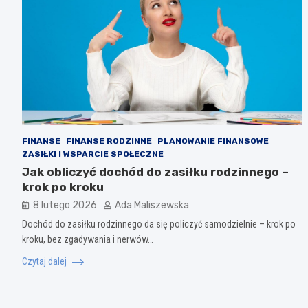
FINANSE
FINANSE RODZINNE
PLANOWANIE FINANSOWE
ZASIŁKI I WSPARCIE SPOŁECZNE
Jak obliczyć dochód do zasiłku rodzinnego –
krok po kroku
8 lutego 2026
Ada Maliszewska
Dochód do zasiłku rodzinnego da się policzyć samodzielnie – krok po
kroku, bez zgadywania i nerwów…
Czytaj dalej