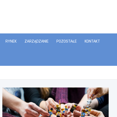
RYNEK
ZARZĄDZANIE
POZOSTAŁE
KONTAKT