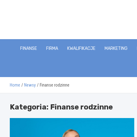
Skip
to
content
FINANSE
FIRMA
KWALIFIKACJE
MARKETING
Home
Newsy
Finanse rodzinne
Kategoria:
Finanse rodzinne