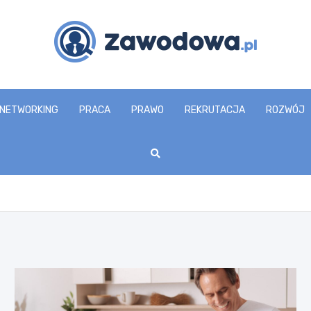
zawodowa.pl
NETWORKING
PRACA
PRAWO
REKRUTACJA
ROZWÓJ