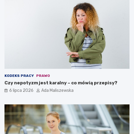
KODEKS PRACY
PRAWO
Czy nepotyzm jest karalny – co mówią przepisy?
6 lipca 2026
Ada Maliszewska