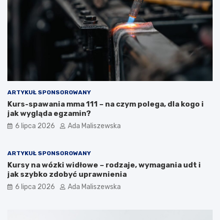
ARTYKUŁ SPONSOROWANY
Kurs-spawania mma 111 – na czym polega, dla kogo i
jak wygląda egzamin?
6 lipca 2026
Ada Maliszewska
ARTYKUŁ SPONSOROWANY
Kursy na wózki widłowe – rodzaje, wymagania udt i
jak szybko zdobyć uprawnienia
6 lipca 2026
Ada Maliszewska