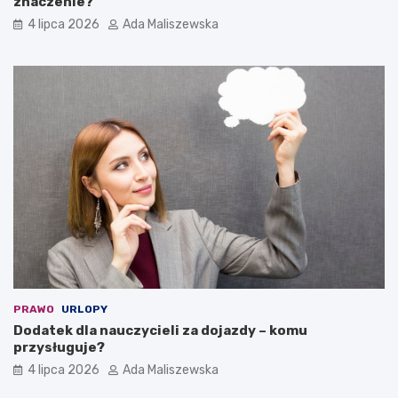
znaczenie?
4 lipca 2026
Ada Maliszewska
PRAWO
URLOPY
Dodatek dla nauczycieli za dojazdy – komu
przysługuje?
4 lipca 2026
Ada Maliszewska