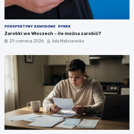
PERSPEKTYWY ZAWODOWE
RYNEK
Zarobki we Włoszech – ile można zarobić?
29 czerwca 2026
Ada Maliszewska