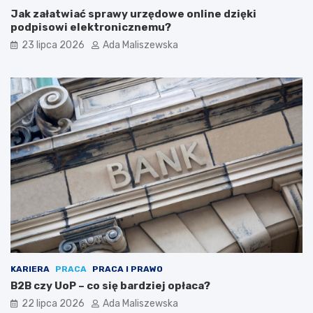
Jak załatwiać sprawy urzędowe online dzięki
podpisowi elektronicznemu?
23 lipca 2026
Ada Maliszewska
KARIERA
PRACA
PRACA I PRAWO
B2B czy UoP – co się bardziej opłaca?
22 lipca 2026
Ada Maliszewska