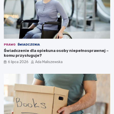
PRAWO
ŚWIADCZENIA
Świadczenie dla opiekuna osoby niepełnosprawnej –
komu przysługuje?
6 lipca 2026
Ada Maliszewska