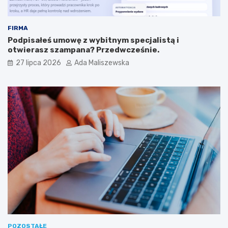
FIRMA
Podpisałeś umowę z wybitnym specjalistą i
otwierasz szampana? Przedwcześnie.
27 lipca 2026
Ada Maliszewska
POZOSTAŁE