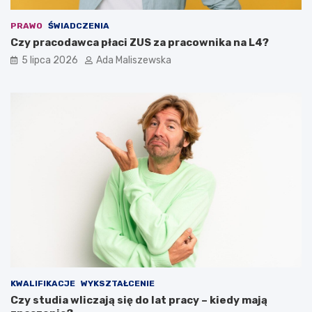
PRAWO
ŚWIADCZENIA
Czy pracodawca płaci ZUS za pracownika na L4?
5 lipca 2026
Ada Maliszewska
KWALIFIKACJE
WYKSZTAŁCENIE
Czy studia wliczają się do lat pracy – kiedy mają