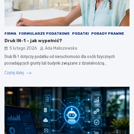
FIRMA
FORMULARZE PODATKOWE
PODATKI
PORADY PRAWNE
Druk IN-1 – jak wypełnić?
5 lutego 2026
Ada Maliszewska
Druk IN-1 dotyczy podatku od nieruchomości dla osób fizycznych
posiadających grunty lub budynki związane z działalnością…
Czytaj dalej