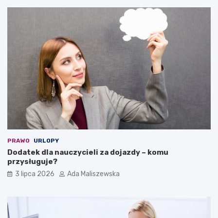
PRAWO
URLOPY
Dodatek dla nauczycieli za dojazdy – komu
przysługuje?
3 lipca 2026
Ada Maliszewska