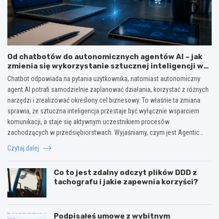
Od chatbotów do autonomicznych agentów AI – jak
zmienia się wykorzystanie sztucznej inteligencji w
biznesie?
Chatbot odpowiada na pytania użytkownika, natomiast autonomiczny
agent AI potrafi samodzielnie zaplanować działania, korzystać z różnych
narzędzi i zrealizować określony cel biznesowy. To właśnie ta zmiana
sprawia, że sztuczna inteligencja przestaje być wyłącznie wsparciem
komunikacji, a staje się aktywnym uczestnikiem procesów
zachodzących w przedsiębiorstwach. Wyjaśniamy, czym jest Agentic…
Czytaj dalej
Co to jest zdalny odczyt plików DDD z
tachografu i jakie zapewnia korzyści?
Podpisałeś umowę z wybitnym