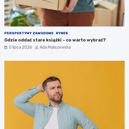
PERSPEKTYWY ZAWODOWE
RYNEK
Gdzie oddać stare książki – co warto wybrać?
5 lipca 2026
Ada Maliszewska