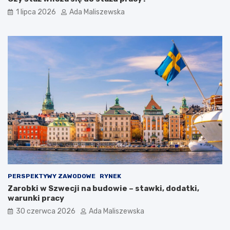
1 lipca 2026
Ada Maliszewska
PERSPEKTYWY ZAWODOWE
RYNEK
Zarobki w Szwecji na budowie – stawki, dodatki,
warunki pracy
30 czerwca 2026
Ada Maliszewska