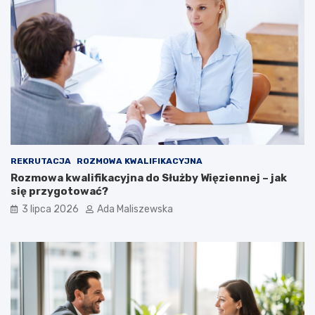
REKRUTACJA
ROZMOWA KWALIFIKACYJNA
Rozmowa kwalifikacyjna do Służby Więziennej – jak
się przygotować?
3 lipca 2026
Ada Maliszewska