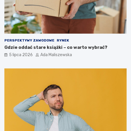
PERSPEKTYWY ZAWODOWE
RYNEK
Gdzie oddać stare książki – co warto wybrać?
5 lipca 2026
Ada Maliszewska