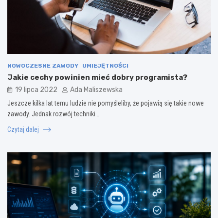
NOWOCZESNE ZAWODY
UMIEJĘTNOŚCI
Jakie cechy powinien mieć dobry programista?
19 lipca 2022
Ada Maliszewska
Jeszcze kilka lat temu ludzie nie pomyśleliby, że pojawią się takie nowe
zawody. Jednak rozwój techniki…
Czytaj dalej