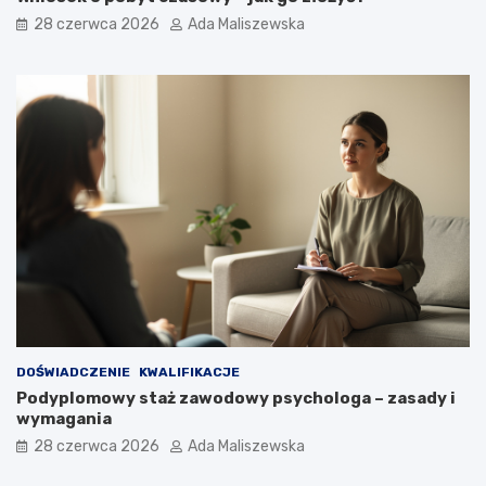
28 czerwca 2026
Ada Maliszewska
DOŚWIADCZENIE
KWALIFIKACJE
Podyplomowy staż zawodowy psychologa – zasady i
wymagania
28 czerwca 2026
Ada Maliszewska