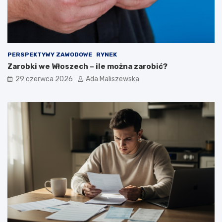
PERSPEKTYWY ZAWODOWE
RYNEK
Zarobki we Włoszech – ile można zarobić?
29 czerwca 2026
Ada Maliszewska