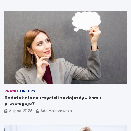
PRAWO
URLOPY
Dodatek dla nauczycieli za dojazdy – komu
przysługuje?
3 lipca 2026
Ada Maliszewska