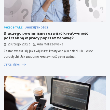
POZOSTAŁE
UMIEJĘTNOŚCI
Dlaczego powinniśmy rozwijać kreatywność
potrzebną w pracy poprzez zabawę?
2 lutego 2023
Ada Maliszewska
Zastanawiasz się jak zwiększyć kreatywność u dzieci lub u osób
dorosłych? Jak wiadomo kreatywność pełni ważną…
Czytaj dalej