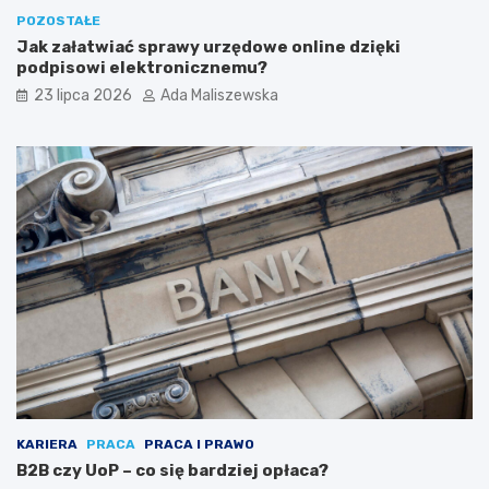
POZOSTAŁE
Jak załatwiać sprawy urzędowe online dzięki
podpisowi elektronicznemu?
23 lipca 2026
Ada Maliszewska
KARIERA
PRACA
PRACA I PRAWO
B2B czy UoP – co się bardziej opłaca?