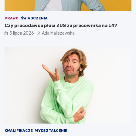
PRAWO
ŚWIADCZENIA
Czy pracodawca płaci ZUS za pracownika na L4?
5 lipca 2026
Ada Maliszewska
KWALIFIKACJE
WYKSZTAŁCENIE