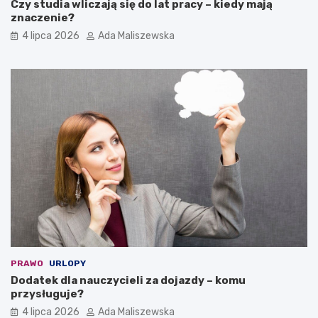
Czy studia wliczają się do lat pracy – kiedy mają
znaczenie?
4 lipca 2026
Ada Maliszewska
PRAWO
URLOPY
Dodatek dla nauczycieli za dojazdy – komu
przysługuje?
4 lipca 2026
Ada Maliszewska