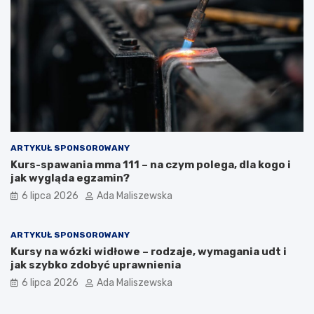
ARTYKUŁ SPONSOROWANY
Kurs-spawania mma 111 – na czym polega, dla kogo i
jak wygląda egzamin?
6 lipca 2026
Ada Maliszewska
ARTYKUŁ SPONSOROWANY
Kursy na wózki widłowe – rodzaje, wymagania udt i
jak szybko zdobyć uprawnienia
6 lipca 2026
Ada Maliszewska