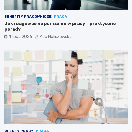
BENEFITY PRACOWNICZE
PRACA
Jak reagować na poniżanie w pracy – praktyczne
porady
1 lipca 2026
Ada Maliszewska
OFERTY PRACY
PRACA