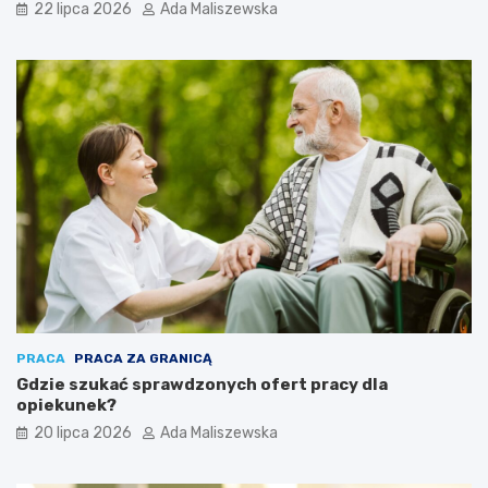
22 lipca 2026
Ada Maliszewska
PRACA
PRACA ZA GRANICĄ
Gdzie szukać sprawdzonych ofert pracy dla
opiekunek?
20 lipca 2026
Ada Maliszewska