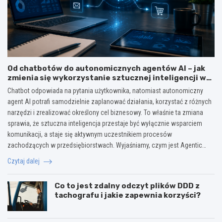
Od chatbotów do autonomicznych agentów AI – jak
zmienia się wykorzystanie sztucznej inteligencji w
biznesie?
Chatbot odpowiada na pytania użytkownika, natomiast autonomiczny
agent AI potrafi samodzielnie zaplanować działania, korzystać z różnych
narzędzi i zrealizować określony cel biznesowy. To właśnie ta zmiana
sprawia, że sztuczna inteligencja przestaje być wyłącznie wsparciem
komunikacji, a staje się aktywnym uczestnikiem procesów
zachodzących w przedsiębiorstwach. Wyjaśniamy, czym jest Agentic…
Czytaj dalej
Co to jest zdalny odczyt plików DDD z
tachografu i jakie zapewnia korzyści?