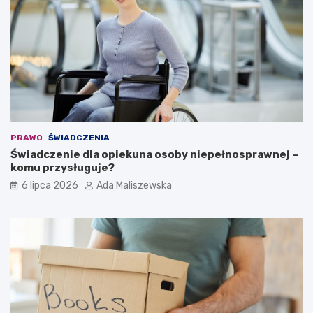
PRAWO
ŚWIADCZENIA
Świadczenie dla opiekuna osoby niepełnosprawnej –
komu przysługuje?
6 lipca 2026
Ada Maliszewska