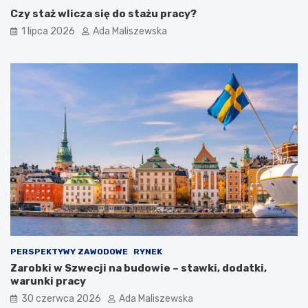
Czy staż wlicza się do stażu pracy?
1 lipca 2026
Ada Maliszewska
PERSPEKTYWY ZAWODOWE
RYNEK
Zarobki w Szwecji na budowie – stawki, dodatki,
warunki pracy
30 czerwca 2026
Ada Maliszewska