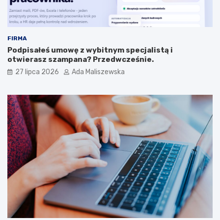
FIRMA
Podpisałeś umowę z wybitnym specjalistą i
otwierasz szampana? Przedwcześnie.
27 lipca 2026
Ada Maliszewska