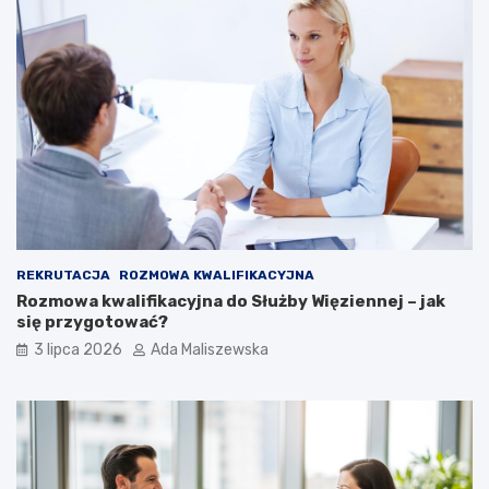
REKRUTACJA
ROZMOWA KWALIFIKACYJNA
Rozmowa kwalifikacyjna do Służby Więziennej – jak
się przygotować?
3 lipca 2026
Ada Maliszewska