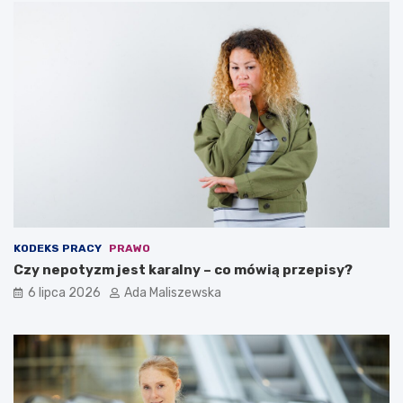
KODEKS PRACY
PRAWO
Czy nepotyzm jest karalny – co mówią przepisy?
6 lipca 2026
Ada Maliszewska