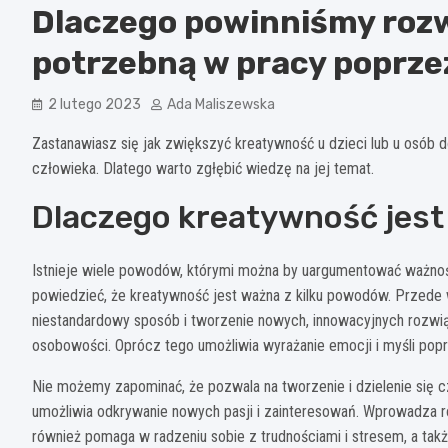
Dlaczego powinniśmy roz
potrzebną w pracy poprz
2 lutego 2023
Ada Maliszewska
Zastanawiasz się jak zwiększyć kreatywność u dzieci lub u osób 
człowieka. Dlatego warto zgłębić wiedzę na jej temat.
Dlaczego kreatywność jest
Istnieje wiele powodów, którymi można by uargumentować ważnoś
powiedzieć, że kreatywność jest ważna z kilku powodów. Przed
niestandardowy sposób i tworzenie nowych, innowacyjnych rozwi
osobowości. Oprócz tego umożliwia wyrażanie emocji i myśli popr
Nie możemy zapominać, że pozwala na tworzenie i dzielenie się c
umożliwia odkrywanie nowych pasji i zainteresowań. Wprowadza r
również pomaga w radzeniu sobie z trudnościami i stresem, a takż