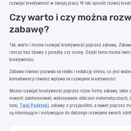
rozwijać kreatywność w swojej pracy. W taki sposób rozwój kre
Czy warto i czy można roz
zabawę?
Tak, warto i można rozwijać kreatywność poprzez zabawę. Zaba
rzeczy bez obawy o porażkę czy ocenę. Dzięki temu można tworz
kreatywności.
Zabawa również pozwala na relaks i redukcję stresu, co jest ważn
konsekwencji również wpływa na rozwijanie kreatywności.
Można rozwijać kreatywność poprzez różne formy zabawy, takie j
nowych zainteresowań, wykonywanie obliczeń matematycznych, ćw
tutaj:
Twój Podatek
), zabawy z przyjaciółmi, a nawet poprzez ma
są interesujące i motywujące do dalszego rozwijania swoich zdol
Nawigacja