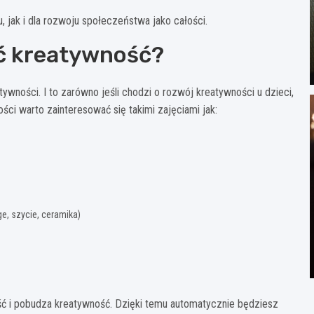
 jak i dla rozwoju społeczeństwa jako całości.
ać kreatywność?
wności. I to zarówno jeśli chodzi o rozwój kreatywności u dzieci,
ci warto zainteresować się takimi zajęciami jak:
e, szycie, ceramika)
ość i pobudza kreatywność. Dzięki temu automatycznie będziesz