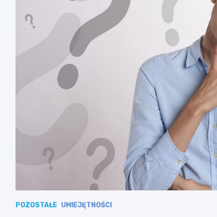
POZOSTAŁE
UMIEJĘTNOŚCI