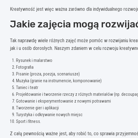
Kreatywność jest więc ważna zarówno dla indywidualnego rozwoju,
Jakie zajęcia mogą rozwij
Tak naprawdę wiele różnych zajęć może pomóc w rozwijaniu kreaty
jak i u osób dorosłych. Naszym zdaniem w celu rozwoju kreatywnoś
Rysunek i malarstwo
Fotografia
Pisanie (proza, poezja, scenariusze)
Muzyka (granie na instrumencie, komponowanie)
Taniec i teatr
Projektowanie i tworzenie rzeczy z różnych materiałów (np. decoupag
Gotowanie i eksperymentowanie z nowymi potrawami
Tworzenie gier i aplikacji
Turystyka i odkrywanie nowych miejsc
Sport i fitness.
Z całą pewnością ważne jest, aby robić to, co sprawia przyjemn