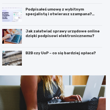
biznesie?
Podpisałeś umowę z wybitnym
specjalistą i otwierasz szampana?
Przedwcześnie.
Jak załatwiać sprawy urzędowe online
dzięki podpisowi elektronicznemu?
B2B czy UoP – co się bardziej opłaca?