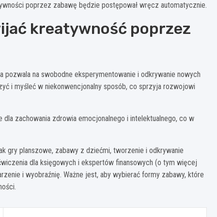
atywności poprzez zabawę będzie postępował wręcz automatycznie.
wijać kreatywność poprzez
wa pozwala na swobodne eksperymentowanie i odkrywanie nowych
yć i myśleć w niekonwencjonalny sposób, co sprzyja rozwojowi
e dla zachowania zdrowia emocjonalnego i intelektualnego, co w
ak gry planszowe, zabawy z dziećmi, tworzenie i odkrywanie
iczenia dla księgowych i ekspertów finansowych (o tym więcej
rzenie i wyobraźnię. Ważne jest, aby wybierać formy zabawy, które
ności.