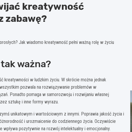
wijać kreatywność
ez zabawę?
dorosłych? Jak wiadomo kreatywność pełni ważną rolę w życiu
 tak ważna?
ć kreatywności w ludzkim życiu. W skrócie można jednak
e wszystkim pozwala na rozwiązywanie problemów w
ązań. Ponadto pomaga w samorozwoju i rozwijaniu własnej
zez sztukę i inne formy wyrazu.
zymś unikatowym i wartościowym z innymi. Poprawia jakość życia i
óżnorodność i urozmaicenie do codziennego życia. Oczywiście
e wpływa pozytywnie na rozwój intelektualny i emocjonalny.