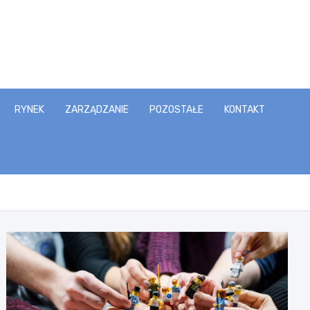
RYNEK
ZARZĄDZANIE
POZOSTAŁE
KONTAKT