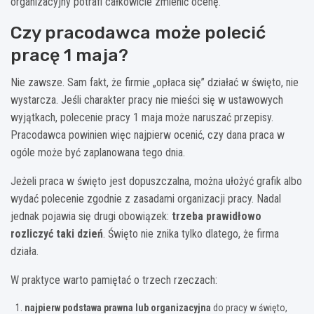
organizacyjny potrafi całkowicie zmienić ocenę.
Czy pracodawca może polecić
pracę 1 maja?
Nie zawsze. Sam fakt, że firmie „opłaca się” działać w święto, nie
wystarcza. Jeśli charakter pracy nie mieści się w ustawowych
wyjątkach, polecenie pracy 1 maja może naruszać przepisy.
Pracodawca powinien więc najpierw ocenić, czy dana praca w
ogóle może być zaplanowana tego dnia.
Jeżeli praca w święto jest dopuszczalna, można ułożyć grafik albo
wydać polecenie zgodnie z zasadami organizacji pracy. Nadal
jednak pojawia się drugi obowiązek:
trzeba prawidłowo
rozliczyć taki dzień
. Święto nie znika tylko dlatego, że firma
działa.
W praktyce warto pamiętać o trzech rzeczach:
najpierw podstawa prawna lub organizacyjna
do pracy w święto,