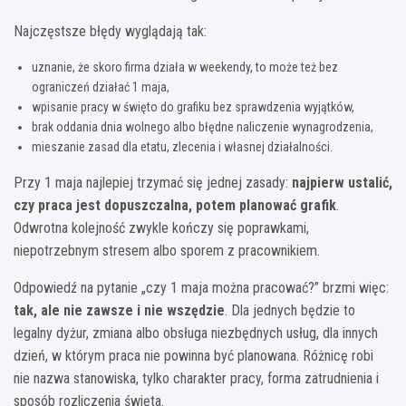
Najczęstsze błędy wyglądają tak:
uznanie, że skoro firma działa w weekendy, to może też bez
ograniczeń działać 1 maja,
wpisanie pracy w święto do grafiku bez sprawdzenia wyjątków,
brak oddania dnia wolnego albo błędne naliczenie wynagrodzenia,
mieszanie zasad dla etatu, zlecenia i własnej działalności.
Przy 1 maja najlepiej trzymać się jednej zasady:
najpierw ustalić,
czy praca jest dopuszczalna, potem planować grafik
.
Odwrotna kolejność zwykle kończy się poprawkami,
niepotrzebnym stresem albo sporem z pracownikiem.
Odpowiedź na pytanie „czy 1 maja można pracować?” brzmi więc:
tak, ale nie zawsze i nie wszędzie
. Dla jednych będzie to
legalny dyżur, zmiana albo obsługa niezbędnych usług, dla innych
dzień, w którym praca nie powinna być planowana. Różnicę robi
nie nazwa stanowiska, tylko charakter pracy, forma zatrudnienia i
sposób rozliczenia święta.