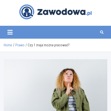
Skip
to
content
zawodowa.pl
Home
Prawo
Czy 1 maja można pracować?