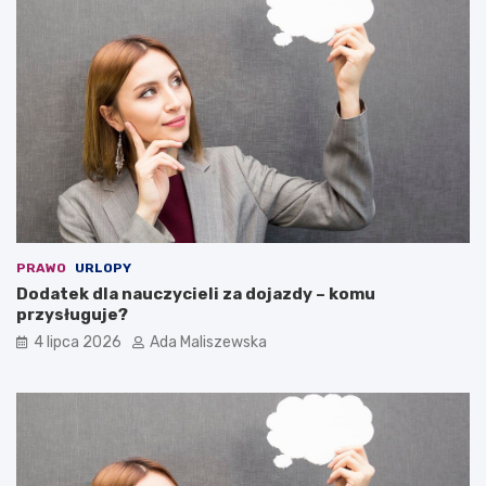
PRAWO
URLOPY
Dodatek dla nauczycieli za dojazdy – komu
przysługuje?
4 lipca 2026
Ada Maliszewska