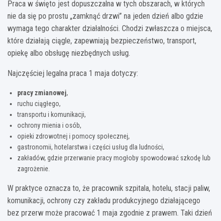
Praca w święto jest dopuszczalna w tych obszarach, w których
nie da się po prostu „zamknąć drzwi” na jeden dzień albo gdzie
wymaga tego charakter działalności. Chodzi zwłaszcza o miejsca,
które działają ciągle, zapewniają bezpieczeństwo, transport,
opiekę albo obsługę niezbędnych usług.
Najczęściej legalna praca 1 maja dotyczy:
pracy zmianowej
,
ruchu ciągłego,
transportu i komunikacji,
ochrony mienia i osób,
opieki zdrowotnej i pomocy społecznej,
gastronomii, hotelarstwa i części usług dla ludności,
zakładów, gdzie przerwanie pracy mogłoby spowodować szkodę lub
zagrożenie.
W praktyce oznacza to, że pracownik szpitala, hotelu, stacji paliw,
komunikacji, ochrony czy zakładu produkcyjnego działającego
bez przerw może pracować 1 maja zgodnie z prawem. Taki dzień