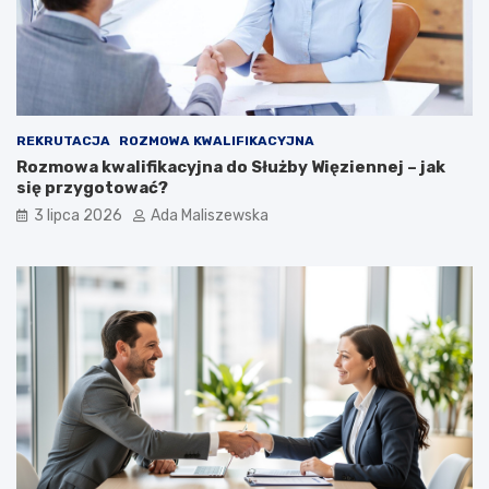
REKRUTACJA
ROZMOWA KWALIFIKACYJNA
Rozmowa kwalifikacyjna do Służby Więziennej – jak
się przygotować?
3 lipca 2026
Ada Maliszewska