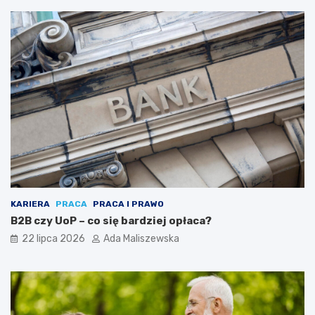
KARIERA
PRACA
PRACA I PRAWO
B2B czy UoP – co się bardziej opłaca?
22 lipca 2026
Ada Maliszewska