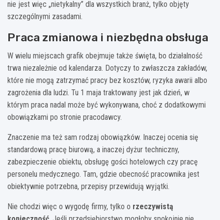
nie jest więc „nietykalny” dla wszystkich branż, tylko objęty
szczególnymi zasadami.
Praca zmianowa i niezbędna obsługa
W wielu miejscach grafik obejmuje także święta, bo działalność
trwa niezależnie od kalendarza. Dotyczy to zwłaszcza zakładów,
które nie mogą zatrzymać pracy bez kosztów, ryzyka awarii albo
zagrożenia dla ludzi. Tu 1 maja traktowany jest jak dzień, w
którym praca nadal może być wykonywana, choć z dodatkowymi
obowiązkami po stronie pracodawcy.
Znaczenie ma też sam rodzaj obowiązków. Inaczej ocenia się
standardową pracę biurową, a inaczej dyżur techniczny,
zabezpieczenie obiektu, obsługę gości hotelowych czy pracę
personelu medycznego. Tam, gdzie obecność pracownika jest
obiektywnie potrzebna, przepisy przewidują wyjątki.
Nie chodzi więc o wygodę firmy, tylko o
rzeczywistą
konieczność
. Jeśli przedsiębiorstwo mogłoby spokojnie nie