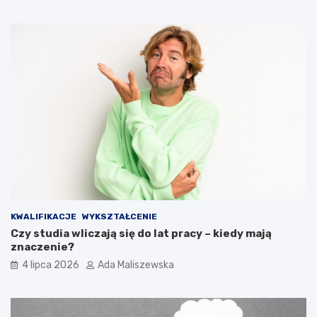
KWALIFIKACJE
WYKSZTAŁCENIE
Czy studia wliczają się do lat pracy – kiedy mają
znaczenie?
4 lipca 2026
Ada Maliszewska