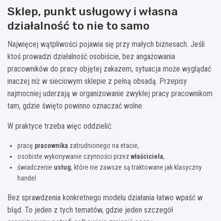
Sklep, punkt usługowy i własna
działalność to nie to samo
Najwięcej wątpliwości pojawia się przy małych biznesach. Jeśli
ktoś prowadzi działalność osobiście, bez angażowania
pracowników do pracy objętej zakazem, sytuacja może wyglądać
inaczej niż w sieciowym sklepie z pełną obsadą. Przepisy
najmocniej uderzają w organizowanie zwykłej pracy pracownikom
tam, gdzie święto powinno oznaczać wolne.
W praktyce trzeba więc oddzielić:
pracę
pracownika
zatrudnionego na etacie,
osobiste wykonywanie czynności przez
właściciela
,
świadczenie
usług
, które nie zawsze są traktowane jak klasyczny
handel.
Bez sprawdzenia konkretnego modelu działania łatwo wpaść w
błąd. To jeden z tych tematów, gdzie jeden szczegół