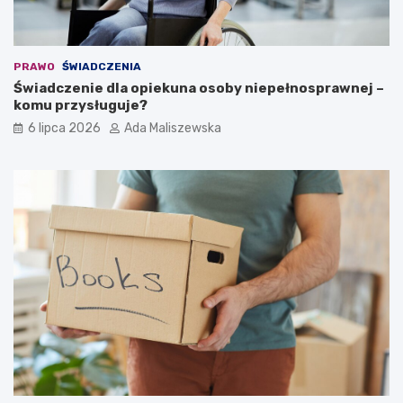
PRAWO
ŚWIADCZENIA
Świadczenie dla opiekuna osoby niepełnosprawnej –
komu przysługuje?
6 lipca 2026
Ada Maliszewska