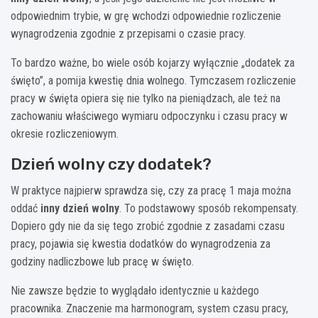
odpowiednim trybie, w grę wchodzi odpowiednie rozliczenie
wynagrodzenia zgodnie z przepisami o czasie pracy.
To bardzo ważne, bo wiele osób kojarzy wyłącznie „dodatek za
święto”, a pomija kwestię dnia wolnego. Tymczasem rozliczenie
pracy w święta opiera się nie tylko na pieniądzach, ale też na
zachowaniu właściwego wymiaru odpoczynku i czasu pracy w
okresie rozliczeniowym.
Dzień wolny czy dodatek?
W praktyce najpierw sprawdza się, czy za pracę 1 maja można
oddać
inny dzień wolny
. To podstawowy sposób rekompensaty.
Dopiero gdy nie da się tego zrobić zgodnie z zasadami czasu
pracy, pojawia się kwestia dodatków do wynagrodzenia za
godziny nadliczbowe lub pracę w święto.
Nie zawsze będzie to wyglądało identycznie u każdego
pracownika. Znaczenie ma harmonogram, system czasu pracy,