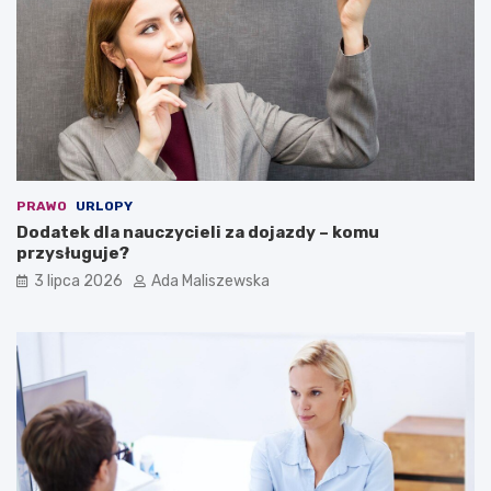
PRAWO
URLOPY
Dodatek dla nauczycieli za dojazdy – komu
przysługuje?
3 lipca 2026
Ada Maliszewska