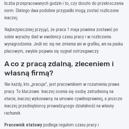
liczba przepracowanych godzin i to, czy doszło do przekroczenia
norm. Dlatego dwa podobne przypadki mogą zostać rozliczone
inaczej.
Najbezpieczniej przyjąć, że praca 1 maja powinna zostawić po
sobie wyraźny ślad w ewidencji czasu pracy i w rozliczeniu
wynagrodzenia. Jeśli nic się nie zmienia ani w grafiku, ani na pasku
płacowym, zwykle pojawia się sygnał ostrzegawczy.
A co z pracą zdalną, zleceniem i
własną firmą?
Nie każdy, kto „pracuje”, jest pracownikiem w rozumieniu prawa
pracy. To kluczowe. Inaczej ocenia się osobę zatrudnioną na
etacie, inaczej wykonawcę na umowie cywilnoprawnej, a jeszcze
inaczej przedsiębiorcę prowadzącego działalność na własny
rachunek.
Pracownik etatowy
podlega regułom czasu pracy i