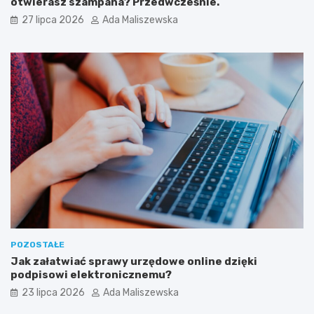
otwierasz szampana? Przedwcześnie.
27 lipca 2026
Ada Maliszewska
POZOSTAŁE
Jak załatwiać sprawy urzędowe online dzięki
podpisowi elektronicznemu?
23 lipca 2026
Ada Maliszewska