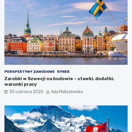
PERSPEKTYWY ZAWODOWE
RYNEK
Zarobki w Szwecji na budowie – stawki, dodatki,
warunki pracy
30 czerwca 2026
Ada Maliszewska