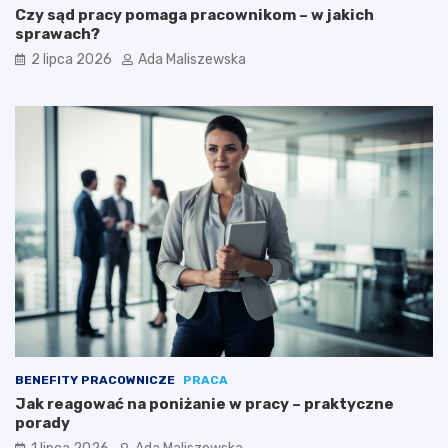
Czy sąd pracy pomaga pracownikom – w jakich
sprawach?
2 lipca 2026
Ada Maliszewska
BENEFITY PRACOWNICZE
PRACA
Jak reagować na poniżanie w pracy – praktyczne
porady