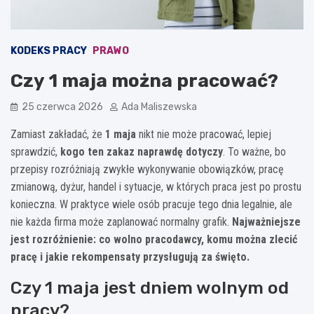
KODEKS PRACY
PRAWO
Czy 1 maja można pracować?
25 czerwca 2026
Ada Maliszewska
Zamiast zakładać, że
1 maja
nikt nie może pracować, lepiej
sprawdzić,
kogo ten zakaz naprawdę dotyczy
. To ważne, bo
przepisy rozróżniają zwykłe wykonywanie obowiązków, pracę
zmianową, dyżur, handel i sytuacje, w których praca jest po prostu
konieczna. W praktyce wiele osób pracuje tego dnia legalnie, ale
nie każda firma może zaplanować normalny grafik.
Najważniejsze
jest rozróżnienie: co wolno pracodawcy, komu można zlecić
pracę i jakie rekompensaty przysługują za święto.
Czy 1 maja jest dniem wolnym od
pracy?