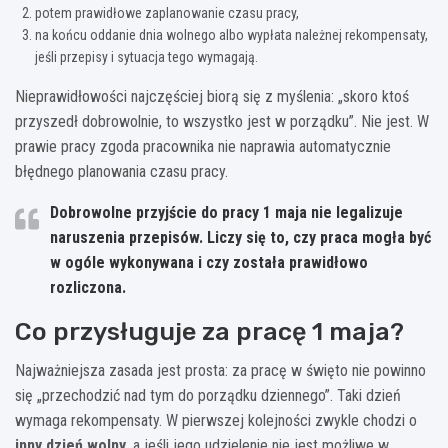
potem prawidłowe zaplanowanie czasu pracy,
na końcu oddanie dnia wolnego albo wypłata należnej rekompensaty,
jeśli przepisy i sytuacja tego wymagają.
Nieprawidłowości najczęściej biorą się z myślenia: „skoro ktoś
przyszedł dobrowolnie, to wszystko jest w porządku”. Nie jest. W
prawie pracy zgoda pracownika nie naprawia automatycznie
błędnego planowania czasu pracy.
Dobrowolne przyjście do pracy 1 maja nie legalizuje
naruszenia przepisów.
Liczy się to, czy praca mogła być
w ogóle wykonywana i czy została prawidłowo
rozliczona.
Co przysługuje za pracę 1 maja?
Najważniejsza zasada jest prosta: za pracę w święto nie powinno
się „przechodzić nad tym do porządku dziennego”. Taki dzień
wymaga rekompensaty. W pierwszej kolejności zwykle chodzi o
inny dzień wolny
, a jeśli jego udzielenie nie jest możliwe w