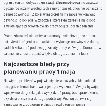
ograniczeniom dotyczącym świąt.
Zleceniobiorca
nie zawsze
będzie rozliczany według tych samych zasad, choć nie oznacza to
pełnej dowolności. Z kolei
właściciel firmy
może wykonywać
czynności osobiście w znacznie szerszym zakresie niż osoba
zatrudniająca pracowników do pracy objętej ograniczeniami.
Praca zdalna też nie zmienia automatycznie niczego w statusie
dnia. Jeśli ktoś jest pracownikiem i wykonuje obowiązki z domu,
nadal trzeba brać pod uwagę zasady pracy w święto. Komputer w
salonie nie znosi przepisów tylko dlatego, że nie ma biura.
Najczęstsze błędy przy
planowaniu pracy 1 maja
Najwięcej problemów pojawia się nie w dużych zakładach, tylko
tam, gdzie temat traktowany jest „na wyczucie”. Święta bywają
wpisywane do grafiku jak zwykły dzień pracy, bez sprawdzenia,
czy dana branża ma do tego podstawę. Później pojawia się
zamieszanie z odbiorem wolnego i rozliczeniem pensji.