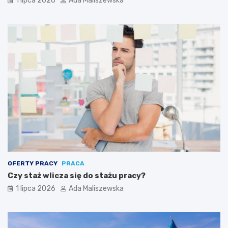
1 lipca 2026
Ada Maliszewska
OFERTY PRACY
PRACA
Czy staż wlicza się do stażu pracy?
1 lipca 2026
Ada Maliszewska