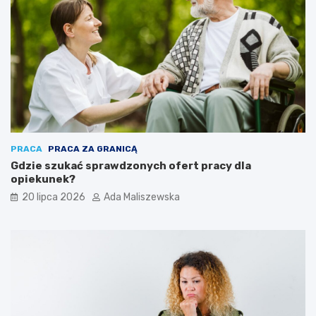
PRACA
PRACA ZA GRANICĄ
Gdzie szukać sprawdzonych ofert pracy dla
opiekunek?
20 lipca 2026
Ada Maliszewska