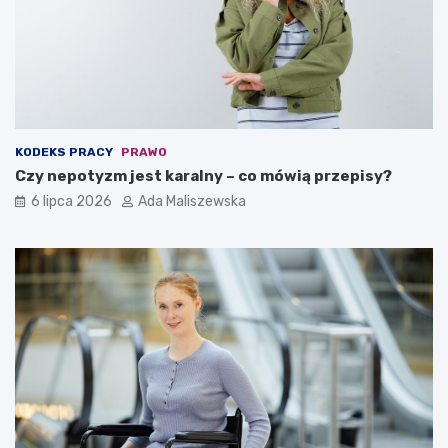
KODEKS PRACY
PRAWO
Czy nepotyzm jest karalny – co mówią przepisy?
6 lipca 2026
Ada Maliszewska