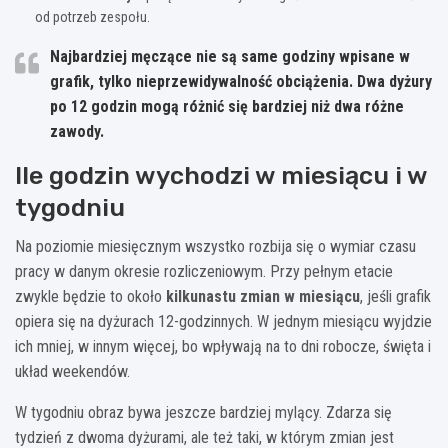
od potrzeb zespołu.
Najbardziej męczące nie są same godziny wpisane w
grafik, tylko nieprzewidywalność obciążenia.
Dwa dyżury
po 12 godzin mogą różnić się bardziej niż dwa różne
zawody.
Ile godzin wychodzi w miesiącu i w
tygodniu
Na poziomie miesięcznym wszystko rozbija się o wymiar czasu
pracy w danym okresie rozliczeniowym. Przy pełnym etacie
zwykle będzie to około
kilkunastu zmian w miesiącu
, jeśli grafik
opiera się na dyżurach 12-godzinnych. W jednym miesiącu wyjdzie
ich mniej, w innym więcej, bo wpływają na to dni robocze, święta i
układ weekendów.
W tygodniu obraz bywa jeszcze bardziej mylący. Zdarza się
tydzień z dwoma dyżurami, ale też taki, w którym zmian jest