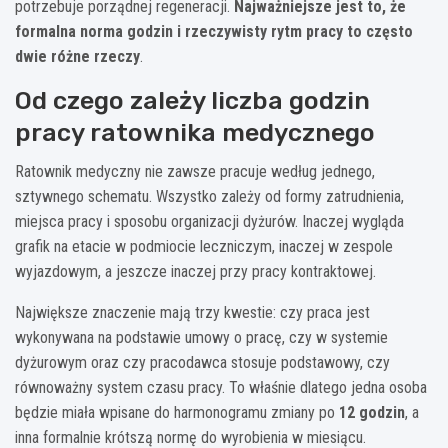
potrzebuje porządnej regeneracji.
Najważniejsze jest to, że
formalna norma godzin i rzeczywisty rytm pracy to często
dwie różne rzeczy
.
Od czego zależy liczba godzin
pracy ratownika medycznego
Ratownik medyczny nie zawsze pracuje według jednego,
sztywnego schematu. Wszystko zależy od formy zatrudnienia,
miejsca pracy i sposobu organizacji dyżurów. Inaczej wygląda
grafik na etacie w podmiocie leczniczym, inaczej w zespole
wyjazdowym, a jeszcze inaczej przy pracy kontraktowej.
Największe znaczenie mają trzy kwestie: czy praca jest
wykonywana na podstawie umowy o pracę, czy w systemie
dyżurowym oraz czy pracodawca stosuje podstawowy, czy
równoważny system czasu pracy. To właśnie dlatego jedna osoba
będzie miała wpisane do harmonogramu zmiany po
12 godzin
, a
inna formalnie krótszą normę do wyrobienia w miesiącu.