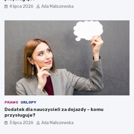
4 lipca 2026
Ada Maliszewska
PRAWO
URLOPY
Dodatek dla nauczycieli za dojazdy – komu
przysługuje?
3 lipca 2026
Ada Maliszewska