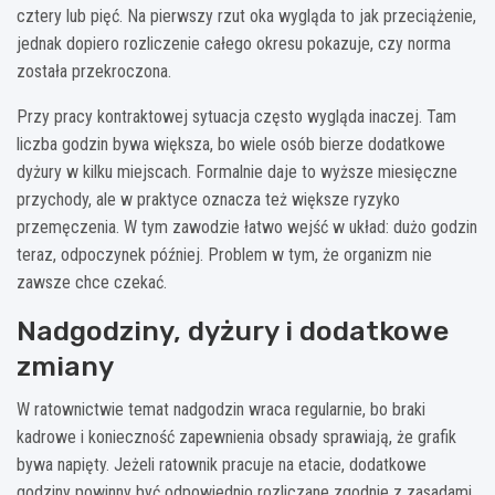
cztery lub pięć. Na pierwszy rzut oka wygląda to jak przeciążenie,
jednak dopiero rozliczenie całego okresu pokazuje, czy norma
została przekroczona.
Przy pracy kontraktowej sytuacja często wygląda inaczej. Tam
liczba godzin bywa większa, bo wiele osób bierze dodatkowe
dyżury w kilku miejscach. Formalnie daje to wyższe miesięczne
przychody, ale w praktyce oznacza też większe ryzyko
przemęczenia. W tym zawodzie łatwo wejść w układ: dużo godzin
teraz, odpoczynek później. Problem w tym, że organizm nie
zawsze chce czekać.
Nadgodziny, dyżury i dodatkowe
zmiany
W ratownictwie temat nadgodzin wraca regularnie, bo braki
kadrowe i konieczność zapewnienia obsady sprawiają, że grafik
bywa napięty. Jeżeli ratownik pracuje na etacie, dodatkowe
godziny powinny być odpowiednio rozliczane zgodnie z zasadami