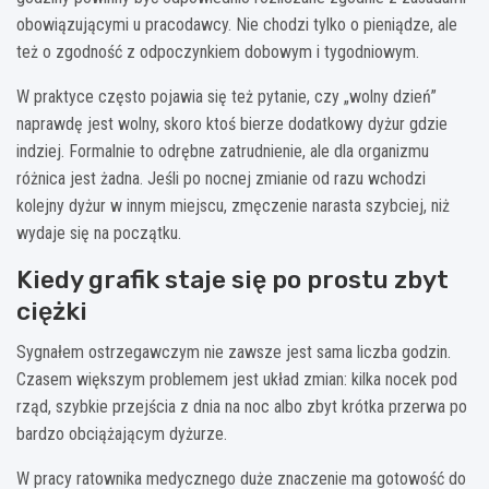
obowiązującymi u pracodawcy. Nie chodzi tylko o pieniądze, ale
też o zgodność z odpoczynkiem dobowym i tygodniowym.
W praktyce często pojawia się też pytanie, czy „wolny dzień”
naprawdę jest wolny, skoro ktoś bierze dodatkowy dyżur gdzie
indziej. Formalnie to odrębne zatrudnienie, ale dla organizmu
różnica jest żadna. Jeśli po nocnej zmianie od razu wchodzi
kolejny dyżur w innym miejscu, zmęczenie narasta szybciej, niż
wydaje się na początku.
Kiedy grafik staje się po prostu zbyt
ciężki
Sygnałem ostrzegawczym nie zawsze jest sama liczba godzin.
Czasem większym problemem jest układ zmian: kilka nocek pod
rząd, szybkie przejścia z dnia na noc albo zbyt krótka przerwa po
bardzo obciążającym dyżurze.
W pracy ratownika medycznego duże znaczenie ma gotowość do