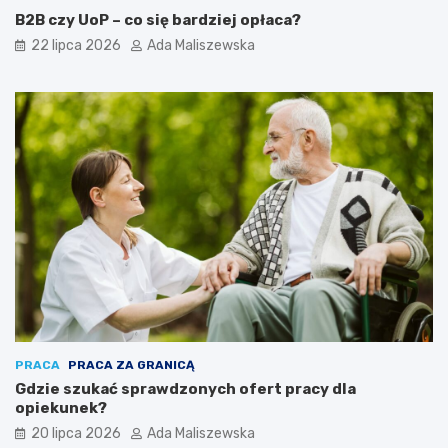
B2B czy UoP – co się bardziej opłaca?
22 lipca 2026
Ada Maliszewska
PRACA
PRACA ZA GRANICĄ
Gdzie szukać sprawdzonych ofert pracy dla
opiekunek?
20 lipca 2026
Ada Maliszewska