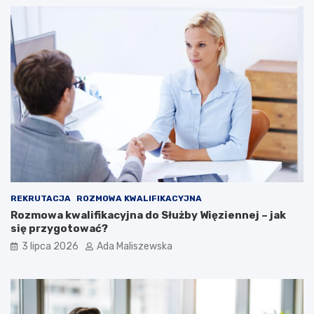
REKRUTACJA
ROZMOWA KWALIFIKACYJNA
Rozmowa kwalifikacyjna do Służby Więziennej – jak
się przygotować?
3 lipca 2026
Ada Maliszewska