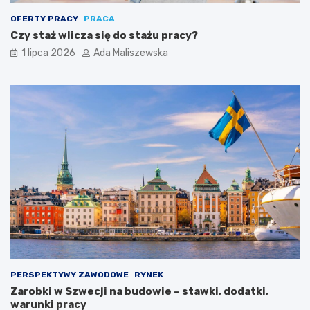
OFERTY PRACY
PRACA
Czy staż wlicza się do stażu pracy?
1 lipca 2026
Ada Maliszewska
PERSPEKTYWY ZAWODOWE
RYNEK
Zarobki w Szwecji na budowie – stawki, dodatki,
warunki pracy