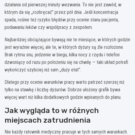
działania od pierwszej minuty wezwania. To nie jest zawód, w
którym da się „rozkręcać” przez pół dnia. Jeśli koncentracja
spada, rośnie też ryzyko błędów przy ocenie stanu pacjenta,
podawaniu leków czy współpracy z zespołem.
Najbardziej obciążające bywają nie te miesiące, w których godzin
jest wyraźnie więcej, ale te, w których dyżury są źle rozłożone.
Brak rytmu snu, jedzenie w biegu, kilka nocy z rzędu i telefon
dzwoniący od razu po położeniu się na chwilę — taki układ potrafi
wykończyć szybciej niż sam „duży etat”.
Dlatego przy ocenie warunków pracy warto patrzeć szerzej niż
tylko na stawkę i liczbę dyżurów. Dobrze ułożony grafik bywa
więcej wart niż kilka dodatkowych godzin wpisanych do planu.
Jak wygląda to w różnych
miejscach zatrudnienia
Nie każdy ratownik medyczny pracuje w tych samych warunkach.