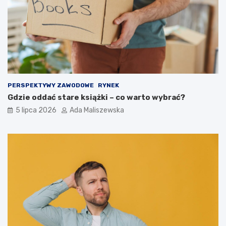
PERSPEKTYWY ZAWODOWE
RYNEK
Gdzie oddać stare książki – co warto wybrać?
5 lipca 2026
Ada Maliszewska