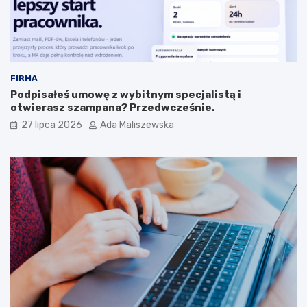
FIRMA
Podpisałeś umowę z wybitnym specjalistą i
otwierasz szampana? Przedwcześnie.
27 lipca 2026
Ada Maliszewska