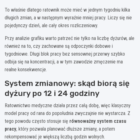
To właśnie dlatego ratownik może mieć w jednym tygodniu kilka
długich zmian, a w następnym wyraźnie mniej pracy. Liczy się nie
pojedynczy dzień, ale cały okres rozliczeniowy.
Przy analizie grafiku warto patrzeć nie tylko na liczbę dyżurów, ale
również na to, czy zachowane są odpoczynki dobowe i
tygodniowe. Długi blok pracy bez sensownej przerwy szybko
odbija się na koncentracji, a w tym zawodzie zmęczenie ma
realne konsekwencje.
System zmianowy: skąd biorą się
dyżury po 12 i 24 godziny
Ratownictwo medyczne działa przez całą dobę, więc klasyczny
model pracy od rana do popołudnia zwyczajnie nie wystarcza. Z
tego powodu często stosuje się
równoważny system czasu
pracy
, który pozwala planować dłuższe zmiany, a potem
rekompensować je większą liczbą godzin wolnych.