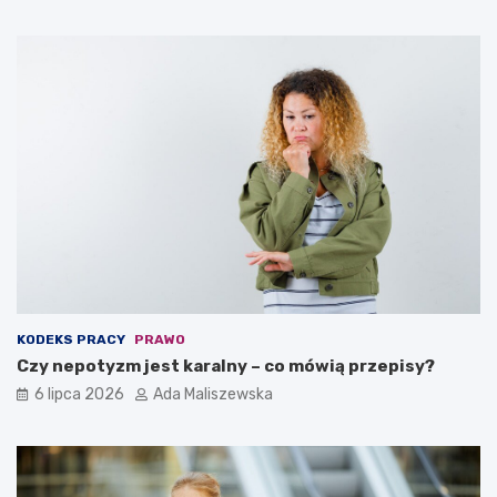
KODEKS PRACY
PRAWO
Czy nepotyzm jest karalny – co mówią przepisy?
6 lipca 2026
Ada Maliszewska