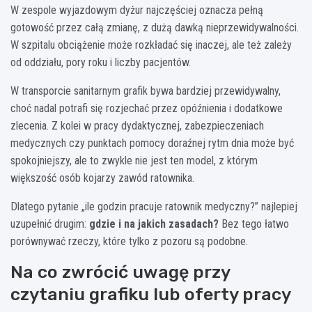
W zespole wyjazdowym dyżur najczęściej oznacza pełną
gotowość przez całą zmianę, z dużą dawką nieprzewidywalności.
W szpitalu obciążenie może rozkładać się inaczej, ale też zależy
od oddziału, pory roku i liczby pacjentów.
W transporcie sanitarnym grafik bywa bardziej przewidywalny,
choć nadal potrafi się rozjechać przez opóźnienia i dodatkowe
zlecenia. Z kolei w pracy dydaktycznej, zabezpieczeniach
medycznych czy punktach pomocy doraźnej rytm dnia może być
spokojniejszy, ale to zwykle nie jest ten model, z którym
większość osób kojarzy zawód ratownika.
Dlatego pytanie „ile godzin pracuje ratownik medyczny?” najlepiej
uzupełnić drugim:
gdzie i na jakich zasadach?
Bez tego łatwo
porównywać rzeczy, które tylko z pozoru są podobne.
Na co zwrócić uwagę przy
czytaniu grafiku lub oferty pracy