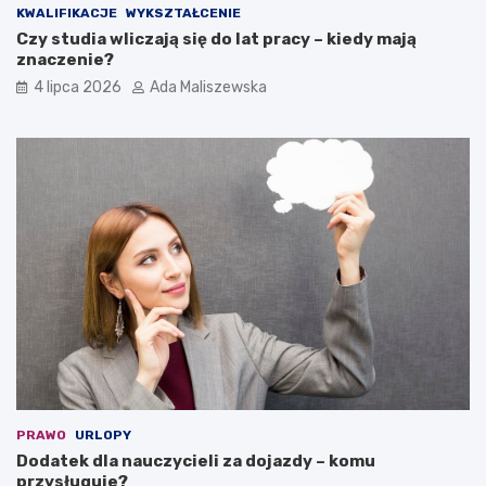
KWALIFIKACJE
WYKSZTAŁCENIE
Czy studia wliczają się do lat pracy – kiedy mają
znaczenie?
4 lipca 2026
Ada Maliszewska
PRAWO
URLOPY
Dodatek dla nauczycieli za dojazdy – komu
przysługuje?