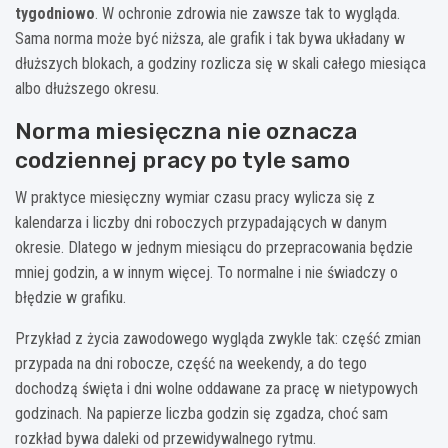
tygodniowo
. W ochronie zdrowia nie zawsze tak to wygląda.
Sama norma może być niższa, ale grafik i tak bywa układany w
dłuższych blokach, a godziny rozlicza się w skali całego miesiąca
albo dłuższego okresu.
Norma miesięczna nie oznacza
codziennej pracy po tyle samo
W praktyce miesięczny wymiar czasu pracy wylicza się z
kalendarza i liczby dni roboczych przypadających w danym
okresie. Dlatego w jednym miesiącu do przepracowania będzie
mniej godzin, a w innym więcej. To normalne i nie świadczy o
błędzie w grafiku.
Przykład z życia zawodowego wygląda zwykle tak: część zmian
przypada na dni robocze, część na weekendy, a do tego
dochodzą święta i dni wolne oddawane za pracę w nietypowych
godzinach. Na papierze liczba godzin się zgadza, choć sam
rozkład bywa daleki od przewidywalnego rytmu.