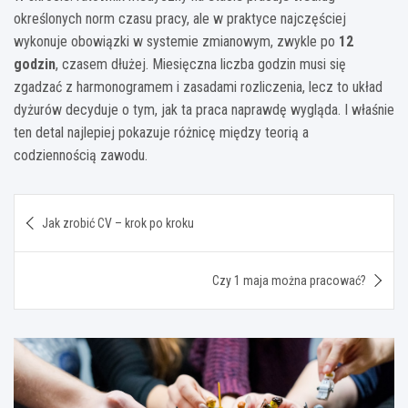
określonych norm czasu pracy, ale w praktyce najczęściej
wykonuje obowiązki w systemie zmianowym, zwykle po
12
godzin
, czasem dłużej. Miesięczna liczba godzin musi się
zgadzać z harmonogramem i zasadami rozliczenia, lecz to układ
dyżurów decyduje o tym, jak ta praca naprawdę wygląda. I właśnie
ten detal najlepiej pokazuje różnicę między teorią a
codziennością zawodu.
Nawigacja
Jak zrobić CV – krok po kroku
wpisu
Czy 1 maja można pracować?