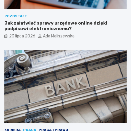
POZOSTAŁE
Jak załatwiać sprawy urzędowe online dzięki
podpisowi elektronicznemu?
23 lipca 2026
Ada Maliszewska
KARIERA
PRACA
PRACA I PRAWO