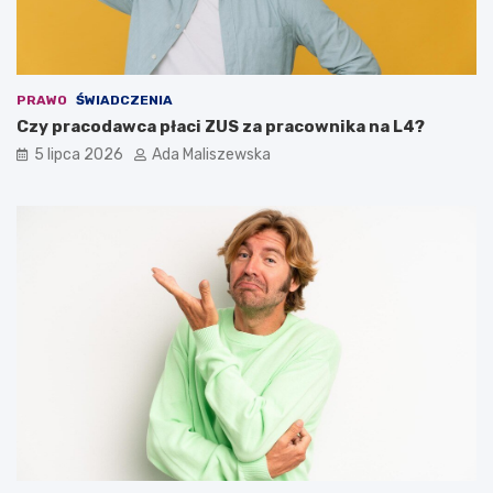
PRAWO
ŚWIADCZENIA
Czy pracodawca płaci ZUS za pracownika na L4?
5 lipca 2026
Ada Maliszewska