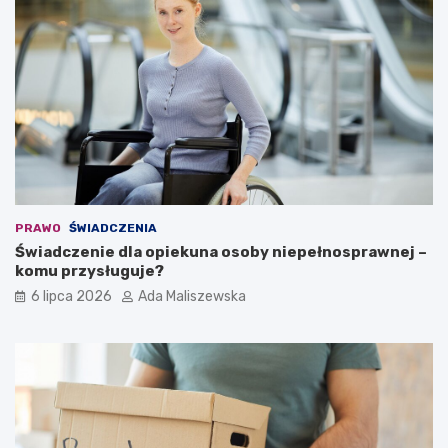
PRAWO
ŚWIADCZENIA
Świadczenie dla opiekuna osoby niepełnosprawnej –
komu przysługuje?
6 lipca 2026
Ada Maliszewska