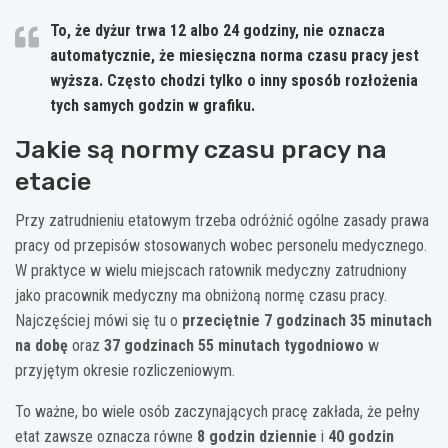
To, że dyżur trwa 12 albo 24 godziny, nie oznacza
automatycznie, że miesięczna norma czasu pracy jest
wyższa.
Często chodzi tylko o inny sposób rozłożenia
tych samych godzin w grafiku.
Jakie są normy czasu pracy na
etacie
Przy zatrudnieniu etatowym trzeba odróżnić ogólne zasady prawa
pracy od przepisów stosowanych wobec personelu medycznego.
W praktyce w wielu miejscach ratownik medyczny zatrudniony
jako pracownik medyczny ma obniżoną normę czasu pracy.
Najczęściej mówi się tu o
przeciętnie 7 godzinach 35 minutach
na dobę
oraz
37 godzinach 55 minutach tygodniowo
w
przyjętym okresie rozliczeniowym.
To ważne, bo wiele osób zaczynających pracę zakłada, że pełny
etat zawsze oznacza równe
8 godzin dziennie
i
40 godzin