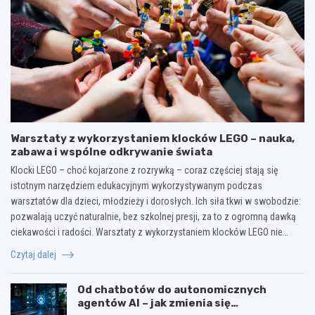
Warsztaty z wykorzystaniem klocków LEGO – nauka,
zabawa i wspólne odkrywanie świata
Klocki LEGO – choć kojarzone z rozrywką – coraz częściej stają się
istotnym narzędziem edukacyjnym wykorzystywanym podczas
warsztatów dla dzieci, młodzieży i dorosłych. Ich siła tkwi w swobodzie:
pozwalają uczyć naturalnie, bez szkolnej presji, za to z ogromną dawką
ciekawości i radości. Warsztaty z wykorzystaniem klocków LEGO nie…
Czytaj dalej
Od chatbotów do autonomicznych
agentów AI – jak zmienia się