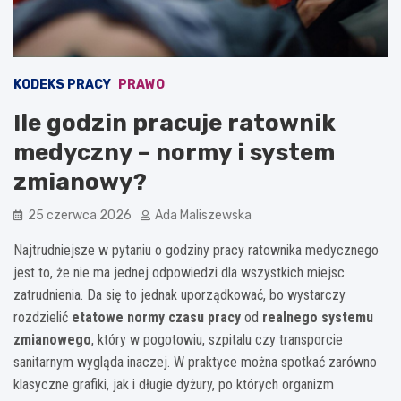
KODEKS PRACY
PRAWO
Ile godzin pracuje ratownik
medyczny – normy i system
zmianowy?
25 czerwca 2026
Ada Maliszewska
Najtrudniejsze w pytaniu o godziny pracy ratownika medycznego
jest to, że nie ma jednej odpowiedzi dla wszystkich miejsc
zatrudnienia. Da się to jednak uporządkować, bo wystarczy
rozdzielić
etatowe normy czasu pracy
od
realnego systemu
zmianowego
, który w pogotowiu, szpitalu czy transporcie
sanitarnym wygląda inaczej. W praktyce można spotkać zarówno
klasyczne grafiki, jak i długie dyżury, po których organizm