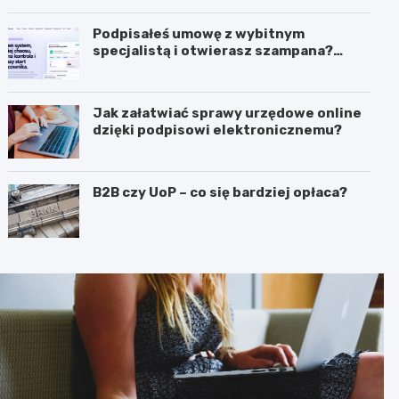
biznesie?
Podpisałeś umowę z wybitnym
specjalistą i otwierasz szampana?
Przedwcześnie.
Jak załatwiać sprawy urzędowe online
dzięki podpisowi elektronicznemu?
B2B czy UoP – co się bardziej opłaca?