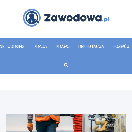
zawodowa.pl
NETWORKING
PRACA
PRAWO
REKRUTACJA
ROZWÓJ