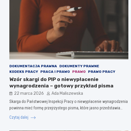
DOKUMENTACJA PRAWNA
DOKUMENTY PRAWNE
KODEKS PRACY
PRACA I PRAWO
PRAWO
PRAWO PRACY
Wzór skargi do PIP o niewypłacenie
wynagrodzenia – gotowy przykład pisma
22 marca 2026
Ada Maliszewska
Skarga do Państwowej Inspekcji Pracy o niewypłacenie wynagrodzenia
powinna mieć formę przejrzystego pisma, które jasno przedstawia…
Czytaj dalej