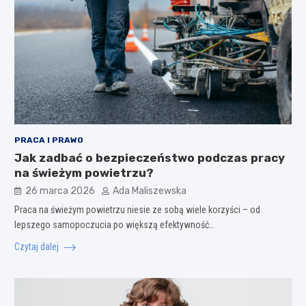
PRACA I PRAWO
Jak zadbać o bezpieczeństwo podczas pracy
na świeżym powietrzu?
26 marca 2026
Ada Maliszewska
Praca na świeżym powietrzu niesie ze sobą wiele korzyści – od
lepszego samopoczucia po większą efektywność…
Czytaj dalej