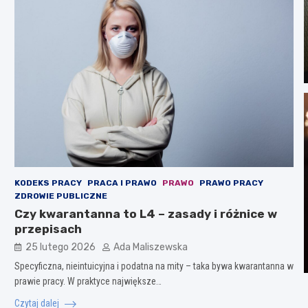
KODEKS PRACY
PRACA I PRAWO
PRAWO
PRAWO PRACY
ZDROWIE PUBLICZNE
Czy kwarantanna to L4 – zasady i różnice w
przepisach
25 lutego 2026
Ada Maliszewska
Specyficzna, nieintuicyjna i podatna na mity – taka bywa kwarantanna w
prawie pracy. W praktyce największe…
Czytaj dalej