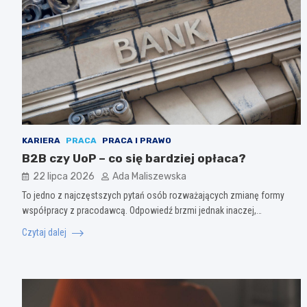
KARIERA
PRACA
PRACA I PRAWO
B2B czy UoP – co się bardziej opłaca?
22 lipca 2026
Ada Maliszewska
To jedno z najczęstszych pytań osób rozważających zmianę formy
współpracy z pracodawcą. Odpowiedź brzmi jednak inaczej,…
Czytaj dalej