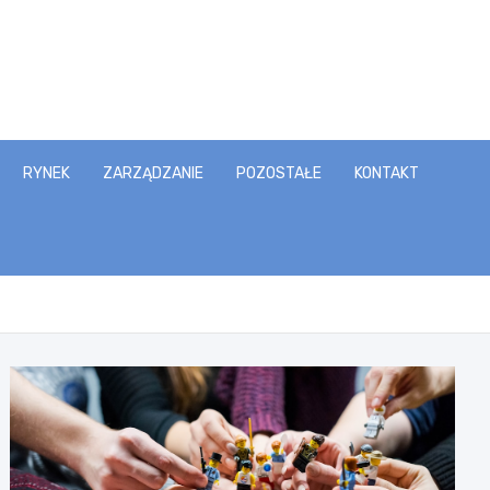
RYNEK
ZARZĄDZANIE
POZOSTAŁE
KONTAKT