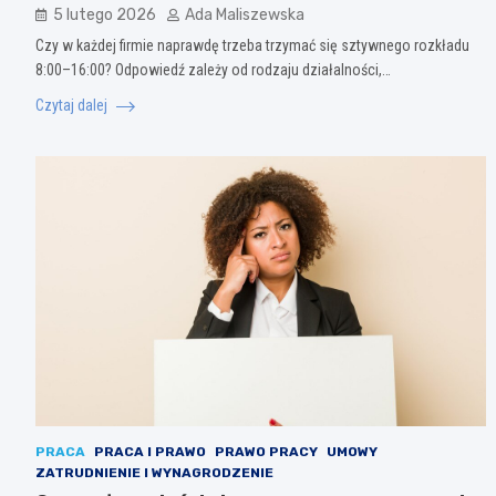
5 lutego 2026
Ada Maliszewska
Czy w każdej firmie naprawdę trzeba trzymać się sztywnego rozkładu
8:00–16:00? Odpowiedź zależy od rodzaju działalności,…
Czytaj dalej
PRACA
PRACA I PRAWO
PRAWO PRACY
UMOWY
ZATRUDNIENIE I WYNAGRODZENIE