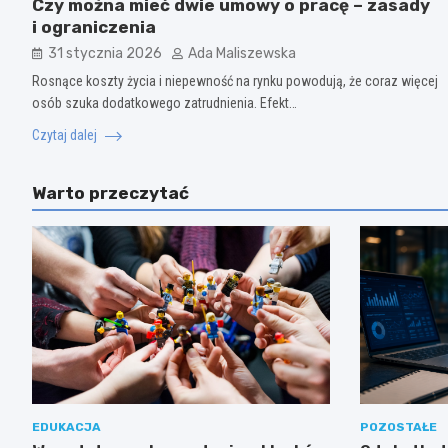
Czy można mieć dwie umowy o pracę – zasady
i ograniczenia
31 stycznia 2026
Ada Maliszewska
Rosnące koszty życia i niepewność na rynku powodują, że coraz więcej
osób szuka dodatkowego zatrudnienia. Efekt…
Czytaj dalej
Warto przeczytać
EDUKACJA
POZOSTAŁE