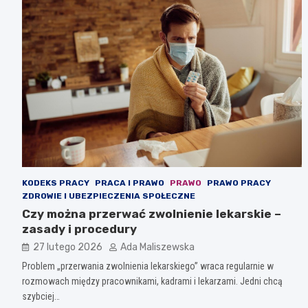
KODEKS PRACY
PRACA I PRAWO
PRAWO
PRAWO PRACY
ZDROWIE I UBEZPIECZENIA SPOŁECZNE
Czy można przerwać zwolnienie lekarskie –
zasady i procedury
27 lutego 2026
Ada Maliszewska
Problem „przerwania zwolnienia lekarskiego” wraca regularnie w
rozmowach między pracownikami, kadrami i lekarzami. Jedni chcą
szybciej…