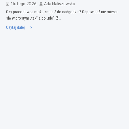
1 lutego 2026
Ada Maliszewska
Czy pracodawca może zmusić do nadgodzin? Odpowiedź nie mieści
się w prostym „tak” albo „nie”. Z…
Czytaj dalej