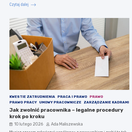
Czytaj dalej
KWESTIE ZATRUDNIENIA
PRACA I PRAWO
PRAWO
PRAWO PRACY
UMOWY PRACOWNICZE
ZARZĄDZANIE KADRAMI
Jak zwolnić pracownika – legalne procedury
krok po kroku
10 lutego 2026
Ada Maliszewska