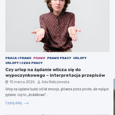
PRACA I PRAWO
PRAWO
PRAWO PRACY
URLOPY
URLOPY I CZAS PRACY
Czy urlop na żądanie wlicza się do
wypoczynkowego – interpretacja przepisów
10 marca 2026
Ada Maliszewska
Urlop na żądanie budzi od lat emocje, głównie przez proste, ale mylące
pytanie: czy to „dodatkowe”…
Czytaj dalej