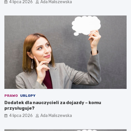
4 lipca 2026
Ada Maliszewska
PRAWO
URLOPY
Dodatek dla nauczycieli za dojazdy – komu
przysługuje?
4 lipca 2026
Ada Maliszewska