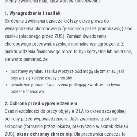
efekty zwolnienia mają kilka warstw konsekwencji.
1. Wynagrodzenie i zasiłek
Skrócenie zwolnienia oznacza krótszy okres prawa do
wynagrodzenia chorobowego (płaconego przez pracodawcę) albo
zasiłku (płaconego przez ZUS). Zamiast świadczenia
chorobowego pracownik uzyskuje normalne wynagrodzenie. Z
punktu widzenia finansowego może to być korzystne lub neutralne,
ale warto pamiętać, że:
podstawy wymiaru zasiłku w przyszłości mogą się zmieniać, jeśli
pojawią się kolejne okresy choroby,
nienależnie pobrane świadczenia podlegają zwrotowi, co bywa
bolesne finansowo.
2. Ochrona przed wypowiedzeniem
Czas niezdolności do pracy objęty e-ZLA to okres szczególnej
ochrony przed wypowiedzeniem. Jeśli zwolnienie zostanie
skrócone (formalnie przez lekarza, praktycznie w skutek działań
ZUS),
okres ochronny skraca się
. Dla pracownika oznacza to