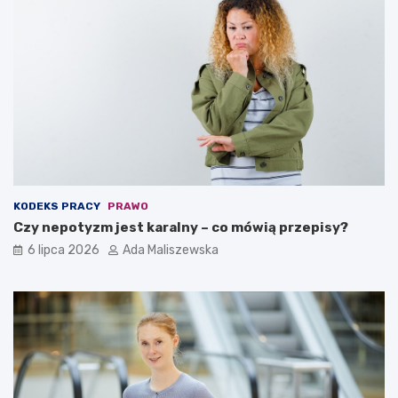
KODEKS PRACY
PRAWO
Czy nepotyzm jest karalny – co mówią przepisy?
6 lipca 2026
Ada Maliszewska