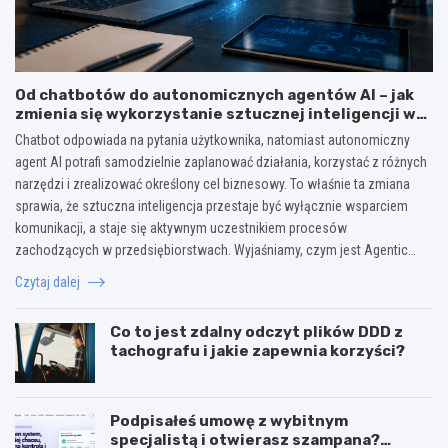
Od chatbotów do autonomicznych agentów AI – jak
zmienia się wykorzystanie sztucznej inteligencji w
biznesie?
Chatbot odpowiada na pytania użytkownika, natomiast autonomiczny
agent AI potrafi samodzielnie zaplanować działania, korzystać z różnych
narzędzi i zrealizować określony cel biznesowy. To właśnie ta zmiana
sprawia, że sztuczna inteligencja przestaje być wyłącznie wsparciem
komunikacji, a staje się aktywnym uczestnikiem procesów
zachodzących w przedsiębiorstwach. Wyjaśniamy, czym jest Agentic…
Czytaj dalej
Co to jest zdalny odczyt plików DDD z
tachografu i jakie zapewnia korzyści?
Podpisałeś umowę z wybitnym
specjalistą i otwierasz szampana?