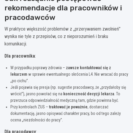
rekomendacje dla pracowników i
pracodawców
W praktyce większość problemów z „przerywaniem zwolnień”
wynika nie tyle z przepisów, co z nieporozumień i braku
komunikacji.
Dla pracownika
:
W przypadku poprawy zdrowia –
zawsze kontaktować się z
lekarzem
w sprawie ewentualnego skrócenia L4. Nie wracać do pracy
„po cichu”.
Jeśli pojawia się presja (np. sugestie pracodawcy, że „przydałoby się
wrócić”), jasno powołać się na
konieczność decyzji lekarza
. To
przerzuca odpowiedzialność medyczną tam, gdzie powinna być.
Przy kontrolach ZUS –
traktować je poważnie
, dostarczać
dokumentację, jasno opisywać charakter pracy, bo od tego zależy
ocena „niezdolności do pracy”.
Dla pracodawcy
: