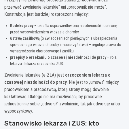
przerwać zwolnienie lekarskie” ani „pracownik nie może”.
Konstrukcja jest bardziej rozproszona między:
Kodeks pracy
– określa usprawiedliwioną nieobecność i ochronę
przed wypowiedzeniem w czasie choroby,
ustawę zasiłkową
(o świadczeniach pieniężnych z ubezpieczenia
społecznego w razie choroby i macierzyństwa) – reguluje prawo do
wynagrodzenia chorobowego i zasiłku,
przepisy o orzekaniu o czasowej niezdolności do pracy
– rola
lekarza i lekarza orzecznika ZUS.
Zwolnienie lekarskie (e-ZLA) jest
orzeczeniem lekarza o
czasowej niezdolności do pracy
. Nie jest to „umowa” między
pracownikiem a pracodawcą, którą strony mogą dowolnie
kształtować. Dlatego nie ma możliwości, by pracownik
jednostronnie sobie „odwołał” zwolnienie, tak jak odwołuje urlop
wypoczynkowy.
Stanowisko lekarza i ZUS: kto