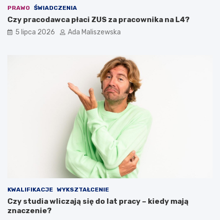
PRAWO
ŚWIADCZENIA
Czy pracodawca płaci ZUS za pracownika na L4?
5 lipca 2026
Ada Maliszewska
KWALIFIKACJE
WYKSZTAŁCENIE
Czy studia wliczają się do lat pracy – kiedy mają
znaczenie?