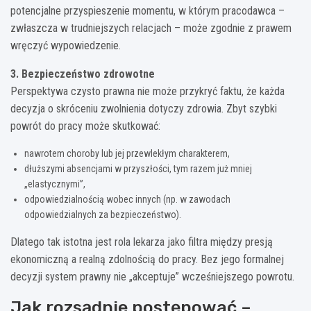
potencjalne przyspieszenie momentu, w którym pracodawca –
zwłaszcza w trudniejszych relacjach – może zgodnie z prawem
wręczyć wypowiedzenie.
3. Bezpieczeństwo zdrowotne
Perspektywa czysto prawna nie może przykryć faktu, że każda
decyzja o skróceniu zwolnienia dotyczy zdrowia. Zbyt szybki
powrót do pracy może skutkować:
nawrotem choroby lub jej przewlekłym charakterem,
dłuższymi absencjami w przyszłości, tym razem już mniej
„elastycznymi”,
odpowiedzialnością wobec innych (np. w zawodach
odpowiedzialnych za bezpieczeństwo).
Dlatego tak istotna jest rola lekarza jako filtra między presją
ekonomiczną a realną zdolnością do pracy. Bez jego formalnej
decyzji system prawny nie „akceptuje” wcześniejszego powrotu.
Jak rozsądnie postępować –