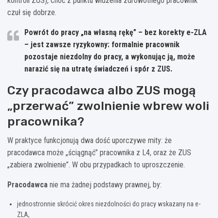
kontroli ZUS), choć z punktu widzenia zdrowotnego pracownik
czuł się dobrze.
Powrót do pracy „na własną rękę” – bez korekty e-ZLA
– jest zawsze ryzykowny: formalnie pracownik
pozostaje niezdolny do pracy, a wykonując ją, może
narazić się na utratę świadczeń i spór z ZUS.
Czy pracodawca albo ZUS mogą
„przerwać” zwolnienie wbrew woli
pracownika?
W praktyce funkcjonują dwa dość uporczywe mity: że
pracodawca może „ściągnąć” pracownika z L4, oraz że ZUS
„zabiera zwolnienie”. W obu przypadkach to uproszczenie.
Pracodawca
nie ma żadnej podstawy prawnej, by:
jednostronnie skrócić okres niezdolności do pracy wskazany na e-
ZLA,