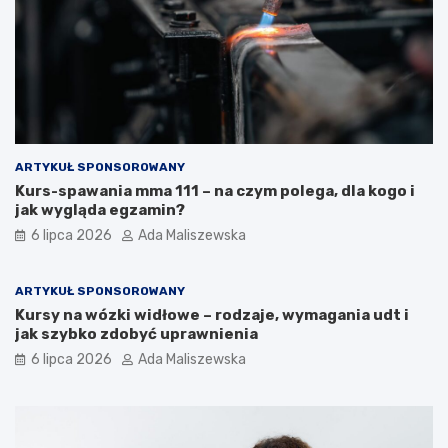
ARTYKUŁ SPONSOROWANY
Kurs-spawania mma 111 – na czym polega, dla kogo i
jak wygląda egzamin?
6 lipca 2026
Ada Maliszewska
ARTYKUŁ SPONSOROWANY
Kursy na wózki widłowe – rodzaje, wymagania udt i
jak szybko zdobyć uprawnienia
6 lipca 2026
Ada Maliszewska