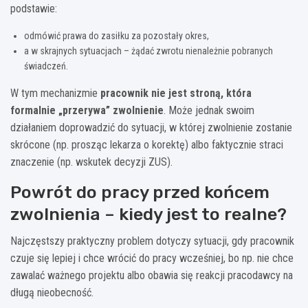
podstawie:
odmówić prawa do zasiłku za pozostały okres,
a w skrajnych sytuacjach – żądać zwrotu nienależnie pobranych
świadczeń.
W tym mechanizmie
pracownik nie jest stroną, która
formalnie „przerywa” zwolnienie
. Może jednak swoim
działaniem doprowadzić do sytuacji, w której zwolnienie zostanie
skrócone (np. prosząc lekarza o korektę) albo faktycznie straci
znaczenie (np. wskutek decyzji ZUS).
Powrót do pracy przed końcem
zwolnienia – kiedy jest to realne?
Najczęstszy praktyczny problem dotyczy sytuacji, gdy pracownik
czuje się lepiej i chce wrócić do pracy wcześniej, bo np. nie chce
zawalać ważnego projektu albo obawia się reakcji pracodawcy na
długą nieobecność.