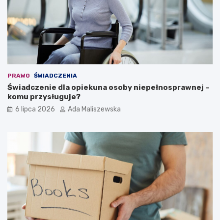
PRAWO
ŚWIADCZENIA
Świadczenie dla opiekuna osoby niepełnosprawnej –
komu przysługuje?
6 lipca 2026
Ada Maliszewska