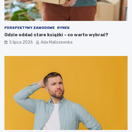
PERSPEKTYWY ZAWODOWE
RYNEK
Gdzie oddać stare książki – co warto wybrać?
5 lipca 2026
Ada Maliszewska