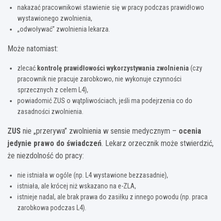
nakazać pracownikowi stawienie się w pracy podczas prawidłowo
wystawionego zwolnienia,
„odwoływać” zwolnienia lekarza.
Może natomiast:
zlecać
kontrolę prawidłowości wykorzystywania zwolnienia
(czy
pracownik nie pracuje zarobkowo, nie wykonuje czynności
sprzecznych z celem L4),
powiadomić ZUS o wątpliwościach, jeśli ma podejrzenia co do
zasadności zwolnienia.
ZUS
nie „przerywa” zwolnienia w sensie medycznym –
ocenia
jedynie prawo do świadczeń
. Lekarz orzecznik może stwierdzić,
że niezdolność do pracy:
nie istniała w ogóle (np. L4 wystawione bezzasadnie),
istniała, ale krócej niż wskazano na e-ZLA,
istnieje nadal, ale brak prawa do zasiłku z innego powodu (np. praca
zarobkowa podczas L4).