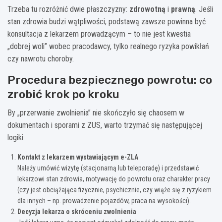
Trzeba tu rozróżnić dwie płaszczyzny:
zdrowotną
i
prawną
. Jeśli
stan zdrowia budzi wątpliwości, podstawą zawsze powinna być
konsultacja z lekarzem prowadzącym – to nie jest kwestia
„dobrej woli” wobec pracodawcy, tylko realnego ryzyka powikłań
czy nawrotu choroby.
Procedura bezpiecznego powrotu: co
zrobić krok po kroku
By „przerwanie zwolnienia” nie skończyło się chaosem w
dokumentach i sporami z ZUS, warto trzymać się następującej
logiki:
Kontakt z lekarzem wystawiającym e-ZLA
Należy umówić wizytę (stacjonarną lub teleporadę) i przedstawić
lekarzowi stan zdrowia, motywację do powrotu oraz charakter pracy
(czy jest obciążająca fizycznie, psychicznie, czy wiąże się z ryzykiem
dla innych – np. prowadzenie pojazdów, praca na wysokości).
Decyzja lekarza o skróceniu zwolnienia