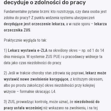
decyduje o zdolności do pracy
Fundamentalne pytanie brzmi: kto rozstrzyga, czy dana osoba jest
zdolna do pracy? Z punktu widzenia systemu ubezpieczeń
decydujące jest orzeczenie lekarza
, a w razie sporu –
lekarza
orzecznika ZUS
.
Praktycznie wygląda to tak:
1)
Lekarz wystawia e-ZLA
na określony okres – np. od 1 do 14
dnia miesiąca. W systemie ZUS PUE i u pracodawcy widnieje ta
data jako czas niezdolności do pracy.
2) Jeśli w trakcie choroby stan zdrowia się poprawi,
lekarz może
wystawić nowe zwolnienie korygujące
, z krótszym okresem,
albo po prostu zakończyć okres niezdolności przy kolejnej
wizycie – formalnie skracając L4.
3) ZUS, prowadząc kontrolę, może uznać, że
niezdolność do
pracy ustała wcześniej
niż wskazano na zwolnieniu, i na tej