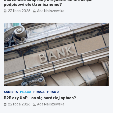
podpisowi elektronicznemu?
23 lipca 2026
Ada Maliszewska
KARIERA
PRACA
PRACA I PRAWO
B2B czy UoP – co się bardziej opłaca?
22 lipca 2026
Ada Maliszewska