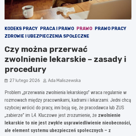
KODEKS PRACY
PRACA I PRAWO
PRAWO
PRAWO PRACY
ZDROWIE I UBEZPIECZENIA SPOŁECZNE
Czy można przerwać
zwolnienie lekarskie – zasady i
procedury
27 lutego 2026
Ada Maliszewska
Problem „przerwania zwolnienia lekarskiego” wraca regularnie w
rozmowach między pracownikami, kadrami i lekarzami. Jedni chcą
szybciej wrócić do pracy, inni boją się, że pracodawca lub ZUS
„zabierze” im L4. Kluczowe jest zrozumienie, że
zwolnienie
lekarskie to nie jest zwykłe usprawiedliwienie nieobecności,
ale element systemu ubezpieczeń społecznych – z