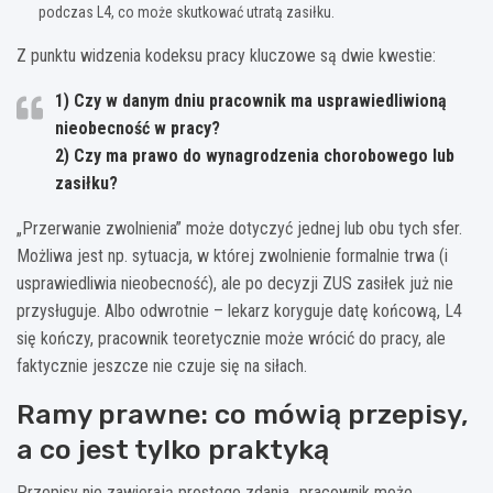
podczas L4, co może skutkować utratą zasiłku.
Z punktu widzenia kodeksu pracy kluczowe są dwie kwestie:
1) Czy w danym dniu pracownik ma usprawiedliwioną
nieobecność w pracy?
2) Czy ma prawo do wynagrodzenia chorobowego lub
zasiłku?
„Przerwanie zwolnienia” może dotyczyć jednej lub obu tych sfer.
Możliwa jest np. sytuacja, w której zwolnienie formalnie trwa (i
usprawiedliwia nieobecność), ale po decyzji ZUS zasiłek już nie
przysługuje. Albo odwrotnie – lekarz koryguje datę końcową, L4
się kończy, pracownik teoretycznie może wrócić do pracy, ale
faktycznie jeszcze nie czuje się na siłach.
Ramy prawne: co mówią przepisy,
a co jest tylko praktyką
Przepisy nie zawierają prostego zdania „pracownik może