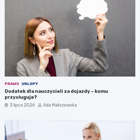
PRAWO
URLOPY
Dodatek dla nauczycieli za dojazdy – komu
przysługuje?
3 lipca 2026
Ada Maliszewska