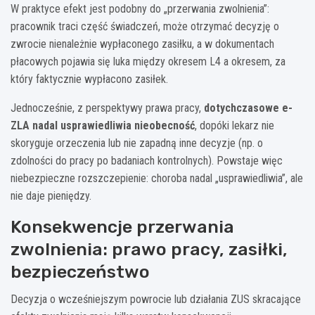
W praktyce efekt jest podobny do „przerwania zwolnienia”:
pracownik traci część świadczeń, może otrzymać decyzję o
zwrocie nienależnie wypłaconego zasiłku, a w dokumentach
płacowych pojawia się luka między okresem L4 a okresem, za
który faktycznie wypłacono zasiłek.
Jednocześnie, z perspektywy prawa pracy,
dotychczasowe e-
ZLA nadal usprawiedliwia nieobecność
, dopóki lekarz nie
skoryguje orzeczenia lub nie zapadną inne decyzje (np. o
zdolności do pracy po badaniach kontrolnych). Powstaje więc
niebezpieczne rozszczepienie: choroba nadal „usprawiedliwia”, ale
nie daje pieniędzy.
Konsekwencje przerwania
zwolnienia: prawo pracy, zasiłki,
bezpieczeństwo
Decyzja o wcześniejszym powrocie lub działania ZUS skracające