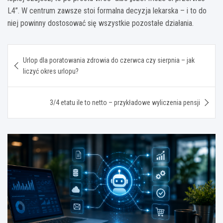
L4”. W centrum zawsze stoi formalna decyzja lekarska – i to do
niej powinny dostosować się wszystkie pozostałe działania.
Nawigacja
Urlop dla poratowania zdrowia do czerwca czy sierpnia – jak
wpisu
liczyć okres urlopu?
3/4 etatu ile to netto – przykładowe wyliczenia pensji