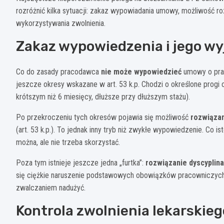
rozróżnić kilka sytuacji: zakaz wypowiadania umowy, możliwość r
wykorzystywania zwolnienia.
Zakaz wypowiedzenia i jego wy
Co do zasady pracodawca
nie może wypowiedzieć
umowy o pracę
jeszcze okresy wskazane w art. 53 k.p. Chodzi o określone progi 
krótszym niż 6 miesięcy, dłuższe przy dłuższym stażu).
Po przekroczeniu tych okresów pojawia się możliwość
rozwiąza
(art. 53 k.p.). To jednak inny tryb niż zwykłe wypowiedzenie. Co 
można, ale nie trzeba skorzystać.
Poza tym istnieje jeszcze jedna „furtka”:
rozwiązanie dyscyplin
się ciężkie naruszenie podstawowych obowiązków pracowniczych. 
zwalczaniem nadużyć.
Kontrola zwolnienia lekarskieg