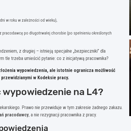
 dni w roku w zależności od wieku),
z pracodawcę po długotrwałej chorobie (po spełnieniu określonych
zeniem, z drugiej – istnieją specjalne „bezpieczniki” dla
m tle trzeba umieścić pytanie: co z inicjatywą pracownika?
łożenia wypowiedzenia, ale
istotnie ogranicza
możliwość
przewidzianymi w Kodeksie pracy.
ć wypowiedzenie na L4?
ekarskiego. Prawo nie przewiduje w tym zakresie żadnego zakazu.
łań pracodawcy
, a nie rezygnacji pracownika z pracy.
ypowiedzenia