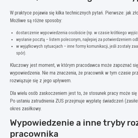
W praktyce pojawia się kilka technicznych pytań. Pierwsze: jak 
Możliwe są różne sposoby:
dostarczenie wypowiedzenia osobiście (np. w czasie krótkiego wyjści
wysłanie pocztą – listem poleconym, najlepiej za potwierdzeniem odb
w wyjątkowych sytuacjach – inne formy komunikacji, jeśli zostały za
spór).
Kluczowy jest moment, w którym pracodawca może zapoznać się z
wypowiedzenia. Nie ma znaczenia, że pracownik w tym czasie pr
rozwiązuje się z jego upływem.
Dla wielu osób zaskoczeniem jest to, że stosunek pracy może się 
Po ustaniu zatrudnienia ZUS przejmuje wypłatę świadczeń (zasiłe
okres zasiłkowy.
Wypowiedzenie a inne tryby r
pracownika