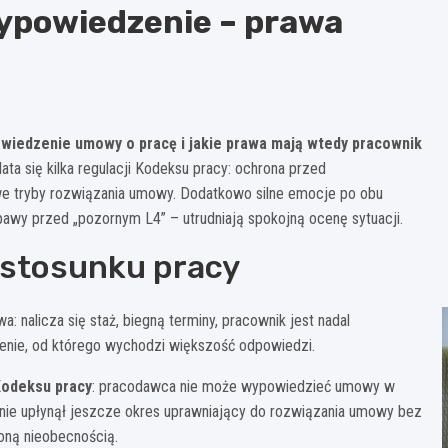
ypowiedzenie – prawa
owiedzenie umowy o pracę i jakie prawa mają wtedy pracownik
ata się kilka regulacji Kodeksu pracy: ochrona przed
 tryby rozwiązania umowy. Dodatkowo silne emocje po obu
obawy przed „pozornym L4” – utrudniają spokojną ocenę sytuacji.
 stosunku pracy
: nalicza się staż, biegną terminy, pracownik jest nadal
żenie, od którego wychodzi większość odpowiedzi.
 Kodeksu pracy
: pracodawca nie może wypowiedzieć umowy w
i nie upłynął jeszcze okres uprawniający do rozwiązania umowy bez
oną nieobecnością.