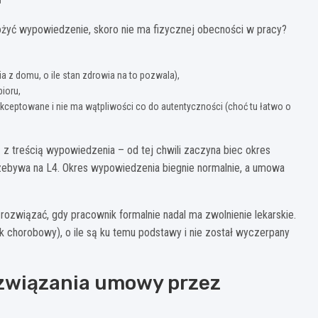
złożyć wypowiedzenie, skoro nie ma fizycznej obecności w pracy?
a z domu, o ile stan zdrowia na to pozwala),
ioru,
akceptowane i nie ma wątpliwości co do autentyczności (choć tu łatwo o
 treścią wypowiedzenia – od tej chwili zaczyna biec okres
zebywa na L4. Okres wypowiedzenia biegnie normalnie, a umowa
rozwiązać, gdy pracownik formalnie nadal ma zwolnienie lekarskie.
k chorobowy), o ile są ku temu podstawy i nie został wyczerpany
ozwiązania umowy przez