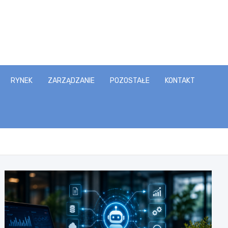
RYNEK
ZARZĄDZANIE
POZOSTAŁE
KONTAKT