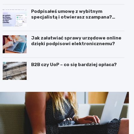
Podpisałeś umowę z wybitnym
specjalistą i otwierasz szampana?
Przedwcześnie.
Jak załatwiać sprawy urzędowe online
dzięki podpisowi elektronicznemu?
B2B czy UoP – co się bardziej opłaca?