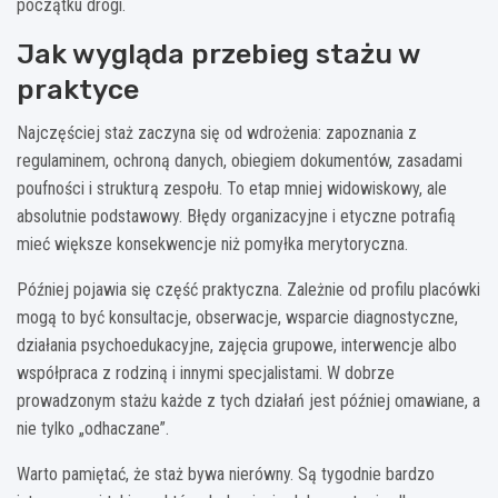
początku drogi.
Jak wygląda przebieg stażu w
praktyce
Najczęściej staż zaczyna się od wdrożenia: zapoznania z
regulaminem, ochroną danych, obiegiem dokumentów, zasadami
poufności i strukturą zespołu. To etap mniej widowiskowy, ale
absolutnie podstawowy. Błędy organizacyjne i etyczne potrafią
mieć większe konsekwencje niż pomyłka merytoryczna.
Później pojawia się część praktyczna. Zależnie od profilu placówki
mogą to być konsultacje, obserwacje, wsparcie diagnostyczne,
działania psychoedukacyjne, zajęcia grupowe, interwencje albo
współpraca z rodziną i innymi specjalistami. W dobrze
prowadzonym stażu każde z tych działań jest później omawiane, a
nie tylko „odhaczane”.
Warto pamiętać, że staż bywa nierówny. Są tygodnie bardzo