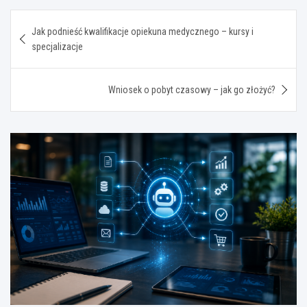
Nawigacja
Jak podnieść kwalifikacje opiekuna medycznego – kursy i
wpisu
specjalizacje
Wniosek o pobyt czasowy – jak go złożyć?