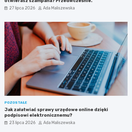
otwierasz szampana? Przedwcześnie.
27 lipca 2026
Ada Maliszewska
POZOSTAŁE
Jak załatwiać sprawy urzędowe online dzięki
podpisowi elektronicznemu?
23 lipca 2026
Ada Maliszewska