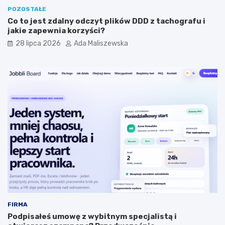
POZOSTAŁE
Co to jest zdalny odczyt plików DDD z tachografu i
jakie zapewnia korzyści?
28 lipca 2026
Ada Maliszewska
FIRMA
Podpisałeś umowę z wybitnym specjalistą i