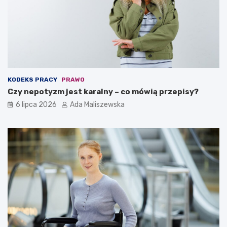
KODEKS PRACY
PRAWO
Czy nepotyzm jest karalny – co mówią przepisy?
6 lipca 2026
Ada Maliszewska