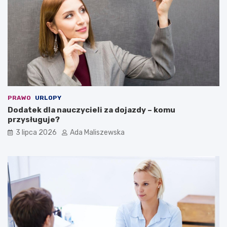
PRAWO
URLOPY
Dodatek dla nauczycieli za dojazdy – komu
przysługuje?
3 lipca 2026
Ada Maliszewska