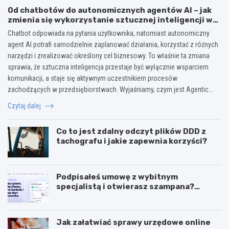
Od chatbotów do autonomicznych agentów AI – jak
zmienia się wykorzystanie sztucznej inteligencji w
biznesie?
Chatbot odpowiada na pytania użytkownika, natomiast autonomiczny
agent AI potrafi samodzielnie zaplanować działania, korzystać z różnych
narzędzi i zrealizować określony cel biznesowy. To właśnie ta zmiana
sprawia, że sztuczna inteligencja przestaje być wyłącznie wsparciem
komunikacji, a staje się aktywnym uczestnikiem procesów
zachodzących w przedsiębiorstwach. Wyjaśniamy, czym jest Agentic…
Czytaj dalej
Co to jest zdalny odczyt plików DDD z
tachografu i jakie zapewnia korzyści?
Podpisałeś umowę z wybitnym
specjalistą i otwierasz szampana?
Przedwcześnie.
Jak załatwiać sprawy urzędowe online