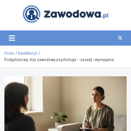
Skip
to
content
zawodowa.pl
Home
Kwalifikacje
Podyplomowy staż zawodowy psychologa – zasady i wymagania