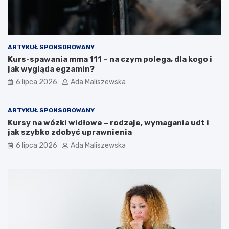
ARTYKUŁ SPONSOROWANY
Kurs-spawania mma 111 – na czym polega, dla kogo i
jak wygląda egzamin?
6 lipca 2026
Ada Maliszewska
ARTYKUŁ SPONSOROWANY
Kursy na wózki widłowe – rodzaje, wymagania udt i
jak szybko zdobyć uprawnienia
6 lipca 2026
Ada Maliszewska