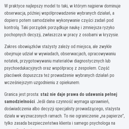
W praktyce najlepszy model to taki, w którym najpierw dominuje
obserwacja, później współprowadzenie wybranych działań, a
dopiero potem samodzielne wykonywanie części zadań pod
kontrolą. Taki porządek porządkuje naukę i zmniejsza ryzyko
pochopnych decyzji, zwłaszcza w pracy z osobami w kryzysie.
Zakres obowiązków stażysty zależy od miejsca, ale zwykle
obejmuje udział w wywiadach, obserwacjach, opracowywaniu
notatek, przygotowywaniu materiałów diagnostycznych lub
psychoedukacyjnych oraz współpracę z zespołem. Część
placówek dopuszcza też prowadzenie wybranych działań po
wcześniejszym uzgodnieniu z opiekunem.
Granica jest prosta:
staż nie daje prawa do udawania pełnej
samodzielności
. Jeśli dana czynność wymaga uprawnień,
doświadczenia albo decyzji specjalisty prowadzącego, stażysta
działa w wyznaczonych ramach. To nie ograniczenie „na papierze”,
tylko zasada bezpieczeństwa klienta i samego psychologa na