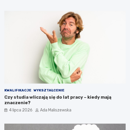
KWALIFIKACJE
WYKSZTAŁCENIE
Czy studia wliczają się do lat pracy – kiedy mają
znaczenie?
4 lipca 2026
Ada Maliszewska