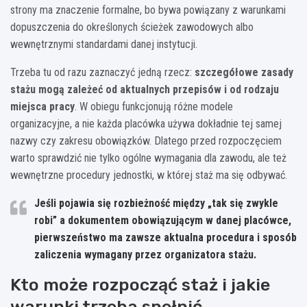
strony ma znaczenie formalne, bo bywa powiązany z warunkami
dopuszczenia do określonych ścieżek zawodowych albo
wewnętrznymi standardami danej instytucji.
Trzeba tu od razu zaznaczyć jedną rzecz:
szczegółowe zasady
stażu mogą zależeć od aktualnych przepisów i od rodzaju
miejsca pracy
. W obiegu funkcjonują różne modele
organizacyjne, a nie każda placówka używa dokładnie tej samej
nazwy czy zakresu obowiązków. Dlatego przed rozpoczęciem
warto sprawdzić nie tylko ogólne wymagania dla zawodu, ale też
wewnętrzne procedury jednostki, w której staż ma się odbywać.
Jeśli pojawia się rozbieżność między „tak się zwykle
robi” a dokumentem obowiązującym w danej placówce,
pierwszeństwo ma zawsze aktualna procedura i sposób
zaliczenia wymagany przez organizatora stażu.
Kto może rozpocząć staż i jakie
warunki trzeba spełnić