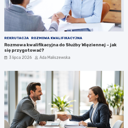
REKRUTACJA
ROZMOWA KWALIFIKACYJNA
Rozmowa kwalifikacyjna do Służby Więziennej – jak
się przygotować?
3 lipca 2026
Ada Maliszewska