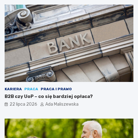
KARIERA
PRACA
PRACA I PRAWO
B2B czy UoP – co się bardziej opłaca?
22 lipca 2026
Ada Maliszewska