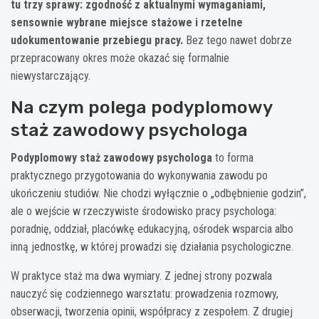
tu trzy sprawy: zgodność z aktualnymi wymaganiami,
sensownie wybrane miejsce stażowe i rzetelne
udokumentowanie przebiegu pracy.
Bez tego nawet dobrze
przepracowany okres może okazać się formalnie
niewystarczający.
Na czym polega podyplomowy
staż zawodowy psychologa
Podyplomowy staż zawodowy psychologa
to forma
praktycznego przygotowania do wykonywania zawodu po
ukończeniu studiów. Nie chodzi wyłącznie o „odbębnienie godzin”,
ale o wejście w rzeczywiste środowisko pracy psychologa:
poradnię, oddział, placówkę edukacyjną, ośrodek wsparcia albo
inną jednostkę, w której prowadzi się działania psychologiczne.
W praktyce staż ma dwa wymiary. Z jednej strony pozwala
nauczyć się codziennego warsztatu: prowadzenia rozmowy,
obserwacji, tworzenia opinii, współpracy z zespołem. Z drugiej