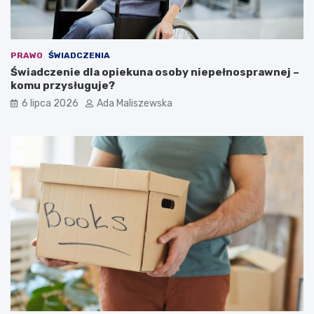
PRAWO
ŚWIADCZENIA
Świadczenie dla opiekuna osoby niepełnosprawnej –
komu przysługuje?
6 lipca 2026
Ada Maliszewska