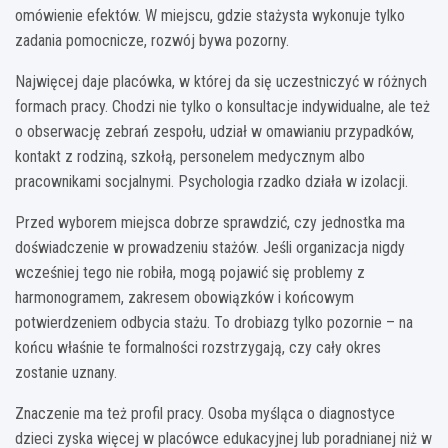
omówienie efektów. W miejscu, gdzie stażysta wykonuje tylko
zadania pomocnicze, rozwój bywa pozorny.
Najwięcej daje placówka, w której da się uczestniczyć w różnych
formach pracy. Chodzi nie tylko o konsultacje indywidualne, ale też
o obserwację zebrań zespołu, udział w omawianiu przypadków,
kontakt z rodziną, szkołą, personelem medycznym albo
pracownikami socjalnymi. Psychologia rzadko działa w izolacji.
Przed wyborem miejsca dobrze sprawdzić, czy jednostka ma
doświadczenie w prowadzeniu stażów. Jeśli organizacja nigdy
wcześniej tego nie robiła, mogą pojawić się problemy z
harmonogramem, zakresem obowiązków i końcowym
potwierdzeniem odbycia stażu. To drobiazg tylko pozornie – na
końcu właśnie te formalności rozstrzygają, czy cały okres
zostanie uznany.
Znaczenie ma też profil pracy. Osoba myśląca o diagnostyce
dzieci zyska więcej w placówce edukacyjnej lub poradnianej niż w