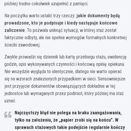
później trudno cokolwiek uzupełnić z pamięci.
Na początku warto ustalić trzy rzeczy:
jakie dokumenty będą
prowadzone, kto je podpisuje i kiedy następuje końcowe
zaliczenie
. To pozwala uniknąć sytuacji, w której staż został
faktycznie odbyty, ale nie spełnia wymogów formalnych konkretnej
ścieżki zawodowej.
Zwykle prowadzi się dziennik lub kartę przebiegu stażu, ewidencję
godzin, opis wykonywanych czynności i końcową opinię opiekuna.
Nie wszędzie wygląda to identycznie, dlatego nie warto opierać
się na wzorach znalezionych przypadkiem w sieci. Sensowniejsze
jest przyjęcie dokumentów obowiązujących dokładnie w tej
jednostce lub wymaganych przez podmiot, który później ma staż
uznać.
Najczęstszy błąd nie polega na braku zaangażowania,
tylko na założeniu, że „papier zrobi się na końcu”. W
sprawach stażowych takie podejście regularnie kończy