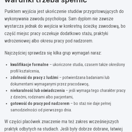
Punktem wyjścia jest ukończenie studiów przygotowujących do
wykonywania zawodu psychologa. Sam dyplom nie zawsze
wystarcza jednak do wejścia w konkretną ścieżkę zawodową, bo
część miejsc pracy oczekuje dodatkowo stażu, praktyki
wdrożeniowej albo okresu pracy pod nadzorem.
Najczęściej sprawdza się kilka grup wymagań naraz:
kwalifikacje formalne
– ukończone studia, czasem także określony
profil kształcenia,
zdolność do pracy z ludźmi
– potwierdzana badaniami lub
dokumentami wymaganymi przez pracodawcę,
niekaralność lub oświadczenia
– jeśli wymaga tego charakter pracy
z dziećmi, rodzinami albo pacjentami,
gotowość do pracy pod nadzorem
– bo staż nie daje pełnej
samodzielności od pierwszego dnia.
W części placówek znaczenie ma też zakres wcześniejszych
praktyk odbytych na studiach. Jeśli były dobrze dobrane, łatwiej