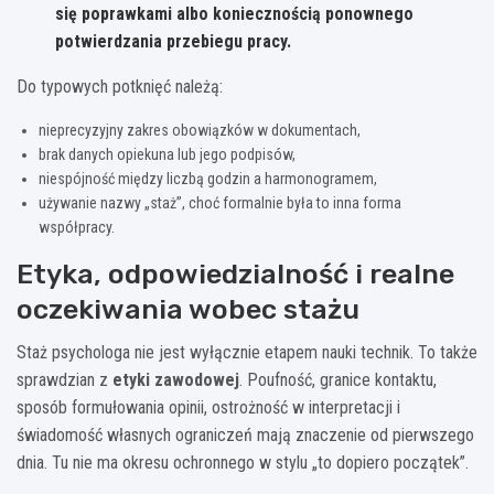
się poprawkami albo koniecznością ponownego
potwierdzania przebiegu pracy.
Do typowych potknięć należą:
nieprecyzyjny zakres obowiązków w dokumentach,
brak danych opiekuna lub jego podpisów,
niespójność między liczbą godzin a harmonogramem,
używanie nazwy „staż”, choć formalnie była to inna forma
współpracy.
Etyka, odpowiedzialność i realne
oczekiwania wobec stażu
Staż psychologa nie jest wyłącznie etapem nauki technik. To także
sprawdzian z
etyki zawodowej
. Poufność, granice kontaktu,
sposób formułowania opinii, ostrożność w interpretacji i
świadomość własnych ograniczeń mają znaczenie od pierwszego
dnia. Tu nie ma okresu ochronnego w stylu „to dopiero początek”.