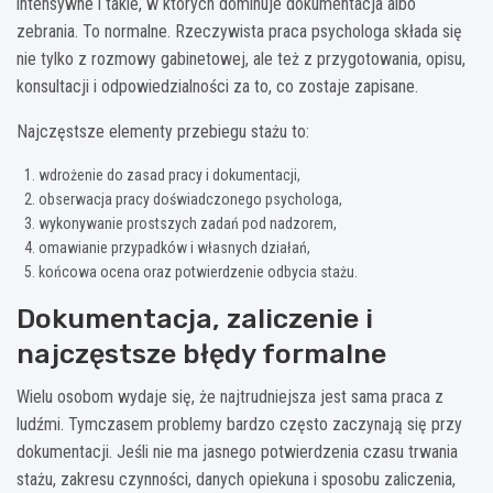
intensywne i takie, w których dominuje dokumentacja albo
zebrania. To normalne. Rzeczywista praca psychologa składa się
nie tylko z rozmowy gabinetowej, ale też z przygotowania, opisu,
konsultacji i odpowiedzialności za to, co zostaje zapisane.
Najczęstsze elementy przebiegu stażu to:
wdrożenie do zasad pracy i dokumentacji,
obserwacja pracy doświadczonego psychologa,
wykonywanie prostszych zadań pod nadzorem,
omawianie przypadków i własnych działań,
końcowa ocena oraz potwierdzenie odbycia stażu.
Dokumentacja, zaliczenie i
najczęstsze błędy formalne
Wielu osobom wydaje się, że najtrudniejsza jest sama praca z
ludźmi. Tymczasem problemy bardzo często zaczynają się przy
dokumentacji. Jeśli nie ma jasnego potwierdzenia czasu trwania
stażu, zakresu czynności, danych opiekuna i sposobu zaliczenia,