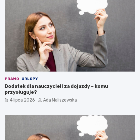
PRAWO
URLOPY
Dodatek dla nauczycieli za dojazdy – komu
przysługuje?
4 lipca 2026
Ada Maliszewska