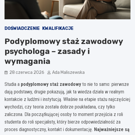
DOŚWIADCZENIE
KWALIFIKACJE
Podyplomowy staż zawodowy
psychologa – zasady i
wymagania
28 czerwca 2026
Ada Maliszewska
Studia a
podyplomowy staż zawodowy
to nie to samo: pierwsze
dają podstawy, drugie pokazują, jak ta wiedza działa w realnym
kontakcie z ludźmi i instytucją. Właśnie na etapie stażu najczęściej
wychodzi, czy teoria została dobrze poukładana, czy tylko
zaliczona. Dla początkującej osoby to moment przejścia z roli
studenta do roli specjalisty, który bierze odpowiedzialność za
proces diagnostyczny, kontakt i dokumentację.
Najważniejsze są