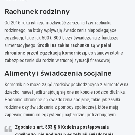
Rachunek rodzinny
Od 2016 roku istnieje możliwość założenia tzw. rachunku
rodzinnego, na który wpływają świadczenia niepodlegające
egzekucji, takie jak 500+, 800+, czy świadczenia z funduszu
alimentacyjnego.
Środki na takim rachunku są w pełni
chronione przed egzekucją komorniczą
, co stanowi istotne
zabezpieczenie dla rodzin w trudnej sytuacji finansowej.
Alimenty i świadczenia socjalne
Komornik nie może zająć środków pochodzących z alimentów na
dziecko, nawet jeśli znajdują się one na koncie rodzica-dłużnika.
Podobnie chronione są świadczenia socjalne, takie jak zasiłki
rodzinne czy świadczenia z pomocy społecznej, które mają
zapewnić minimum egzystencji najbardziej potrzebującym.
Zgodnie z art. 833 § 6 Kodeksu postępowania
cywilnego, nie podlegają egzekucji świadczenia