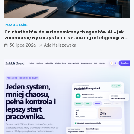
m
?
?
POZOSTAŁE
Od chatbotów do autonomicznych agentów AI – jak
zmienia się wykorzystanie sztucznej inteligencji w
biznesie?
30 lipca 2026
Ada Maliszewska