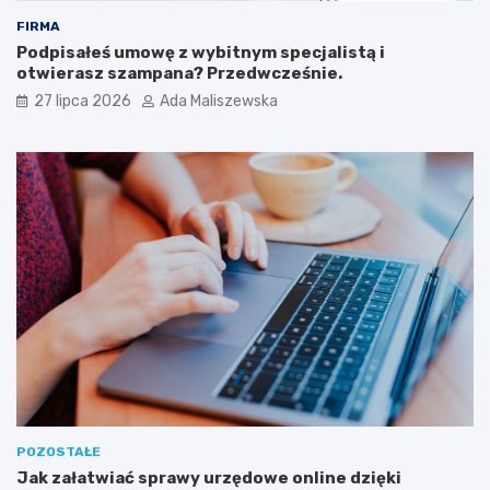
FIRMA
Podpisałeś umowę z wybitnym specjalistą i
otwierasz szampana? Przedwcześnie.
27 lipca 2026
Ada Maliszewska
POZOSTAŁE
Jak załatwiać sprawy urzędowe online dzięki