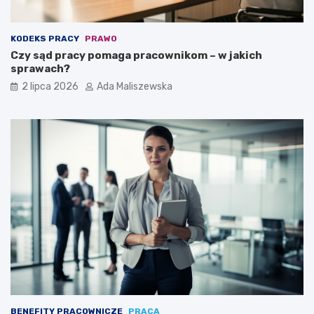
KODEKS PRACY
PRAWO
Czy sąd pracy pomaga pracownikom – w jakich
sprawach?
2 lipca 2026
Ada Maliszewska
BENEFITY PRACOWNICZE
PRACA