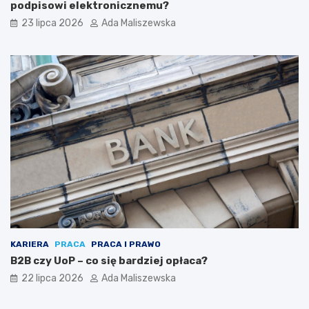
podpisowi elektronicznemu?
23 lipca 2026
Ada Maliszewska
KARIERA
PRACA
PRACA I PRAWO
B2B czy UoP – co się bardziej opłaca?
22 lipca 2026
Ada Maliszewska