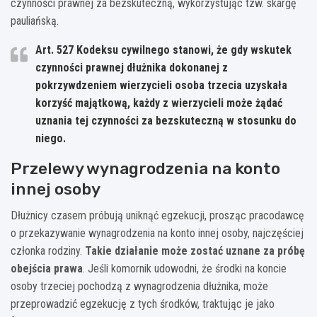
czynności prawnej za bezskuteczną, wykorzystując tzw. skargę
pauliańską.
Art. 527 Kodeksu cywilnego stanowi, że gdy wskutek
czynności prawnej dłużnika dokonanej z
pokrzywdzeniem wierzycieli osoba trzecia uzyskała
korzyść majątkową, każdy z wierzycieli może żądać
uznania tej czynności za bezskuteczną w stosunku do
niego.
Przelewy wynagrodzenia na konto
innej osoby
Dłużnicy czasem próbują uniknąć egzekucji, prosząc pracodawcę
o przekazywanie wynagrodzenia na konto innej osoby, najczęściej
członka rodziny.
Takie działanie może zostać uznane za próbę
obejścia prawa
. Jeśli komornik udowodni, że środki na koncie
osoby trzeciej pochodzą z wynagrodzenia dłużnika, może
przeprowadzić egzekucję z tych środków, traktując je jako