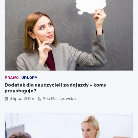
PRAWO
URLOPY
Dodatek dla nauczycieli za dojazdy – komu
przysługuje?
3 lipca 2026
Ada Maliszewska