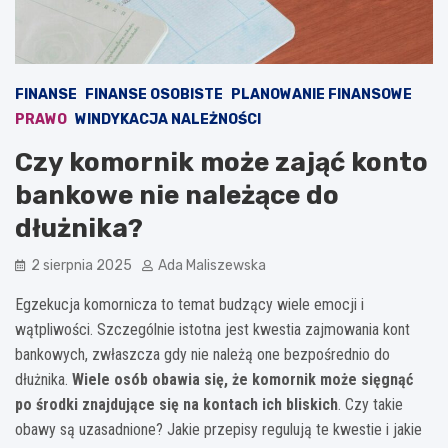
FINANSE
FINANSE OSOBISTE
PLANOWANIE FINANSOWE
PRAWO
WINDYKACJA NALEŻNOŚCI
Czy komornik może zająć konto
bankowe nie należące do
dłużnika?
2 sierpnia 2025
Ada Maliszewska
Egzekucja komornicza to temat budzący wiele emocji i
wątpliwości. Szczególnie istotna jest kwestia zajmowania kont
bankowych, zwłaszcza gdy nie należą one bezpośrednio do
dłużnika.
Wiele osób obawia się, że komornik może sięgnąć
po środki znajdujące się na kontach ich bliskich
. Czy takie
obawy są uzasadnione? Jakie przepisy regulują te kwestie i jakie