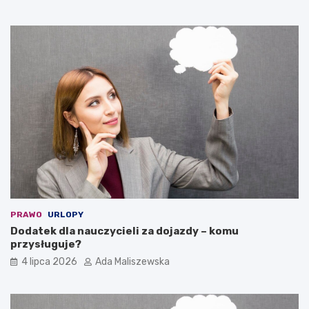
PRAWO
URLOPY
Dodatek dla nauczycieli za dojazdy – komu
przysługuje?
4 lipca 2026
Ada Maliszewska