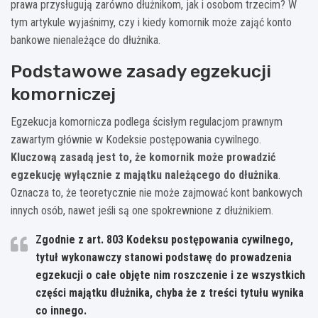
prawa przysługują zarówno dłużnikom, jak i osobom trzecim? W
tym artykule wyjaśnimy, czy i kiedy komornik może zająć konto
bankowe nienależące do dłużnika.
Podstawowe zasady egzekucji
komorniczej
Egzekucja komornicza podlega ścisłym regulacjom prawnym
zawartym głównie w Kodeksie postępowania cywilnego.
Kluczową zasadą jest to, że komornik może prowadzić
egzekucję wyłącznie z majątku należącego do dłużnika
.
Oznacza to, że teoretycznie nie może zajmować kont bankowych
innych osób, nawet jeśli są one spokrewnione z dłużnikiem.
Zgodnie z art. 803 Kodeksu postępowania cywilnego,
tytuł wykonawczy stanowi podstawę do prowadzenia
egzekucji o całe objęte nim roszczenie i ze wszystkich
części majątku dłużnika, chyba że z treści tytułu wynika
co innego.