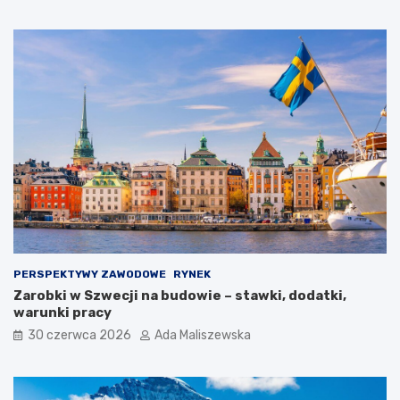
PERSPEKTYWY ZAWODOWE
RYNEK
Zarobki w Szwecji na budowie – stawki, dodatki,
warunki pracy
30 czerwca 2026
Ada Maliszewska