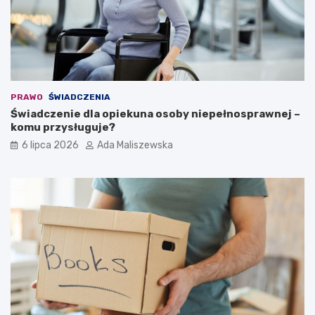
PRAWO
ŚWIADCZENIA
Świadczenie dla opiekuna osoby niepełnosprawnej –
komu przysługuje?
6 lipca 2026
Ada Maliszewska