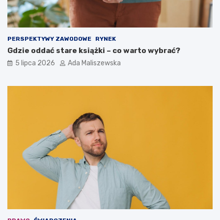
PERSPEKTYWY ZAWODOWE
RYNEK
Gdzie oddać stare książki – co warto wybrać?
5 lipca 2026
Ada Maliszewska