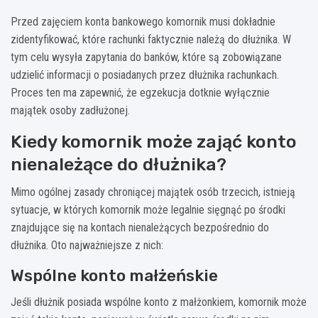
Przed zajęciem konta bankowego komornik musi dokładnie
zidentyfikować, które rachunki faktycznie należą do dłużnika. W
tym celu wysyła zapytania do banków, które są zobowiązane
udzielić informacji o posiadanych przez dłużnika rachunkach.
Proces ten ma zapewnić, że egzekucja dotknie wyłącznie
majątek osoby zadłużonej.
Kiedy komornik może zająć konto
nienależące do dłużnika?
Mimo ogólnej zasady chroniącej majątek osób trzecich, istnieją
sytuacje, w których komornik może legalnie sięgnąć po środki
znajdujące się na kontach nienależących bezpośrednio do
dłużnika. Oto najważniejsze z nich:
Wspólne konto małżeńskie
Jeśli dłużnik posiada wspólne konto z małżonkiem, komornik może