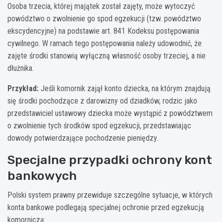
Osoba trzecia, której majątek został zajęty, może wytoczyć
powództwo o zwolnienie go spod egzekucji (tzw. powództwo
ekscydencyjne) na podstawie art. 841 Kodeksu postępowania
cywilnego. W ramach tego postępowania należy udowodnić, że
zajęte środki stanowią wyłączną własność osoby trzeciej, a nie
dłużnika.
Przykład:
Jeśli komornik zajął konto dziecka, na którym znajdują
się środki pochodzące z darowizny od dziadków, rodzic jako
przedstawiciel ustawowy dziecka może wystąpić z powództwem
o zwolnienie tych środków spod egzekucji, przedstawiając
dowody potwierdzające pochodzenie pieniędzy.
Specjalne przypadki ochrony kont
bankowych
Polski system prawny przewiduje szczególne sytuacje, w których
konta bankowe podlegają specjalnej ochronie przed egzekucją
komorniczą: