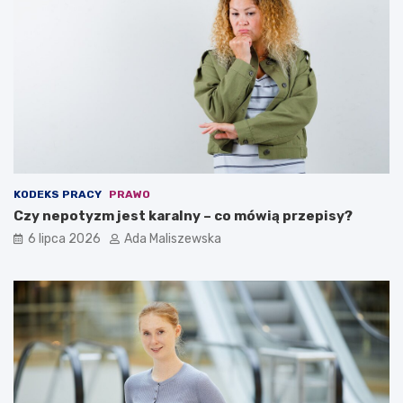
KODEKS PRACY
PRAWO
Czy nepotyzm jest karalny – co mówią przepisy?
6 lipca 2026
Ada Maliszewska