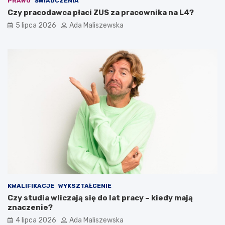
PRAWO
ŚWIADCZENIA
Czy pracodawca płaci ZUS za pracownika na L4?
5 lipca 2026
Ada Maliszewska
KWALIFIKACJE
WYKSZTAŁCENIE
Czy studia wliczają się do lat pracy – kiedy mają
znaczenie?
4 lipca 2026
Ada Maliszewska