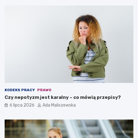
KODEKS PRACY
PRAWO
Czy nepotyzm jest karalny – co mówią przepisy?
6 lipca 2026
Ada Maliszewska