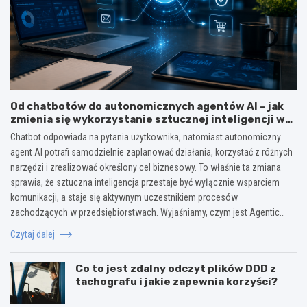
Od chatbotów do autonomicznych agentów AI – jak
zmienia się wykorzystanie sztucznej inteligencji w
biznesie?
Chatbot odpowiada na pytania użytkownika, natomiast autonomiczny
agent AI potrafi samodzielnie zaplanować działania, korzystać z różnych
narzędzi i zrealizować określony cel biznesowy. To właśnie ta zmiana
sprawia, że sztuczna inteligencja przestaje być wyłącznie wsparciem
komunikacji, a staje się aktywnym uczestnikiem procesów
zachodzących w przedsiębiorstwach. Wyjaśniamy, czym jest Agentic…
Czytaj dalej
Co to jest zdalny odczyt plików DDD z
tachografu i jakie zapewnia korzyści?