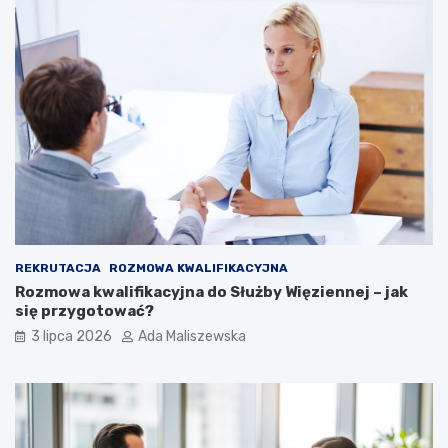
REKRUTACJA
ROZMOWA KWALIFIKACYJNA
Rozmowa kwalifikacyjna do Służby Więziennej – jak
się przygotować?
3 lipca 2026
Ada Maliszewska