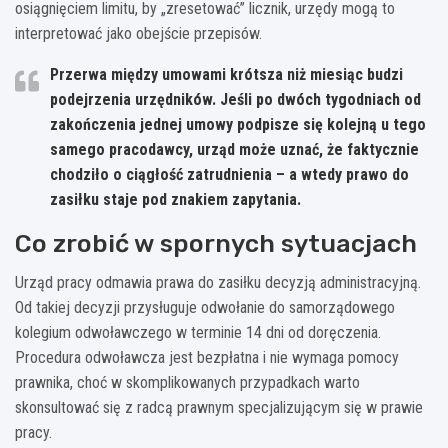
osiągnięciem limitu, by „zresetować” licznik, urzędy mogą to
interpretować jako obejście przepisów.
Przerwa między umowami krótsza niż miesiąc budzi
podejrzenia urzędników. Jeśli po dwóch tygodniach od
zakończenia jednej umowy podpisze się kolejną u tego
samego pracodawcy, urząd może uznać, że faktycznie
chodziło o ciągłość zatrudnienia – a wtedy prawo do
zasiłku staje pod znakiem zapytania.
Co zrobić w spornych sytuacjach
Urząd pracy odmawia prawa do zasiłku decyzją administracyjną.
Od takiej decyzji przysługuje odwołanie do samorządowego
kolegium odwoławczego w terminie 14 dni od doręczenia.
Procedura odwoławcza jest bezpłatna i nie wymaga pomocy
prawnika, choć w skomplikowanych przypadkach warto
skonsultować się z radcą prawnym specjalizującym się w prawie
pracy.