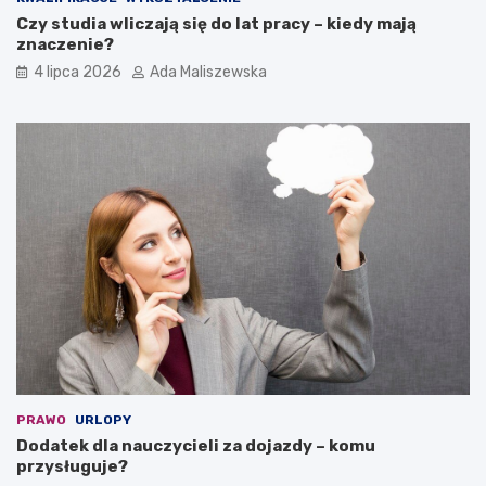
Czy studia wliczają się do lat pracy – kiedy mają
znaczenie?
4 lipca 2026
Ada Maliszewska
PRAWO
URLOPY
Dodatek dla nauczycieli za dojazdy – komu
przysługuje?