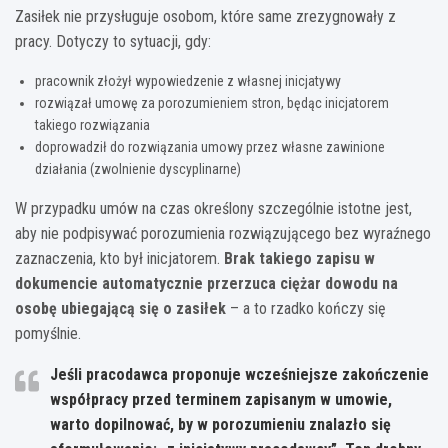
Zasiłek nie przysługuje osobom, które same zrezygnowały z
pracy. Dotyczy to sytuacji, gdy:
pracownik złożył wypowiedzenie z własnej inicjatywy
rozwiązał umowę za porozumieniem stron, będąc inicjatorem
takiego rozwiązania
doprowadził do rozwiązania umowy przez własne zawinione
działania (zwolnienie dyscyplinarne)
W przypadku umów na czas określony szczególnie istotne jest,
aby nie podpisywać porozumienia rozwiązującego bez wyraźnego
zaznaczenia, kto był inicjatorem.
Brak takiego zapisu w
dokumencie automatycznie przerzuca ciężar dowodu na
osobę ubiegającą się o zasiłek
– a to rzadko kończy się
pomyślnie.
Jeśli pracodawca proponuje wcześniejsze zakończenie
współpracy przed terminem zapisanym w umowie,
warto dopilnować, by w porozumieniu znalazło się