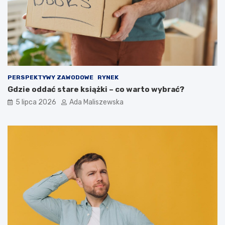
PERSPEKTYWY ZAWODOWE
RYNEK
Gdzie oddać stare książki – co warto wybrać?
5 lipca 2026
Ada Maliszewska