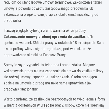
regułom co standardowe umowy terminowe. Zakończenie takiej
umowy z powodu powrotu zastępowanego pracownika lub
zakończenia projektu uznaje się za okoliczność niezależną od
pracownika.
Inaczej wygląda sytuacja z umowami na okres próbny.
Zakończenie umowy próbnej uprawnia do zasiłku
, jeśli
spełniono warunek 365 dni pracy w ostatnich 18 miesiącach. Sam
okres próbny wlicza się do tego stażu, pod warunkiem że
odprowadzano składki na Fundusz Pracy.
Specyficzny przypadek to telepraca i praca zdalna. Miejsce
wykonywania pracy nie ma znaczenia dla prawa do zasiłku – liczy
się rodzaj umowy i sposób jej zakończenia. Osoba pracująca
zdalnie na umowie o pracę ma takie same uprawnienia jak
pracownik stacjonarny.
Warto pamiętać, że zasiłek dla bezrobotnych to tylko jedna z form
wsparcia dostępnych w urzędzie pracy. Osoby, które nie spełniają