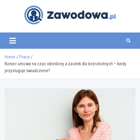
Skip
to
content
zawodowa.pl
Home
Praca
Koniec umowy na czas określony a zasiłek dla bezrobotnych – kiedy
przysługuje świadczenie?