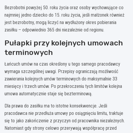
Bezrobotni powyżej 50. roku życia oraz osoby wychowujące co
najmniej jedno dziecko do 15. roku życia, jeśli małżonek również
jest bezrobotny, mogą liczyć na wydłużony okres pobierania
zasiłku – odpowiednio 365 dni niezależnie od regionu.
Pułapki przy kolejnych umowach
terminowych
Łańcuch umów na czas określony u tego samego pracodawcy
wymaga szczególnej uwagi. Przepisy ograniczają możliwość
zawierania kolejnych umów terminowych do maksymalnie 33
miesięcy i trzech umów. Po przekroczeniu tych limitów kolejna
umowa automatycznie staje się bezterminową.
Dla prawa do zasiłku ma to istotne konsekwencje. Jeśli
pracodawca nie przedłuża umowy po osiągnięciu limitu, traktuje
się to jako zakończenie z przyczyn od pracownika niezależnych.
Natomiast gdy strony celowo przerywają współpracę przed