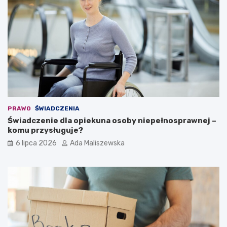
PRAWO
ŚWIADCZENIA
Świadczenie dla opiekuna osoby niepełnosprawnej –
komu przysługuje?
6 lipca 2026
Ada Maliszewska