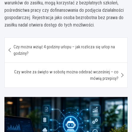
warunków do zasiłku, mogą korzystać z bezpłatnych szkoleń,
pośrednictwa pracy czy dofinansowania do podjęcia działalności
gospodarczej. Rejestracja jako osoba bezrobotna bez prawa do
zasiłku nadal otwiera dostęp do tych możliwości.
Nawigacja
Czy można wziąć 4 godziny urlopu – jak rozlicza się urlop na
wpisu
godziny?
Czy wolne za święto w sobotę można odebrać wcześniej – co
mówią przepisy?