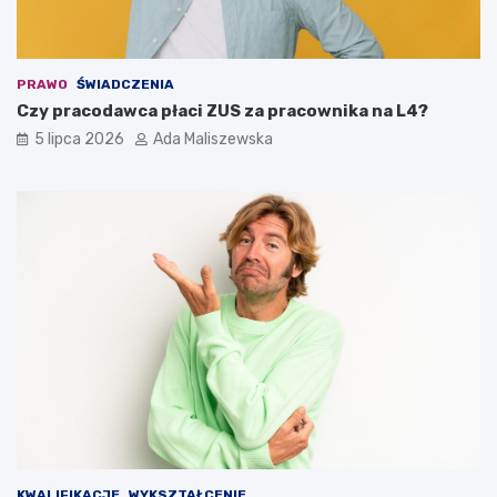
PRAWO
ŚWIADCZENIA
Czy pracodawca płaci ZUS za pracownika na L4?
5 lipca 2026
Ada Maliszewska
KWALIFIKACJE
WYKSZTAŁCENIE