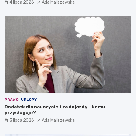
4 lipca 2026
Ada Maliszewska
PRAWO
URLOPY
Dodatek dla nauczycieli za dojazdy – komu
przysługuje?
3 lipca 2026
Ada Maliszewska