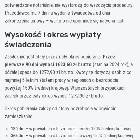
potwierdzone notarialnie, nie wystarczą do wszczęcia procedury.
Pracodawca ma 7 dni na wydanie świadectwa od dnia
zakończenia umowy – warto o nie upomnieć się natychmiast.
Wysokość i okres wypłaty
świadczenia
Zasiłek nie jest stały przez cały okres pobierania.
Przez
pierwsze 90 dni wynosi 1623,60 zł brutto
(stan na 2024 rok), a
później spada do 1272,90 zł brutto. Kwoty te dotyczą osób z co
najmniej 5-letnim stażem pracy w regionach o bezrobociu
powyżej 150% średniej krajowej. W pozostałych przypadkach
zasiłek przez cały okres wynosi 1272,90 zł brutto.
Okres pobierania zależy od stopy bezrobocia w powiecie
zamieszkania:
180 dni
– w powiatach o bezrobociu poniżej 150% średniej krajowej
365 dni
– w powiatach o bezrobociu powyżej 150% średniej krajowej