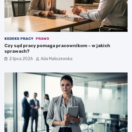
KODEKS PRACY
PRAWO
Czy sąd pracy pomaga pracownikom – w jakich
sprawach?
2 lipca 2026
Ada Maliszewska