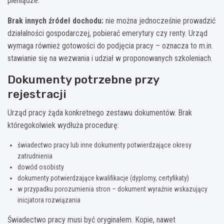
pieniądze.
Brak innych źródeł dochodu:
nie można jednocześnie prowadzić
działalności gospodarczej, pobierać emerytury czy renty. Urząd
wymaga również gotowości do podjęcia pracy – oznacza to m.in.
stawianie się na wezwania i udział w proponowanych szkoleniach.
Dokumenty potrzebne przy
rejestracji
Urząd pracy żąda konkretnego zestawu dokumentów. Brak
któregokolwiek wydłuża procedurę:
świadectwo pracy lub inne dokumenty potwierdzające okresy
zatrudnienia
dowód osobisty
dokumenty potwierdzające kwalifikacje (dyplomy, certyfikaty)
w przypadku porozumienia stron – dokument wyraźnie wskazujący
inicjatora rozwiązania
Świadectwo pracy musi być oryginałem. Kopie, nawet