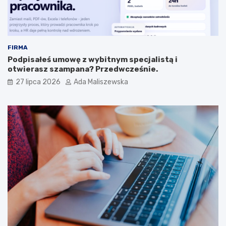
FIRMA
Podpisałeś umowę z wybitnym specjalistą i
otwierasz szampana? Przedwcześnie.
27 lipca 2026
Ada Maliszewska