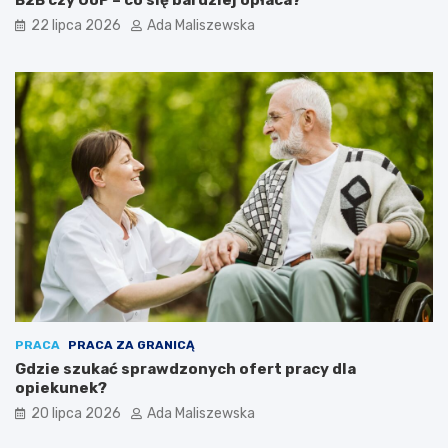
22 lipca 2026
Ada Maliszewska
PRACA
PRACA ZA GRANICĄ
Gdzie szukać sprawdzonych ofert pracy dla
opiekunek?
20 lipca 2026
Ada Maliszewska