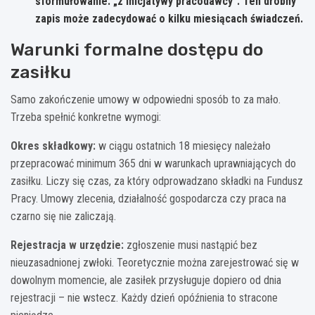
sformułowanie: „z inicjatywy pracodawcy”. Ten drobny
zapis może zadecydować o kilku miesiącach świadczeń.
Warunki formalne dostępu do
zasiłku
Samo zakończenie umowy w odpowiedni sposób to za mało.
Trzeba spełnić konkretne wymogi:
Okres składkowy:
w ciągu ostatnich 18 miesięcy należało
przepracować minimum 365 dni w warunkach uprawniających do
zasiłku. Liczy się czas, za który odprowadzano składki na Fundusz
Pracy. Umowy zlecenia, działalność gospodarcza czy praca na
czarno się nie zaliczają.
Rejestracja w urzędzie:
zgłoszenie musi nastąpić bez
nieuzasadnionej zwłoki. Teoretycznie można zarejestrować się w
dowolnym momencie, ale zasiłek przysługuje dopiero od dnia
rejestracji – nie wstecz. Każdy dzień opóźnienia to stracone