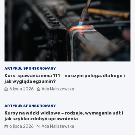
ARTYKUŁ SPONSOROWANY
Kurs-spawania mma 111 – na czym polega, dla kogo i
jak wygląda egzamin?
6 lipca 2026
Ada Maliszewska
ARTYKUŁ SPONSOROWANY
Kursy na wózki widłowe – rodzaje, wymagania udt i
jak szybko zdobyć uprawnienia
6 lipca 2026
Ada Maliszewska