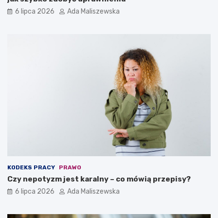
6 lipca 2026
Ada Maliszewska
KODEKS PRACY
PRAWO
Czy nepotyzm jest karalny – co mówią przepisy?
6 lipca 2026
Ada Maliszewska