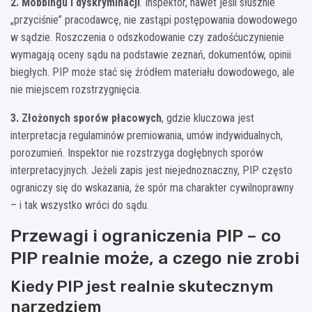
2. Mobbingu i dyskryminacji
. Inspektor, nawet jeśli słusznie
„przyciśnie” pracodawcę, nie zastąpi postępowania dowodowego
w sądzie. Roszczenia o odszkodowanie czy zadośćuczynienie
wymagają oceny sądu na podstawie zeznań, dokumentów, opinii
biegłych. PIP może stać się źródłem materiału dowodowego, ale
nie miejscem rozstrzygnięcia.
3. Złożonych sporów płacowych
, gdzie kluczowa jest
interpretacja regulaminów premiowania, umów indywidualnych,
porozumień. Inspektor nie rozstrzyga dogłębnych sporów
interpretacyjnych. Jeżeli zapis jest niejednoznaczny, PIP często
ograniczy się do wskazania, że spór ma charakter cywilnoprawny
– i tak wszystko wróci do sądu.
Przewagi i ograniczenia PIP – co
PIP realnie może, a czego nie zrobi
Kiedy PIP jest realnie skutecznym
narzędziem