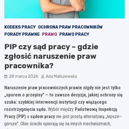
KODEKS PRACY
OCHRONA PRAW PRACOWNIKÓW
PORADY PRAWNE
PRAWO
PRAWO PRACY
PIP czy sąd pracy – gdzie
zgłosić naruszenie praw
pracownika?
28 marca 2026
Ada Maliszewska
Naruszenie praw pracowniczych prawie nigdy nie jest tylko
„sporem o przepisy” – to zawsze decyzja, jakiej ochrony się
szuka: szybkiej interwencji instytucji czy wiążącego
rozstrzygnięcia sądu.
Wybór między
Państwową Inspekcją
Pracy (PIP)
a
sądem pracy
nie jest prostą alternatywą „lepsze–
gorsze”. Obie ścieżki opierają się na innych mechanizmach,