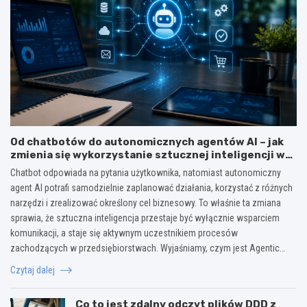
Od chatbotów do autonomicznych agentów AI – jak
zmienia się wykorzystanie sztucznej inteligencji w
biznesie?
Chatbot odpowiada na pytania użytkownika, natomiast autonomiczny
agent AI potrafi samodzielnie zaplanować działania, korzystać z różnych
narzędzi i zrealizować określony cel biznesowy. To właśnie ta zmiana
sprawia, że sztuczna inteligencja przestaje być wyłącznie wsparciem
komunikacji, a staje się aktywnym uczestnikiem procesów
zachodzących w przedsiębiorstwach. Wyjaśniamy, czym jest Agentic…
Czytaj dalej
Co to jest zdalny odczyt plików DDD z