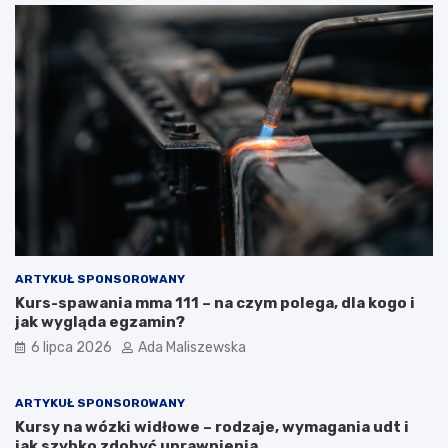
ARTYKUŁ SPONSOROWANY
Kurs-spawania mma 111 – na czym polega, dla kogo i
jak wygląda egzamin?
6 lipca 2026
Ada Maliszewska
ARTYKUŁ SPONSOROWANY
Kursy na wózki widłowe – rodzaje, wymagania udt i
jak szybko zdobyć uprawnienia