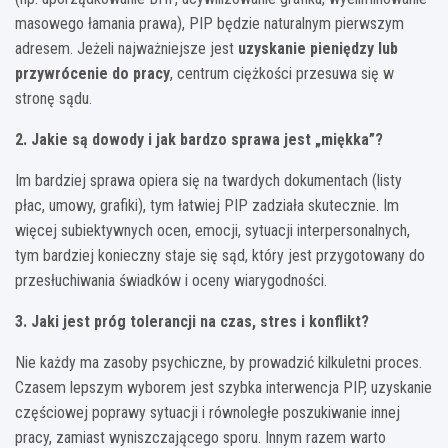
masowego łamania prawa), PIP będzie naturalnym pierwszym
adresem. Jeżeli najważniejsze jest
uzyskanie pieniędzy lub
przywrócenie do pracy
, centrum ciężkości przesuwa się w
stronę sądu.
2. Jakie są dowody i jak bardzo sprawa jest „miękka”?
Im bardziej sprawa opiera się na twardych dokumentach (listy
płac, umowy, grafiki), tym łatwiej PIP zadziała skutecznie. Im
więcej subiektywnych ocen, emocji, sytuacji interpersonalnych,
tym bardziej konieczny staje się sąd, który jest przygotowany do
przesłuchiwania świadków i oceny wiarygodności.
3. Jaki jest próg tolerancji na czas, stres i konflikt?
Nie każdy ma zasoby psychiczne, by prowadzić kilkuletni proces.
Czasem lepszym wyborem jest szybka interwencja PIP, uzyskanie
częściowej poprawy sytuacji i równoległe poszukiwanie innej
pracy, zamiast wyniszczającego sporu. Innym razem warto