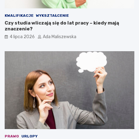
KWALIFIKACJE
WYKSZTAŁCENIE
Czy studia wliczają się do lat pracy – kiedy mają
znaczenie?
4 lipca 2026
Ada Maliszewska
PRAWO
URLOPY