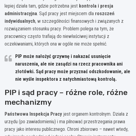
lepiej działa tam, gdzie potrzebna jest
kontrola i presja
administracyjna
. Sąd pracy jest miejscem dla
roszczeń
indywidualnych
, w szczególności finansowych i związanych z
rozwiązaniem stosunku pracy. Problem polega na tym, że
pracownicy często trafiają do niewłaściwej instytucji z
oczekiwaniami, których ona w ogóle nie może spełnić.
PIP może nałożyć grzywnę i nakazać usunięcie
naruszenia, ale nie zasądzi na rzecz pracownika ani
złotówki. Sąd pracy może przyznać odszkodowanie, ale
nie wyśle inspektora z natychmiastową kontrolą.
PIP i sąd pracy – różne role, różne
mechanizmy
Państwowa Inspekcja Pracy
jest organem kontrolnym. Działa z
urzędu (po zawiadomieniu) i ma pilnować przestrzegania prawa
pracy jako interesu publicznego. Chroni zbiorowo – nawet wtedy,