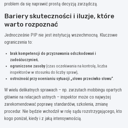
problem da się naprawić prostą decyzją zarządczą.
Bariery skuteczności i iluzje, które
warto rozpoznać
Jednocześnie PIP nie jest instytucją wszechmocną. Kluczowe
ograniczenia to:
brak kompetencji do przyznawania odszkodowań i
zadośćuczynień
,
ograniczone zasoby
(czas oczekiwania na kontrolę, liczba
inspektorów w stosunku do liczby spraw),
ostrożność przy ocenianiu sytuacji „słowo przeciwko słowu”
.
W wielu delikatnych sprawach – np. zarzutach mobbingu opartych
głównie na relacjach ustnych – inspektor może co najwyżej
zarekomendować poprawę standardów, szkolenia, zmianę
procedur. Nie będzie wchodził w rolę sądu rozstrzygającego, kto
kogo poniżał, kiedy i z jaką intensywnością.