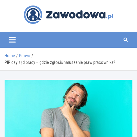
Skip
to
content
zawodowa.pl
Home
Prawo
PIP czy sąd pracy – gdzie zgłosić naruszenie praw pracownika?