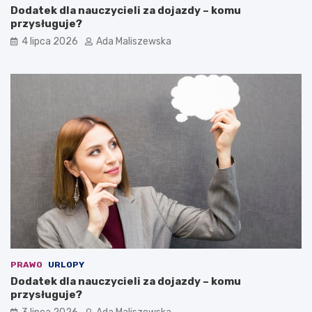
Dodatek dla nauczycieli za dojazdy – komu
przysługuje?
4 lipca 2026
Ada Maliszewska
PRAWO
URLOPY
Dodatek dla nauczycieli za dojazdy – komu
przysługuje?