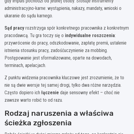
gdy impuls pochodzi od jednej osoby. Stosuje instrumenty
administracyjno-karne: wystąpienia, nakazy, mandaty, wnioski o
ukaranie do sądu karnego.
Sąd pracy
rozstrzyga spór konkretnego pracownika z konkretnym
pracodawcą. Tu gra toczy się o
indywidualne roszczenia
:
przywrócenie do pracy, odszkodowanie, zapłatę premii, ustalenie
istnienia stosunku pracy, zadośćuczynienie za mobbing.
Postępowanie jest sformalizowane, oparte na dowodach,
terminach, apelacjach.
Z punktu widzenia pracownika kluczowe jest zrozumienie, że to
nie są dwie wersje tej samej drogi, tylko dwa różne narzędzia.
Często dopiero ich
łączenie
daje sensowny efekt – choć nie
zawsze warto robić to od razu.
Rodzaj naruszenia a właściwa
ścieżka zgłoszenia