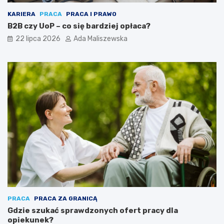
KARIERA
PRACA
PRACA I PRAWO
B2B czy UoP – co się bardziej opłaca?
22 lipca 2026
Ada Maliszewska
PRACA
PRACA ZA GRANICĄ
Gdzie szukać sprawdzonych ofert pracy dla
opiekunek?