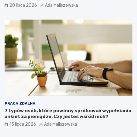
20 lipca 2026
Ada Maliszewska
PRACA ZDALNA
7 typów osób, które powinny spróbować wypełniania
ankiet za pieniądze. Czy jesteś wśród nich?
13 lipca 2026
Ada Maliszewska