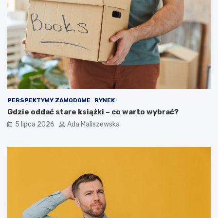
PERSPEKTYWY ZAWODOWE
RYNEK
Gdzie oddać stare książki – co warto wybrać?
5 lipca 2026
Ada Maliszewska