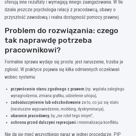
oferują inne rezultaty i wymagają innego zaangażowania. W tle
działa jeszcze psychologia relacji z pracodawcą, obawy o
przyszłość zawodową i realna dostępność pomocy prawnej.
Problem do rozwiązania: czego
tak naprawdę potrzeba
pracownikowi?
Formalnie sprawa wydaje się prosta: jest naruszenie, trzeba je
zgłosić. W praktyce pojawia się kilka odmiennych oczekiwań
wobec systemu:
przywrócenie stanu zgodnego z prawem
(np. wypłata zaległego
wynagrodzenia, zmiana grafiku, udzielenie urlopu),
zadośćuczynienie lub odszkodowanie
za to, co już się stało
(niesłuszne wypowiedzenie, mobbing, dyskryminacja),
ukaranie pracodawcy
, by „nie robił tego innym”,
ochrona przed dalszymi represjami
i minimalizacja konfliktu.
Nie da się mieć wszystkiego naraz w jednej procedurze. PIP