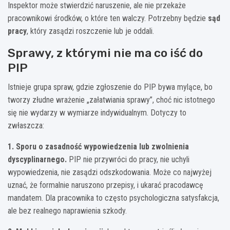
Inspektor może stwierdzić naruszenie, ale nie przekaże
pracownikowi środków, o które ten walczy. Potrzebny będzie
sąd
pracy
, który zasądzi roszczenie lub je oddali.
Sprawy, z którymi nie ma co iść do
PIP
Istnieje grupa spraw, gdzie zgłoszenie do PIP bywa mylące, bo
tworzy złudne wrażenie „załatwiania sprawy”, choć nic istotnego
się nie wydarzy w wymiarze indywidualnym. Dotyczy to
zwłaszcza:
1. Sporu o zasadność wypowiedzenia lub zwolnienia
dyscyplinarnego.
PIP nie przywróci do pracy, nie uchyli
wypowiedzenia, nie zasądzi odszkodowania. Może co najwyżej
uznać, że formalnie naruszono przepisy, i ukarać pracodawcę
mandatem. Dla pracownika to często psychologiczna satysfakcja,
ale bez realnego naprawienia szkody.