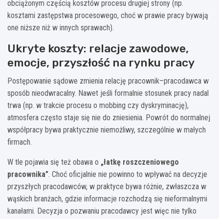
obciążonym częścią kosztów procesu drugiej strony (np.
kosztami zastępstwa procesowego, choć w prawie pracy bywają
one niższe niż w innych sprawach).
Ukryte koszty: relacje zawodowe,
emocje, przyszłość na rynku pracy
Postępowanie sądowe zmienia relację pracownik–pracodawca w
sposób nieodwracalny. Nawet jeśli formalnie stosunek pracy nadal
trwa (np. w trakcie procesu o mobbing czy dyskryminację),
atmosfera często staje się nie do zniesienia. Powrót do normalnej
współpracy bywa praktycznie niemożliwy, szczególnie w małych
firmach.
W tle pojawia się też obawa o
„łatkę roszczeniowego
pracownika”
. Choć oficjalnie nie powinno to wpływać na decyzje
przyszłych pracodawców, w praktyce bywa różnie, zwłaszcza w
wąskich branżach, gdzie informacje rozchodzą się nieformalnymi
kanałami. Decyzja o pozwaniu pracodawcy jest więc nie tylko