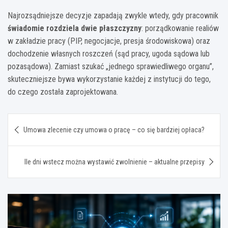
Najrozsądniejsze decyzje zapadają zwykle wtedy, gdy pracownik
świadomie rozdziela dwie płaszczyzny
: porządkowanie realiów
w zakładzie pracy (PIP, negocjacje, presja środowiskowa) oraz
dochodzenie własnych roszczeń (sąd pracy, ugoda sądowa lub
pozasądowa). Zamiast szukać „jednego sprawiedliwego organu”,
skuteczniejsze bywa wykorzystanie każdej z instytucji do tego,
do czego została zaprojektowana.
Nawigacja
Umowa zlecenie czy umowa o pracę – co się bardziej opłaca?
wpisu
Ile dni wstecz można wystawić zwolnienie – aktualne przepisy