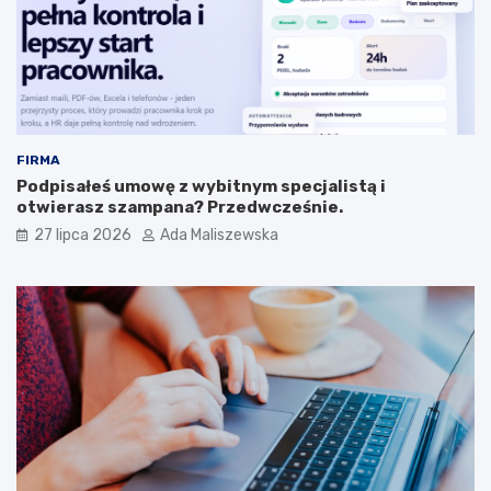
FIRMA
Podpisałeś umowę z wybitnym specjalistą i
otwierasz szampana? Przedwcześnie.
27 lipca 2026
Ada Maliszewska