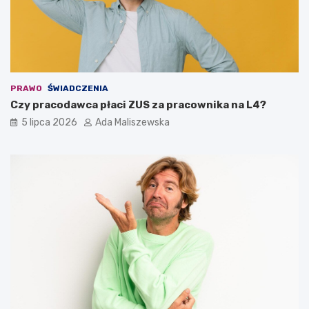
PRAWO
ŚWIADCZENIA
Czy pracodawca płaci ZUS za pracownika na L4?
5 lipca 2026
Ada Maliszewska