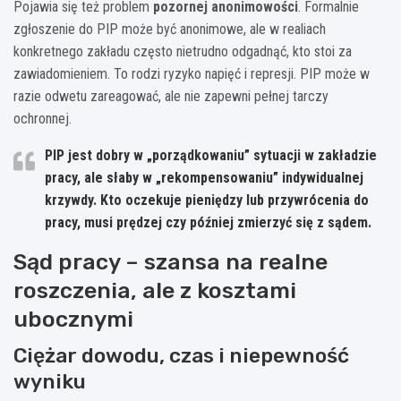
Pojawia się też problem
pozornej anonimowości
. Formalnie
zgłoszenie do PIP może być anonimowe, ale w realiach
konkretnego zakładu często nietrudno odgadnąć, kto stoi za
zawiadomieniem. To rodzi ryzyko napięć i represji. PIP może w
razie odwetu zareagować, ale nie zapewni pełnej tarczy
ochronnej.
PIP jest dobry w „porządkowaniu” sytuacji w zakładzie
pracy, ale słaby w „rekompensowaniu” indywidualnej
krzywdy. Kto oczekuje pieniędzy lub przywrócenia do
pracy, musi prędzej czy później zmierzyć się z sądem.
Sąd pracy – szansa na realne
roszczenia, ale z kosztami
ubocznymi
Ciężar dowodu, czas i niepewność
wyniku