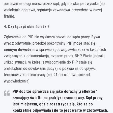
postawić na długi marsz przez sąd, gdy stawka jest wysoka (np.
wieloletnia odprawa, reputacja zawodowa, precedens w dużej
firmie).
4. Czy łączyć obie ścieżki?
Zgłoszenie do PIP nie wyklucza pozwu do sądu pracy. Bywa
wręcz odwrotnie: protokół pokontrolny PIP może stać się
cennym dowodem
w sprawie sądowej, zwłaszcza w kwestiach
związanych z dokumentacją, czasem pracy, BHP. Warto jednak
unikać sytuacji, w której zawiadomienie do PIP staje się
pretekstem do odwlekania decyzji o pozwie aż do upływu
terminów z kodeksu pracy (np. 21 dni na odwołanie od
wypowiedzenia).
PIP dobrze sprawdza się jako doraźny „reflektor”
rzucający światło na praktyki pracodawcy. Sąd pracy
jest miejscem, gdzie rozstrzyga się, kto za co
konkretnie odpowiada i ile to jest warte w złotówkach.