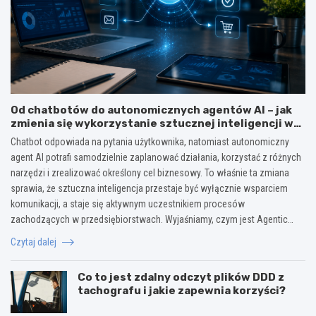
Od chatbotów do autonomicznych agentów AI – jak
zmienia się wykorzystanie sztucznej inteligencji w
biznesie?
Chatbot odpowiada na pytania użytkownika, natomiast autonomiczny
agent AI potrafi samodzielnie zaplanować działania, korzystać z różnych
narzędzi i zrealizować określony cel biznesowy. To właśnie ta zmiana
sprawia, że sztuczna inteligencja przestaje być wyłącznie wsparciem
komunikacji, a staje się aktywnym uczestnikiem procesów
zachodzących w przedsiębiorstwach. Wyjaśniamy, czym jest Agentic…
Czytaj dalej
Co to jest zdalny odczyt plików DDD z
tachografu i jakie zapewnia korzyści?