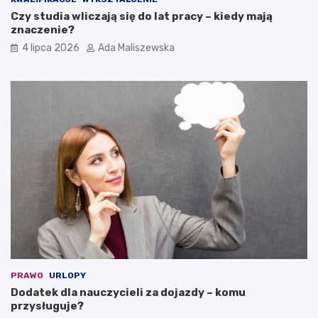
Czy studia wliczają się do lat pracy – kiedy mają
znaczenie?
4 lipca 2026
Ada Maliszewska
PRAWO
URLOPY
Dodatek dla nauczycieli za dojazdy – komu
przysługuje?