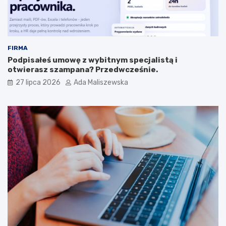
FIRMA
Podpisałeś umowę z wybitnym specjalistą i
otwierasz szampana? Przedwcześnie.
27 lipca 2026
Ada Maliszewska