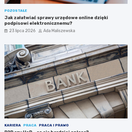
POZOSTAŁE
Jak załatwiać sprawy urzędowe online dzięki
podpisowi elektronicznemu?
23 lipca 2026
Ada Maliszewska
KARIERA
PRACA
PRACA I PRAWO