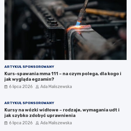
ARTYKUŁ SPONSOROWANY
Kurs-spawania mma 111 – na czym polega, dla kogo i
jak wygląda egzamin?
6 lipca 2026
Ada Maliszewska
ARTYKUŁ SPONSOROWANY
Kursy na wózki widłowe – rodzaje, wymagania udt i
jak szybko zdobyć uprawnienia
6 lipca 2026
Ada Maliszewska