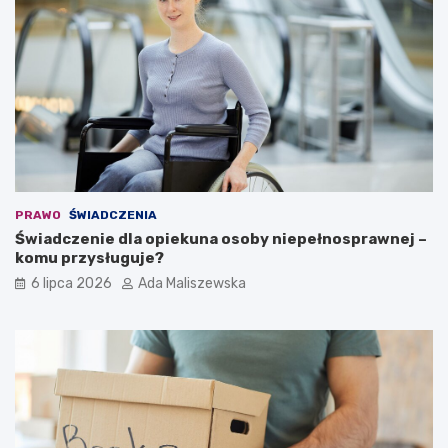
PRAWO
ŚWIADCZENIA
Świadczenie dla opiekuna osoby niepełnosprawnej –
komu przysługuje?
6 lipca 2026
Ada Maliszewska