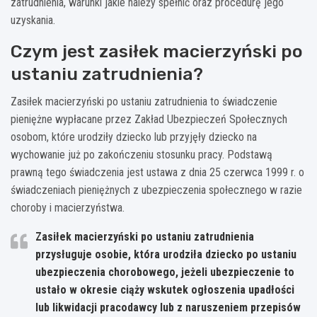
zatrudnienia, warunki jakie należy spełnić oraz procedurę jego
uzyskania.
Czym jest zasiłek macierzyński po
ustaniu zatrudnienia?
Zasiłek macierzyński po ustaniu zatrudnienia to świadczenie
pieniężne wypłacane przez Zakład Ubezpieczeń Społecznych
osobom, które urodziły dziecko lub przyjęły dziecko na
wychowanie już po zakończeniu stosunku pracy. Podstawą
prawną tego świadczenia jest ustawa z dnia 25 czerwca 1999 r. o
świadczeniach pieniężnych z ubezpieczenia społecznego w razie
choroby i macierzyństwa.
Zasiłek macierzyński po ustaniu zatrudnienia
przysługuje osobie, która urodziła dziecko po ustaniu
ubezpieczenia chorobowego, jeżeli ubezpieczenie to
ustało w okresie ciąży wskutek ogłoszenia upadłości
lub likwidacji pracodawcy lub z naruszeniem przepisów