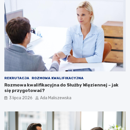
REKRUTACJA
ROZMOWA KWALIFIKACYJNA
Rozmowa kwalifikacyjna do Służby Więziennej – jak
się przygotować?
3 lipca 2026
Ada Maliszewska