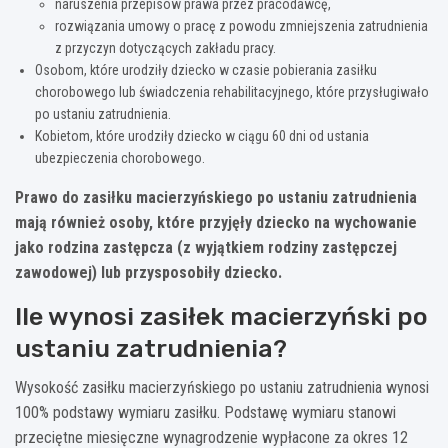
naruszenia przepisów prawa przez pracodawcę,
rozwiązania umowy o pracę z powodu zmniejszenia zatrudnienia
z przyczyn dotyczących zakładu pracy.
Osobom, które urodziły dziecko w czasie pobierania zasiłku
chorobowego lub świadczenia rehabilitacyjnego, które przysługiwało
po ustaniu zatrudnienia.
Kobietom, które urodziły dziecko w ciągu 60 dni od ustania
ubezpieczenia chorobowego.
Prawo do zasiłku macierzyńskiego po ustaniu zatrudnienia
mają również osoby, które przyjęły dziecko na wychowanie
jako rodzina zastępcza (z wyjątkiem rodziny zastępczej
zawodowej) lub przysposobiły dziecko.
Ile wynosi zasiłek macierzyński po
ustaniu zatrudnienia?
Wysokość zasiłku macierzyńskiego po ustaniu zatrudnienia wynosi
100% podstawy wymiaru zasiłku. Podstawę wymiaru stanowi
przeciętne miesięczne wynagrodzenie wypłacone za okres 12