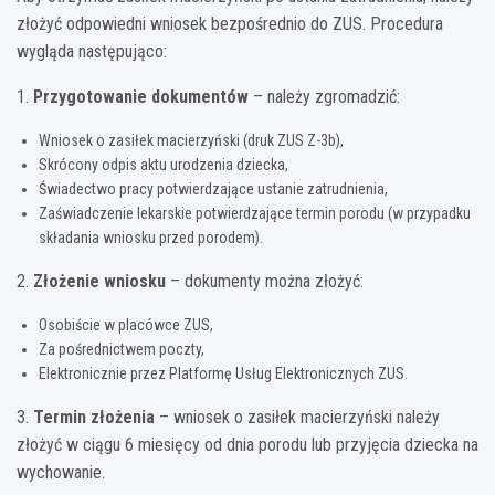
złożyć odpowiedni wniosek bezpośrednio do ZUS. Procedura
wygląda następująco:
1.
Przygotowanie dokumentów
– należy zgromadzić:
Wniosek o zasiłek macierzyński (druk ZUS Z-3b),
Skrócony odpis aktu urodzenia dziecka,
Świadectwo pracy potwierdzające ustanie zatrudnienia,
Zaświadczenie lekarskie potwierdzające termin porodu (w przypadku
składania wniosku przed porodem).
2.
Złożenie wniosku
– dokumenty można złożyć:
Osobiście w placówce ZUS,
Za pośrednictwem poczty,
Elektronicznie przez Platformę Usług Elektronicznych ZUS.
3.
Termin złożenia
– wniosek o zasiłek macierzyński należy
złożyć w ciągu 6 miesięcy od dnia porodu lub przyjęcia dziecka na
wychowanie.