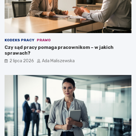
KODEKS PRACY
PRAWO
Czy sąd pracy pomaga pracownikom – w jakich
sprawach?
2 lipca 2026
Ada Maliszewska