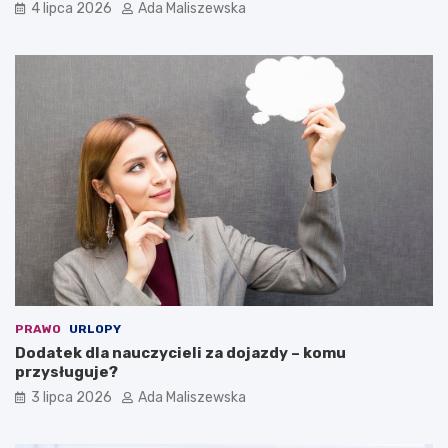
4 lipca 2026
Ada Maliszewska
PRAWO
URLOPY
Dodatek dla nauczycieli za dojazdy – komu
przysługuje?
3 lipca 2026
Ada Maliszewska