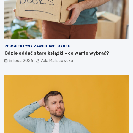
PERSPEKTYWY ZAWODOWE
RYNEK
Gdzie oddać stare książki – co warto wybrać?
5 lipca 2026
Ada Maliszewska