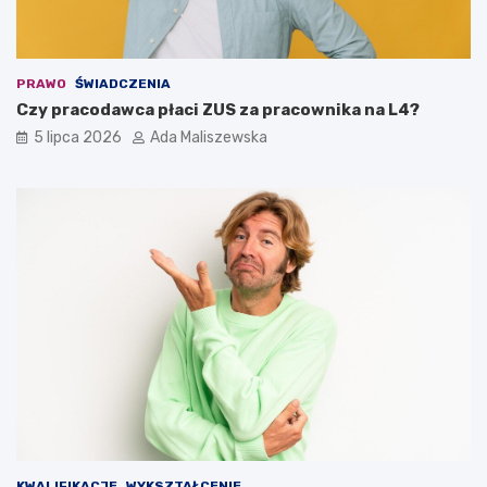
PRAWO
ŚWIADCZENIA
Czy pracodawca płaci ZUS za pracownika na L4?
5 lipca 2026
Ada Maliszewska
KWALIFIKACJE
WYKSZTAŁCENIE