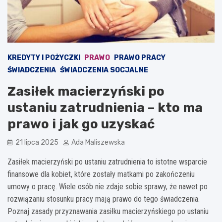
KREDYTY I POŻYCZKI
PRAWO
PRAWO PRACY
ŚWIADCZENIA
ŚWIADCZENIA SOCJALNE
Zasiłek macierzyński po
ustaniu zatrudnienia – kto ma
prawo i jak go uzyskać
21 lipca 2025
Ada Maliszewska
Zasiłek macierzyński po ustaniu zatrudnienia to istotne wsparcie
finansowe dla kobiet, które zostały matkami po zakończeniu
umowy o pracę. Wiele osób nie zdaje sobie sprawy, że nawet po
rozwiązaniu stosunku pracy mają prawo do tego świadczenia.
Poznaj zasady przyznawania zasiłku macierzyńskiego po ustaniu