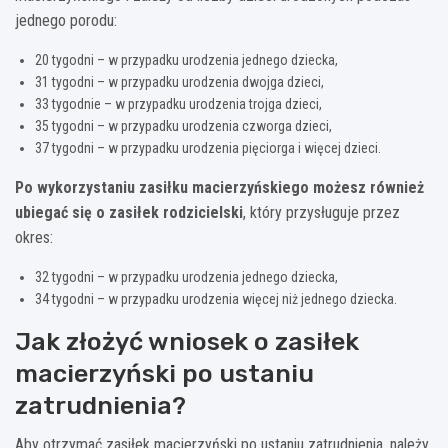
jednego porodu:
20 tygodni – w przypadku urodzenia jednego dziecka,
31 tygodni – w przypadku urodzenia dwojga dzieci,
33 tygodnie – w przypadku urodzenia trojga dzieci,
35 tygodni – w przypadku urodzenia czworga dzieci,
37 tygodni – w przypadku urodzenia pięciorga i więcej dzieci.
Po wykorzystaniu zasiłku macierzyńskiego możesz również
ubiegać się o zasiłek rodzicielski
, który przysługuje przez
okres:
32 tygodni – w przypadku urodzenia jednego dziecka,
34 tygodni – w przypadku urodzenia więcej niż jednego dziecka.
Jak złożyć wniosek o zasiłek
macierzyński po ustaniu
zatrudnienia?
Aby otrzymać zasiłek macierzyński po ustaniu zatrudnienia, należy