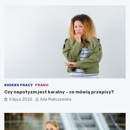
KODEKS PRACY
PRAWO
Czy nepotyzm jest karalny – co mówią przepisy?
6 lipca 2026
Ada Maliszewska