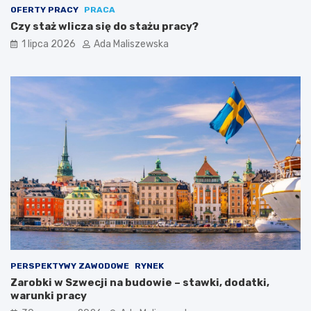
OFERTY PRACY
PRACA
Czy staż wlicza się do stażu pracy?
1 lipca 2026
Ada Maliszewska
PERSPEKTYWY ZAWODOWE
RYNEK
Zarobki w Szwecji na budowie – stawki, dodatki,
warunki pracy