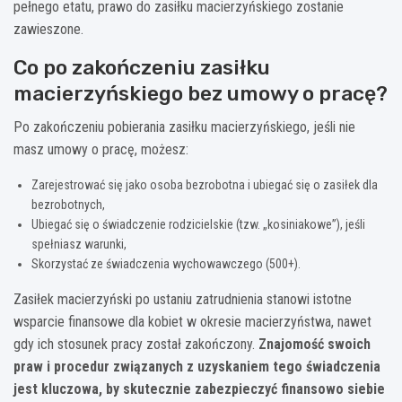
pełnego etatu, prawo do zasiłku macierzyńskiego zostanie
zawieszone.
Co po zakończeniu zasiłku
macierzyńskiego bez umowy o pracę?
Po zakończeniu pobierania zasiłku macierzyńskiego, jeśli nie
masz umowy o pracę, możesz:
Zarejestrować się jako osoba bezrobotna i ubiegać się o zasiłek dla
bezrobotnych,
Ubiegać się o świadczenie rodzicielskie (tzw. „kosiniakowe”), jeśli
spełniasz warunki,
Skorzystać ze świadczenia wychowawczego (500+).
Zasiłek macierzyński po ustaniu zatrudnienia stanowi istotne
wsparcie finansowe dla kobiet w okresie macierzyństwa, nawet
gdy ich stosunek pracy został zakończony.
Znajomość swoich
praw i procedur związanych z uzyskaniem tego świadczenia
jest kluczowa, by skutecznie zabezpieczyć finansowo siebie