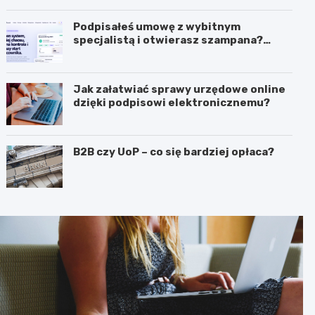
Podpisałeś umowę z wybitnym
specjalistą i otwierasz szampana?
Przedwcześnie.
Jak załatwiać sprawy urzędowe online
dzięki podpisowi elektronicznemu?
B2B czy UoP – co się bardziej opłaca?