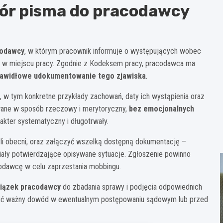
ór pisma do pracodawcy
codawcy
, w którym pracownik informuje o występujących wobec
ania w miejscu pracy. Zgodnie z Kodeksem pracy, pracodawca ma
rawidłowe udokumentowanie tego zjawiska
.
, w tym konkretne przykłady zachowań, daty ich wystąpienia oraz
owane w sposób rzeczowy i merytoryczny,
bez emocjonalnych
akter systematyczny i długotrwały.
 byli obecni, oraz załączyć wszelką dostępną dokumentację –
iały potwierdzające opisywane sytuacje. Zgłoszenie powinno
dawcę w celu zaprzestania mobbingu.
wiązek pracodawcy
do zbadania sprawy i podjęcia odpowiednich
owić ważny dowód w ewentualnym postępowaniu sądowym lub przed