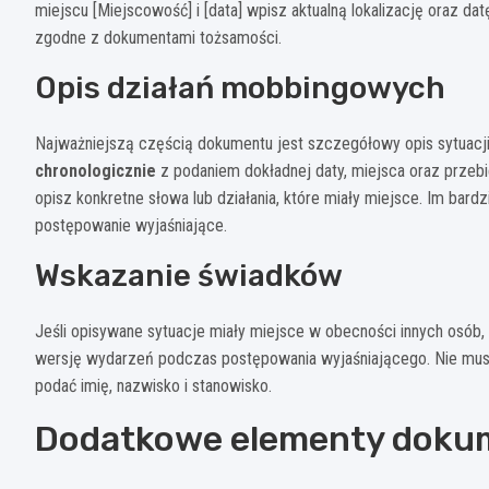
miejscu [Miejscowość] i [data] wpisz aktualną lokalizację oraz 
zgodne z dokumentami tożsamości.
Opis działań mobbingowych
Najważniejszą częścią dokumentu jest szczegółowy opis sytuac
chronologicznie
z podaniem dokładnej daty, miejsca oraz przebie
opisz konkretne słowa lub działania, które miały miejsce. Im bar
postępowanie wyjaśniające.
Wskazanie świadków
Jeśli opisywane sytuacje miały miejsce w obecności innych osób,
wersję wydarzeń podczas postępowania wyjaśniającego. Nie musi
podać imię, nazwisko i stanowisko.
Dodatkowe elementy doku