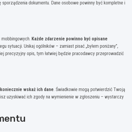
datę sporządzenia dokumentu. Dane osobowe powinny być kompletne i
ji mobbingowych.
Każde zdarzenie powinno być opisane
gu sytuacji. Unikaj ogólników – zamiast pisać „byłem poniżany”,
dziej precyzyjny opis, tym łatwiej będzie pracodawcy przeprowadzić
koniecznie wskaż ich dane
. Świadkowie mogą potwierdzić Twoją
sz uzyskiwać ich zgody na wymienienie w zgłoszeniu – wystarczy
mentu