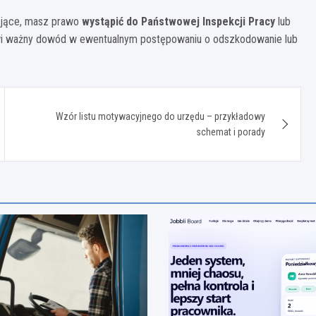
zające, masz prawo
wystąpić do Państwowej Inspekcji Pracy
lub
wi ważny dowód w ewentualnym postępowaniu o odszkodowanie lub
Wzór listu motywacyjnego do urzędu – przykładowy
schemat i porady