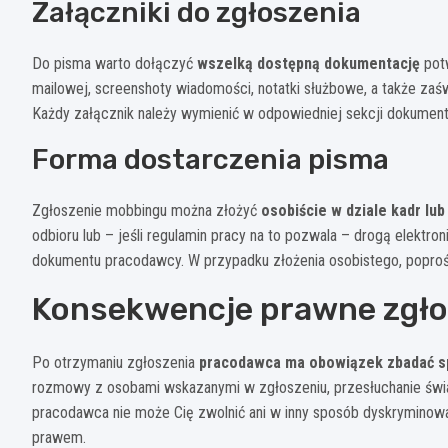
Załączniki do zgłoszenia
Do pisma warto dołączyć
wszelką dostępną dokumentację
potw
mailowej, screenshoty wiadomości, notatki służbowe, a także zaś
Każdy załącznik należy wymienić w odpowiedniej sekcji dokument
Forma dostarczenia pisma
Zgłoszenie mobbingu można złożyć
osobiście w dziale kadr lub
odbioru lub – jeśli regulamin pracy na to pozwala – drogą elektr
dokumentu pracodawcy. W przypadku złożenia osobistego, poproś 
Konsekwencje prawne zgło
Po otrzymaniu zgłoszenia
pracodawca ma obowiązek zbadać 
rozmowy z osobami wskazanymi w zgłoszeniu, przesłuchanie świ
pracodawca nie może Cię zwolnić ani w inny sposób dyskryminowa
prawem.