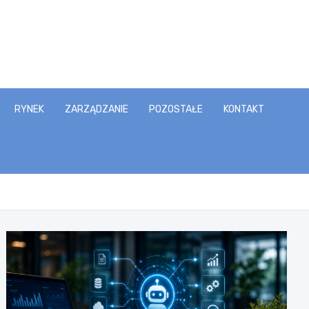
RYNEK
ZARZĄDZANIE
POZOSTAŁE
KONTAKT