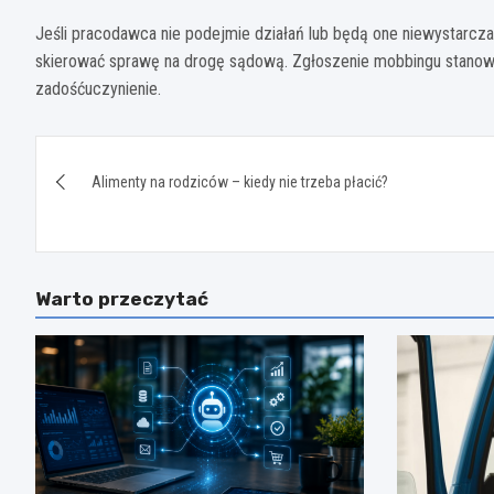
Jeśli pracodawca nie podejmie działań lub będą one niewystarc
skierować sprawę na drogę sądową. Zgłoszenie mobbingu stano
zadośćuczynienie.
Nawigacja
Alimenty na rodziców – kiedy nie trzeba płacić?
wpisu
Warto przeczytać