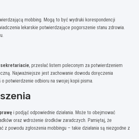
ierdzającą mobbing. Mogą to być wydruki korespondencji
wiadczenia lekarskie potwierdzające pogorszenie stanu zdrowia.
u.
 sekretariacie
, przesłać listem poleconym za potwierdzeniem
oniczną. Najważniejsze jest zachowanie dowodu doręczenia
o potwierdzenie odbioru na swojej kopii pisma.
szenia
sprawę
i podjąć odpowiednie działania. Może to obejmować
adków oraz wdrożenie środków zaradczych. Pamiętaj, że
ć z powodu zgłoszenia mobbingu – takie działania są niezgodne z