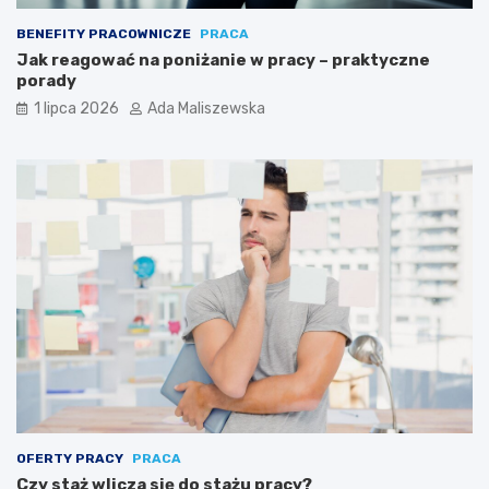
BENEFITY PRACOWNICZE
PRACA
Jak reagować na poniżanie w pracy – praktyczne
porady
1 lipca 2026
Ada Maliszewska
OFERTY PRACY
PRACA
Czy staż wlicza się do stażu pracy?