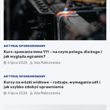
ARTYKUŁ SPONSOROWANY
Kurs-spawania mma 111 – na czym polega, dla kogo i
jak wygląda egzamin?
6 lipca 2026
Ada Maliszewska
ARTYKUŁ SPONSOROWANY
Kursy na wózki widłowe – rodzaje, wymagania udt i
jak szybko zdobyć uprawnienia
6 lipca 2026
Ada Maliszewska