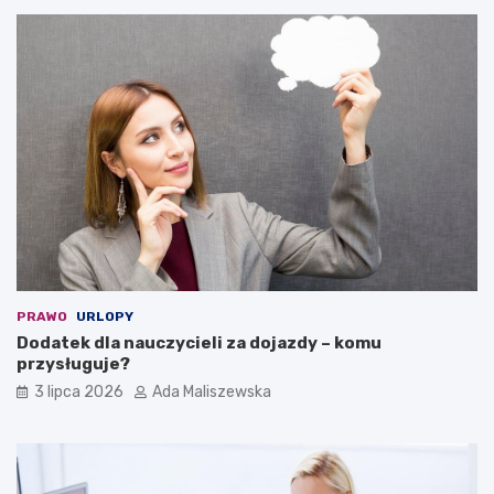
PRAWO
URLOPY
Dodatek dla nauczycieli za dojazdy – komu
przysługuje?
3 lipca 2026
Ada Maliszewska