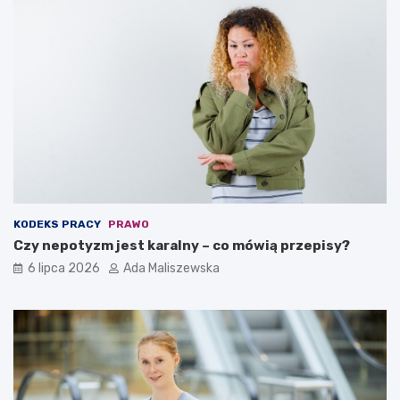
KODEKS PRACY
PRAWO
Czy nepotyzm jest karalny – co mówią przepisy?
6 lipca 2026
Ada Maliszewska