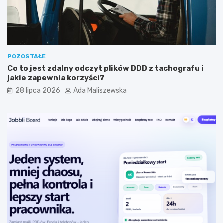
POZOSTAŁE
Co to jest zdalny odczyt plików DDD z tachografu i
jakie zapewnia korzyści?
28 lipca 2026
Ada Maliszewska