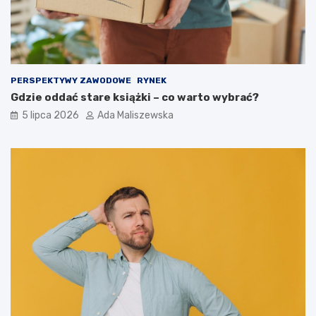
PERSPEKTYWY ZAWODOWE
RYNEK
Gdzie oddać stare książki – co warto wybrać?
5 lipca 2026
Ada Maliszewska