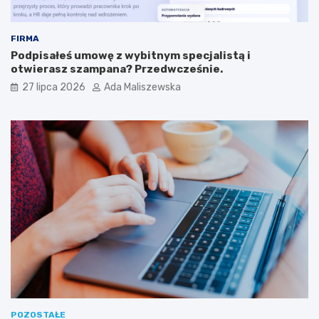
FIRMA
Podpisałeś umowę z wybitnym specjalistą i
otwierasz szampana? Przedwcześnie.
27 lipca 2026
Ada Maliszewska
POZOSTAŁE