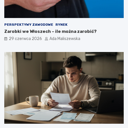
PERSPEKTYWY ZAWODOWE
RYNEK
Zarobki we Włoszech – ile można zarobić?
29 czerwca 2026
Ada Maliszewska