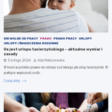
DNI WOLNE OD PRACY
PRAWO
PRAWO PRACY
URLOPY
URLOPY I ŚWIADCZENIA RODZINNE
Ile jest urlopu tacierzyńskiego – aktualne wymiar i
zasady
5 lutego 2026
Ada Maliszewska
W teorii w polskim prawie nie istnieje coś takiego jak urlop tacierzyński. W
praktyce większość osób…
Czytaj dalej