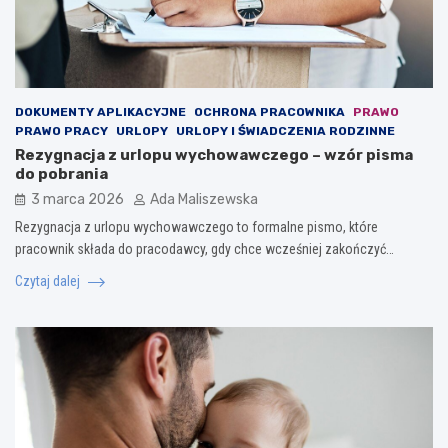
DOKUMENTY APLIKACYJNE
OCHRONA PRACOWNIKA
PRAWO
PRAWO PRACY
URLOPY
URLOPY I ŚWIADCZENIA RODZINNE
Rezygnacja z urlopu wychowawczego – wzór pisma
do pobrania
3 marca 2026
Ada Maliszewska
Rezygnacja z urlopu wychowawczego to formalne pismo, które
pracownik składa do pracodawcy, gdy chce wcześniej zakończyć…
Czytaj dalej