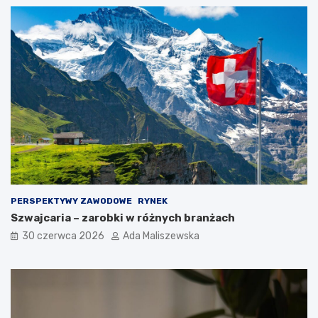
PERSPEKTYWY ZAWODOWE
RYNEK
Szwajcaria – zarobki w różnych branżach
30 czerwca 2026
Ada Maliszewska