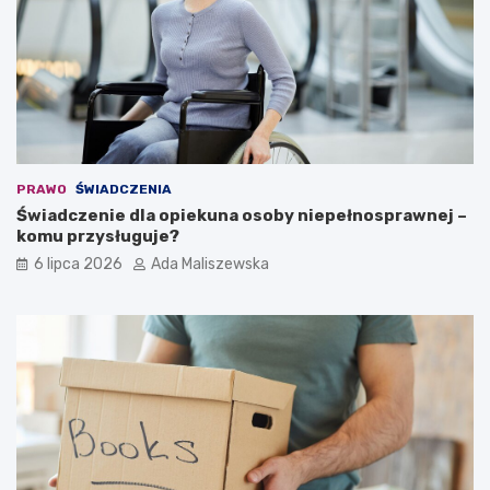
PRAWO
ŚWIADCZENIA
Świadczenie dla opiekuna osoby niepełnosprawnej –
komu przysługuje?
6 lipca 2026
Ada Maliszewska