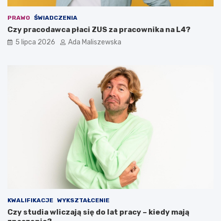
PRAWO
ŚWIADCZENIA
Czy pracodawca płaci ZUS za pracownika na L4?
5 lipca 2026
Ada Maliszewska
KWALIFIKACJE
WYKSZTAŁCENIE
Czy studia wliczają się do lat pracy – kiedy mają