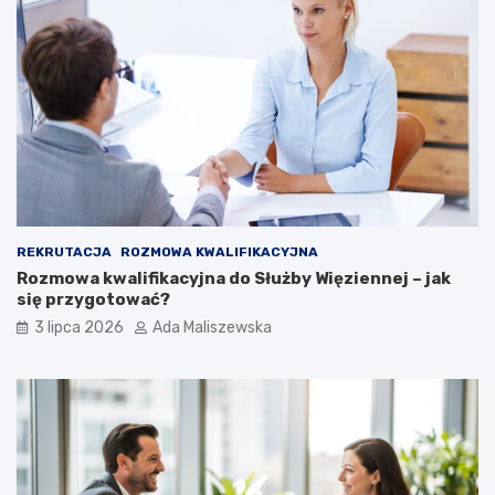
REKRUTACJA
ROZMOWA KWALIFIKACYJNA
Rozmowa kwalifikacyjna do Służby Więziennej – jak
się przygotować?
3 lipca 2026
Ada Maliszewska