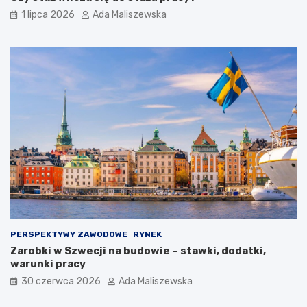
1 lipca 2026
Ada Maliszewska
PERSPEKTYWY ZAWODOWE
RYNEK
Zarobki w Szwecji na budowie – stawki, dodatki,
warunki pracy
30 czerwca 2026
Ada Maliszewska