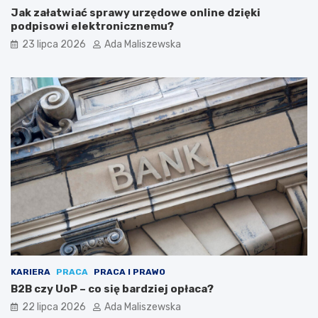
Jak załatwiać sprawy urzędowe online dzięki
podpisowi elektronicznemu?
23 lipca 2026
Ada Maliszewska
KARIERA
PRACA
PRACA I PRAWO
B2B czy UoP – co się bardziej opłaca?
22 lipca 2026
Ada Maliszewska