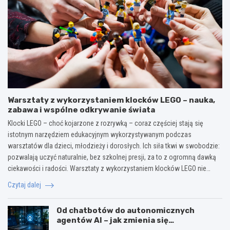
Warsztaty z wykorzystaniem klocków LEGO – nauka,
zabawa i wspólne odkrywanie świata
Klocki LEGO – choć kojarzone z rozrywką – coraz częściej stają się
istotnym narzędziem edukacyjnym wykorzystywanym podczas
warsztatów dla dzieci, młodzieży i dorosłych. Ich siła tkwi w swobodzie:
pozwalają uczyć naturalnie, bez szkolnej presji, za to z ogromną dawką
ciekawości i radości. Warsztaty z wykorzystaniem klocków LEGO nie…
Czytaj dalej
Od chatbotów do autonomicznych
agentów AI – jak zmienia się