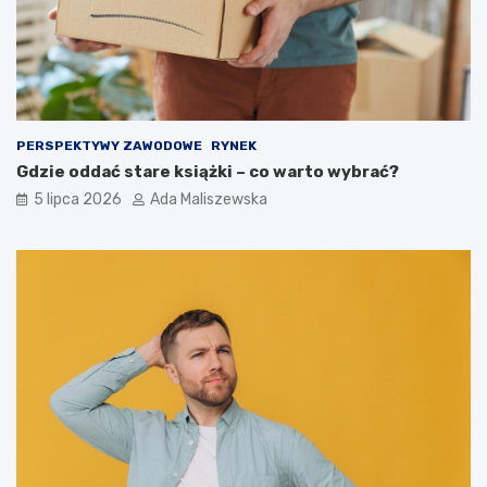
PERSPEKTYWY ZAWODOWE
RYNEK
Gdzie oddać stare książki – co warto wybrać?
5 lipca 2026
Ada Maliszewska