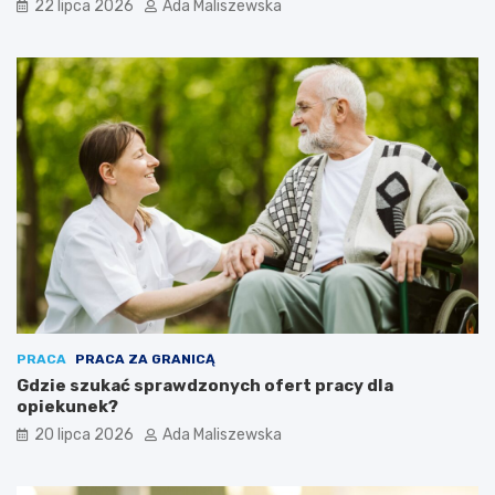
22 lipca 2026
Ada Maliszewska
PRACA
PRACA ZA GRANICĄ
Gdzie szukać sprawdzonych ofert pracy dla
opiekunek?
20 lipca 2026
Ada Maliszewska