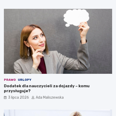
PRAWO
URLOPY
Dodatek dla nauczycieli za dojazdy – komu
przysługuje?
3 lipca 2026
Ada Maliszewska