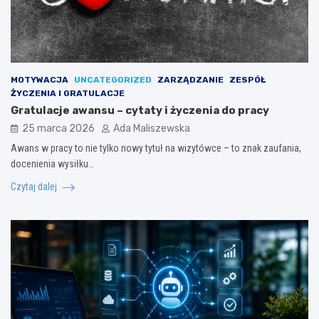
MOTYWACJA
UNCATEGORIZED
ZARZĄDZANIE
ZESPÓŁ
ŻYCZENIA I GRATULACJE
Gratulacje awansu – cytaty i życzenia do pracy
25 marca 2026
Ada Maliszewska
Awans w pracy to nie tylko nowy tytuł na wizytówce – to znak zaufania,
docenienia wysiłku…
Czytaj dalej