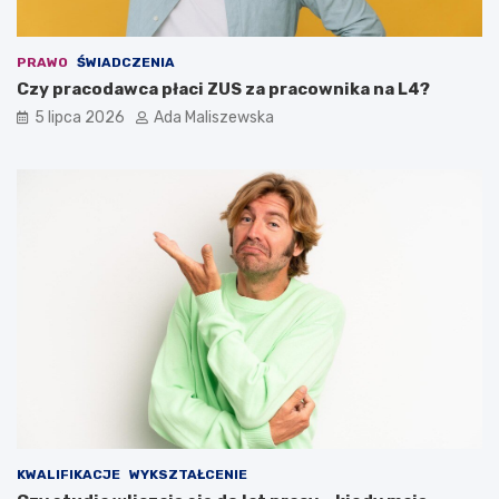
PRAWO
ŚWIADCZENIA
Czy pracodawca płaci ZUS za pracownika na L4?
5 lipca 2026
Ada Maliszewska
KWALIFIKACJE
WYKSZTAŁCENIE