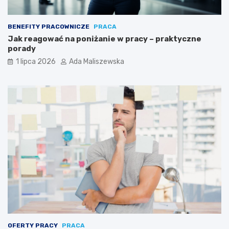
BENEFITY PRACOWNICZE
PRACA
Jak reagować na poniżanie w pracy – praktyczne
porady
1 lipca 2026
Ada Maliszewska
OFERTY PRACY
PRACA