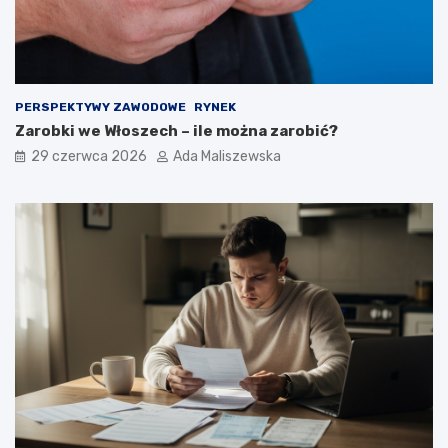
PERSPEKTYWY ZAWODOWE
RYNEK
Zarobki we Włoszech – ile można zarobić?
29 czerwca 2026
Ada Maliszewska