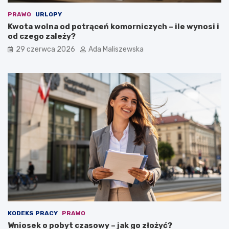
PRAWO
URLOPY
Kwota wolna od potrąceń komorniczych – ile wynosi i
od czego zależy?
29 czerwca 2026
Ada Maliszewska
KODEKS PRACY
PRAWO
Wniosek o pobyt czasowy – jak go złożyć?