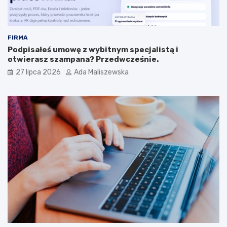
FIRMA
Podpisałeś umowę z wybitnym specjalistą i
otwierasz szampana? Przedwcześnie.
27 lipca 2026
Ada Maliszewska