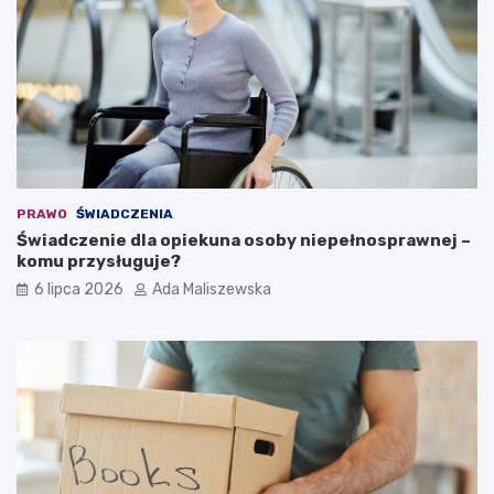
PRAWO
ŚWIADCZENIA
Świadczenie dla opiekuna osoby niepełnosprawnej –
komu przysługuje?
6 lipca 2026
Ada Maliszewska