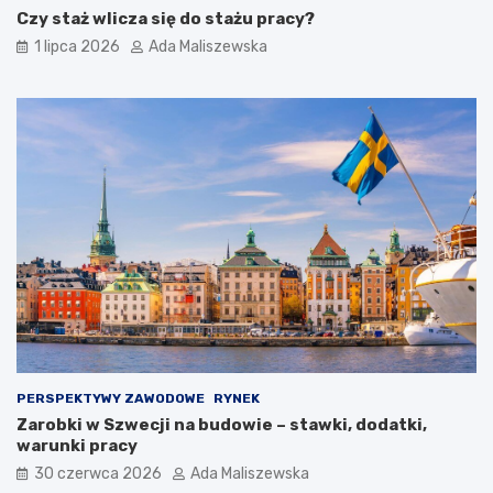
Czy staż wlicza się do stażu pracy?
1 lipca 2026
Ada Maliszewska
PERSPEKTYWY ZAWODOWE
RYNEK
Zarobki w Szwecji na budowie – stawki, dodatki,
warunki pracy
30 czerwca 2026
Ada Maliszewska