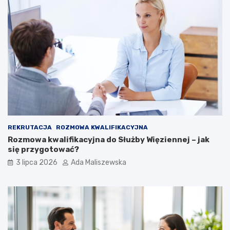
REKRUTACJA
ROZMOWA KWALIFIKACYJNA
Rozmowa kwalifikacyjna do Służby Więziennej – jak
się przygotować?
3 lipca 2026
Ada Maliszewska