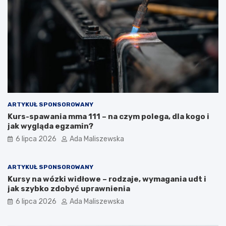
ARTYKUŁ SPONSOROWANY
Kurs-spawania mma 111 – na czym polega, dla kogo i
jak wygląda egzamin?
6 lipca 2026
Ada Maliszewska
ARTYKUŁ SPONSOROWANY
Kursy na wózki widłowe – rodzaje, wymagania udt i
jak szybko zdobyć uprawnienia
6 lipca 2026
Ada Maliszewska