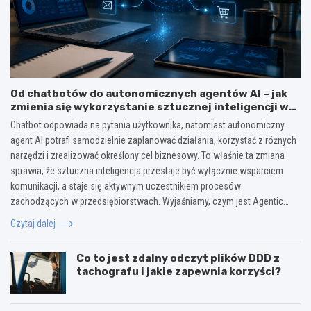
Od chatbotów do autonomicznych agentów AI – jak
zmienia się wykorzystanie sztucznej inteligencji w
biznesie?
Chatbot odpowiada na pytania użytkownika, natomiast autonomiczny
agent AI potrafi samodzielnie zaplanować działania, korzystać z różnych
narzędzi i zrealizować określony cel biznesowy. To właśnie ta zmiana
sprawia, że sztuczna inteligencja przestaje być wyłącznie wsparciem
komunikacji, a staje się aktywnym uczestnikiem procesów
zachodzących w przedsiębiorstwach. Wyjaśniamy, czym jest Agentic…
Czytaj dalej
Co to jest zdalny odczyt plików DDD z
tachografu i jakie zapewnia korzyści?