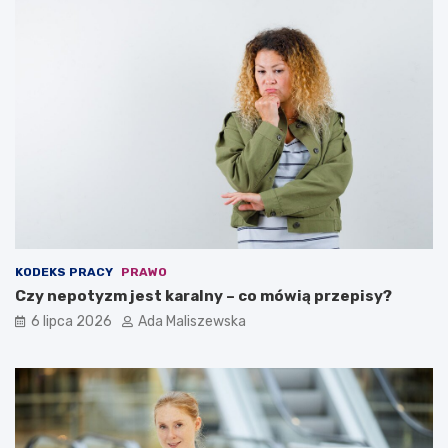
KODEKS PRACY
PRAWO
Czy nepotyzm jest karalny – co mówią przepisy?
6 lipca 2026
Ada Maliszewska