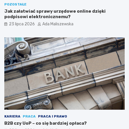
POZOSTAŁE
Jak załatwiać sprawy urzędowe online dzięki
podpisowi elektronicznemu?
23 lipca 2026
Ada Maliszewska
KARIERA
PRACA
PRACA I PRAWO
B2B czy UoP – co się bardziej opłaca?