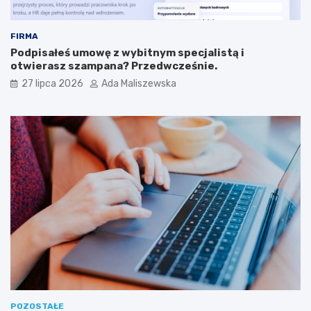
FIRMA
Podpisałeś umowę z wybitnym specjalistą i
otwierasz szampana? Przedwcześnie.
27 lipca 2026
Ada Maliszewska
POZOSTAŁE