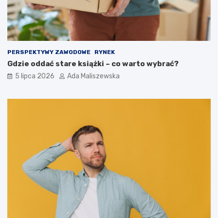
PERSPEKTYWY ZAWODOWE
RYNEK
Gdzie oddać stare książki – co warto wybrać?
5 lipca 2026
Ada Maliszewska