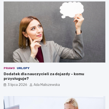
PRAWO
URLOPY
Dodatek dla nauczycieli za dojazdy – komu
przysługuje?
3 lipca 2026
Ada Maliszewska