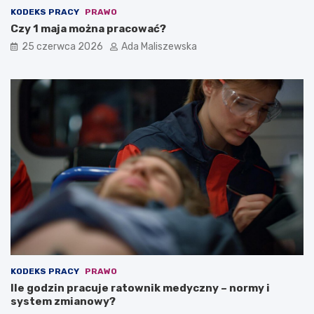
KODEKS PRACY
PRAWO
Czy 1 maja można pracować?
25 czerwca 2026
Ada Maliszewska
KODEKS PRACY
PRAWO
Ile godzin pracuje ratownik medyczny – normy i
system zmianowy?