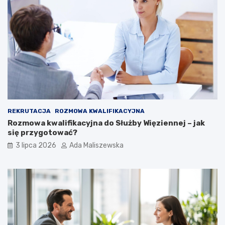
REKRUTACJA
ROZMOWA KWALIFIKACYJNA
Rozmowa kwalifikacyjna do Służby Więziennej – jak
się przygotować?
3 lipca 2026
Ada Maliszewska