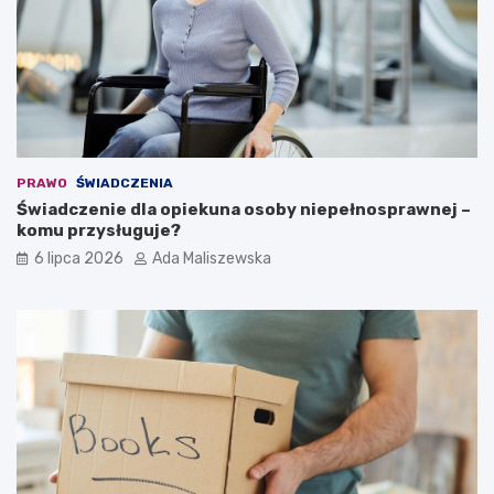
PRAWO
ŚWIADCZENIA
Świadczenie dla opiekuna osoby niepełnosprawnej –
komu przysługuje?
6 lipca 2026
Ada Maliszewska