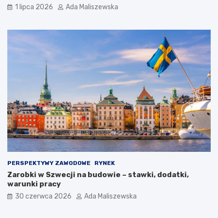
1 lipca 2026
Ada Maliszewska
PERSPEKTYWY ZAWODOWE
RYNEK
Zarobki w Szwecji na budowie – stawki, dodatki,
warunki pracy
30 czerwca 2026
Ada Maliszewska