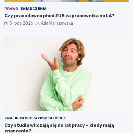
PRAWO
ŚWIADCZENIA
Czy pracodawca płaci ZUS za pracownika na L4?
5 lipca 2026
Ada Maliszewska
KWALIFIKACJE
WYKSZTAŁCENIE
Czy studia wliczają się do lat pracy – kiedy mają
znaczenie?