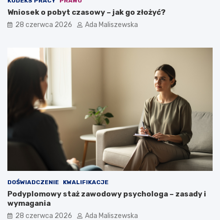
KODEKS PRACY
PRAWO
Wniosek o pobyt czasowy – jak go złożyć?
28 czerwca 2026
Ada Maliszewska
DOŚWIADCZENIE
KWALIFIKACJE
Podyplomowy staż zawodowy psychologa – zasady i
wymagania
28 czerwca 2026
Ada Maliszewska