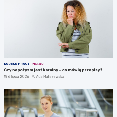
KODEKS PRACY
PRAWO
Czy nepotyzm jest karalny – co mówią przepisy?
6 lipca 2026
Ada Maliszewska