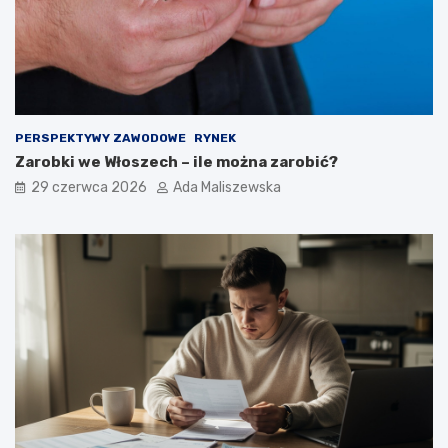
PERSPEKTYWY ZAWODOWE
RYNEK
Zarobki we Włoszech – ile można zarobić?
29 czerwca 2026
Ada Maliszewska