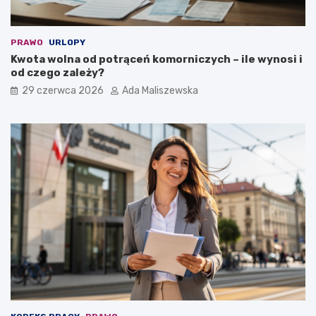
PRAWO
URLOPY
Kwota wolna od potrąceń komorniczych – ile wynosi i
od czego zależy?
29 czerwca 2026
Ada Maliszewska