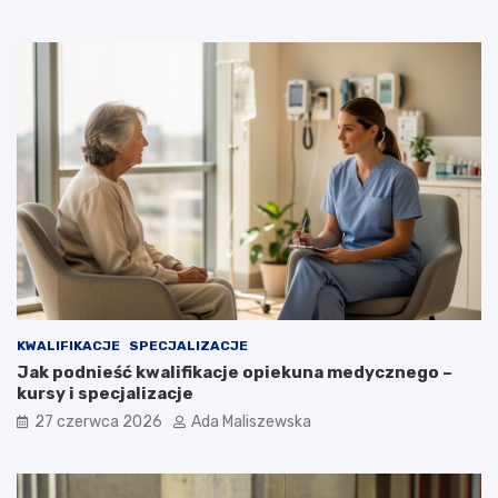
KWALIFIKACJE
SPECJALIZACJE
Jak podnieść kwalifikacje opiekuna medycznego –
kursy i specjalizacje
27 czerwca 2026
Ada Maliszewska