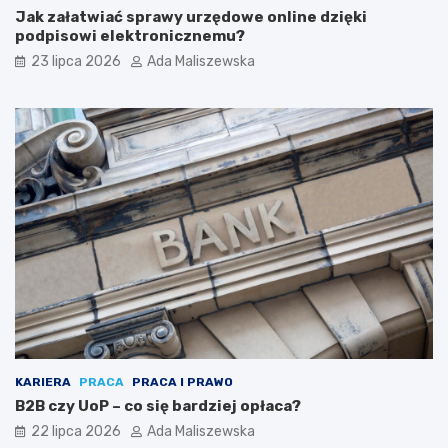
Jak załatwiać sprawy urzędowe online dzięki
podpisowi elektronicznemu?
23 lipca 2026
Ada Maliszewska
KARIERA
PRACA
PRACA I PRAWO
B2B czy UoP – co się bardziej opłaca?
22 lipca 2026
Ada Maliszewska