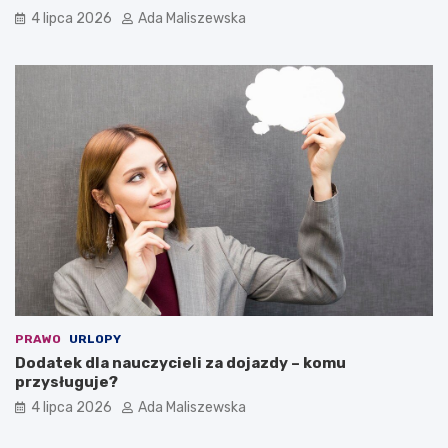
4 lipca 2026
Ada Maliszewska
PRAWO
URLOPY
Dodatek dla nauczycieli za dojazdy – komu
przysługuje?
4 lipca 2026
Ada Maliszewska