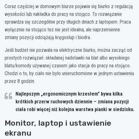
Coraz częściej w domowym biurze pojawia się biurko z regulacją
wysokości lub nakładka do pracy na stojąco. To rozwiązanie
sprawdza się szczególnie przy długich dniach z laptopem. Praca
wyłącznie na stojąco też nie jest idealna, ale naprzemienne
zmiany pozycji odciążają kręgosłup i biodra.
Jeśli budżet nie pozwala na elektryczne biurko, można zacząć od
prostych rozwiązań: składanej nadstawki na blat albo wysokiego
blatu/komody używanej czasem jako stacja do pracy na stojąco.
Chodzi o to, by ciało nie było unieruchomione w jednym ustawieniu
przez 8 godzin.
Najlepszym „ergonomicznym krzesłem” bywa kilka
krótkich przerw ruchowych dziennie – zmiana pozycji
ciała robi więcej niż kolejna warstwa pianki w siedzisku.
Monitor, laptop i ustawienie
ekranu