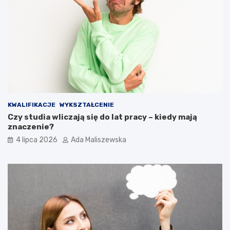
KWALIFIKACJE
WYKSZTAŁCENIE
Czy studia wliczają się do lat pracy – kiedy mają
znaczenie?
4 lipca 2026
Ada Maliszewska