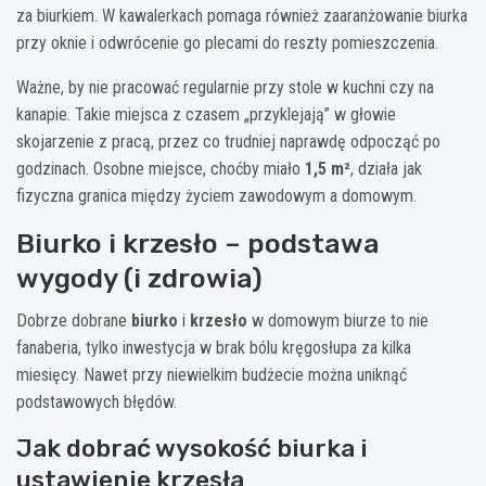
za biurkiem. W kawalerkach pomaga również zaaranżowanie biurka
przy oknie i odwrócenie go plecami do reszty pomieszczenia.
Ważne, by nie pracować regularnie przy stole w kuchni czy na
kanapie. Takie miejsca z czasem „przyklejają” w głowie
skojarzenie z pracą, przez co trudniej naprawdę odpocząć po
godzinach. Osobne miejsce, choćby miało
1,5 m²
, działa jak
fizyczna granica między życiem zawodowym a domowym.
Biurko i krzesło – podstawa
wygody (i zdrowia)
Dobrze dobrane
biurko
i
krzesło
w domowym biurze to nie
fanaberia, tylko inwestycja w brak bólu kręgosłupa za kilka
miesięcy. Nawet przy niewielkim budżecie można uniknąć
podstawowych błędów.
Jak dobrać wysokość biurka i
ustawienie krzesła