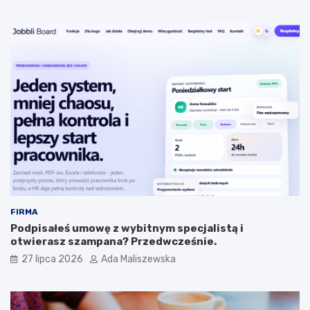
FIRMA
Podpisałeś umowę z wybitnym specjalistą i
otwierasz szampana? Przedwcześnie.
27 lipca 2026
Ada Maliszewska