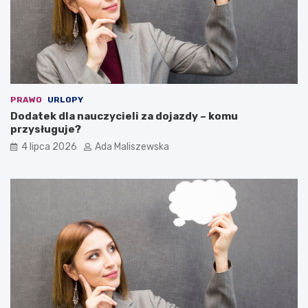
PRAWO
URLOPY
Dodatek dla nauczycieli za dojazdy – komu
przysługuje?
4 lipca 2026
Ada Maliszewska