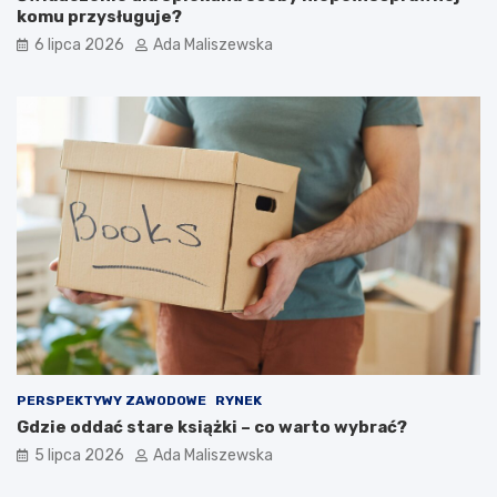
komu przysługuje?
6 lipca 2026
Ada Maliszewska
PERSPEKTYWY ZAWODOWE
RYNEK
Gdzie oddać stare książki – co warto wybrać?
5 lipca 2026
Ada Maliszewska