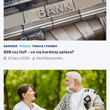
KARIERA
PRACA
PRACA I PRAWO
B2B czy UoP – co się bardziej opłaca?
22 lipca 2026
Ada Maliszewska