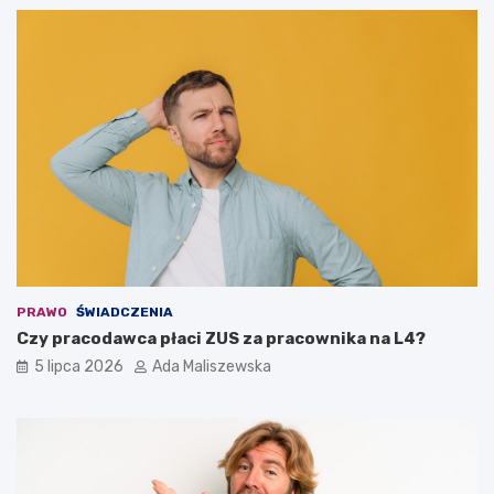
PRAWO
ŚWIADCZENIA
Czy pracodawca płaci ZUS za pracownika na L4?
5 lipca 2026
Ada Maliszewska