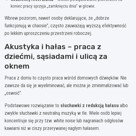
koniec pracy sprzyja „zamknięciu dnia” w głowie.
Wbrew pozorom, nawet osoby deklarujące, że „dobrze
funkcjonują w chaosie”, często zauważają wyższą efektywność
po lekkim uproszczeniu przestrzeni roboczej.
Akustyka i hałas – praca z
dziećmi, sąsiadami i ulicą za
oknem
Praca z domu to często praca wśród domowych dźwięków. Nie
zawsze da się je wyeliminować, ale można je zminimalizować lub
„oswoić”.
Podstawowe rozwiązanie to
słuchawki z redukcją hałasu
albo
zwykłe słuchawki z neutralną muzyką w tle. Wiele osób lepiej
koncentruje się przy tzw. white noise lub nagraniach odgłosów
kawiarni niż w ciszy przerywanej nagłym hałasem.