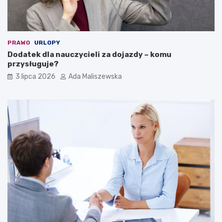
PRAWO
URLOPY
Dodatek dla nauczycieli za dojazdy – komu
przysługuje?
3 lipca 2026
Ada Maliszewska