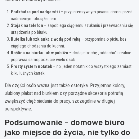
Podkładka pod nadgarstki
– przy intensywnym pisaniu chroni przed
nadmiernym obciążeniem.
Stojak na telefon
– zapobiega ciągłemu szukaniu i przewracaniu się
urządzenia po biurku.
Butelka lub szklanka z wodą pod ręką
– przypomina o piciu, bez
ciągłego chodzenia do kuchni.
Roślina na biurku lub w pobliżu
– dodaje trochę „oddechu” i realnie
poprawia samopoczucie wielu osób.
Prosty system notatek
– np. jeden notatnik do wszystkiego zamiast
kilku luźnych kartek.
Dla części osób ważna jest także estetyka. Przyjemne kolory,
ulubiony plakat nad biurkiem czy porządne akcesoria potrafią
zwiększyć chęć siadania do pracy, szczególnie w długiej
perspektywie.
Podsumowanie – domowe biuro
jako miejsce do życia, nie tylko do