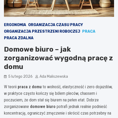
ERGONOMIA
ORGANIZACJA CZASU PRACY
ORGANIZACJA PRZESTRZENI ROBOCZEJ
PRACA
PRACA ZDALNA
Domowe biuro – jak
zorganizować wygodną pracę z
domu
5 lutego 2026
Ada Maliszewska
W teorii
praca z domu
to wolność, elastyczność i zero dojazdów,
w praktyce często kończy się bólem pleców, chaosem i
poczuciem, że dom stał się biurem na pełen etat. Dobrze
zorganizowane
domowe biuro
potrafi jednak realnie podnieść
koncentrację, ograniczyć zmęczenie i skrócić czas potrzebny na