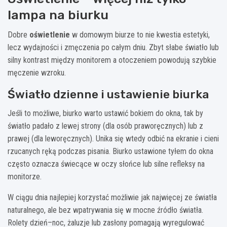
lampa na biurku
Dobre
oświetlenie
w domowym biurze to nie kwestia estetyki,
lecz wydajności i zmęczenia po całym dniu. Zbyt słabe światło lub
silny kontrast między monitorem a otoczeniem powodują szybkie
męczenie wzroku.
Światło dzienne i ustawienie biurka
Jeśli to możliwe, biurko warto ustawić bokiem do okna, tak by
światło padało z lewej strony (dla osób praworęcznych) lub z
prawej (dla leworęcznych). Unika się wtedy odbić na ekranie i cieni
rzucanych ręką podczas pisania. Biurko ustawione tyłem do okna
często oznacza świecące w oczy słońce lub silne refleksy na
monitorze.
W ciągu dnia najlepiej korzystać możliwie jak najwięcej ze światła
naturalnego, ale bez wpatrywania się w mocne źródło światła.
Rolety dzień–noc, żaluzje lub zasłony pomagają wyregulować