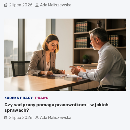
2 lipca 2026
Ada Maliszewska
KODEKS PRACY
PRAWO
Czy sąd pracy pomaga pracownikom – w jakich
sprawach?
2 lipca 2026
Ada Maliszewska