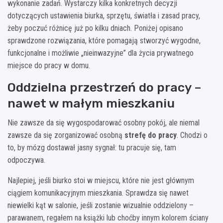
wykonanie zadań. Wystarczy kilka konkretnych decyzji
dotyczących ustawienia biurka, sprzętu, światła i zasad pracy,
żeby poczuć różnicę już po kilku dniach. Poniżej opisano
sprawdzone rozwiązania, które pomagają stworzyć wygodne,
funkcjonalne i możliwie „nieinwazyjne” dla życia prywatnego
miejsce do pracy w domu.
Oddzielna przestrzeń do pracy –
nawet w małym mieszkaniu
Nie zawsze da się wygospodarować osobny pokój, ale niemal
zawsze da się zorganizować osobną
strefę do pracy
. Chodzi o
to, by mózg dostawał jasny sygnał: tu pracuje się, tam
odpoczywa.
Najlepiej, jeśli biurko stoi w miejscu, które nie jest głównym
ciągiem komunikacyjnym mieszkania. Sprawdza się nawet
niewielki kąt w salonie, jeśli zostanie wizualnie oddzielony –
parawanem, regałem na książki lub choćby innym kolorem ściany