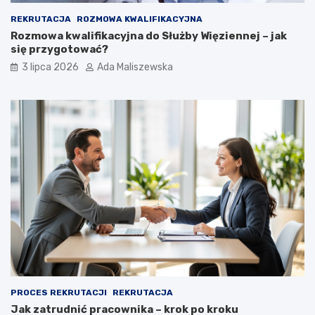
REKRUTACJA
ROZMOWA KWALIFIKACYJNA
Rozmowa kwalifikacyjna do Służby Więziennej – jak
się przygotować?
3 lipca 2026
Ada Maliszewska
PROCES REKRUTACJI
REKRUTACJA
Jak zatrudnić pracownika – krok po kroku