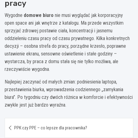
pracy
Wygodne
domowe biuro
nie musi wyglądać jak korporacyjny
open space ani jak wnętrze z katalogu. Ma przede wszystkim
sprzyjać zdrowej postawie ciała, koncentracji i jasnemu
oddzieleniu czasu pracy od czasu prywatnego. Kilka konkretnych
decyzji – osobna strefa do pracy, porządne krzesło, poprawne
ustawienie ekranu, sensowne oświetlenie i stałe godziny –
wystarcza, by praca z domu stała się nie tylko możliwa, ale
rzeczywiście wygodna.
Najlepiej zaczynać od małych zmian: podniesienia laptopa,
przestawienia biurka, wprowadzenia codziennego „zamykania
biura”. Po tygodniu czy dwóch różnica w komforcie i efektywności
zwykle jest już bardzo wyraźna.
Nawigacja
PPK czy PPE – co lepsze dla pracownika?
wpisu