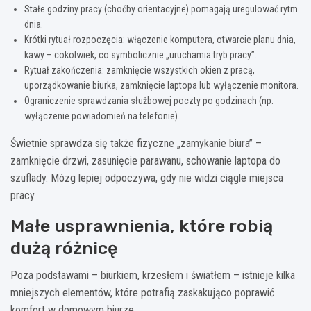
Stałe godziny pracy (choćby orientacyjne) pomagają uregulować rytm
dnia.
Krótki rytuał rozpoczęcia: włączenie komputera, otwarcie planu dnia,
kawy – cokolwiek, co symbolicznie „uruchamia tryb pracy”.
Rytuał zakończenia: zamknięcie wszystkich okien z pracą,
uporządkowanie biurka, zamknięcie laptopa lub wyłączenie monitora.
Ograniczenie sprawdzania służbowej poczty po godzinach (np.
wyłączenie powiadomień na telefonie).
Świetnie sprawdza się także fizyczne „zamykanie biura” –
zamknięcie drzwi, zasunięcie parawanu, schowanie laptopa do
szuflady. Mózg lepiej odpoczywa, gdy nie widzi ciągle miejsca
pracy.
Małe usprawnienia, które robią
dużą różnicę
Poza podstawami – biurkiem, krzesłem i światłem – istnieje kilka
mniejszych elementów, które potrafią zaskakująco poprawić
komfort w domowym biurze.