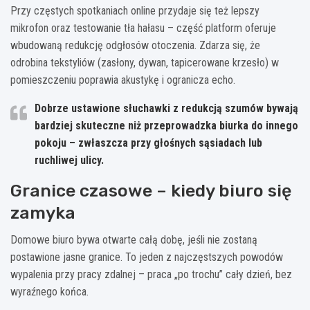
Przy częstych spotkaniach online przydaje się też lepszy
mikrofon oraz testowanie tła hałasu – część platform oferuje
wbudowaną redukcję odgłosów otoczenia. Zdarza się, że
odrobina tekstyliów (zasłony, dywan, tapicerowane krzesło) w
pomieszczeniu poprawia akustykę i ogranicza echo.
Dobrze ustawione słuchawki z redukcją szumów bywają
bardziej skuteczne niż przeprowadzka biurka do innego
pokoju – zwłaszcza przy głośnych sąsiadach lub
ruchliwej ulicy.
Granice czasowe – kiedy biuro się
zamyka
Domowe biuro bywa otwarte całą dobę, jeśli nie zostaną
postawione jasne granice. To jeden z najczęstszych powodów
wypalenia przy pracy zdalnej – praca „po trochu” cały dzień, bez
wyraźnego końca.