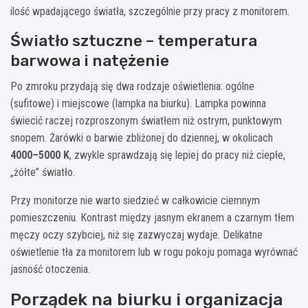
ilość wpadającego światła, szczególnie przy pracy z monitorem.
Światło sztuczne – temperatura
barwowa i natężenie
Po zmroku przydają się dwa rodzaje oświetlenia: ogólne
(sufitowe) i miejscowe (lampka na biurku). Lampka powinna
świecić raczej rozproszonym światłem niż ostrym, punktowym
snopem. Żarówki o barwie zbliżonej do dziennej, w okolicach
4000–5000 K
, zwykle sprawdzają się lepiej do pracy niż ciepłe,
„żółte” światło.
Przy monitorze nie warto siedzieć w całkowicie ciemnym
pomieszczeniu. Kontrast między jasnym ekranem a czarnym tłem
męczy oczy szybciej, niż się zazwyczaj wydaje. Delikatne
oświetlenie tła za monitorem lub w rogu pokoju pomaga wyrównać
jasność otoczenia.
Porządek na biurku i organizacja