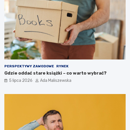
PERSPEKTYWY ZAWODOWE
RYNEK
Gdzie oddać stare książki – co warto wybrać?
5 lipca 2026
Ada Maliszewska