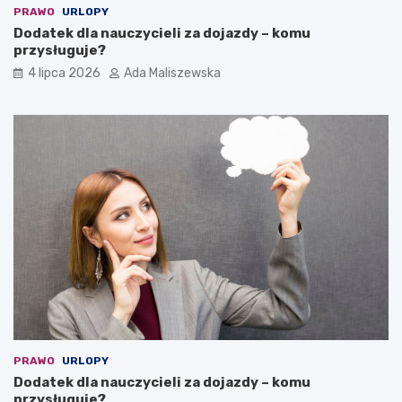
PRAWO
URLOPY
Dodatek dla nauczycieli za dojazdy – komu
przysługuje?
4 lipca 2026
Ada Maliszewska
PRAWO
URLOPY
Dodatek dla nauczycieli za dojazdy – komu
przysługuje?