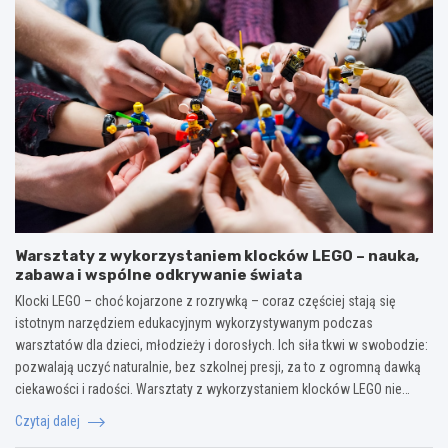
Warsztaty z wykorzystaniem klocków LEGO – nauka,
zabawa i wspólne odkrywanie świata
Klocki LEGO – choć kojarzone z rozrywką – coraz częściej stają się
istotnym narzędziem edukacyjnym wykorzystywanym podczas
warsztatów dla dzieci, młodzieży i dorosłych. Ich siła tkwi w swobodzie:
pozwalają uczyć naturalnie, bez szkolnej presji, za to z ogromną dawką
ciekawości i radości. Warsztaty z wykorzystaniem klocków LEGO nie…
Czytaj dalej