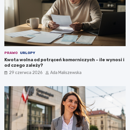
PRAWO
URLOPY
Kwota wolna od potrąceń komorniczych – ile wynosi i
od czego zależy?
29 czerwca 2026
Ada Maliszewska