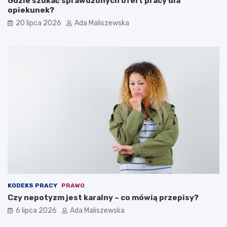
Gdzie szukać sprawdzonych ofert pracy dla
opiekunek?
20 lipca 2026
Ada Maliszewska
KODEKS PRACY
PRAWO
Czy nepotyzm jest karalny – co mówią przepisy?
6 lipca 2026
Ada Maliszewska