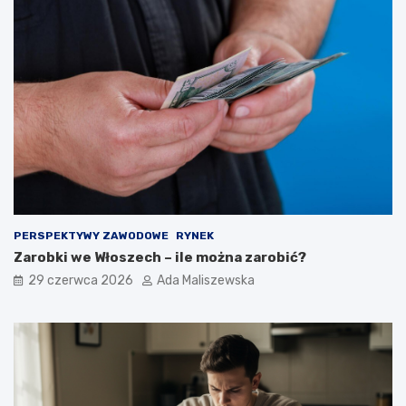
PERSPEKTYWY ZAWODOWE
RYNEK
Zarobki we Włoszech – ile można zarobić?
29 czerwca 2026
Ada Maliszewska