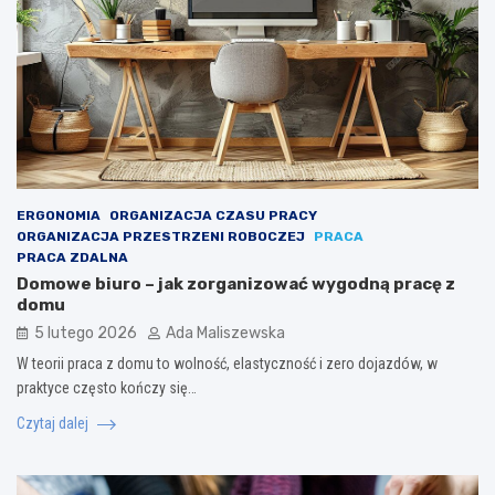
ERGONOMIA
ORGANIZACJA CZASU PRACY
ORGANIZACJA PRZESTRZENI ROBOCZEJ
PRACA
PRACA ZDALNA
Domowe biuro – jak zorganizować wygodną pracę z
domu
5 lutego 2026
Ada Maliszewska
W teorii praca z domu to wolność, elastyczność i zero dojazdów, w
praktyce często kończy się…
Czytaj dalej