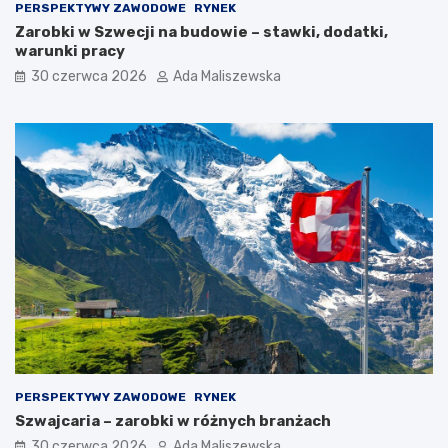
PERSPEKTYWY ZAWODOWE
RYNEK
Zarobki w Szwecji na budowie – stawki, dodatki,
warunki pracy
30 czerwca 2026
Ada Maliszewska
PERSPEKTYWY ZAWODOWE
RYNEK
Szwajcaria – zarobki w różnych branżach
30 czerwca 2026
Ada Maliszewska