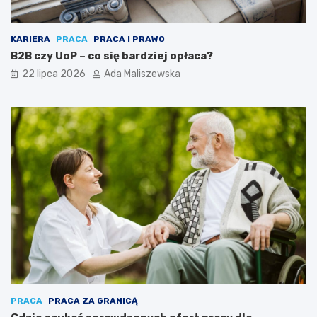
KARIERA
PRACA
PRACA I PRAWO
B2B czy UoP – co się bardziej opłaca?
22 lipca 2026
Ada Maliszewska
PRACA
PRACA ZA GRANICĄ