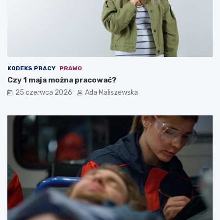
KODEKS PRACY
PRAWO
Czy 1 maja można pracować?
25 czerwca 2026
Ada Maliszewska