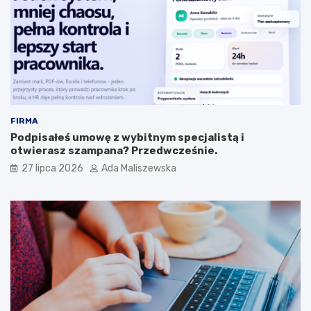
FIRMA
Podpisałeś umowę z wybitnym specjalistą i
otwierasz szampana? Przedwcześnie.
27 lipca 2026
Ada Maliszewska