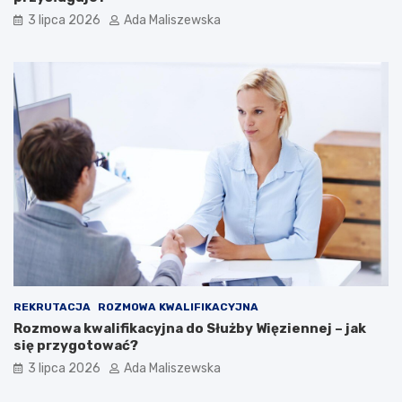
3 lipca 2026
Ada Maliszewska
REKRUTACJA
ROZMOWA KWALIFIKACYJNA
Rozmowa kwalifikacyjna do Służby Więziennej – jak
się przygotować?
3 lipca 2026
Ada Maliszewska