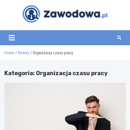
Skip
to
content
zawodowa.pl
Home
Newsy
Organizacja czasu pracy
Kategoria:
Organizacja czasu pracy