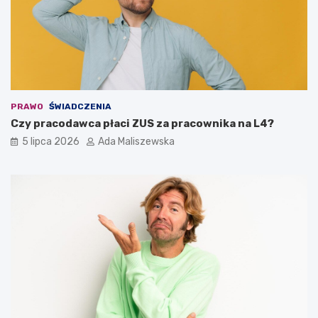
PRAWO
ŚWIADCZENIA
Czy pracodawca płaci ZUS za pracownika na L4?
5 lipca 2026
Ada Maliszewska