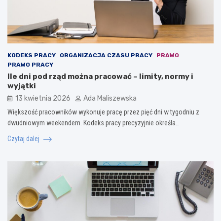
KODEKS PRACY
ORGANIZACJA CZASU PRACY
PRAWO
PRAWO PRACY
Ile dni pod rząd można pracować – limity, normy i
wyjątki
13 kwietnia 2026
Ada Maliszewska
Większość pracowników wykonuje pracę przez pięć dni w tygodniu z
dwudniowym weekendem. Kodeks pracy precyzyjnie określa…
Czytaj dalej