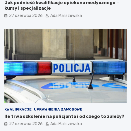
Jak podnieść kwalifikacje opiekuna medycznego –
kursy i specjalizacje
27 czerwca 2026
Ada Maliszewska
KWALIFIKACJE
UPRAWNIENIA ZAWODOWE
Ile trwa szkolenie na policjanta i od czego to zależy?
27 czerwca 2026
Ada Maliszewska