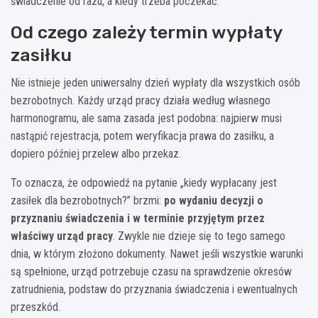
świadczenie od razu, a kiedy trzeba poczekać.
Od czego zależy termin wypłaty
zasiłku
Nie istnieje jeden uniwersalny dzień wypłaty dla wszystkich osób
bezrobotnych. Każdy urząd pracy działa według własnego
harmonogramu, ale sama zasada jest podobna: najpierw musi
nastąpić rejestracja, potem weryfikacja prawa do zasiłku, a
dopiero później przelew albo przekaz.
To oznacza, że odpowiedź na pytanie „kiedy wypłacany jest
zasiłek dla bezrobotnych?” brzmi:
po wydaniu decyzji o
przyznaniu świadczenia i w terminie przyjętym przez
właściwy urząd pracy
. Zwykle nie dzieje się to tego samego
dnia, w którym złożono dokumenty. Nawet jeśli wszystkie warunki
są spełnione, urząd potrzebuje czasu na sprawdzenie okresów
zatrudnienia, podstaw do przyznania świadczenia i ewentualnych
przeszkód.