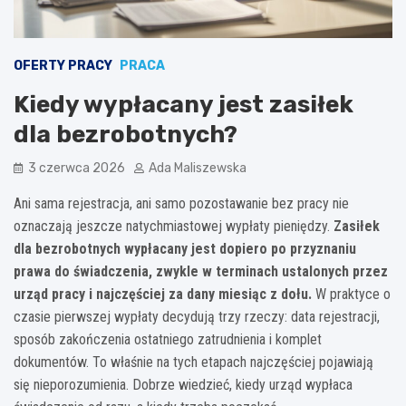
OFERTY PRACY
PRACA
Kiedy wypłacany jest zasiłek
dla bezrobotnych?
3 czerwca 2026
Ada Maliszewska
Ani sama rejestracja, ani samo pozostawanie bez pracy nie
oznaczają jeszcze natychmiastowej wypłaty pieniędzy.
Zasiłek
dla bezrobotnych wypłacany jest dopiero po przyznaniu
prawa do świadczenia, zwykle w terminach ustalonych przez
urząd pracy i najczęściej za dany miesiąc z dołu.
W praktyce o
czasie pierwszej wypłaty decydują trzy rzeczy: data rejestracji,
sposób zakończenia ostatniego zatrudnienia i komplet
dokumentów. To właśnie na tych etapach najczęściej pojawiają
się nieporozumienia. Dobrze wiedzieć, kiedy urząd wypłaca