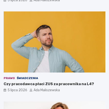
5 lipca 2026
Ada Maliszewska
PRAWO
ŚWIADCZENIA
Czy pracodawca płaci ZUS za pracownika na L4?
5 lipca 2026
Ada Maliszewska