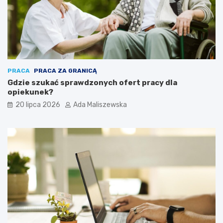
PRACA
PRACA ZA GRANICĄ
Gdzie szukać sprawdzonych ofert pracy dla
opiekunek?
20 lipca 2026
Ada Maliszewska