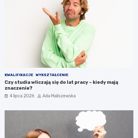
KWALIFIKACJE
WYKSZTAŁCENIE
Czy studia wliczają się do lat pracy – kiedy mają
znaczenie?
4 lipca 2026
Ada Maliszewska