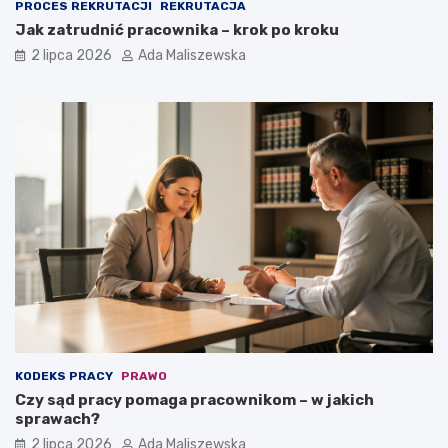
PROCES REKRUTACJI
REKRUTACJA
Jak zatrudnić pracownika – krok po kroku
2 lipca 2026
Ada Maliszewska
KODEKS PRACY
PRAWO
Czy sąd pracy pomaga pracownikom – w jakich
sprawach?
2 lipca 2026
Ada Maliszewska