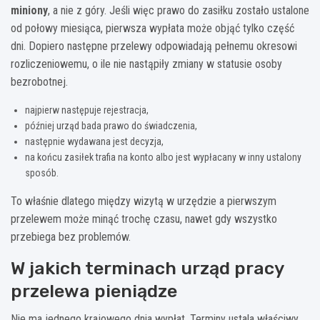
miniony
, a nie z góry. Jeśli więc prawo do zasiłku zostało ustalone
od połowy miesiąca, pierwsza wypłata może objąć tylko część
dni. Dopiero następne przelewy odpowiadają pełnemu okresowi
rozliczeniowemu, o ile nie nastąpiły zmiany w statusie osoby
bezrobotnej.
najpierw następuje rejestracja,
później urząd bada prawo do świadczenia,
następnie wydawana jest decyzja,
na końcu zasiłek trafia na konto albo jest wypłacany w inny ustalony
sposób.
To właśnie dlatego między wizytą w urzędzie a pierwszym
przelewem może minąć trochę czasu, nawet gdy wszystko
przebiega bez problemów.
W jakich terminach urząd pracy
przelewa pieniądze
Nie ma jednego krajowego dnia wypłat. Terminy ustala właściwy