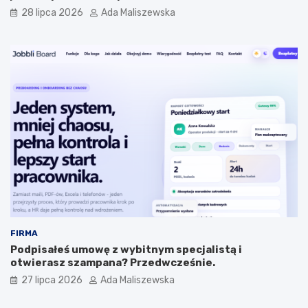
28 lipca 2026
Ada Maliszewska
FIRMA
Podpisałeś umowę z wybitnym specjalistą i
otwierasz szampana? Przedwcześnie.
27 lipca 2026
Ada Maliszewska