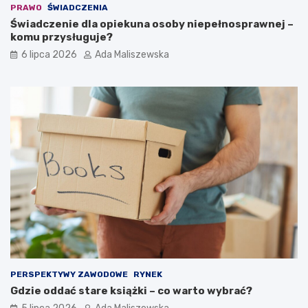
PRAWO
ŚWIADCZENIA
Świadczenie dla opiekuna osoby niepełnosprawnej –
komu przysługuje?
6 lipca 2026
Ada Maliszewska
PERSPEKTYWY ZAWODOWE
RYNEK
Gdzie oddać stare książki – co warto wybrać?