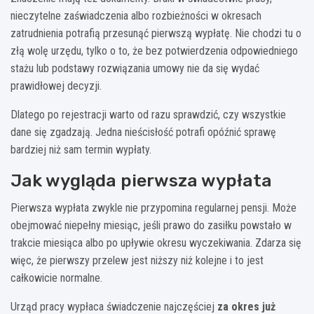
nieczytelne zaświadczenia albo rozbieżności w okresach
zatrudnienia potrafią przesunąć pierwszą wypłatę. Nie chodzi tu o
złą wolę urzędu, tylko o to, że bez potwierdzenia odpowiedniego
stażu lub podstawy rozwiązania umowy nie da się wydać
prawidłowej decyzji.
Dlatego po rejestracji warto od razu sprawdzić, czy wszystkie
dane się zgadzają. Jedna nieścisłość potrafi opóźnić sprawę
bardziej niż sam termin wypłaty.
Jak wygląda pierwsza wypłata
Pierwsza wypłata zwykle nie przypomina regularnej pensji. Może
obejmować niepełny miesiąc, jeśli prawo do zasiłku powstało w
trakcie miesiąca albo po upływie okresu wyczekiwania. Zdarza się
więc, że pierwszy przelew jest niższy niż kolejne i to jest
całkowicie normalne.
Urząd pracy wypłaca świadczenie najczęściej
za okres już