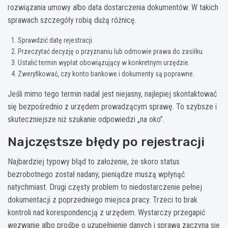
rozwiązania umowy albo data dostarczenia dokumentów. W takich
sprawach szczegóły robią dużą różnicę.
Sprawdzić datę rejestracji.
Przeczytać decyzję o przyznaniu lub odmowie prawa do zasiłku.
Ustalić termin wypłat obowiązujący w konkretnym urzędzie.
Zweryfikować, czy konto bankowe i dokumenty są poprawne.
Jeśli mimo tego termin nadal jest niejasny, najlepiej skontaktować
się bezpośrednio z urzędem prowadzącym sprawę. To szybsze i
skuteczniejsze niż szukanie odpowiedzi „na oko”.
Najczęstsze błędy po rejestracji
Najbardziej typowy błąd to założenie, że skoro status
bezrobotnego został nadany, pieniądze muszą wpłynąć
natychmiast. Drugi częsty problem to niedostarczenie pełnej
dokumentacji z poprzedniego miejsca pracy. Trzeci to brak
kontroli nad korespondencją z urzędem. Wystarczy przegapić
wezwanie albo prośbę o uzupełnienie danych i sprawa zaczyna się