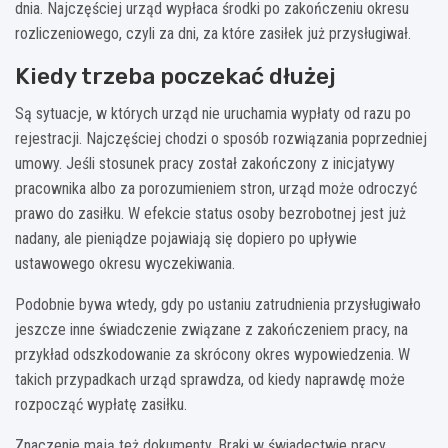
dnia. Najczęściej urząd wypłaca środki po zakończeniu okresu
rozliczeniowego, czyli za dni, za które zasiłek już przysługiwał.
Kiedy trzeba poczekać dłużej
Są sytuacje, w których urząd nie uruchamia wypłaty od razu po
rejestracji. Najczęściej chodzi o sposób rozwiązania poprzedniej
umowy. Jeśli stosunek pracy został zakończony z inicjatywy
pracownika albo za porozumieniem stron, urząd może odroczyć
prawo do zasiłku. W efekcie status osoby bezrobotnej jest już
nadany, ale pieniądze pojawiają się dopiero po upływie
ustawowego okresu wyczekiwania.
Podobnie bywa wtedy, gdy po ustaniu zatrudnienia przysługiwało
jeszcze inne świadczenie związane z zakończeniem pracy, na
przykład odszkodowanie za skrócony okres wypowiedzenia. W
takich przypadkach urząd sprawdza, od kiedy naprawdę może
rozpocząć wypłatę zasiłku.
Znaczenie mają też dokumenty. Braki w świadectwie pracy,