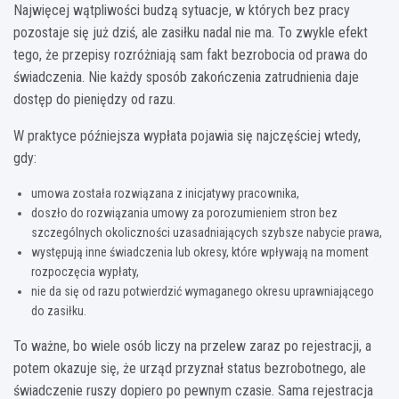
Najwięcej wątpliwości budzą sytuacje, w których bez pracy
pozostaje się już dziś, ale zasiłku nadal nie ma. To zwykle efekt
tego, że przepisy rozróżniają sam fakt bezrobocia od prawa do
świadczenia. Nie każdy sposób zakończenia zatrudnienia daje
dostęp do pieniędzy od razu.
W praktyce późniejsza wypłata pojawia się najczęściej wtedy,
gdy:
umowa została rozwiązana z inicjatywy pracownika,
doszło do rozwiązania umowy za porozumieniem stron bez
szczególnych okoliczności uzasadniających szybsze nabycie prawa,
występują inne świadczenia lub okresy, które wpływają na moment
rozpoczęcia wypłaty,
nie da się od razu potwierdzić wymaganego okresu uprawniającego
do zasiłku.
To ważne, bo wiele osób liczy na przelew zaraz po rejestracji, a
potem okazuje się, że urząd przyznał status bezrobotnego, ale
świadczenie ruszy dopiero po pewnym czasie. Sama rejestracja