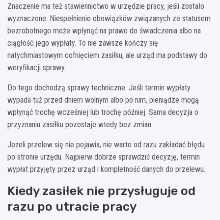
Znaczenie ma też stawiennictwo w urzędzie pracy, jeśli zostało
wyznaczone. Niespełnienie obowiązków związanych ze statusem
bezrobotnego może wpłynąć na prawo do świadczenia albo na
ciągłość jego wypłaty. To nie zawsze kończy się
natychmiastowym cofnięciem zasiłku, ale urząd ma podstawy do
weryfikacji sprawy.
Do tego dochodzą sprawy techniczne. Jeśli termin wypłaty
wypada tuż przed dniem wolnym albo po nim, pieniądze mogą
wpłynąć trochę wcześniej lub trochę później. Sama decyzja o
przyznaniu zasiłku pozostaje wtedy bez zmian.
Jeżeli przelew się nie pojawia, nie warto od razu zakładać błędu
po stronie urzędu. Najpierw dobrze sprawdzić decyzję, termin
wypłat przyjęty przez urząd i kompletność danych do przelewu.
Kiedy zasiłek nie przysługuje od
razu po utracie pracy