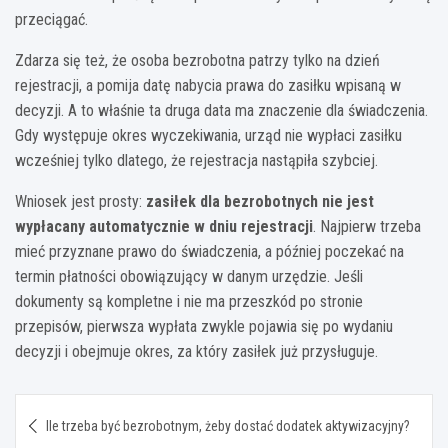
przeciągać.
Zdarza się też, że osoba bezrobotna patrzy tylko na dzień
rejestracji, a pomija datę nabycia prawa do zasiłku wpisaną w
decyzji. A to właśnie ta druga data ma znaczenie dla świadczenia.
Gdy występuje okres wyczekiwania, urząd nie wypłaci zasiłku
wcześniej tylko dlatego, że rejestracja nastąpiła szybciej.
Wniosek jest prosty:
zasiłek dla bezrobotnych nie jest
wypłacany automatycznie w dniu rejestracji
. Najpierw trzeba
mieć przyznane prawo do świadczenia, a później poczekać na
termin płatności obowiązujący w danym urzędzie. Jeśli
dokumenty są kompletne i nie ma przeszkód po stronie
przepisów, pierwsza wypłata zwykle pojawia się po wydaniu
decyzji i obejmuje okres, za który zasiłek już przysługuje.
Nawigacja
Ile trzeba być bezrobotnym, żeby dostać dodatek aktywizacyjny?
wpisu