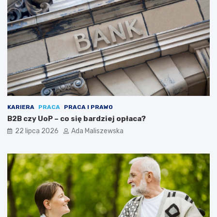
KARIERA
PRACA
PRACA I PRAWO
B2B czy UoP – co się bardziej opłaca?
22 lipca 2026
Ada Maliszewska