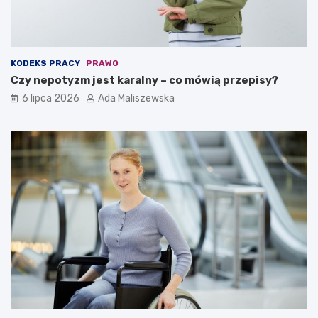
KODEKS PRACY
PRAWO
Czy nepotyzm jest karalny – co mówią przepisy?
6 lipca 2026
Ada Maliszewska