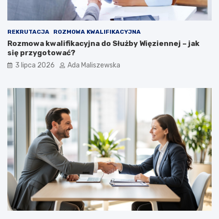
REKRUTACJA
ROZMOWA KWALIFIKACYJNA
Rozmowa kwalifikacyjna do Służby Więziennej – jak
się przygotować?
3 lipca 2026
Ada Maliszewska