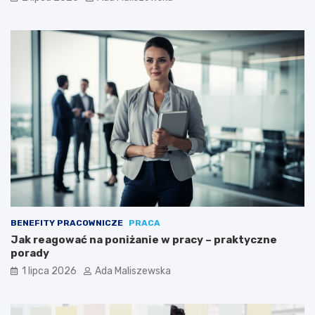
BENEFITY PRACOWNICZE
PRACA
Jak reagować na poniżanie w pracy – praktyczne
porady
1 lipca 2026
Ada Maliszewska