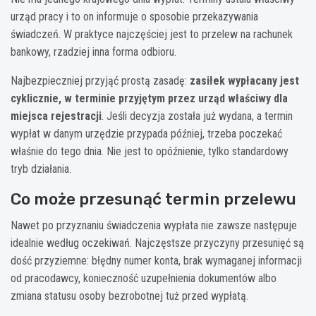
urząd pracy i to on informuje o sposobie przekazywania
świadczeń. W praktyce najczęściej jest to przelew na rachunek
bankowy, rzadziej inna forma odbioru.
Najbezpieczniej przyjąć prostą zasadę:
zasiłek wypłacany jest
cyklicznie, w terminie przyjętym przez urząd właściwy dla
miejsca rejestracji
. Jeśli decyzja została już wydana, a termin
wypłat w danym urzędzie przypada później, trzeba poczekać
właśnie do tego dnia. Nie jest to opóźnienie, tylko standardowy
tryb działania.
Co może przesunąć termin przelewu
Nawet po przyznaniu świadczenia wypłata nie zawsze następuje
idealnie według oczekiwań. Najczęstsze przyczyny przesunięć są
dość przyziemne: błędny numer konta, brak wymaganej informacji
od pracodawcy, konieczność uzupełnienia dokumentów albo
zmiana statusu osoby bezrobotnej tuż przed wypłatą.