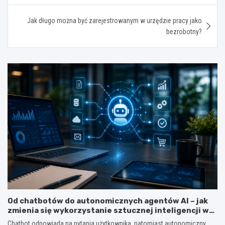
Jak długo można być zarejestrowanym w urzędzie pracy jako
bezrobotny?
Od chatbotów do autonomicznych agentów AI – jak
zmienia się wykorzystanie sztucznej inteligencji w
biznesie?
Chatbot odpowiada na pytania użytkownika, natomiast autonomiczny