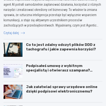
agent AI potrafi samodzielnie zaplanować działania, korzystać z różnych
narzędzi i zrealizować określony cel biznesowy. To właśnie ta zmiana
sprawia, że sztuczna inteligencja przestaje być wyłącznie wsparciem
komunikacji, a staje się aktywnym uczestnikiem procesów
zachodzących w przedsiębiorstwach. Wyjaśniamy, czym jest Agentic…
Czytaj dalej
Co to jest zdalny odczyt plików DDD z
tachografu i jakie zapewnia korzyści?
Podpisałeś umowę z wybitnym
specjalistą i otwierasz szampana?
Przedwcześnie.
Jak załatwiać sprawy urzędowe online
dzięki podpisowi elektronicznemu?