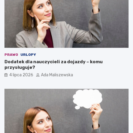
PRAWO
URLOPY
Dodatek dla nauczycieli za dojazdy – komu
przysługuje?
4 lipca 2026
Ada Maliszewska