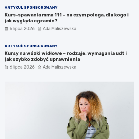
ARTYKUŁ SPONSOROWANY
Kurs-spawania mma 111 – na czym polega, dla kogo i
jak wygląda egzamin?
6 lipca 2026
Ada Maliszewska
ARTYKUŁ SPONSOROWANY
Kursy na wózki widłowe – rodzaje, wymagania udt i
jak szybko zdobyć uprawnienia
6 lipca 2026
Ada Maliszewska