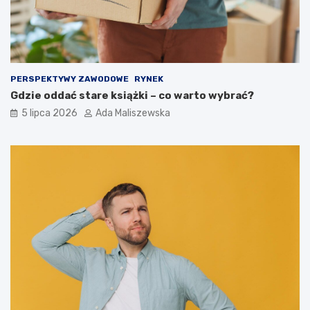
PERSPEKTYWY ZAWODOWE
RYNEK
Gdzie oddać stare książki – co warto wybrać?
5 lipca 2026
Ada Maliszewska