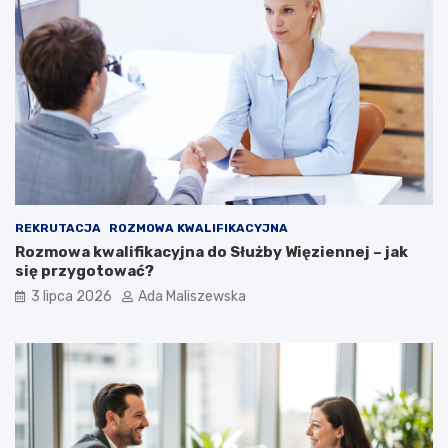
REKRUTACJA
ROZMOWA KWALIFIKACYJNA
Rozmowa kwalifikacyjna do Służby Więziennej – jak
się przygotować?
3 lipca 2026
Ada Maliszewska