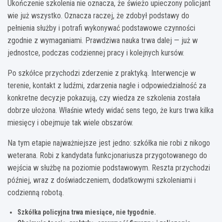
Ukończenie szkolenia nie oznacza, że świeżo upieczony policjant
wie już wszystko. Oznacza raczej, że zdobył podstawy do
pełnienia służby i potrafi wykonywać podstawowe czynności
zgodnie z wymaganiami. Prawdziwa nauka trwa dalej — już w
jednostce, podczas codziennej pracy i kolejnych kursów.
Po szkółce przychodzi zderzenie z praktyką. Interwencje w
terenie, kontakt z ludźmi, zdarzenia nagłe i odpowiedzialność za
konkretne decyzje pokazują, czy wiedza ze szkolenia została
dobrze ułożona. Właśnie wtedy widać sens tego, że kurs trwa kilka
miesięcy i obejmuje tak wiele obszarów.
Na tym etapie najważniejsze jest jedno: szkółka nie robi z nikogo
weterana. Robi z kandydata funkcjonariusza przygotowanego do
wejścia w służbę na poziomie podstawowym. Reszta przychodzi
później, wraz z doświadczeniem, dodatkowymi szkoleniami i
codzienną robotą.
Szkółka policyjna trwa miesiące, nie tygodnie.