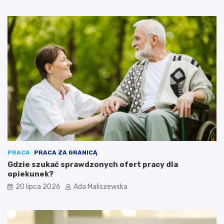
PRACA
PRACA ZA GRANICĄ
Gdzie szukać sprawdzonych ofert pracy dla
opiekunek?
20 lipca 2026
Ada Maliszewska