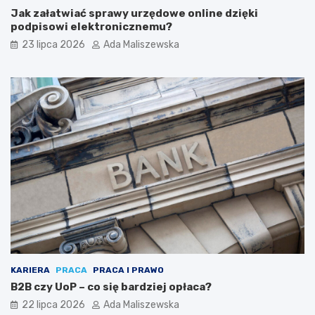
Jak załatwiać sprawy urzędowe online dzięki
podpisowi elektronicznemu?
23 lipca 2026
Ada Maliszewska
KARIERA
PRACA
PRACA I PRAWO
B2B czy UoP – co się bardziej opłaca?
22 lipca 2026
Ada Maliszewska