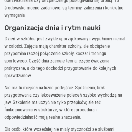
obezwładniania czy bezpiecznego posługiwania się bronią. To
środowisko mocno zadaniowe: są terminy, zaliczenia i konkretne
wymagania.
Organizacja dnia i rytm nauki
Dzień w szkółce jest zwykle uporządkowany i wypełniony niemal
w całości. Zajęcia mają charakter szkolny, ale obciążenie
przypomina raczej połączenie szkoły, koszar i treningu
sportowego. Część dnia zajmuje teoria, część ćwiczenia
praktyczne, a do tego dochodzi przygotowanie do kolejnych
sprawdzianów.
Nie ma tu miejsca na luźne podejście. Spóźnienia, brak
przygotowania czy lekceważenie poleceń szybko wychodzą na
jaw. Szkolenie ma uczyć nie tylko przepisów, ale też
funkcjonowania w strukturze, w której procedura i
odpowiedzialność mają realne znaczenie.
Dla osób, które wcześniej nie miały styczności ze służbami