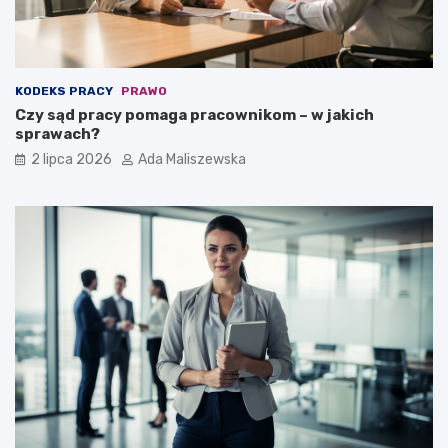
KODEKS PRACY
PRAWO
Czy sąd pracy pomaga pracownikom – w jakich
sprawach?
2 lipca 2026
Ada Maliszewska