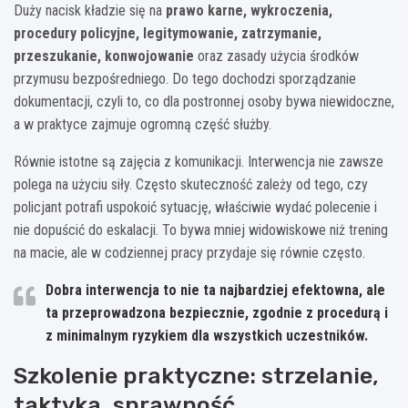
Duży nacisk kładzie się na
prawo karne, wykroczenia,
procedury policyjne, legitymowanie, zatrzymanie,
przeszukanie, konwojowanie
oraz zasady użycia środków
przymusu bezpośredniego. Do tego dochodzi sporządzanie
dokumentacji, czyli to, co dla postronnej osoby bywa niewidoczne,
a w praktyce zajmuje ogromną część służby.
Równie istotne są zajęcia z komunikacji. Interwencja nie zawsze
polega na użyciu siły. Często skuteczność zależy od tego, czy
policjant potrafi uspokoić sytuację, właściwie wydać polecenie i
nie dopuścić do eskalacji. To bywa mniej widowiskowe niż trening
na macie, ale w codziennej pracy przydaje się równie często.
Dobra interwencja
to nie ta najbardziej efektowna, ale
ta przeprowadzona bezpiecznie, zgodnie z procedurą i
z minimalnym ryzykiem dla wszystkich uczestników.
Szkolenie praktyczne: strzelanie,
taktyka, sprawność