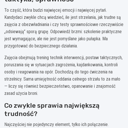
To część, która budzi najwięcej emocji i najwięcej pytań.
Kandydaci zwykle chcą wiedzieć, ile jest strzelania, jak trudne są
zajęcia z obezwładniania i czy testy sprawnościowe rzeczywiście
„odsiewają” sporą grupę. Odpowiedź brzmi: szkolenie praktyczne
jest wymagające, ale nie jest pomyślane jako pułapka. Ma
przygotować do bezpiecznego działania.
Zajęcia obejmują trening technik interwencji, postaw taktycznych,
poruszania się w sytuacjach zagrożenia, kajdankowania, kontroli
osoby i reagowania na opór. Dochodzą do tego ćwiczenia na
strzelnicy. Sama umiejętność oddania celnego strzału to za mało
— liczy się również bezpieczeństwo, opanowanie i znajomość
zasad użycia broni.
Co zwykle sprawia największą
trudność?
Najczęściej nie pojedynczy element, tylko ich połączenie.