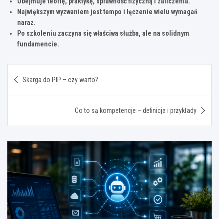
Obejmuje teorię, praktykę, sprawność fizyczną i zaliczenia.
Największym wyzwaniem jest tempo i łączenie wielu wymagań
naraz.
Po szkoleniu zaczyna się właściwa służba, ale na solidnym
fundamencie.
Nawigacja
Skarga do PIP – czy warto?
wpisu
Co to są kompetencje – definicja i przykłady