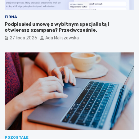
FIRMA
Podpisałeś umowę z wybitnym specjalistą i
otwierasz szampana? Przedwcześnie.
27 lipca 2026
Ada Maliszewska
POZOSTAŁE