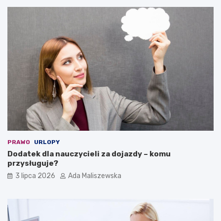
PRAWO
URLOPY
Dodatek dla nauczycieli za dojazdy – komu
przysługuje?
3 lipca 2026
Ada Maliszewska