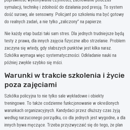
symulacji, technikę i zdolność do działania pod presją. To system
dość surowy, ale sensowny. Policjant po szkoleniu ma być gotowy
do realnych zadań, a nie tylko „zaliczony” na papierze.
Nie każdy etap budzi taki sam stres. Dla jednych trudniejsze będą
testy z prawa, dla innych zajęcia fizyczne albo strzelanie. Problem
zaczyna się wtedy, gdy słabszych punktów jest kilka naraz.
Szkółka wymaga więc systematyczności. Odkładanie nauki na
później zwykle szybko się mści.
Warunki w trakcie szkolenia i życie
poza zajęciami
Szkółka policyjna to nie tylko sale wykładowe i obiekty
treningowe. To także codzienne funkcjonowanie w określonych
warunkach organizacyjnych. Kandydaci przez dłuższy czas żyją
według narzuconego porządku, co dla jednych jest wygodne, a dla
innych bywa męczące. Trzeba przyzwyczaić się do tego, że plan