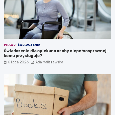
PRAWO
ŚWIADCZENIA
Świadczenie dla opiekuna osoby niepełnosprawnej –
komu przysługuje?
6 lipca 2026
Ada Maliszewska