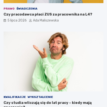
PRAWO
ŚWIADCZENIA
Czy pracodawca płaci ZUS za pracownika na L4?
5 lipca 2026
Ada Maliszewska
KWALIFIKACJE
WYKSZTAŁCENIE
Czy studia wliczają się do lat pracy – kiedy mają