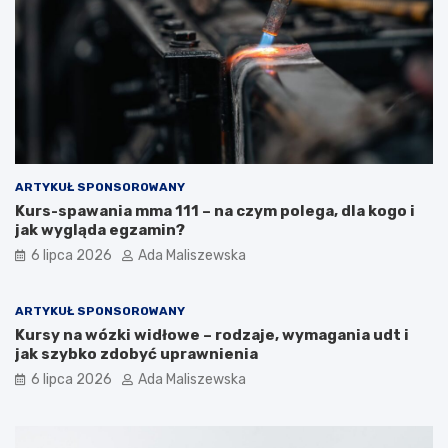
ARTYKUŁ SPONSOROWANY
Kurs-spawania mma 111 – na czym polega, dla kogo i
jak wygląda egzamin?
6 lipca 2026
Ada Maliszewska
ARTYKUŁ SPONSOROWANY
Kursy na wózki widłowe – rodzaje, wymagania udt i
jak szybko zdobyć uprawnienia
6 lipca 2026
Ada Maliszewska