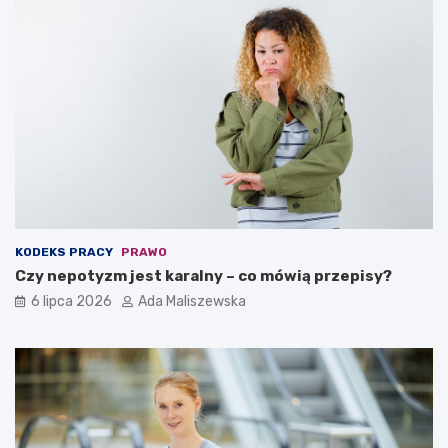
KODEKS PRACY
PRAWO
Czy nepotyzm jest karalny – co mówią przepisy?
6 lipca 2026
Ada Maliszewska