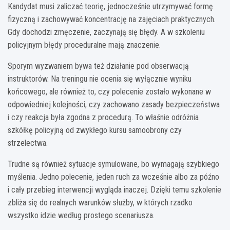
Kandydat musi zaliczać teorię, jednocześnie utrzymywać formę
fizyczną i zachowywać koncentrację na zajęciach praktycznych.
Gdy dochodzi zmęczenie, zaczynają się błędy. A w szkoleniu
policyjnym błędy proceduralne mają znaczenie.
Sporym wyzwaniem bywa też działanie pod obserwacją
instruktorów. Na treningu nie ocenia się wyłącznie wyniku
końcowego, ale również to, czy polecenie zostało wykonane w
odpowiedniej kolejności, czy zachowano zasady bezpieczeństwa
i czy reakcja była zgodna z procedurą. To właśnie odróżnia
szkółkę policyjną od zwykłego kursu samoobrony czy
strzelectwa.
Trudne są również sytuacje symulowane, bo wymagają szybkiego
myślenia. Jedno polecenie, jeden ruch za wcześnie albo za późno
i cały przebieg interwencji wygląda inaczej. Dzięki temu szkolenie
zbliża się do realnych warunków służby, w których rzadko
wszystko idzie według prostego scenariusza.