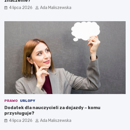
znaczenie?
4 lipca 2026
Ada Maliszewska
PRAWO
URLOPY
Dodatek dla nauczycieli za dojazdy – komu
przysługuje?
4 lipca 2026
Ada Maliszewska