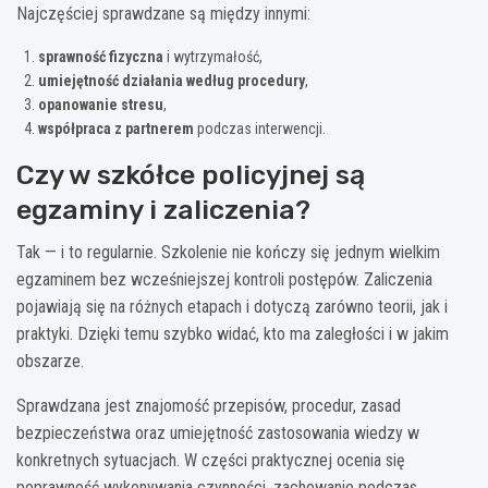
Najczęściej sprawdzane są między innymi:
sprawność fizyczna
i wytrzymałość,
umiejętność działania według procedury
,
opanowanie stresu
,
współpraca z partnerem
podczas interwencji.
Czy w szkółce policyjnej są
egzaminy i zaliczenia?
Tak — i to regularnie. Szkolenie nie kończy się jednym wielkim
egzaminem bez wcześniejszej kontroli postępów. Zaliczenia
pojawiają się na różnych etapach i dotyczą zarówno teorii, jak i
praktyki. Dzięki temu szybko widać, kto ma zaległości i w jakim
obszarze.
Sprawdzana jest znajomość przepisów, procedur, zasad
bezpieczeństwa oraz umiejętność zastosowania wiedzy w
konkretnych sytuacjach. W części praktycznej ocenia się
poprawność wykonywania czynności, zachowanie podczas