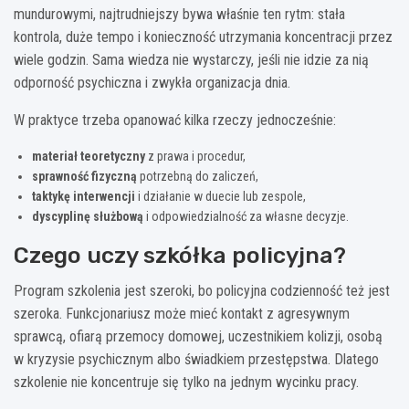
mundurowymi, najtrudniejszy bywa właśnie ten rytm: stała
kontrola, duże tempo i konieczność utrzymania koncentracji przez
wiele godzin. Sama wiedza nie wystarczy, jeśli nie idzie za nią
odporność psychiczna i zwykła organizacja dnia.
W praktyce trzeba opanować kilka rzeczy jednocześnie:
materiał teoretyczny
z prawa i procedur,
sprawność fizyczną
potrzebną do zaliczeń,
taktykę interwencji
i działanie w duecie lub zespole,
dyscyplinę służbową
i odpowiedzialność za własne decyzje.
Czego uczy szkółka policyjna?
Program szkolenia jest szeroki, bo policyjna codzienność też jest
szeroka. Funkcjonariusz może mieć kontakt z agresywnym
sprawcą, ofiarą przemocy domowej, uczestnikiem kolizji, osobą
w kryzysie psychicznym albo świadkiem przestępstwa. Dlatego
szkolenie nie koncentruje się tylko na jednym wycinku pracy.