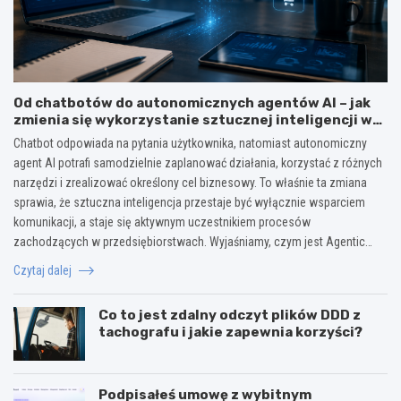
Od chatbotów do autonomicznych agentów AI – jak
zmienia się wykorzystanie sztucznej inteligencji w
biznesie?
Chatbot odpowiada na pytania użytkownika, natomiast autonomiczny
agent AI potrafi samodzielnie zaplanować działania, korzystać z różnych
narzędzi i zrealizować określony cel biznesowy. To właśnie ta zmiana
sprawia, że sztuczna inteligencja przestaje być wyłącznie wsparciem
komunikacji, a staje się aktywnym uczestnikiem procesów
zachodzących w przedsiębiorstwach. Wyjaśniamy, czym jest Agentic…
Czytaj dalej
Co to jest zdalny odczyt plików DDD z
tachografu i jakie zapewnia korzyści?
Podpisałeś umowę z wybitnym