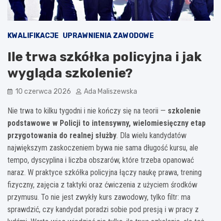
KWALIFIKACJE
UPRAWNIENIA ZAWODOWE
Ile trwa szkółka policyjna i jak
wygląda szkolenie?
10 czerwca 2026
Ada Maliszewska
Nie trwa to kilku tygodni i nie kończy się na teorii —
szkolenie
podstawowe w Policji to intensywny, wielomiesięczny etap
przygotowania do realnej służby
. Dla wielu kandydatów
największym zaskoczeniem bywa nie sama długość kursu, ale
tempo, dyscyplina i liczba obszarów, które trzeba opanować
naraz. W praktyce szkółka policyjna łączy naukę prawa, trening
fizyczny, zajęcia z taktyki oraz ćwiczenia z użyciem środków
przymusu. To nie jest zwykły kurs zawodowy, tylko filtr: ma
sprawdzić, czy kandydat poradzi sobie pod presją i w pracy z