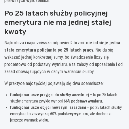
pierwszych wyliczeniach.
Po 25 latach służby policyjnej
emerytura nie ma jednej stałej
kwoty
Najkrótsza i najuczciwsza odpowiedź brzmi:
nie istnieje jedna
stała emerytura policjanta po 25 latach pracy
. Nie da się
wskazać jednej konkretnej sumy, bo świadczenie liczy się
procentowo od podstawy wymiaru, a ta zależy od uposażenia i od
zasad obowiązujących w danym wariancie służby.
W praktyce najczęściej pojawiają się dwa scenariusze:
funkcjonariusze przyjęci do służby wcześniej
– tu po 25 latach
służby emerytura zwykle wynosi
66% podstawy wymiaru
,
funkcjonariusze objęci nowszymi zasadami
– po 25 latach służby
emerytura to zazwyczaj
60% podstawy wymiaru
, ale dochodzi
jeszcze warunek wieku.