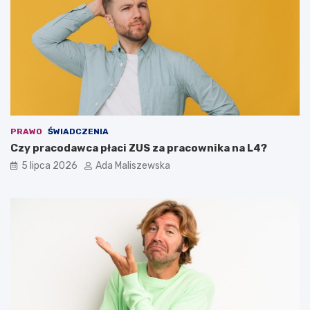
PRAWO
ŚWIADCZENIA
Czy pracodawca płaci ZUS za pracownika na L4?
5 lipca 2026
Ada Maliszewska