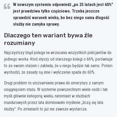
W nowszym systemie odpowiedź „po 25 latach jest 60%”
jest prawdziwa tylko częściowo.
Trzeba jeszcze
sprawdzić warunek wieku
, bo bez niego sama długość
służby nie zamyka sprawy.
Dlaczego ten wariant bywa źle
rozumiany
Najczęstszy błąd polega na wrzucaniu wszystkich policjantów do
jednego worka. Ktoś słyszy od starszego kolegi o 66%, porównuje
to ze swoim stażem i zakłada, że u niego będzie tak samo. Potem
wychodzi, że zasady są inne i wyliczenie spada do 60%.
Drugi problem to utożsamianie prawa do emerytury z samym
osiągnięciem stażu. W systemie powszechnym wiele osób i tak
myśli głównie kategorią wieku, natomiast w służbach
mundurowych przez lata dominowało myślenie „liczą się lata
służby”. Po zmianach to już nie zawsze wystarcza.