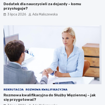
Dodatek dla nauczycieli za dojazdy – komu
przysługuje?
3 lipca 2026
Ada Maliszewska
REKRUTACJA
ROZMOWA KWALIFIKACYJNA
Rozmowa kwalifikacyjna do Służby Więziennej – jak
się przygotować?