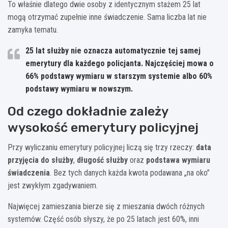
To właśnie dlatego dwie osoby z identycznym stażem 25 lat
mogą otrzymać zupełnie inne świadczenie. Sama liczba lat nie
zamyka tematu.
25 lat służby nie oznacza automatycznie tej samej
emerytury dla każdego policjanta.
Najczęściej mowa o
66% podstawy wymiaru
w starszym systemie albo
60%
podstawy wymiaru
w nowszym.
Od czego dokładnie zależy
wysokość emerytury policyjnej
Przy wyliczaniu emerytury policyjnej liczą się trzy rzeczy:
data
przyjęcia do służby
,
długość służby
oraz
podstawa wymiaru
świadczenia
. Bez tych danych każda kwota podawana „na oko”
jest zwykłym zgadywaniem.
Najwięcej zamieszania bierze się z mieszania dwóch różnych
systemów. Część osób słyszy, że po 25 latach jest 60%, inni