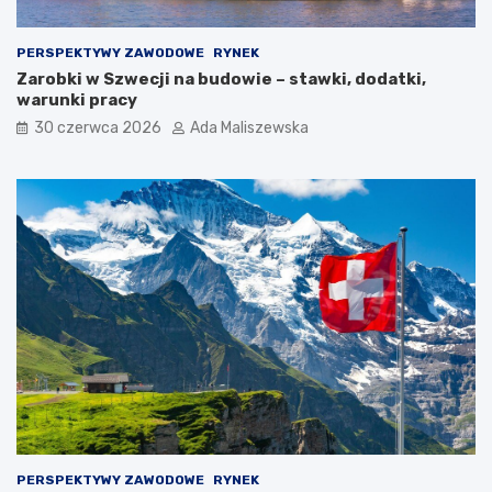
PERSPEKTYWY ZAWODOWE
RYNEK
Zarobki w Szwecji na budowie – stawki, dodatki,
warunki pracy
30 czerwca 2026
Ada Maliszewska
PERSPEKTYWY ZAWODOWE
RYNEK