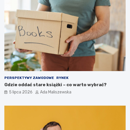
PERSPEKTYWY ZAWODOWE
RYNEK
Gdzie oddać stare książki – co warto wybrać?
5 lipca 2026
Ada Maliszewska