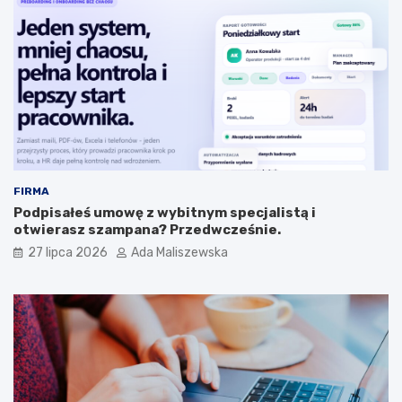
FIRMA
Podpisałeś umowę z wybitnym specjalistą i
otwierasz szampana? Przedwcześnie.
27 lipca 2026
Ada Maliszewska