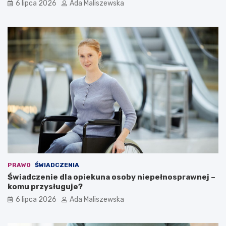
6 lipca 2026
Ada Maliszewska
PRAWO
ŚWIADCZENIA
Świadczenie dla opiekuna osoby niepełnosprawnej –
komu przysługuje?
6 lipca 2026
Ada Maliszewska