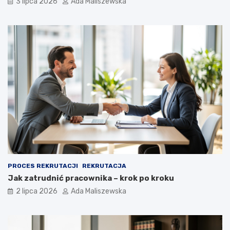
3 lipca 2026
Ada Maliszewska
PROCES REKRUTACJI
REKRUTACJA
Jak zatrudnić pracownika – krok po kroku
2 lipca 2026
Ada Maliszewska