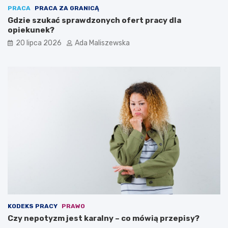
PRACA
PRACA ZA GRANICĄ
Gdzie szukać sprawdzonych ofert pracy dla
opiekunek?
20 lipca 2026
Ada Maliszewska
KODEKS PRACY
PRAWO
Czy nepotyzm jest karalny – co mówią przepisy?