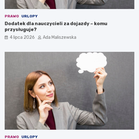
PRAWO
URLOPY
Dodatek dla nauczycieli za dojazdy – komu
przysługuje?
4 lipca 2026
Ada Maliszewska
PRAWO
URLOPY