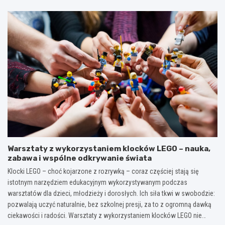
Warsztaty z wykorzystaniem klocków LEGO – nauka,
zabawa i wspólne odkrywanie świata
Klocki LEGO – choć kojarzone z rozrywką – coraz częściej stają się
istotnym narzędziem edukacyjnym wykorzystywanym podczas
warsztatów dla dzieci, młodzieży i dorosłych. Ich siła tkwi w swobodzie:
pozwalają uczyć naturalnie, bez szkolnej presji, za to z ogromną dawką
ciekawości i radości. Warsztaty z wykorzystaniem klocków LEGO nie…