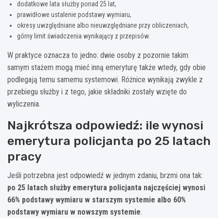
dodatkowe lata służby ponad 25 lat,
prawidłowe ustalenie podstawy wymiaru,
okresy uwzględniane albo nieuwzględniane przy obliczeniach,
górny limit świadczenia wynikający z przepisów.
W praktyce oznacza to jedno: dwie osoby z pozornie takim
samym stażem mogą mieć inną emeryturę także wtedy, gdy obie
podlegają temu samemu systemowi. Różnice wynikają zwykle z
przebiegu służby i z tego, jakie składniki zostały wzięte do
wyliczenia.
Najkrótsza odpowiedź: ile wynosi
emerytura policjanta po 25 latach
pracy
Jeśli potrzebna jest odpowiedź w jednym zdaniu, brzmi ona tak:
po 25 latach służby emerytura policjanta najczęściej wynosi
66% podstawy wymiaru w starszym systemie albo 60%
podstawy wymiaru w nowszym systemie
.