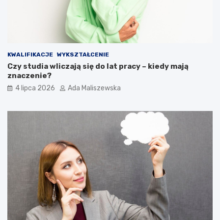
KWALIFIKACJE
WYKSZTAŁCENIE
Czy studia wliczają się do lat pracy – kiedy mają
znaczenie?
4 lipca 2026
Ada Maliszewska