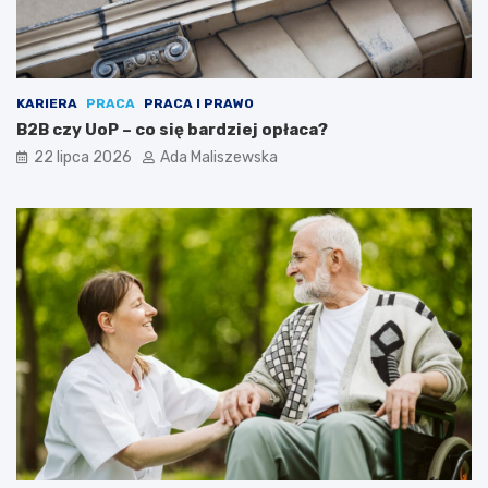
KARIERA
PRACA
PRACA I PRAWO
B2B czy UoP – co się bardziej opłaca?
22 lipca 2026
Ada Maliszewska