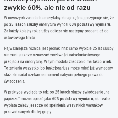
zwykle 60%, ale nie od razu
W nowszych zasadach emerytalnych najczęściej przyjmuje się, że
po
25 latach służby
emerytura wynosi
60% podstawy wymiaru
.
Za każdy kolejny rok służby dolicza się następny procent, aż do
ustawowego limitu.
Najważniejsza różnica jest jednak inna: samo wybicie 25 lat służby
nie musi jeszcze oznaczać możliwości natychmiastowego
przejścia na emeryturę. W tym modelu znaczenie ma także
wiek
.
To zmienia wszystko, bo funkcjonariusz może mieć już wymagany
staż, ale nadal czekać na moment nabycia pełnego prawa do
świadczenia.
W praktyce wygląda to tak: po 25 latach służby świadczenie „na
papierze” można opisać jako
60% podstawy wymiaru
, ale realna
wypłata zależy jeszcze od spełnienia wszystkich warunków
przewidzianych dla tej grupy.