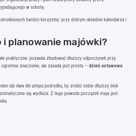
rzypadającego w sobotę.
trudnionych bardzo korzystny: przy dobrym układzie kalendarza i
p i planowanie majówki?
 ale praktyczne: pozwala zbudować dłuższy odpoczynek przy
tu ogromne znaczenie, ale zasada jest prosta —
dzień ustawowo
en lub dwa dni urlopu pośrodku, by zrobić sobie dłuższy blok
utomatycznie się wydłuża. Z tego powodu początek maja jest
oku.