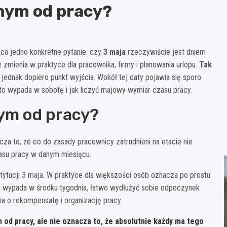
lnym od pracy?
aca jedno konkretne pytanie: czy
3 maja
rzeczywiście jest dniem
 zmienia w praktyce dla pracownika, firmy i planowania urlopu.
Tak
o jednak dopiero punkt wyjścia. Wokół tej daty pojawia się sporo
ęto wypada w sobotę i jak liczyć majowy wymiar czasu pracy.
nym od pracy?
za to, że co do zasady pracownicy zatrudnieni na etacie nie
zasu pracy w danym miesiącu.
tucji 3 maja. W praktyce dla większości osób oznacza po prostu
ja wypada w środku tygodnia, łatwo wydłużyć sobie odpoczynek
a o rekompensatę i organizację pracy.
 od pracy, ale nie oznacza to, że absolutnie każdy ma tego