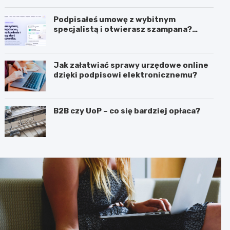
biznesie?
Podpisałeś umowę z wybitnym
specjalistą i otwierasz szampana?
Przedwcześnie.
Jak załatwiać sprawy urzędowe online
dzięki podpisowi elektronicznemu?
B2B czy UoP – co się bardziej opłaca?