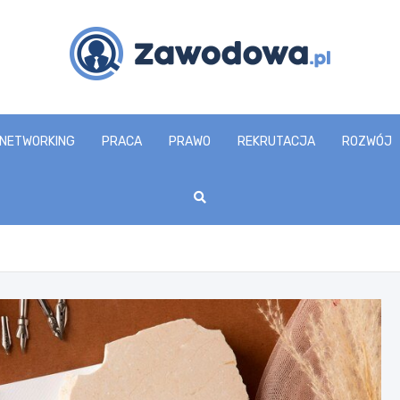
zawodowa.pl
NETWORKING
PRACA
PRAWO
REKRUTACJA
ROZWÓJ