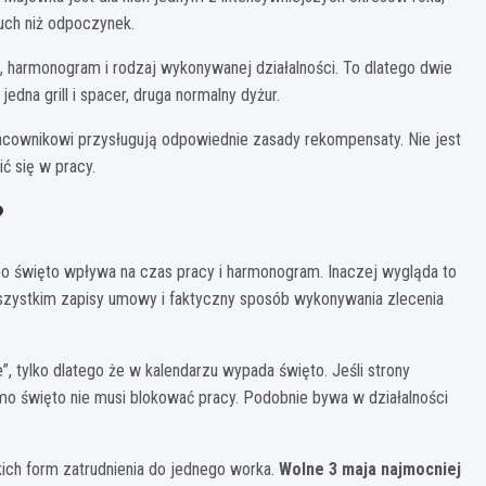
uch niż odpoczynek.
, harmonogram i rodzaj wykonywanej działalności. To dlatego dwie
dna grill i spacer, druga normalny dyżur.
racownikowi przysługują odpowiednie zasady rekompensaty. Nie jest
ić się w pracy.
?
bo święto wpływa na czas pracy i harmonogram. Inaczej wygląda to
zystkim zapisy umowy i faktyczny sposób wykonywania zlecenia
, tylko dlatego że w kalendarzu wypada święto. Jeśli strony
mo święto nie musi blokować pracy. Podobnie bywa w działalności
ich form zatrudnienia do jednego worka.
Wolne 3 maja najmocniej