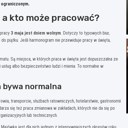
e ograniczonym.
, a kto może pracować?
 pracy
3 maja jest dniem wolnym
. Dotyczy to typowych biur,
u do piątku. Jeśli harmonogram nie przewiduje pracy w święta,
matu. Są miejsca, w których praca w święta jest dopuszczalna ze
i usług albo bezpieczeństwo ludzi i mienia. To normalne w
ja bywa normalna
wia, transporcie, służbach ratowniczych, hotelarstwie, gastronomii
arza się też praca zmianowa w zakładach, których nie da się po
ganizacyjnych lub technicznych.
Majówka jest dla nich jednym z intensywniejszych okresów roku,