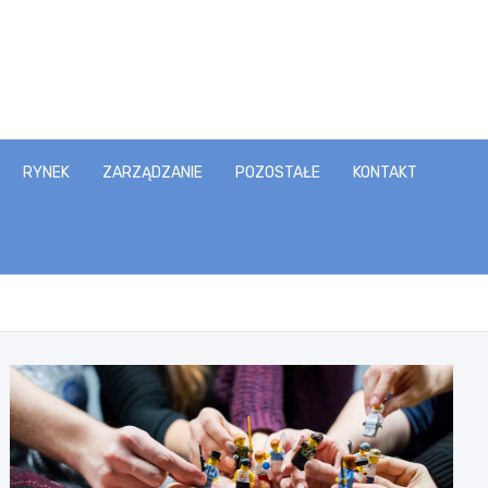
RYNEK
ZARZĄDZANIE
POZOSTAŁE
KONTAKT