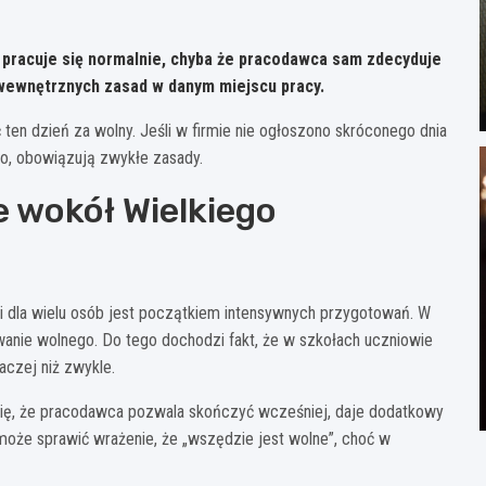
pracuje się normalnie, chyba że pracodawca sam zdecyduje
 wewnętrznych zasad w danym miejscu pracy.
ten dzień za wolny. Jeśli w firmie nie ogłoszono skróconego dnia
go, obowiązują zwykłe zasady.
e wokół Wielkiego
 i dla wielu osób jest początkiem intensywnych przygotowań. W
wanie wolnego. Do tego dochodzi fakt, że w szkołach uczniowie
aczej niż zwykle.
 się, że pracodawca pozwala skończyć wcześniej, daje dodatkowy
może sprawić wrażenie, że „wszędzie jest wolne”, choć w