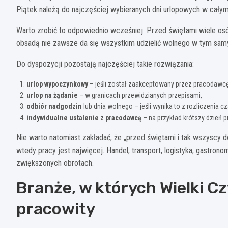
Piątek należą do najczęściej wybieranych dni urlopowych w całym
Warto zrobić to odpowiednio wcześniej. Przed świętami wiele os
obsadą nie zawsze da się wszystkim udzielić wolnego w tym sam
Do dyspozycji pozostają najczęściej takie rozwiązania:
urlop wypoczynkowy
– jeśli został zaakceptowany przez pracodawcę
urlop na żądanie
– w granicach przewidzianych przepisami,
odbiór nadgodzin
lub dnia wolnego – jeśli wynika to z rozliczenia cz
indywidualne ustalenie z pracodawcą
– na przykład krótszy dzień p
Nie warto natomiast zakładać, że „przed świętami i tak wszyscy d
wtedy pracy jest najwięcej. Handel, transport, logistyka, gastron
zwiększonych obrotach.
Branże, w których Wielki C
pracowity