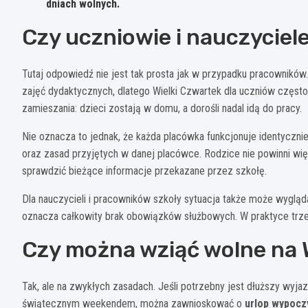
dniach wolnych.
Czy uczniowie i nauczyciel
Tutaj odpowiedź nie jest tak prosta jak w przypadku pracowników
zajęć dydaktycznych, dlatego Wielki Czwartek dla uczniów często 
zamieszania: dzieci zostają w domu, a dorośli nadal idą do pracy.
Nie oznacza to jednak, że każda placówka funkcjonuje identycznie
oraz zasad przyjętych w danej placówce. Rodzice nie powinni więc
sprawdzić bieżące informacje przekazane przez szkołę.
Dla nauczycieli i pracowników szkoły sytuacja także może wygląd
oznacza całkowity brak obowiązków służbowych. W praktyce trzeb
Czy można wziąć wolne na 
Tak, ale na zwykłych zasadach. Jeśli potrzebny jest dłuższy wyja
świątecznym weekendem, można zawnioskować o
urlop wypoc