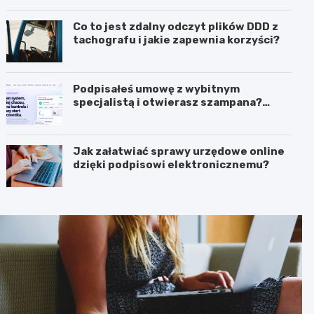
biznesie?
Co to jest zdalny odczyt plików DDD z
tachografu i jakie zapewnia korzyści?
Podpisałeś umowę z wybitnym
specjalistą i otwierasz szampana?
Przedwcześnie.
Jak załatwiać sprawy urzędowe online
dzięki podpisowi elektronicznemu?