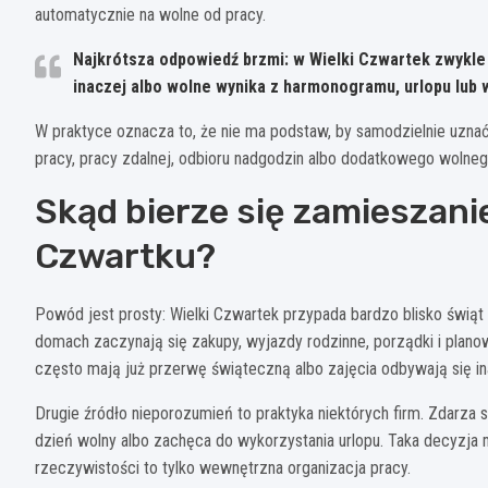
automatycznie na wolne od pracy.
Najkrótsza odpowiedź brzmi:
w Wielki Czwartek zwykle 
inaczej albo wolne wynika z harmonogramu, urlopu lub
W praktyce oznacza to, że nie ma podstaw, by samodzielnie uznać 
pracy, pracy zdalnej, odbioru nadgodzin albo dodatkowego wolne
Skąd bierze się zamieszani
Czwartku?
Powód jest prosty: Wielki Czwartek przypada bardzo blisko świąt
domach zaczynają się zakupy, wyjazdy rodzinne, porządki i plano
często mają już przerwę świąteczną albo zajęcia odbywają się in
Drugie źródło nieporozumień to praktyka niektórych firm. Zdarza
dzień wolny albo zachęca do wykorzystania urlopu. Taka decyzja 
rzeczywistości to tylko wewnętrzna organizacja pracy.