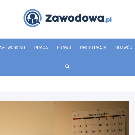
zawodowa.pl
NETWORKING
PRACA
PRAWO
REKRUTACJA
ROZWÓJ