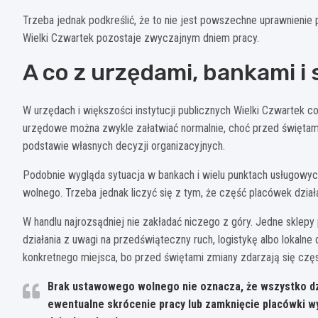
Trzeba jednak podkreślić, że to nie jest powszechne uprawnienie
Wielki Czwartek pozostaje zwyczajnym dniem pracy.
A co z urzędami, bankami i
W urzędach i większości instytucji publicznych Wielki Czwartek c
urzędowe można zwykle załatwiać normalnie, choć przed świętam
podstawie własnych decyzji organizacyjnych.
Podobnie wygląda sytuacja w bankach i wielu punktach usługowych.
wolnego. Trzeba jednak liczyć się z tym, że część placówek dział
W handlu najrozsądniej nie zakładać niczego z góry. Jedne sklep
działania z uwagi na przedświąteczny ruch, logistykę albo lokaln
konkretnego miejsca, bo przed świętami zmiany zdarzają się częs
Brak ustawowego wolnego nie oznacza, że wszystko dzi
ewentualne skrócenie pracy lub zamknięcie placówki wyn