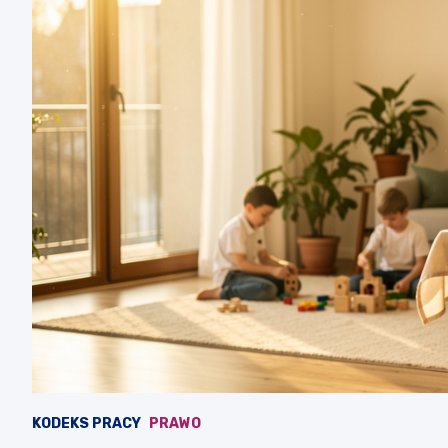
KODEKS PRACY
PRAWO