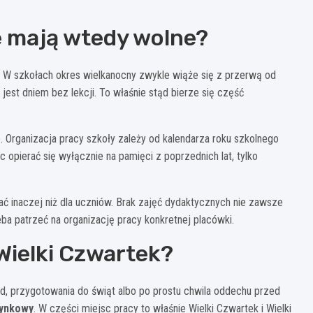
e mają wtedy wolne?
. W szkołach okres wielkanocny zwykle wiąże się z przerwą od
jest dniem bez lekcji. To właśnie stąd bierze się część
. Organizacja pracy szkoły zależy od kalendarza roku szkolnego
 opierać się wyłącznie na pamięci z poprzednich lat, tylko
ać inaczej niż dla uczniów. Brak zajęć dydaktycznych nie zawsze
a patrzeć na organizację pracy konkretnej placówki.
Wielki Czwartek?
zd, przygotowania do świąt albo po prostu chwila oddechu przed
zynkowy
. W części miejsc pracy to właśnie Wielki Czwartek i Wielki