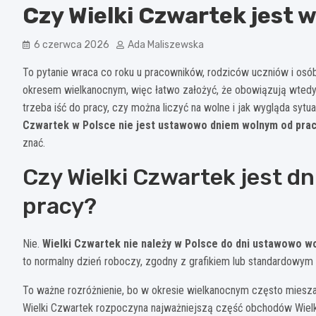
Czy Wielki Czwartek jest 
6 czerwca 2026
Ada Maliszewska
To pytanie wraca co roku u pracowników, rodziców uczniów i osób
okresem wielkanocnym, więc łatwo założyć, że obowiązują wtedy 
trzeba iść do pracy, czy można liczyć na wolne i jak wygląda syt
Czwartek w Polsce nie jest ustawowo dniem wolnym od pra
znać.
Czy Wielki Czwartek jest 
pracy?
Nie.
Wielki Czwartek nie należy w Polsce do dni ustawowo w
to normalny dzień roboczy, zgodny z grafikiem lub standardowym
To ważne rozróżnienie, bo w okresie wielkanocnym często miesza 
Wielki Czwartek rozpoczyna najważniejszą część obchodów Wielka