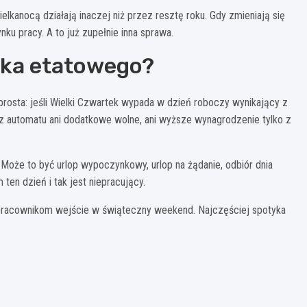
elkanocą działają inaczej niż przez resztę roku. Gdy zmieniają się
nku pracy. A to już zupełnie inna sprawa.
ika etatowego?
rosta: jeśli Wielki Czwartek wypada w dzień roboczy wynikający z
e z automatu ani dodatkowe wolne, ani wyższe wynagrodzenie tylko z
 Może to być urlop wypoczynkowy, urlop na żądanie, odbiór dnia
ten dzień i tak jest niepracujący.
e pracownikom wejście w świąteczny weekend. Najczęściej spotyka