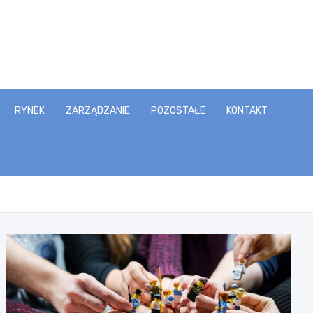
RYNEK
ZARZĄDZANIE
POZOSTAŁE
KONTAKT