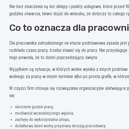
Nie bez znaczenia są też sklepy i punkty usługowe, które przed Wi
godziny otwarcia, łatwo dojść do wniosku, że dotyczy to całego ry
Co to oznacza dla pracown
Dla pracownika zatrudnionego na etacie podstawowa zasada jest p
rozkładu czasu pracy, trzeba stawić się do pracy. Nie przysługuj
tego powodu, że to dzień poprzedzający święta.
Wyjątkiem są sytuacje, w których wolne wynika z innych podstaw.
wolnego za pracę w innym terminie albo po prostu grafik, w którym 
W części firm stosuje się rozwiązania organizacyjne ułatwiając
się:
skrócenie godzin pracy,
możliwość wcześniejszego wyjścia,
zachętę do wykorzystania urlopu,
dodatkowy dzień wolny przyznany decyzją pracodawcy.