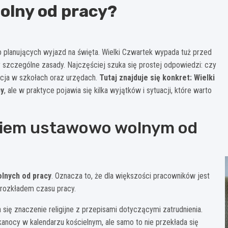
wolny od pracy?
 planujących wyjazd na święta. Wielki Czwartek wypada tuż przed
szczególne zasady. Najczęściej szuka się prostej odpowiedzi: czy
uacja w szkołach oraz urzędach.
Tutaj znajduje się konkret: Wielki
cy
, ale w praktyce pojawia się kilka wyjątków i sytuacji, które warto
dniem ustawowo wolnym od
olnych od pracy
. Oznacza to, że dla większości pracowników jest
 rozkładem czasu pracy.
się znaczenie religijne z przepisami dotyczącymi zatrudnienia.
nocy w kalendarzu kościelnym, ale samo to nie przekłada się