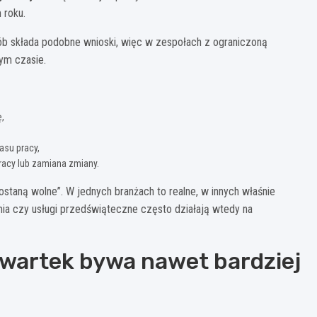
 roku.
ób składa podobne wnioski, więc w zespołach z ograniczoną
ym czasie.
,
asu pracy,
racy lub zamiana zmiany.
ostaną wolne”. W jednych branżach to realne, w innych właśnie
omia czy usługi przedświąteczne często działają wtedy na
zwartek bywa nawet bardziej